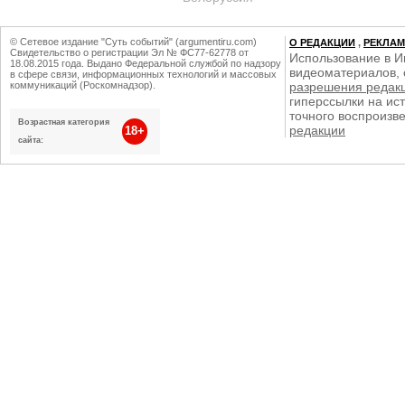
© Сетевое издание "Суть событий" (argumentiru.com)
О РЕДАКЦИИ
,
РЕКЛА
Свидетельство о регистрации Эл № ФС77-62778 от
Использование в И
18.08.2015 года. Выдано Федеральной службой по надзору
видеоматериалов, 
в сфере связи, информационных технологий и массовых
коммуникаций (Роскомнадзор).
разрешения редак
гиперссылки на ист
точного воспроизв
Возрастная категория
редакции
18+
сайта: