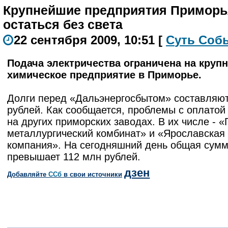
Крупнейшие предприятия Приморь
остаться без света
22 сентября 2009, 10:51
[
С
уть
С
о
б
Подача электричества ограничена на круп
химическое предприятие в Приморье.
Долги перед «Дальэнергосбытом» составляют
рублей. Как сообщается, проблемы с оплатой
на других приморских заводах. В их числе - «
металлургический комбинат» и «Ярославская
компания». На сегодняшний день общая сумм
превышает 112 млн рублей.
дзен
Добавляйте
CСб
в свои источники