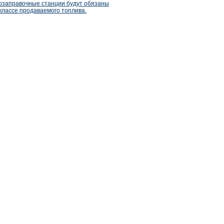
втозаправочные станции будут обязаны
лассе продаваемого топлива.