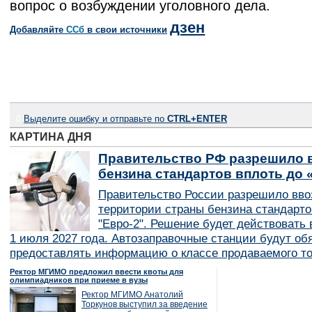
вопрос о возбуждении уголовного дела.
дзен
Добавляйте
CСб
в свои источники
0
Выделите ошибку и отправьте по
CTRL+ENTER
КАРТИНА ДНЯ
Правительство РФ разрешило в
бензина стандартов вплоть до 
Правительство России разрешило вво
территории страны бензина стандарто
"Евро-2". Решение будет действовать в
1 июля 2027 года. Автозаправочные станции будут об
предоставлять информацию о классе продаваемого то
Ректор МГИМО предложил ввести квоты для
олимпиадников при приеме в вузы
Ректор МГИМО Анатолий
Торкунов выступил за введение