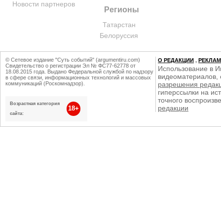
Новости партнеров
Регионы
Татарстан
Белоруссия
© Сетевое издание "Суть событий" (argumentiru.com)
О РЕДАКЦИИ
,
РЕКЛА
Свидетельство о регистрации Эл № ФС77-62778 от
Использование в И
18.08.2015 года. Выдано Федеральной службой по надзору
видеоматериалов, 
в сфере связи, информационных технологий и массовых
коммуникаций (Роскомнадзор).
разрешения редак
гиперссылки на ист
точного воспроизв
Возрастная категория
редакции
18+
сайта: