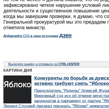
зафиксировано четкое нарушение условий ли
деятельности и существенное повышение цен
когда мы завершим проверки, я думаю, что с
Генеральной прокуратурой мы это предадим г
отметила министр.
дзен
Добавляйте
CСб
в свои источники
0
Выделите ошибку и отправьте по
CTRL+ENTER
КАРТИНА ДНЯ
Конкуренты по борьбе за думск
активно требуют снять "Яблок
Председатель "Родины" Алексей Жура
Верховный суд иск об отмене регистр
кандидатов в парламент от партии "Я
Леонид Слуцкий призвал признать "Яблоко" нежелате