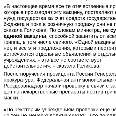
«В настоящее время все те отечественные пр
которые производят эту вакцину, поставляют 
нужд государства за счет средств государств
бюджета и пока в розничную продажу они не 
сказала Голикова. По словам министра,
не с
единой вакцины
, способной защитить от все
гриппа, в том числе свиного. «Одной вакцин
нет, и все эти предложения, которыми пестрит
встречаются отдельные объявления в отдель
учреждениях, - это все не соответствует
действительности», - сказала Голикова.
После поручения президента России Генерал
прокуратура, Федеральная антимонопольная 
Росздравнадзор начали проверку в связи с 
цен на лекарственные препараты против грип
маски.
«По некоторым учреждениям проверки еще н
но тем не менее я должна сказать, что по ря