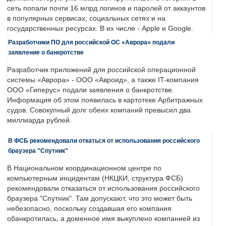
сеть попали почти 16 млрд логинов и паролей от аккаунтов
в популярных сервисах, социальных сетях и на
государственных ресурсах. В их числе - Apple и Google.
Разработчики ПО для российской ОС «Аврора» подали
заявление о банкротстве
Разработчик приложений для российской операционной
системы «Аврора» - ООО «Авроид», а также IT-компания
ООО «Гиперус» подали заявления о банкротстве.
Информация об этом появилась в картотеке Арбитражных
судов. Совокупный долг обеих компаний превысил два
миллиарда рублей.
В ФСБ рекомендовали откаться от использования российского
браузера "Спутник"
В Национальном координационном центре по
компьютерным инцидентам (НКЦКИ, структура ФСБ)
рекомендовали отказаться от использования российского
браузера "Спутник". Там допускают, что это может быть
небезопасно, поскольку создавшая его компания
обанкротилась, а доменное имя выкуплено компанией из