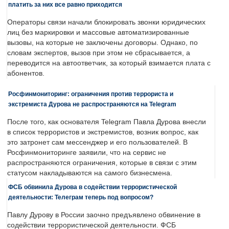
платить за них все равно приходится
Операторы связи начали блокировать звонки юридических
лиц без маркировки и массовые автоматизированные
вызовы, на которые не заключены договоры. Однако, по
словам экспертов, вызов при этом не сбрасывается, а
переводится на автоответчик, за который взимается плата с
абонентов.
Росфинмониторинг: ограничения против террориста и
экстремиста Дурова не распространяются на Telegram
После того, как основателя Telegram Павла Дурова внесли
в список террористов и экстремистов, возник вопрос, как
это затронет сам мессенджер и его пользователей. В
Росфинмониторинге заявили, что на сервис не
распространяются ограничения, которые в связи с этим
статусом накладываются на самого бизнесмена.
ФСБ обвинила Дурова в содействии террористической
деятельности: Телеграм теперь под вопросом?
Павлу Дурову в России заочно предъявлено обвинение в
содействии террористической деятельности. ФСБ