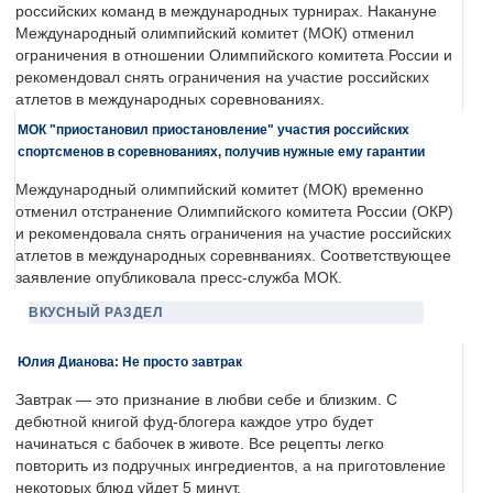
российских команд в международных турнирах. Накануне
Международный олимпийский комитет (МОК) отменил
ограничения в отношении Олимпийского комитета России и
рекомендовал снять ограничения на участие российских
атлетов в международных соревнованиях.
МОК "приостановил приостановление" участия российских
спортсменов в соревнованиях, получив нужные ему гарантии
Международный олимпийский комитет (МОК) временно
отменил отстранение Олимпийского комитета России (ОКР)
и рекомендовала снять ограничения на участие российских
атлетов в международных соревнваниях. Соответствующее
заявление опубликовала пресс-служба МОК.
ВКУСНЫЙ РАЗДЕЛ
Юлия Дианова: Не просто завтрак
Завтрак — это признание в любви себе и близким. С
дебютной книгой фуд-блогера каждое утро будет
начинаться с бабочек в животе. Все рецепты легко
повторить из подручных ингредиентов, а на приготовление
некоторых блюд уйдет 5 минут.