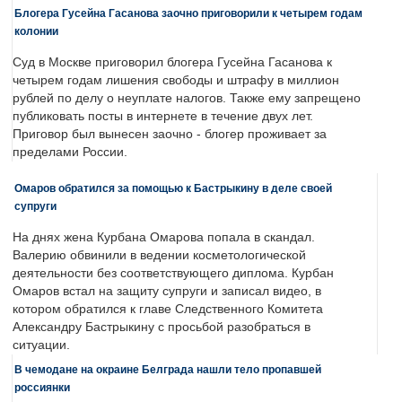
Блогера Гусейна Гасанова заочно приговорили к четырем годам
колонии
Суд в Москве приговорил блогера Гусейна Гасанова к
четырем годам лишения свободы и штрафу в миллион
рублей по делу о неуплате налогов. Также ему запрещено
публиковать посты в интернете в течение двух лет.
Приговор был вынесен заочно - блогер проживает за
пределами России.
Омаров обратился за помощью к Бастрыкину в деле своей
супруги
На днях жена Курбана Омарова попала в скандал.
Валерию обвинили в ведении косметологической
деятельности без соответствующего диплома. Курбан
Омаров встал на защиту супруги и записал видео, в
котором обратился к главе Следственного Комитета
Александру Бастрыкину с просьбой разобраться в
ситуации.
В чемодане на окраине Белграда нашли тело пропавшей
россиянки