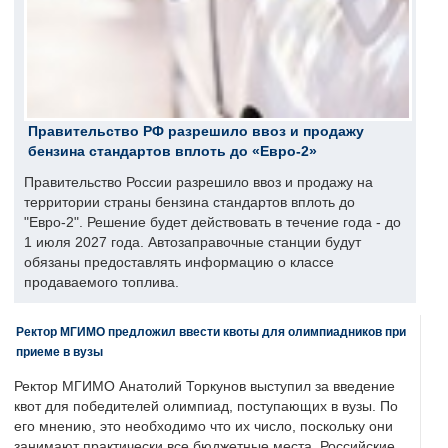
Правительство РФ разрешило ввоз и продажу
бензина стандартов вплоть до «Евро-2»
Правительство России разрешило ввоз и продажу на
территории страны бензина стандартов вплоть до
"Евро-2". Решение будет действовать в течение года - до
1 июля 2027 года. Автозаправочные станции будут
обязаны предоставлять информацию о классе
продаваемого топлива.
Ректор МГИМО предложил ввести квоты для олимпиадников при
приеме в вузы
Ректор МГИМО Анатолий Торкунов выступил за введение
квот для победителей олимпиад, поступающих в вузы. По
его мнению, это необходимо что их число, поскольку они
занимают практически все бюджетные места. Российские