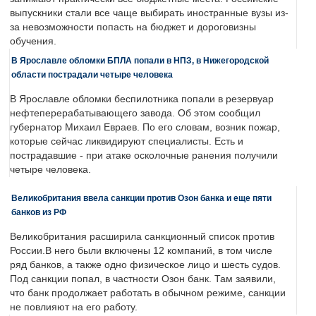
выпускники стали все чаще выбирать иностранные вузы из-
за невозможности попасть на бюджет и дороговизны
обучения.
В Ярославле обломки БПЛА попали в НПЗ, в Нижегородской
области пострадали четыре человека
В Ярославле обломки беспилотника попали в резервуар
нефтеперерабатывающего завода. Об этом сообщил
губернатор Михаил Евраев. По его словам, возник пожар,
которые сейчас ликвидируют специалисты. Есть и
пострадавшие - при атаке осколочные ранения получили
четыре человека.
Великобритания ввела санкции против Озон банка и еще пяти
банков из РФ
Великобритания расширила санкционный список против
России.В него были включены 12 компаний, в том числе
ряд банков, а также одно физическое лицо и шесть судов.
Под санкции попал, в частности Озон банк. Там заявили,
что банк продолжает работать в обычном режиме, санкции
не повлияют на его работу.