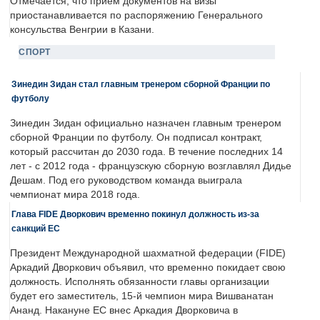
Отмечается, что прием документов на визы
приостанавливается по распоряжению Генерального
консульства Венгрии в Казани.
СПОРТ
Зинедин Зидан стал главным тренером сборной Франции по
футболу
Зинедин Зидан официально назначен главным тренером
сборной Франции по футболу. Он подписал контракт,
который рассчитан до 2030 года. В течение последних 14
лет - с 2012 года - французскую сборную возглавлял Дидье
Дешам. Под его руководством команда выиграла
чемпионат мира 2018 года.
Глава FIDE Дворкович временно покинул должность из-за
санкций ЕС
Президент Международной шахматной федерации (FIDE)
Аркадий Дворкович объявил, что временно покидает свою
должность. Исполнять обязанности главы организации
будет его заместитель, 15-й чемпион мира Вишванатан
Ананд. Накануне ЕС внес Аркадия Дворковича в