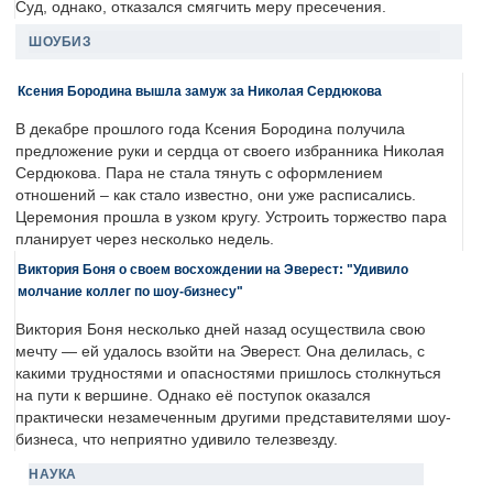
Суд, однако, отказался смягчить меру пресечения.
ШОУБИЗ
Ксения Бородина вышла замуж за Николая Сердюкова
В декабре прошлого года Ксения Бородина получила
предложение руки и сердца от своего избранника Николая
Сердюкова. Пара не стала тянуть с оформлением
отношений – как стало известно, они уже расписались.
Церемония прошла в узком кругу. Устроить торжество пара
планирует через несколько недель.
Виктория Боня о своем восхождении на Эверест: "Удивило
молчание коллег по шоу-бизнесу"
Виктория Боня несколько дней назад осуществила свою
мечту — ей удалось взойти на Эверест. Она делилась, с
какими трудностями и опасностями пришлось столкнуться
на пути к вершине. Однако её поступок оказался
практически незамеченным другими представителями шоу-
бизнеса, что неприятно удивило телезвезду.
НАУКА