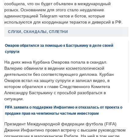
сообщила, что он будет объявлен в международный
розыск. Основанием для этого стало неудаление
администрацией Telegram чатов и ботов, которые
используются для координации терактов и диверсий в РФ.
СЛУХИ, СКАНДАЛЫ, СПЛЕТНИ
Омаров обратился за помощью к Бастрыкину в деле своей
супруги
На днях жена Курбана Омарова попала в скандал.
Валерию обвинили в ведении косметологической
деятельности без соответствующего диплома. Курбан
Омаров встал на защиту супруги и записал видео, в
котором обратился к главе Следственного Комитета
Александру Бастрыкину с просьбой разобраться в
ситуации.
FIFA заявила о поддержке Инфантино и отказалась от проекта о
продаже прав на чемпионаты частным инвесторам
Президент Международной федерации футбола (FIFA)
Джанни Инфантино провел встречу с высшим руководством
организации в марокканском Рабате. На ней в том числе