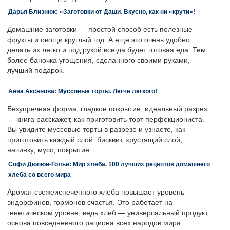
Дарья Близнюк: «Заготовки от Даши. Вкусно, как ни «крути»!
Домашние заготовки — простой способ есть полезные
фрукты и овощи круглый год. А еще это очень удобно:
делать их легко и под рукой всегда будет готовая еда. Тем
более баночка угощения, сделанного своими руками, —
лучший подарок.
Анна Аксёнова: Муссовые торты. Легче легкого!
Безупречная форма, гладкое покрытие, идеальный разрез
— книга расскажет, как приготовить торт перфекциониста.
Вы увидите муссовые торты в разрезе и узнаете, как
приготовить каждый слой: бисквит, хрустящий слой,
начинку, мусс, покрытие.
Софи Дюпюи-Голье: Мир хлеба. 100 лучших рецептов домашнего
хлеба со всего мира
Аромат свежеиспеченного хлеба повышает уровень
эндорфинов, гормонов счастья. Это работает на
генетическом уровне, ведь хлеб — универсальный продукт,
основа повседневного рациона всех народов мира.