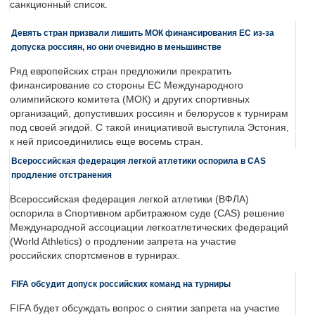
санкционный список.
Девять стран призвали лишить МОК финансирования ЕС из-за
допуска россиян, но они очевидно в меньшинстве
Ряд европейских стран предложили прекратить
финансирование со стороны ЕС Международного
олимпийского комитета (МОК) и других спортивных
организаций, допустивших россиян и белорусов к турнирам
под своей эгидой. С такой инициативой выступила Эстония,
к ней присоединились еще восемь стран.
Всероссийская федерация легкой атлетики оспорила в CAS
продление отстранения
Всероссийская федерация легкой атлетики (ВФЛА)
оспорила в Спортивном арбитражном суде (CAS) решение
Международной ассоциации легкоатлетических федераций
(World Athletics) о продлении запрета на участие
российских спортсменов в турнирах.
FIFA обсудит допуск российских команд на турниры
FIFA будет обсуждать вопрос о снятии запрета на участие