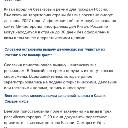
Китай продлил безвизовый режим для граждан России.
Въезжать на территорию страны без виз россияне смогут
до конца 2027 года. Информация об этом опубликована на
сайте Министерства иностранных дел Китая. Россияне
могут находиться в стране до 30 дней без оформления
визы в том числе с туристическими целями.
Словакия остановила выдачу шенгенских виз туристам из
России: а кто вообще дает?
Словакия приостановила выдачу шенгенских виз
россиянам. В ближайшее время получить их могут только
спортсмены. Всем заявителям, которые ранее
зарегистрировались на подачу с туристическими, деловыми
или гостевыми целями, запись аннулируют.
Венгрия приостановила прием заявлений на визы в Казани,
Самаре и Уфе
Венгрия приостановила прием заявлений на визы в трех
российских городах. С 29 июня документы перестанут
принимать в визовых центрах Казани, Самары и Уфы.