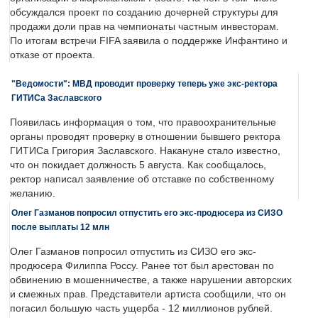
обсуждался проект по созданию дочерней структуры для
продажи доли прав на чемпионаты частным инвесторам.
По итогам встречи FIFA заявила о поддержке Инфантино и
отказе от проекта.
"Ведомости": МВД проводит проверку теперь уже экс-ректора
ГИТИСа Заславского
Появилась информация о том, что правоохранительные
органы проводят проверку в отношении бывшего ректора
ГИТИСа Григория Заславского. Накануне стало известно,
что он покидает должность 5 августа. Как сообщалось,
ректор написал заявление об отставке по собственному
желанию.
Олег Газманов попросил отпустить его экс-продюсера из СИЗО
после выплаты 12 млн
Олег Газманов попросил отпустить из СИЗО его экс-
продюсера Филиппа Россу. Ранее тот был арестован по
обвинению в мошенничестве, а также нарушении авторских
и смежных прав. Представители артиста сообщили, что он
погасил большую часть ущерба - 12 миллионов рублей.