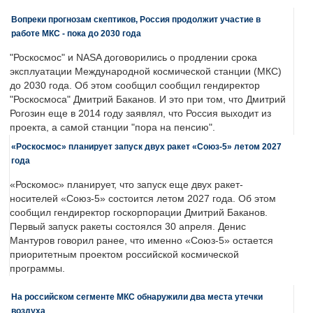
Вопреки прогнозам скептиков, Россия продолжит участие в
работе МКС - пока до 2030 года
"Роскосмос" и NASA договорились о продлении срока
эксплуатации Международной космической станции (МКС)
до 2030 года. Об этом сообщил сообщил гендиректор
"Роскосмоса" Дмитрий Баканов. И это при том, что Дмитрий
Рогозин еще в 2014 году заявлял, что Россия выходит из
проекта, а самой станции "пора на пенсию".
«Роскосмос» планирует запуск двух ракет «Союз-5» летом 2027
года
«Роскомос» планирует, что запуск еще двух ракет-
носителей «Союз-5» состоится летом 2027 года. Об этом
сообщил гендиректор госкорпорации Дмитрий Баканов.
Первый запуск ракеты состоялся 30 апреля. Денис
Мантуров говорил ранее, что именно «Союз-5» остается
приоритетным проектом российской космической
программы.
На российском сегменте МКС обнаружили два места утечки
воздуха