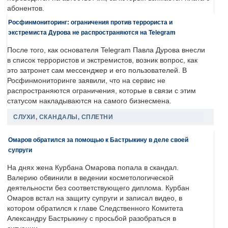
абонентов.
Росфинмониторинг: ограничения против террориста и
экстремиста Дурова не распространяются на Telegram
После того, как основателя Telegram Павла Дурова внесли
в список террористов и экстремистов, возник вопрос, как
это затронет сам мессенджер и его пользователей. В
Росфинмониторинге заявили, что на сервис не
распространяются ограничения, которые в связи с этим
статусом накладываются на самого бизнесмена.
СЛУХИ, СКАНДАЛЫ, СПЛЕТНИ
Омаров обратился за помощью к Бастрыкину в деле своей
супруги
На днях жена Курбана Омарова попала в скандал.
Валерию обвинили в ведении косметологической
деятельности без соответствующего диплома. Курбан
Омаров встал на защиту супруги и записал видео, в
котором обратился к главе Следственного Комитета
Александру Бастрыкину с просьбой разобраться в