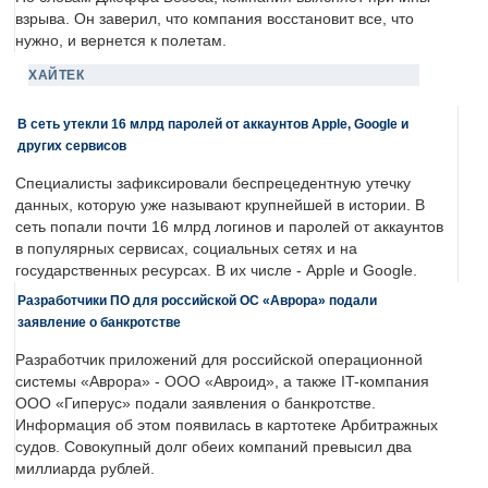
взрыва. Он заверил, что компания восстановит все, что
нужно, и вернется к полетам.
ХАЙТЕК
В сеть утекли 16 млрд паролей от аккаунтов Apple, Google и
других сервисов
Специалисты зафиксировали беспрецедентную утечку
данных, которую уже называют крупнейшей в истории. В
сеть попали почти 16 млрд логинов и паролей от аккаунтов
в популярных сервисах, социальных сетях и на
государственных ресурсах. В их числе - Apple и Google.
Разработчики ПО для российской ОС «Аврора» подали
заявление о банкротстве
Разработчик приложений для российской операционной
системы «Аврора» - ООО «Авроид», а также IT-компания
ООО «Гиперус» подали заявления о банкротстве.
Информация об этом появилась в картотеке Арбитражных
судов. Совокупный долг обеих компаний превысил два
миллиарда рублей.