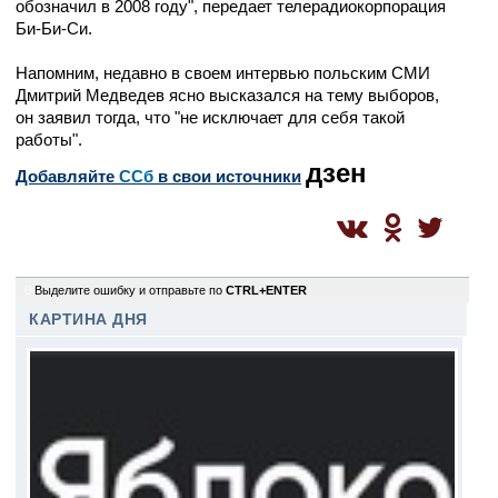
обозначил в 2008 году", передает телерадиокорпорация
Би-Би-Си.
Напомним, недавно в своем интервью польским СМИ
Дмитрий Медведев ясно высказался на тему выборов,
он заявил тогда, что "не исключает для себя такой
работы".
дзен
Добавляйте
CСб
в свои источники
0
Выделите ошибку и отправьте по
CTRL+ENTER
КАРТИНА ДНЯ