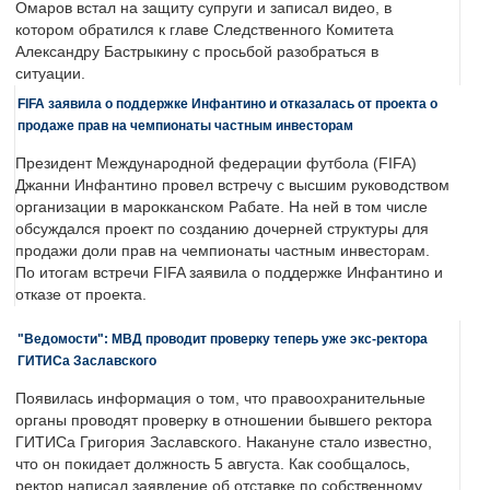
Омаров встал на защиту супруги и записал видео, в
котором обратился к главе Следственного Комитета
Александру Бастрыкину с просьбой разобраться в
ситуации.
FIFA заявила о поддержке Инфантино и отказалась от проекта о
продаже прав на чемпионаты частным инвесторам
Президент Международной федерации футбола (FIFA)
Джанни Инфантино провел встречу с высшим руководством
организации в марокканском Рабате. На ней в том числе
обсуждался проект по созданию дочерней структуры для
продажи доли прав на чемпионаты частным инвесторам.
По итогам встречи FIFA заявила о поддержке Инфантино и
отказе от проекта.
"Ведомости": МВД проводит проверку теперь уже экс-ректора
ГИТИСа Заславского
Появилась информация о том, что правоохранительные
органы проводят проверку в отношении бывшего ректора
ГИТИСа Григория Заславского. Накануне стало известно,
что он покидает должность 5 августа. Как сообщалось,
ректор написал заявление об отставке по собственному