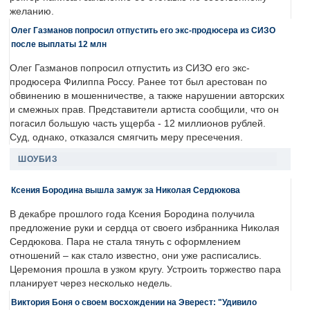
желанию.
Олег Газманов попросил отпустить его экс-продюсера из СИЗО
после выплаты 12 млн
Олег Газманов попросил отпустить из СИЗО его экс-
продюсера Филиппа Россу. Ранее тот был арестован по
обвинению в мошенничестве, а также нарушении авторских
и смежных прав. Представители артиста сообщили, что он
погасил большую часть ущерба - 12 миллионов рублей.
Суд, однако, отказался смягчить меру пресечения.
ШОУБИЗ
Ксения Бородина вышла замуж за Николая Сердюкова
В декабре прошлого года Ксения Бородина получила
предложение руки и сердца от своего избранника Николая
Сердюкова. Пара не стала тянуть с оформлением
отношений – как стало известно, они уже расписались.
Церемония прошла в узком кругу. Устроить торжество пара
планирует через несколько недель.
Виктория Боня о своем восхождении на Эверест: "Удивило