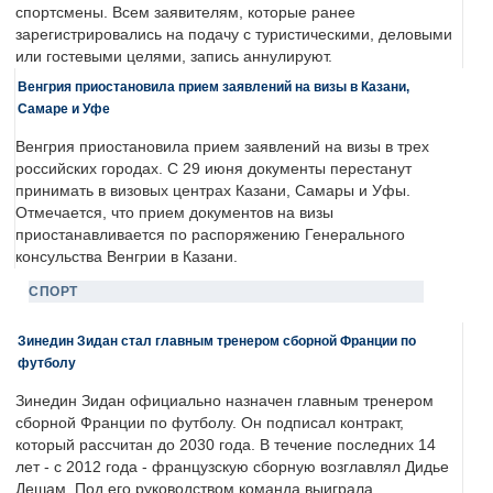
спортсмены. Всем заявителям, которые ранее
зарегистрировались на подачу с туристическими, деловыми
или гостевыми целями, запись аннулируют.
Венгрия приостановила прием заявлений на визы в Казани,
Самаре и Уфе
Венгрия приостановила прием заявлений на визы в трех
российских городах. С 29 июня документы перестанут
принимать в визовых центрах Казани, Самары и Уфы.
Отмечается, что прием документов на визы
приостанавливается по распоряжению Генерального
консульства Венгрии в Казани.
СПОРТ
Зинедин Зидан стал главным тренером сборной Франции по
футболу
Зинедин Зидан официально назначен главным тренером
сборной Франции по футболу. Он подписал контракт,
который рассчитан до 2030 года. В течение последних 14
лет - с 2012 года - французскую сборную возглавлял Дидье
Дешам. Под его руководством команда выиграла