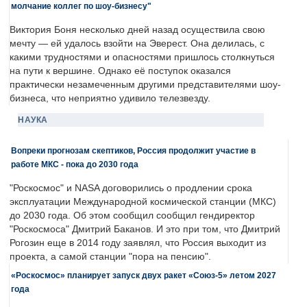
молчание коллег по шоу-бизнесу"
Виктория Боня несколько дней назад осуществила свою
мечту — ей удалось взойти на Эверест. Она делилась, с
какими трудностями и опасностями пришлось столкнуться
на пути к вершине. Однако её поступок оказался
практически незамеченным другими представителями шоу-
бизнеса, что неприятно удивило телезвезду.
НАУКА
Вопреки прогнозам скептиков, Россия продолжит участие в
работе МКС - пока до 2030 года
"Роскосмос" и NASA договорились о продлении срока
эксплуатации Международной космической станции (МКС)
до 2030 года. Об этом сообщил сообщил гендиректор
"Роскосмоса" Дмитрий Баканов. И это при том, что Дмитрий
Рогозин еще в 2014 году заявлял, что Россия выходит из
проекта, а самой станции "пора на пенсию".
«Роскосмос» планирует запуск двух ракет «Союз-5» летом 2027
года