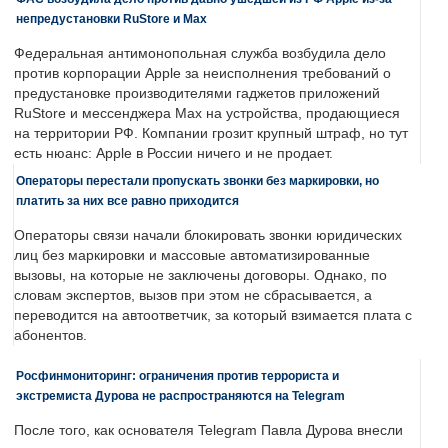
непредустановки RuStore и Max
Федеральная антимонопольная служба возбудила дело
против корпорации Apple за неисполнения требований о
предустановке производителями гаджетов приложений
RuStore и мессенджера Max на устройства, продающиеся
на территории РФ. Компании грозит крупный штраф, но тут
есть нюанс: Apple в России ничего и не продает.
Операторы перестали пропускать звонки без маркировки, но
платить за них все равно приходится
Операторы связи начали блокировать звонки юридических
лиц без маркировки и массовые автоматизированные
вызовы, на которые не заключены договоры. Однако, по
словам экспертов, вызов при этом не сбрасывается, а
переводится на автоответчик, за который взимается плата с
абонентов.
Росфинмониторинг: ограничения против террориста и
экстремиста Дурова не распространяются на Telegram
После того, как основателя Telegram Павла Дурова внесли