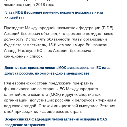
чемпионат мира 2018 года.
Глава FIDE Дворкович временно покинул должность из-за
санкций ЕС
Президент Международной шахматной федерации (FIDE)
Аркадий Дворкович объявил, что временно покидает свою
должность. Исполнять обязанности главы организации
будет его заместитель, 15-й чемпион мира Вишванатан
Ананд. Накануне ЕС внес Аркадия Дворковича в
санкционный список.
Девять стран призвали лишить МОК финансирования ЕС из-за
допуска россиян, но они очевидно в меньшинстве
Ряд европейских стран предложили прекратить
финансирование со стороны ЕС Международного
олимпийского комитета (МОК) и других спортивных
организаций, допустивших россиян и белорусов к турнирам
под своей эгидой. С такой инициативой выступила Эстония,
к ней присоединились еще восемь стран.
Всероссийская федерация легкой атлетики оспорила в CAS
продление отстранения