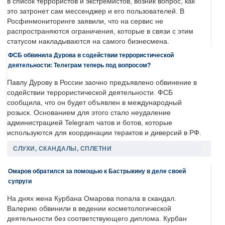
в список террористов и экстремистов, возник вопрос, как
это затронет сам мессенджер и его пользователей. В
Росфинмониторинге заявили, что на сервис не
распространяются ограничения, которые в связи с этим
статусом накладываются на самого бизнесмена.
ФСБ обвинила Дурова в содействии террористической
деятельности: Телеграм теперь под вопросом?
Павлу Дурову в России заочно предъявлено обвинение в
содействии террористической деятельности. ФСБ
сообщила, что он будет объявлен в международный
розыск. Основанием для этого стало неудаление
администрацией Telegram чатов и ботов, которые
используются для координации терактов и диверсий в РФ.
СЛУХИ, СКАНДАЛЫ, СПЛЕТНИ
Омаров обратился за помощью к Бастрыкину в деле своей
супруги
На днях жена Курбана Омарова попала в скандал.
Валерию обвинили в ведении косметологической
деятельности без соответствующего диплома. Курбан