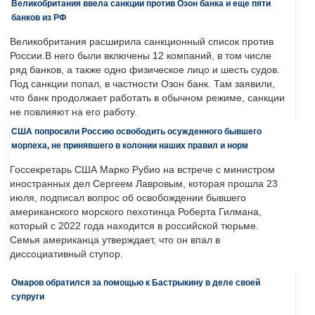
Великобритания ввела санкции против Озон банка и еще пяти
банков из РФ
Великобритания расширила санкционный список против
России.В него были включены 12 компаний, в том числе
ряд банков, а также одно физическое лицо и шесть судов.
Под санкции попал, в частности Озон банк. Там заявили,
что банк продолжает работать в обычном режиме, санкции
не повлияют на его работу.
США попросили Россию освободить осужденного бывшего
морпеха, не принявшего в колонии наших правил и норм
Госсекретарь США Марко Рубио на встрече с министром
иностранных дел Сергеем Лавровым, которая прошла 23
июля, подписал вопрос об освобождении бывшего
американского морского пехотинца Роберта Гилмана,
который с 2022 года находится в российской тюрьме.
Семья американца утверждает, что он впал в
диссоциативный ступор.
Омаров обратился за помощью к Бастрыкину в деле своей
супруги