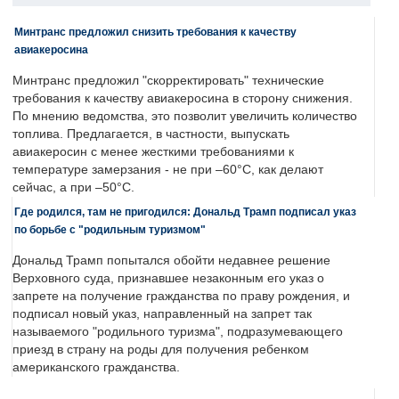
Минтранс предложил снизить требования к качеству
авиакеросина
Минтранс предложил "скорректировать" технические
требования к качеству авиакеросина в сторону снижения.
По мнению ведомства, это позволит увеличить количество
топлива. Предлагается, в частности, выпускать
авиакеросин с менее жесткими требованиями к
температуре замерзания - не при –60°C, как делают
сейчас, а при –50°C.
Где родился, там не пригодился: Дональд Трамп подписал указ
по борьбе с "родильным туризмом"
Дональд Трамп попытался обойти недавнее решение
Верховного суда, признавшее незаконным его указ о
запрете на получение гражданства по праву рождения, и
подписал новый указ, направленный на запрет так
называемого "родильного туризма", подразумевающего
приезд в страну на роды для получения ребенком
американского гражданства.