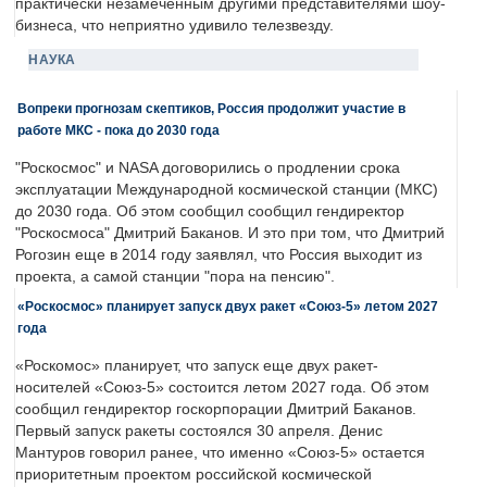
практически незамеченным другими представителями шоу-
бизнеса, что неприятно удивило телезвезду.
НАУКА
Вопреки прогнозам скептиков, Россия продолжит участие в
работе МКС - пока до 2030 года
"Роскосмос" и NASA договорились о продлении срока
эксплуатации Международной космической станции (МКС)
до 2030 года. Об этом сообщил сообщил гендиректор
"Роскосмоса" Дмитрий Баканов. И это при том, что Дмитрий
Рогозин еще в 2014 году заявлял, что Россия выходит из
проекта, а самой станции "пора на пенсию".
«Роскосмос» планирует запуск двух ракет «Союз-5» летом 2027
года
«Роскомос» планирует, что запуск еще двух ракет-
носителей «Союз-5» состоится летом 2027 года. Об этом
сообщил гендиректор госкорпорации Дмитрий Баканов.
Первый запуск ракеты состоялся 30 апреля. Денис
Мантуров говорил ранее, что именно «Союз-5» остается
приоритетным проектом российской космической