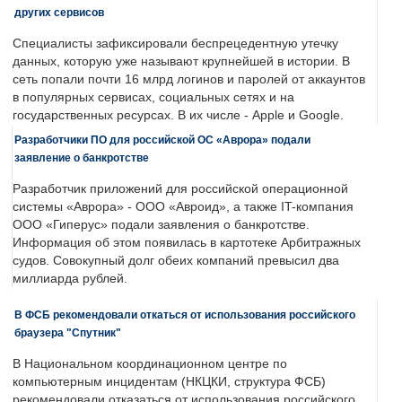
других сервисов
Специалисты зафиксировали беспрецедентную утечку
данных, которую уже называют крупнейшей в истории. В
сеть попали почти 16 млрд логинов и паролей от аккаунтов
в популярных сервисах, социальных сетях и на
государственных ресурсах. В их числе - Apple и Google.
Разработчики ПО для российской ОС «Аврора» подали
заявление о банкротстве
Разработчик приложений для российской операционной
системы «Аврора» - ООО «Авроид», а также IT-компания
ООО «Гиперус» подали заявления о банкротстве.
Информация об этом появилась в картотеке Арбитражных
судов. Совокупный долг обеих компаний превысил два
миллиарда рублей.
В ФСБ рекомендовали откаться от использования российского
браузера "Спутник"
В Национальном координационном центре по
компьютерным инцидентам (НКЦКИ, структура ФСБ)
рекомендовали отказаться от использования российского