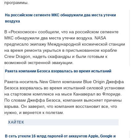
программы.
На российском сегменте МКС обнаружили два места утечки
воздуха
В «Роскосмосе» сообщили, что на российском сегменте
МКС обнаружили два места утечки воздуха. NASA
предписало экипажу Международной космической станции
на время ремонта укрыться в пристыкованном корабле
Crew Dragon, надеть скафандры и были готовым к
возможной экстренной эвакуации.
Ракета компании Безоса взорвалась во время испытаний
Ракета-носитель New Glenn компании Blue Origin Джеффа
Безоса взорвалась во время испытаний силовой установки
на стартовом комплексе на мысе Канаверал во Флориде.
По словам Джеффа Безоса, компания выясняет причины
взрыва. Он заверил, что компания восстановит все, что
нужно, и вернется к полетам.
ХАЙТЕК
В сеть утекли 16 млрд паролей от аккаунтов Apple, Google и