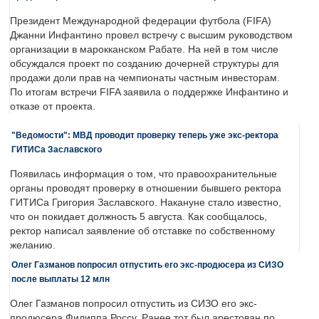
Президент Международной федерации футбола (FIFA)
Джанни Инфантино провел встречу с высшим руководством
организации в марокканском Рабате. На ней в том числе
обсуждался проект по созданию дочерней структуры для
продажи доли прав на чемпионаты частным инвесторам.
По итогам встречи FIFA заявила о поддержке Инфантино и
отказе от проекта.
"Ведомости": МВД проводит проверку теперь уже экс-ректора
ГИТИСа Заславского
Появилась информация о том, что правоохранительные
органы проводят проверку в отношении бывшего ректора
ГИТИСа Григория Заславского. Накануне стало известно,
что он покидает должность 5 августа. Как сообщалось,
ректор написал заявление об отставке по собственному
желанию.
Олег Газманов попросил отпустить его экс-продюсера из СИЗО
после выплаты 12 млн
Олег Газманов попросил отпустить из СИЗО его экс-
продюсера Филиппа Россу. Ранее тот был арестован по