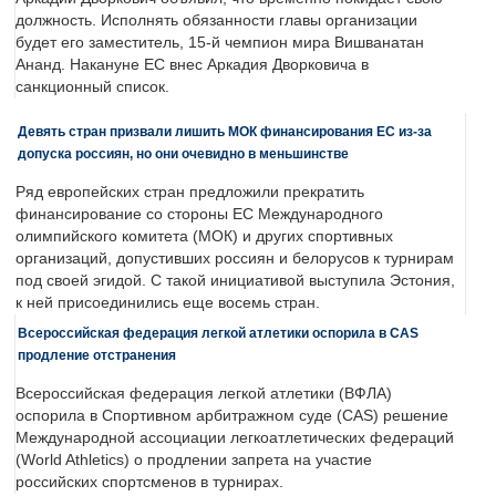
должность. Исполнять обязанности главы организации
будет его заместитель, 15-й чемпион мира Вишванатан
Ананд. Накануне ЕС внес Аркадия Дворковича в
санкционный список.
Девять стран призвали лишить МОК финансирования ЕС из-за
допуска россиян, но они очевидно в меньшинстве
Ряд европейских стран предложили прекратить
финансирование со стороны ЕС Международного
олимпийского комитета (МОК) и других спортивных
организаций, допустивших россиян и белорусов к турнирам
под своей эгидой. С такой инициативой выступила Эстония,
к ней присоединились еще восемь стран.
Всероссийская федерация легкой атлетики оспорила в CAS
продление отстранения
Всероссийская федерация легкой атлетики (ВФЛА)
оспорила в Спортивном арбитражном суде (CAS) решение
Международной ассоциации легкоатлетических федераций
(World Athletics) о продлении запрета на участие
российских спортсменов в турнирах.