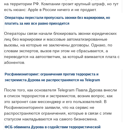
на территории РФ. Компании грозит крупный штраф, но тут
есть нюанс: Apple в России ничего и не продает.
Операторы перестали пропускать звонки без маркировки, но
платить за них все равно приходится
Операторы связи начали блокировать звонки юридических
лиц без маркировки и массовые автоматизированные
вызовы, на которые не заключены договоры. Однако, по
словам экспертов, вызов при этом не сбрасывается, а
переводится на автоответчик, за который взимается плата с
абонентов.
Росфинмониторинг: ограничения против террориста и
экстремиста Дурова не распространяются на Telegram
После того, как основателя Telegram Павла Дурова внесли
в список террористов и экстремистов, возник вопрос, как
это затронет сам мессенджер и его пользователей. В
Росфинмониторинге заявили, что на сервис не
распространяются ограничения, которые в связи с этим
статусом накладываются на самого бизнесмена.
ФСБ обвинила Дурова в содействии террористической