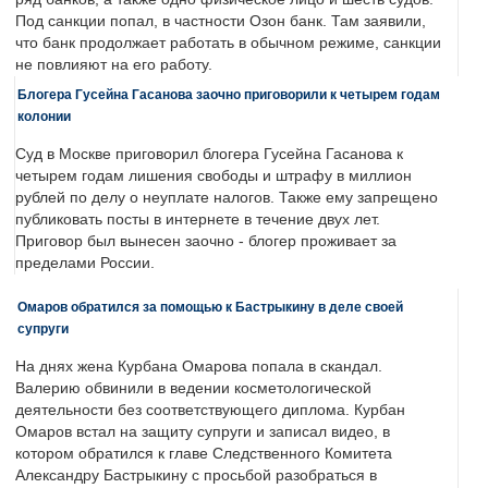
Под санкции попал, в частности Озон банк. Там заявили,
что банк продолжает работать в обычном режиме, санкции
не повлияют на его работу.
Блогера Гусейна Гасанова заочно приговорили к четырем годам
колонии
Суд в Москве приговорил блогера Гусейна Гасанова к
четырем годам лишения свободы и штрафу в миллион
рублей по делу о неуплате налогов. Также ему запрещено
публиковать посты в интернете в течение двух лет.
Приговор был вынесен заочно - блогер проживает за
пределами России.
Омаров обратился за помощью к Бастрыкину в деле своей
супруги
На днях жена Курбана Омарова попала в скандал.
Валерию обвинили в ведении косметологической
деятельности без соответствующего диплома. Курбан
Омаров встал на защиту супруги и записал видео, в
котором обратился к главе Следственного Комитета
Александру Бастрыкину с просьбой разобраться в