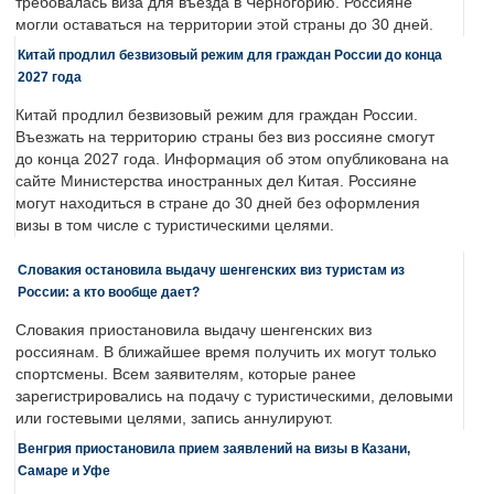
требовалась виза для въезда в Черногорию. Россияне
могли оставаться на территории этой страны до 30 дней.
Китай продлил безвизовый режим для граждан России до конца
2027 года
Китай продлил безвизовый режим для граждан России.
Въезжать на территорию страны без виз россияне смогут
до конца 2027 года. Информация об этом опубликована на
сайте Министерства иностранных дел Китая. Россияне
могут находиться в стране до 30 дней без оформления
визы в том числе с туристическими целями.
Словакия остановила выдачу шенгенских виз туристам из
России: а кто вообще дает?
Словакия приостановила выдачу шенгенских виз
россиянам. В ближайшее время получить их могут только
спортсмены. Всем заявителям, которые ранее
зарегистрировались на подачу с туристическими, деловыми
или гостевыми целями, запись аннулируют.
Венгрия приостановила прием заявлений на визы в Казани,
Самаре и Уфе