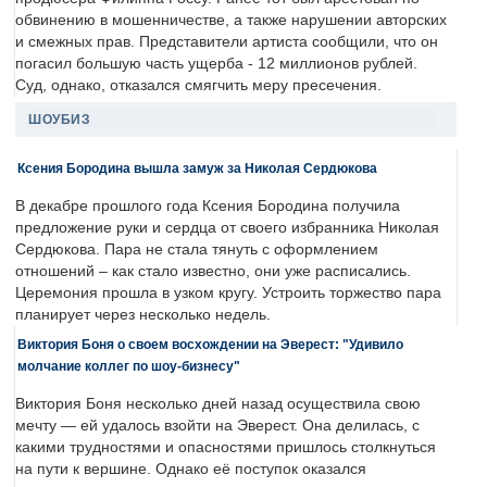
обвинению в мошенничестве, а также нарушении авторских
и смежных прав. Представители артиста сообщили, что он
погасил большую часть ущерба - 12 миллионов рублей.
Суд, однако, отказался смягчить меру пресечения.
ШОУБИЗ
Ксения Бородина вышла замуж за Николая Сердюкова
В декабре прошлого года Ксения Бородина получила
предложение руки и сердца от своего избранника Николая
Сердюкова. Пара не стала тянуть с оформлением
отношений – как стало известно, они уже расписались.
Церемония прошла в узком кругу. Устроить торжество пара
планирует через несколько недель.
Виктория Боня о своем восхождении на Эверест: "Удивило
молчание коллег по шоу-бизнесу"
Виктория Боня несколько дней назад осуществила свою
мечту — ей удалось взойти на Эверест. Она делилась, с
какими трудностями и опасностями пришлось столкнуться
на пути к вершине. Однако её поступок оказался