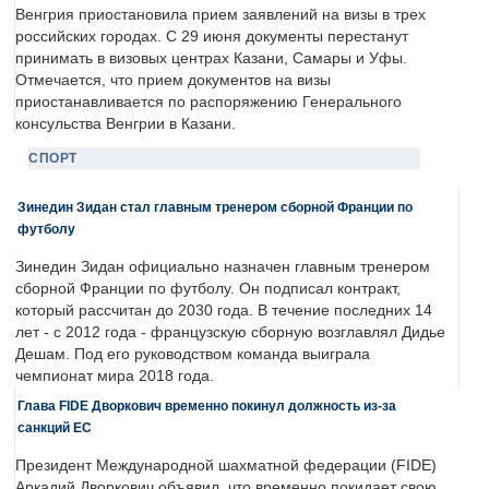
Венгрия приостановила прием заявлений на визы в трех
российских городах. С 29 июня документы перестанут
принимать в визовых центрах Казани, Самары и Уфы.
Отмечается, что прием документов на визы
приостанавливается по распоряжению Генерального
консульства Венгрии в Казани.
СПОРТ
Зинедин Зидан стал главным тренером сборной Франции по
футболу
Зинедин Зидан официально назначен главным тренером
сборной Франции по футболу. Он подписал контракт,
который рассчитан до 2030 года. В течение последних 14
лет - с 2012 года - французскую сборную возглавлял Дидье
Дешам. Под его руководством команда выиграла
чемпионат мира 2018 года.
Глава FIDE Дворкович временно покинул должность из-за
санкций ЕС
Президент Международной шахматной федерации (FIDE)
Аркадий Дворкович объявил, что временно покидает свою