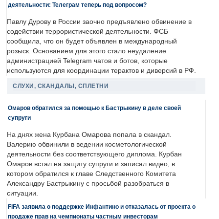
деятельности: Телеграм теперь под вопросом?
Павлу Дурову в России заочно предъявлено обвинение в
содействии террористической деятельности. ФСБ
сообщила, что он будет объявлен в международный
розыск. Основанием для этого стало неудаление
администрацией Telegram чатов и ботов, которые
используются для координации терактов и диверсий в РФ.
СЛУХИ, СКАНДАЛЫ, СПЛЕТНИ
Омаров обратился за помощью к Бастрыкину в деле своей
супруги
На днях жена Курбана Омарова попала в скандал.
Валерию обвинили в ведении косметологической
деятельности без соответствующего диплома. Курбан
Омаров встал на защиту супруги и записал видео, в
котором обратился к главе Следственного Комитета
Александру Бастрыкину с просьбой разобраться в
ситуации.
FIFA заявила о поддержке Инфантино и отказалась от проекта о
продаже прав на чемпионаты частным инвесторам