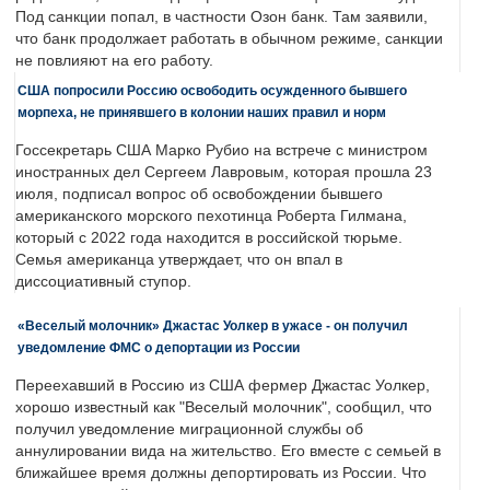
Под санкции попал, в частности Озон банк. Там заявили,
что банк продолжает работать в обычном режиме, санкции
не повлияют на его работу.
США попросили Россию освободить осужденного бывшего
морпеха, не принявшего в колонии наших правил и норм
Госсекретарь США Марко Рубио на встрече с министром
иностранных дел Сергеем Лавровым, которая прошла 23
июля, подписал вопрос об освобождении бывшего
американского морского пехотинца Роберта Гилмана,
который с 2022 года находится в российской тюрьме.
Семья американца утверждает, что он впал в
диссоциативный ступор.
«Веселый молочник» Джастас Уолкер в ужасе - он получил
уведомление ФМС о депортации из России
Переехавший в Россию из США фермер Джастас Уолкер,
хорошо известный как "Веселый молочник", сообщил, что
получил уведомление миграционной службы об
аннулировании вида на жительство. Его вместе с семьей в
ближайшее время должны депортировать из России. Что