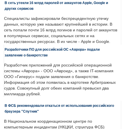
В сеть утекли 16 млрд паролей от аккаунтов Apple, Google и
других сервисов
Специалисты зафиксировали беспрецедентную утечку
данных, которую уже называют крупнейшей в истории. В
сеть попали почти 16 млрд логинов и паролей от аккаунтов
в популярных сервисах, социальных сетях и на
государственных ресурсах. В их числе - Apple и Google.
Разработчики ПО для российской ОС «Аврора» подали
заявление о банкротстве
Разработчик приложений для российской операционной
системы «Аврора» - ООО «Авроид», а также IT-компания
ООО «Гиперус» подали заявления о банкротстве.
Информация об этом появилась в картотеке Арбитражных
судов. Совокупный долг обеих компаний превысил два
миллиарда рублей.
В ФСБ рекомендовали откаться от использования российского
браузера "Спутник"
В Национальном координационном центре по
компьютерным инцидентам (НКЦКИ, структура ФСБ)