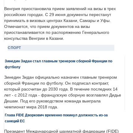
Венгрия приостановила прием заявлений на визы в трех
российских городах. С 29 июня документы перестанут
принимать в визовых центрах Казани, Самары и Уфы.
Отмечается, что прием документов на визы
приостанавливается по распоряжению Генерального
консульства Венгрии в Казани.
СПОРТ
Зинедин Зидан стал главным тренером сборной Франции по
футболу
Зинедин Зидан официально назначен главным тренером
сборной Франции по футболу. Он подписал контракт,
который рассчитан до 2030 года. В течение последних 14
лет - с 2012 года - французскую сборную возглавлял Дидье
Дешам. Под его руководством команда выиграла
чемпионат мира 2018 года.
Глава FIDE Дворкович временно покинул должность из-за
санкций ЕС
Президент Международной шахматной федерации (FIDE)