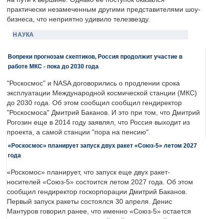
практически незамеченным другими представителями шоу-
бизнеса, что неприятно удивило телезвезду.
НАУКА
Вопреки прогнозам скептиков, Россия продолжит участие в
работе МКС - пока до 2030 года
"Роскосмос" и NASA договорились о продлении срока
эксплуатации Международной космической станции (МКС)
до 2030 года. Об этом сообщил сообщил гендиректор
"Роскосмоса" Дмитрий Баканов. И это при том, что Дмитрий
Рогозин еще в 2014 году заявлял, что Россия выходит из
проекта, а самой станции "пора на пенсию".
«Роскосмос» планирует запуск двух ракет «Союз-5» летом 2027
года
«Роскомос» планирует, что запуск еще двух ракет-
носителей «Союз-5» состоится летом 2027 года. Об этом
сообщил гендиректор госкорпорации Дмитрий Баканов.
Первый запуск ракеты состоялся 30 апреля. Денис
Мантуров говорил ранее, что именно «Союз-5» остается