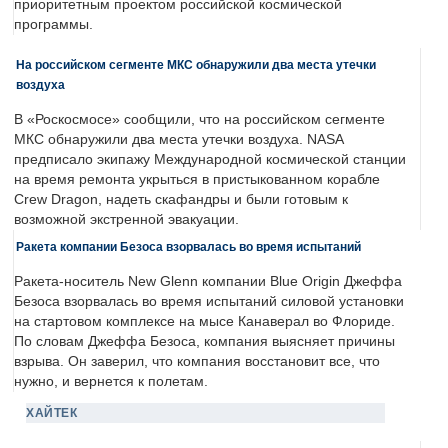
приоритетным проектом российской космической
программы.
На российском сегменте МКС обнаружили два места утечки
воздуха
В «Роскосмосе» сообщили, что на российском сегменте
МКС обнаружили два места утечки воздуха. NASA
предписало экипажу Международной космической станции
на время ремонта укрыться в пристыкованном корабле
Crew Dragon, надеть скафандры и были готовым к
возможной экстренной эвакуации.
Ракета компании Безоса взорвалась во время испытаний
Ракета-носитель New Glenn компании Blue Origin Джеффа
Безоса взорвалась во время испытаний силовой установки
на стартовом комплексе на мысе Канаверал во Флориде.
По словам Джеффа Безоса, компания выясняет причины
взрыва. Он заверил, что компания восстановит все, что
нужно, и вернется к полетам.
ХАЙТЕК