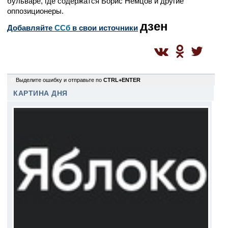
бульваре, где содержатся Борис Немцов и другие
оппозиционеры.
дзен
Добавляйте
CСб
в свои источники
0
Выделите ошибку и отправьте по
CTRL+ENTER
КАРТИНА ДНЯ