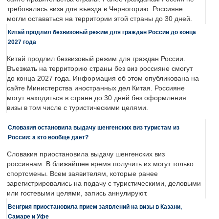
требовалась виза для въезда в Черногорию. Россияне
могли оставаться на территории этой страны до 30 дней.
Китай продлил безвизовый режим для граждан России до конца
2027 года
Китай продлил безвизовый режим для граждан России.
Въезжать на территорию страны без виз россияне смогут
до конца 2027 года. Информация об этом опубликована на
сайте Министерства иностранных дел Китая. Россияне
могут находиться в стране до 30 дней без оформления
визы в том числе с туристическими целями.
Словакия остановила выдачу шенгенских виз туристам из
России: а кто вообще дает?
Словакия приостановила выдачу шенгенских виз
россиянам. В ближайшее время получить их могут только
спортсмены. Всем заявителям, которые ранее
зарегистрировались на подачу с туристическими, деловыми
или гостевыми целями, запись аннулируют.
Венгрия приостановила прием заявлений на визы в Казани,
Самаре и Уфе