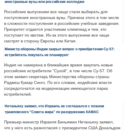
иностранные вузы или российские колледжи
Российские выпускники все чаще стали выбирать для
поступления иностранные вузы. Причина этого в том числе
в сложности поступления в российские учебные заведения.
Приоритет отдается участникам олимпиад и тем, кто
поступает по квотам. Из-за этого выпускники все чаще
смотрят в сторону Европы или Китая.
Министр обороны Индии закрыл вопрос о приобретении Су-57:
истребитель покупать не планируют
Индия не намерена в ближайшее время закупать новые
российские истребители "Сухой", в том числе Су-57. Об
этом заявил секретарь Министерства обороны страны
Раджеш Кумар Сингх. По его словам, индийские власти
сосредоточатся на модернизации имеющегося парка
истребителей.
Нетаньяху заявил, что Израиль не соглашался с планом
трамповского "Совета мира" по разоружению ХАМАС
Премьер-министр Израиля Биньямин Нетаньяху заявил,
что у него есть разногласия с президентом США Дональдом