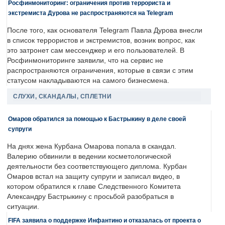
Росфинмониторинг: ограничения против террориста и
экстремиста Дурова не распространяются на Telegram
После того, как основателя Telegram Павла Дурова внесли
в список террористов и экстремистов, возник вопрос, как
это затронет сам мессенджер и его пользователей. В
Росфинмониторинге заявили, что на сервис не
распространяются ограничения, которые в связи с этим
статусом накладываются на самого бизнесмена.
СЛУХИ, СКАНДАЛЫ, СПЛЕТНИ
Омаров обратился за помощью к Бастрыкину в деле своей
супруги
На днях жена Курбана Омарова попала в скандал.
Валерию обвинили в ведении косметологической
деятельности без соответствующего диплома. Курбан
Омаров встал на защиту супруги и записал видео, в
котором обратился к главе Следственного Комитета
Александру Бастрыкину с просьбой разобраться в
ситуации.
FIFA заявила о поддержке Инфантино и отказалась от проекта о