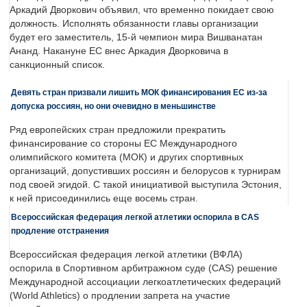
Аркадий Дворкович объявил, что временно покидает свою
должность. Исполнять обязанности главы организации
будет его заместитель, 15-й чемпион мира Вишванатан
Ананд. Накануне ЕС внес Аркадия Дворковича в
санкционный список.
Девять стран призвали лишить МОК финансирования ЕС из-за
допуска россиян, но они очевидно в меньшинстве
Ряд европейских стран предложили прекратить
финансирование со стороны ЕС Международного
олимпийского комитета (МОК) и других спортивных
организаций, допустивших россиян и белорусов к турнирам
под своей эгидой. С такой инициативой выступила Эстония,
к ней присоединились еще восемь стран.
Всероссийская федерация легкой атлетики оспорила в CAS
продление отстранения
Всероссийская федерация легкой атлетики (ВФЛА)
оспорила в Спортивном арбитражном суде (CAS) решение
Международной ассоциации легкоатлетических федераций
(World Athletics) о продлении запрета на участие