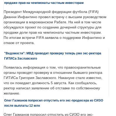
продаже прав на чемпионаты частным инвесторам
Президент Международной федерации футбола (FIFA)
Джанни Инфантино провел встречу с высшим руководством
организации в марокканском Рабате. На ней в том числе
обсуждался проект по созданию дочерней структуры для
продажи доли прав на чемпионаты частным инвесторам.
По итогам встречи FIFA заявила о поддержке Инфантино и
отказе от проекта.
"Ведомости": МВД проводит проверку теперь уже экс-ректора
ГИТИСа Заславского
Появилась информация о том, что правоохранительные
органы проводят проверку в отношении бывшего ректора
ГИТИСа Григория Заславского. Накануне стало известно,
что он покидает должность 5 августа. Как сообщалось,
ректор написал заявление об отставке по собственному
желанию.
Олег Газманов попросил отпустить его экс-продюсера из СИЗО
после выплаты 12 млн
Олег Газманов попросил отпустить из СИЗО его экс-