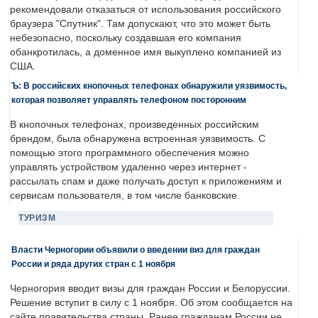
рекомендовали отказаться от использования российского
браузера "Спутник". Там допускают, что это может быть
небезопасно, поскольку создавшая его компания
обанкротилась, а доменное имя выкуплено компанией из
США.
Ъ: В российских кнопочных телефонах обнаружили уязвимость,
которая позволяет управлять телефоном посторонним
В кнопочных телефонах, произведенных российским
брендом, была обнаружена встроенная уязвимость. С
помощью этого программного обеспечения можно
управлять устройством удаленно через интернет -
рассылать спам и даже получать доступ к приложениям и
сервисам пользователя, в том числе банковские.
ТУРИЗМ
Власти Черногории объявили о введении виз для граждан
России и ряда других стран с 1 ноября
Черногория вводит визы для граждан России и Белоруссии.
Решение вступит в силу с 1 ноября. Об этом сообщается на
сайте правительства страны. Ранее гражданам России не