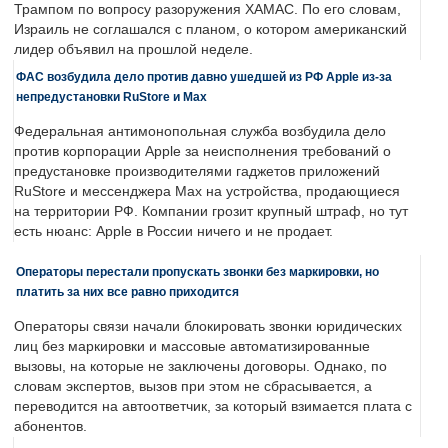
Трампом по вопросу разоружения ХАМАС. По его словам,
Израиль не соглашался с планом, о котором американский
лидер объявил на прошлой неделе.
ФАС возбудила дело против давно ушедшей из РФ Apple из-за
непредустановки RuStore и Max
Федеральная антимонопольная служба возбудила дело
против корпорации Apple за неисполнения требований о
предустановке производителями гаджетов приложений
RuStore и мессенджера Max на устройства, продающиеся
на территории РФ. Компании грозит крупный штраф, но тут
есть нюанс: Apple в России ничего и не продает.
Операторы перестали пропускать звонки без маркировки, но
платить за них все равно приходится
Операторы связи начали блокировать звонки юридических
лиц без маркировки и массовые автоматизированные
вызовы, на которые не заключены договоры. Однако, по
словам экспертов, вызов при этом не сбрасывается, а
переводится на автоответчик, за который взимается плата с
абонентов.