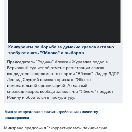
Конкуренты по борьбе за думские кресла активно
требуют снять "Яблоко" с выборов
Председатель "Родины" Алексей Журавлев подал в
Верховный суд иск об отмене регистрации списка
кандидатов в парламент от партии "Яблоко". Лидер ЛДПР
Леонид Слуцкий призвал признать "Яблоко"
нежелательной организацией. А главный
справедливорос вообще заявил, что "Яблоко" продает
Родину и обратился в прокуратуру.
Минтранс предложил снизить требования к качеству
авиакеросина
Минтранс предложил "скорректировать" технические