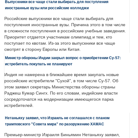
Выпускники все чаще стали выбирать для поступления
иностранные вузы или российские колледжи
Российские выпускники все чаще стали выбирать для
поступления иностранные вузы. Причина этого в том числе
в сложности поступления в российские учебные заведения.
Приоритет отдается участникам олимпиад и тем, кто
поступает по квотам. Из-за этого выпускники все чаще
смотрят в сторону Европы или Китая.
Министр обороны Индии закрыл вопрос о приобретении Су-57:
истребитель покупать не планируют
Индия не намерена в ближайшее время закупать новые
российские истребители "Сухой", в том числе Су-57. Об
этом заявил секретарь Министерства обороны страны
Раджеш Кумар Сингх. По его словам, индийские власти
сосредоточатся на модернизации имеющегося парка
истребителей.
Нетаньяху заявил, что Израиль не соглашался с планом
трамповского "Совета мира" по разоружению ХАМАС
Премьер-министр Израиля Биньямин Нетаньяху заявил,