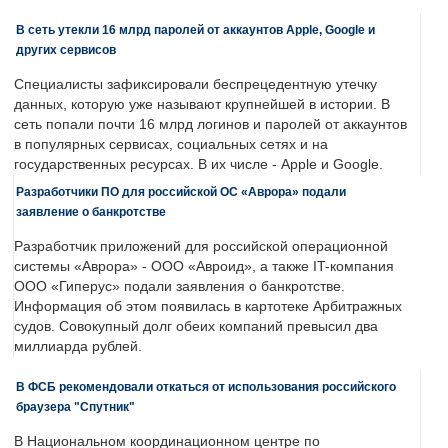
В сеть утекли 16 млрд паролей от аккаунтов Apple, Google и
других сервисов
Специалисты зафиксировали беспрецедентную утечку
данных, которую уже называют крупнейшей в истории. В
сеть попали почти 16 млрд логинов и паролей от аккаунтов
в популярных сервисах, социальных сетях и на
государственных ресурсах. В их числе - Apple и Google.
Разработчики ПО для российской ОС «Аврора» подали
заявление о банкротстве
Разработчик приложений для российской операционной
системы «Аврора» - ООО «Авроид», а также IT-компания
ООО «Гиперус» подали заявления о банкротстве.
Информация об этом появилась в картотеке Арбитражных
судов. Совокупный долг обеих компаний превысил два
миллиарда рублей.
В ФСБ рекомендовали откаться от использования российского
браузера "Спутник"
В Национальном координационном центре по