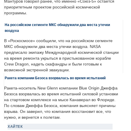
Мантуров говорил ранее, что именно «Союз-5» остается
приоритетным проектом российской космической
программы.
На российском сегменте МКС обнаружили два места утечки
воздуха
В «Роскосмосе» сообщили, что на российском сегменте
МКС обнаружили два места утечки воздуха. NASA
предписало экипажу Международной космической станции
на время ремонта укрыться в пристыкованном корабле
Crew Dragon, надеть скафандры и были готовым к
возможной экстренной эвакуации.
Ракета компании Безоса взорвалась во время испытаний
Ракета-носитель New Glenn компании Blue Origin Джеффа
Безоса взорвалась во время испытаний силовой установки
на стартовом комплексе на мысе Канаверал во Флориде.
По словам Джеффа Безоса, компания выясняет причины
взрыва. Он заверил, что компания восстановит все, что
нужно, и вернется к полетам.
ХАЙТЕК