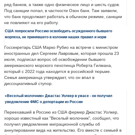
ряд банков, а также одно физическое лицо и шесть судов.
Под санкции попал, в частности Озон банк. Там заявили,
что банк продолжает работать в обычном режиме, санкции
не повлияют на его работу.
США попросили Россию освободить осужденного бывшего
морпеха, не принявшего в колонии наших правил и норм
Госсекретарь США Марко Рубио на встрече с министром
иностранных дел Сергеем Лавровым, которая прошла 23
июля, подписал вопрос об освобождении бывшего
американского морского пехотинца Роберта Гилмана,
который с 2022 года находится в российской тюрьме.
Семья американца утверждает, что он впал в
диссоциативный ступор.
«Веселый молочник» Джастас Уолкер в ужасе - он получил
уведомление ФМС о депортации из России
Переехавший в Россию из США фермер Джастас Уолкер,
хорошо известный как "Веселый молочник", сообщил, что
получил уведомление миграционной службы об
аннулировании вида на жительство. Его вместе с семьей в