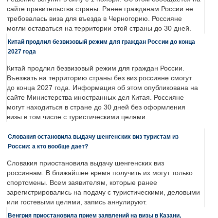
сайте правительства страны. Ранее гражданам России не
требовалась виза для въезда в Черногорию. Россияне
могли оставаться на территории этой страны до 30 дней.
Китай продлил безвизовый режим для граждан России до конца
2027 года
Китай продлил безвизовый режим для граждан России.
Въезжать на территорию страны без виз россияне смогут
до конца 2027 года. Информация об этом опубликована на
сайте Министерства иностранных дел Китая. Россияне
могут находиться в стране до 30 дней без оформления
визы в том числе с туристическими целями.
Словакия остановила выдачу шенгенских виз туристам из
России: а кто вообще дает?
Словакия приостановила выдачу шенгенских виз
россиянам. В ближайшее время получить их могут только
спортсмены. Всем заявителям, которые ранее
зарегистрировались на подачу с туристическими, деловыми
или гостевыми целями, запись аннулируют.
Венгрия приостановила прием заявлений на визы в Казани,