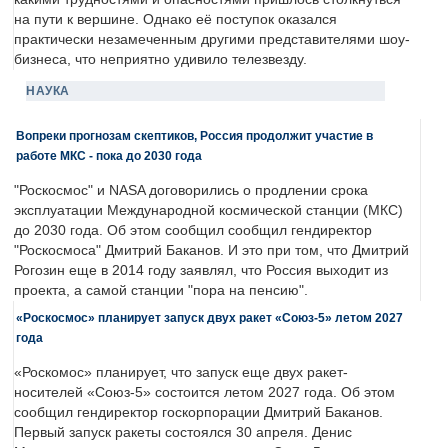
на пути к вершине. Однако её поступок оказался
практически незамеченным другими представителями шоу-
бизнеса, что неприятно удивило телезвезду.
НАУКА
Вопреки прогнозам скептиков, Россия продолжит участие в
работе МКС - пока до 2030 года
"Роскосмос" и NASA договорились о продлении срока
эксплуатации Международной космической станции (МКС)
до 2030 года. Об этом сообщил сообщил гендиректор
"Роскосмоса" Дмитрий Баканов. И это при том, что Дмитрий
Рогозин еще в 2014 году заявлял, что Россия выходит из
проекта, а самой станции "пора на пенсию".
«Роскосмос» планирует запуск двух ракет «Союз-5» летом 2027
года
«Роскомос» планирует, что запуск еще двух ракет-
носителей «Союз-5» состоится летом 2027 года. Об этом
сообщил гендиректор госкорпорации Дмитрий Баканов.
Первый запуск ракеты состоялся 30 апреля. Денис