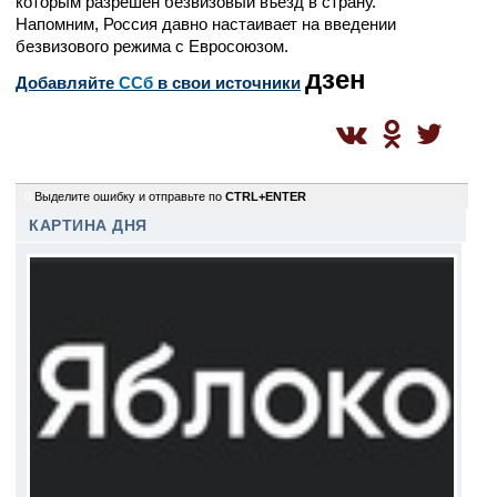
которым разрешен безвизовый въезд в страну.
Напомним, Россия давно настаивает на введении
безвизового режима с Евросоюзом.
дзен
Добавляйте
CСб
в свои источники
0
Выделите ошибку и отправьте по
CTRL+ENTER
КАРТИНА ДНЯ