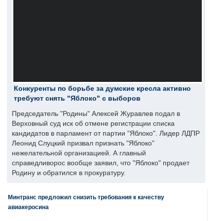
Конкуренты по борьбе за думские кресла активно
требуют снять "Яблоко" с выборов
Председатель "Родины" Алексей Журавлев подал в
Верховный суд иск об отмене регистрации списка
кандидатов в парламент от партии "Яблоко". Лидер ЛДПР
Леонид Слуцкий призвал признать "Яблоко"
нежелательной организацией. А главный
справедливорос вообще заявил, что "Яблоко" продает
Родину и обратился в прокуратуру.
Минтранс предложил снизить требования к качеству
авиакеросина