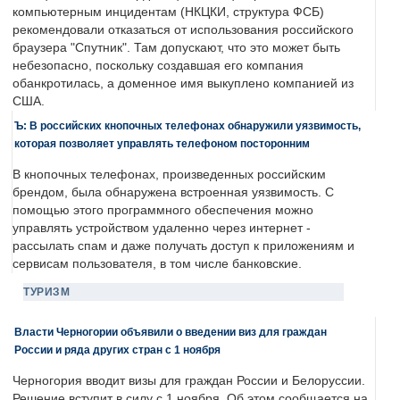
компьютерным инцидентам (НКЦКИ, структура ФСБ)
рекомендовали отказаться от использования российского
браузера "Спутник". Там допускают, что это может быть
небезопасно, поскольку создавшая его компания
обанкротилась, а доменное имя выкуплено компанией из
США.
Ъ: В российских кнопочных телефонах обнаружили уязвимость,
которая позволяет управлять телефоном посторонним
В кнопочных телефонах, произведенных российским
брендом, была обнаружена встроенная уязвимость. С
помощью этого программного обеспечения можно
управлять устройством удаленно через интернет -
рассылать спам и даже получать доступ к приложениям и
сервисам пользователя, в том числе банковские.
ТУРИЗМ
Власти Черногории объявили о введении виз для граждан
России и ряда других стран с 1 ноября
Черногория вводит визы для граждан России и Белоруссии.
Решение вступит в силу с 1 ноября. Об этом сообщается на