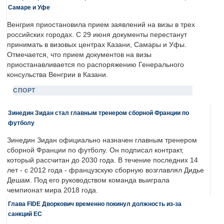
Самаре и Уфе
Венгрия приостановила прием заявлений на визы в трех
российских городах. С 29 июня документы перестанут
принимать в визовых центрах Казани, Самары и Уфы.
Отмечается, что прием документов на визы
приостанавливается по распоряжению Генерального
консульства Венгрии в Казани.
СПОРТ
Зинедин Зидан стал главным тренером сборной Франции по
футболу
Зинедин Зидан официально назначен главным тренером
сборной Франции по футболу. Он подписал контракт,
который рассчитан до 2030 года. В течение последних 14
лет - с 2012 года - французскую сборную возглавлял Дидье
Дешам. Под его руководством команда выиграла
чемпионат мира 2018 года.
Глава FIDE Дворкович временно покинул должность из-за
санкций ЕС