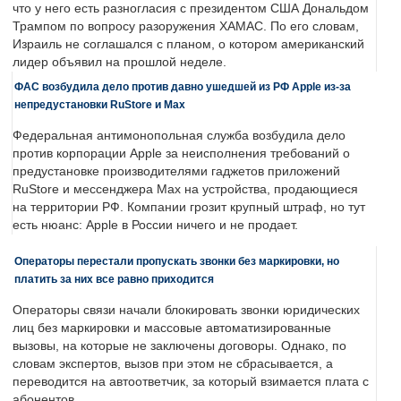
что у него есть разногласия с президентом США Дональдом
Трампом по вопросу разоружения ХАМАС. По его словам,
Израиль не соглашался с планом, о котором американский
лидер объявил на прошлой неделе.
ФАС возбудила дело против давно ушедшей из РФ Apple из-за
непредустановки RuStore и Max
Федеральная антимонопольная служба возбудила дело
против корпорации Apple за неисполнения требований о
предустановке производителями гаджетов приложений
RuStore и мессенджера Max на устройства, продающиеся
на территории РФ. Компании грозит крупный штраф, но тут
есть нюанс: Apple в России ничего и не продает.
Операторы перестали пропускать звонки без маркировки, но
платить за них все равно приходится
Операторы связи начали блокировать звонки юридических
лиц без маркировки и массовые автоматизированные
вызовы, на которые не заключены договоры. Однако, по
словам экспертов, вызов при этом не сбрасывается, а
переводится на автоответчик, за который взимается плата с
абонентов.