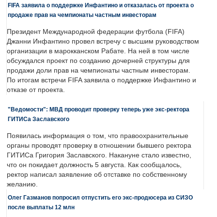
FIFA заявила о поддержке Инфантино и отказалась от проекта о
продаже прав на чемпионаты частным инвесторам
Президент Международной федерации футбола (FIFA)
Джанни Инфантино провел встречу с высшим руководством
организации в марокканском Рабате. На ней в том числе
обсуждался проект по созданию дочерней структуры для
продажи доли прав на чемпионаты частным инвесторам.
По итогам встречи FIFA заявила о поддержке Инфантино и
отказе от проекта.
"Ведомости": МВД проводит проверку теперь уже экс-ректора
ГИТИСа Заславского
Появилась информация о том, что правоохранительные
органы проводят проверку в отношении бывшего ректора
ГИТИСа Григория Заславского. Накануне стало известно,
что он покидает должность 5 августа. Как сообщалось,
ректор написал заявление об отставке по собственному
желанию.
Олег Газманов попросил отпустить его экс-продюсера из СИЗО
после выплаты 12 млн