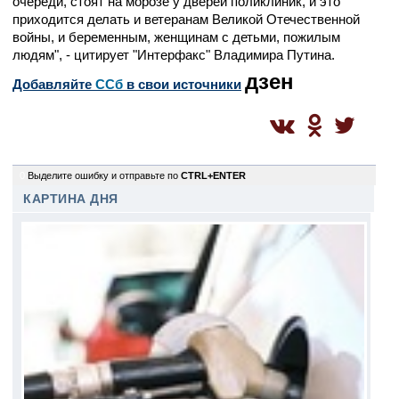
очереди, стоят на морозе у дверей поликлиник, и это
приходится делать и ветеранам Великой Отечественной
войны, и беременным, женщинам с детьми, пожилым
людям", - цитирует "Интерфакс" Владимира Путина.
дзен
Добавляйте
CСб
в свои источники
0
Выделите ошибку и отправьте по
CTRL+ENTER
КАРТИНА ДНЯ