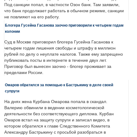
Под санкции попал, в частности Озон банк. Там заявили,
что банк продолжает работать в обычном режиме, санкции
не повлияют на его работу.
Блогера Гусейна Гасанова заочно приговорили к четырем годам
колонии
Суд в Москве приговорил блогера Гусейна Гасанова к
четырем годам лишения свободы и штрафу в миллион
рублей по делу о неуплате налогов. Также ему запрещено
публиковать посты в интернете в течение двух лет.
Приговор был вынесен заочно - блогер проживает за
пределами России.
Омаров обратился за помощью к Бастрыкину в деле своей
супруги
На днях жена Курбана Омарова попала в скандал.
Валерию обвинили в ведении косметологической
деятельности без соответствующего диплома. Курбан
Омаров встал на защиту супруги и записал видео, в
котором обратился к главе Следственного Комитета
Александру Бастрыкину с просьбой разобраться в