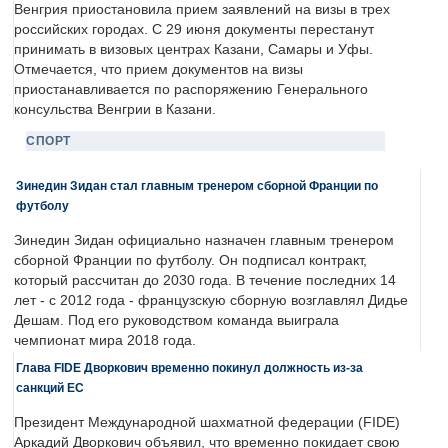
Венгрия приостановила прием заявлений на визы в трех
российских городах. С 29 июня документы перестанут
принимать в визовых центрах Казани, Самары и Уфы.
Отмечается, что прием документов на визы
приостанавливается по распоряжению Генерального
консульства Венгрии в Казани.
СПОРТ
Зинедин Зидан стал главным тренером сборной Франции по
футболу
Зинедин Зидан официально назначен главным тренером
сборной Франции по футболу. Он подписал контракт,
который рассчитан до 2030 года. В течение последних 14
лет - с 2012 года - французскую сборную возглавлял Дидье
Дешам. Под его руководством команда выиграла
чемпионат мира 2018 года.
Глава FIDE Дворкович временно покинул должность из-за
санкций ЕС
Президент Международной шахматной федерации (FIDE)
Аркадий Дворкович объявил, что временно покидает свою