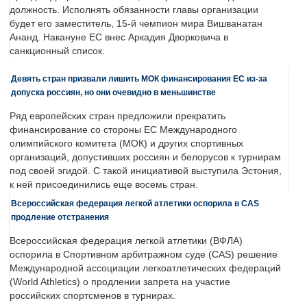
должность. Исполнять обязанности главы организации
будет его заместитель, 15-й чемпион мира Вишванатан
Ананд. Накануне ЕС внес Аркадия Дворковича в
санкционный список.
Девять стран призвали лишить МОК финансирования ЕС из-за
допуска россиян, но они очевидно в меньшинстве
Ряд европейских стран предложили прекратить
финансирование со стороны ЕС Международного
олимпийского комитета (МОК) и других спортивных
организаций, допустивших россиян и белорусов к турнирам
под своей эгидой. С такой инициативой выступила Эстония,
к ней присоединились еще восемь стран.
Всероссийская федерация легкой атлетики оспорила в CAS
продление отстранения
Всероссийская федерация легкой атлетики (ВФЛА)
оспорила в Спортивном арбитражном суде (CAS) решение
Международной ассоциации легкоатлетических федераций
(World Athletics) о продлении запрета на участие
российских спортсменов в турнирах.