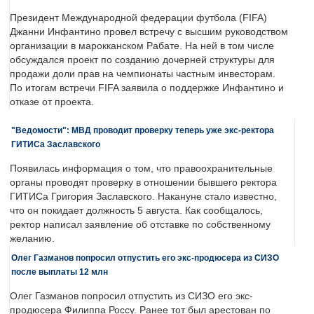
Президент Международной федерации футбола (FIFA)
Джанни Инфантино провел встречу с высшим руководством
организации в марокканском Рабате. На ней в том числе
обсуждался проект по созданию дочерней структуры для
продажи доли прав на чемпионаты частным инвесторам.
По итогам встречи FIFA заявила о поддержке Инфантино и
отказе от проекта.
"Ведомости": МВД проводит проверку теперь уже экс-ректора
ГИТИСа Заславского
Появилась информация о том, что правоохранительные
органы проводят проверку в отношении бывшего ректора
ГИТИСа Григория Заславского. Накануне стало известно,
что он покидает должность 5 августа. Как сообщалось,
ректор написал заявление об отставке по собственному
желанию.
Олег Газманов попросил отпустить его экс-продюсера из СИЗО
после выплаты 12 млн
Олег Газманов попросил отпустить из СИЗО его экс-
продюсера Филиппа Россу. Ранее тот был арестован по