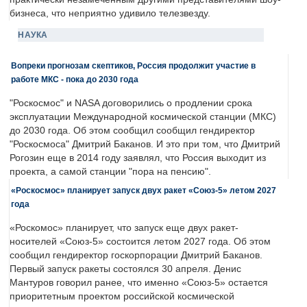
бизнеса, что неприятно удивило телезвезду.
НАУКА
Вопреки прогнозам скептиков, Россия продолжит участие в
работе МКС - пока до 2030 года
"Роскосмос" и NASA договорились о продлении срока
эксплуатации Международной космической станции (МКС)
до 2030 года. Об этом сообщил сообщил гендиректор
"Роскосмоса" Дмитрий Баканов. И это при том, что Дмитрий
Рогозин еще в 2014 году заявлял, что Россия выходит из
проекта, а самой станции "пора на пенсию".
«Роскосмос» планирует запуск двух ракет «Союз-5» летом 2027
года
«Роскомос» планирует, что запуск еще двух ракет-
носителей «Союз-5» состоится летом 2027 года. Об этом
сообщил гендиректор госкорпорации Дмитрий Баканов.
Первый запуск ракеты состоялся 30 апреля. Денис
Мантуров говорил ранее, что именно «Союз-5» остается
приоритетным проектом российской космической