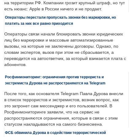
на территории РФ. Компании грозит крупный штраф, но тут
есть нюанс: Apple в России ничего и не продает.
Операторы перестали пропускать звонки без маркировки, но
платить за них все равно приходится
Операторы связи начали блокировать звонки юридических
лиц без маркировки и массовые автоматизированные
вызовы, на которые не заключены договоры. Однако, по
словам экспертов, вызов при этом не сбрасывается, а
переводится на автоответчик, за который взимается плата с
абонентов.
Росфинмониторинг: ограничения против террориста и
экстремиста Дурова не распространяются на Telegram
После того, как основателя Telegram Павла Дурова внесли
в список террористов и экстремистов, возник вопрос, как
это затронет сам мессенджер и его пользователей. В
Росфинмониторинге заявили, что на сервис не
распространяются ограничения, которые в связи с этим
статусом накладываются на самого бизнесмена.
ФСБ обвинила Дурова в содействии террористической