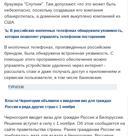
браузера "Спутник". Там допускают, что это может быть
небезопасно, поскольку создавшая его компания
обанкротилась, а доменное имя выкуплено компанией из
США.
Ъ: В российских кнопочных телефонах обнаружили уязвимость,
которая позволяет управлять телефоном посторонним
В кнопочных телефонах, произведенных российским
брендом, была обнаружена встроенная уязвимость. С
помощью этого программного обеспечения можно
управлять устройством удаленно через интернет -
рассылать спам и даже получать доступ к приложениям и
сервисам пользователя, в том числе банковские.
ТУРИЗМ
Власти Черногории объявили о введении виз для граждан
России и ряда других стран с 1 ноября
Черногория вводит визы для граждан России и Белоруссии.
Решение вступит в силу с 1 ноября. Об этом сообщается на
сайте правительства страны. Ранее гражданам России не
требовалась виза для въезда в Черногорию. Россияне