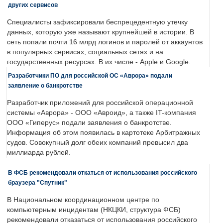
других сервисов
Специалисты зафиксировали беспрецедентную утечку
данных, которую уже называют крупнейшей в истории. В
сеть попали почти 16 млрд логинов и паролей от аккаунтов
в популярных сервисах, социальных сетях и на
государственных ресурсах. В их числе - Apple и Google.
Разработчики ПО для российской ОС «Аврора» подали
заявление о банкротстве
Разработчик приложений для российской операционной
системы «Аврора» - ООО «Авроид», а также IT-компания
ООО «Гиперус» подали заявления о банкротстве.
Информация об этом появилась в картотеке Арбитражных
судов. Совокупный долг обеих компаний превысил два
миллиарда рублей.
В ФСБ рекомендовали откаться от использования российского
браузера "Спутник"
В Национальном координационном центре по
компьютерным инцидентам (НКЦКИ, структура ФСБ)
рекомендовали отказаться от использования российского