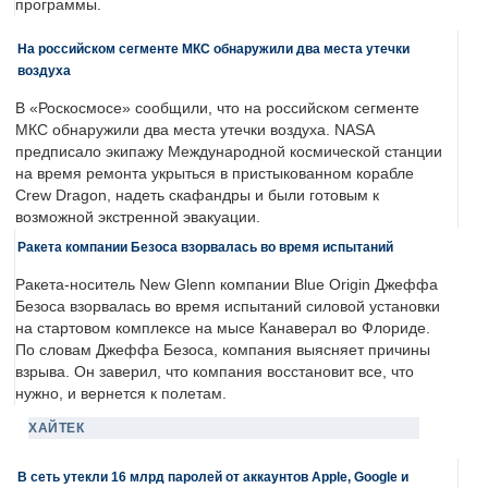
программы.
На российском сегменте МКС обнаружили два места утечки
воздуха
В «Роскосмосе» сообщили, что на российском сегменте
МКС обнаружили два места утечки воздуха. NASA
предписало экипажу Международной космической станции
на время ремонта укрыться в пристыкованном корабле
Crew Dragon, надеть скафандры и были готовым к
возможной экстренной эвакуации.
Ракета компании Безоса взорвалась во время испытаний
Ракета-носитель New Glenn компании Blue Origin Джеффа
Безоса взорвалась во время испытаний силовой установки
на стартовом комплексе на мысе Канаверал во Флориде.
По словам Джеффа Безоса, компания выясняет причины
взрыва. Он заверил, что компания восстановит все, что
нужно, и вернется к полетам.
ХАЙТЕК
В сеть утекли 16 млрд паролей от аккаунтов Apple, Google и