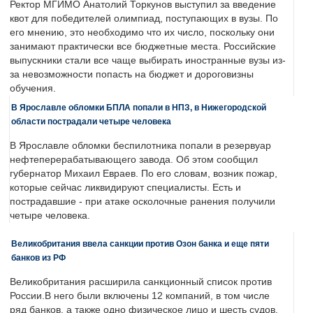
Ректор МГИМО Анатолий Торкунов выступил за введение
квот для победителей олимпиад, поступающих в вузы. По
его мнению, это необходимо что их число, поскольку они
занимают практически все бюджетные места. Российские
выпускники стали все чаще выбирать иностранные вузы из-
за невозможности попасть на бюджет и дороговизны
обучения.
В Ярославле обломки БПЛА попали в НПЗ, в Нижегородской
области пострадали четыре человека
В Ярославле обломки беспилотника попали в резервуар
нефтеперерабатывающего завода. Об этом сообщил
губернатор Михаил Евраев. По его словам, возник пожар,
которые сейчас ликвидируют специалисты. Есть и
пострадавшие - при атаке осколочные ранения получили
четыре человека.
Великобритания ввела санкции против Озон банка и еще пяти
банков из РФ
Великобритания расширила санкционный список против
России.В него были включены 12 компаний, в том числе
ряд банков, а также одно физическое лицо и шесть судов.