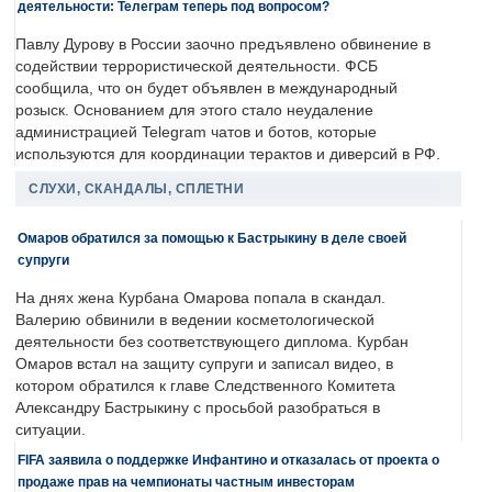
деятельности: Телеграм теперь под вопросом?
Павлу Дурову в России заочно предъявлено обвинение в
содействии террористической деятельности. ФСБ
сообщила, что он будет объявлен в международный
розыск. Основанием для этого стало неудаление
администрацией Telegram чатов и ботов, которые
используются для координации терактов и диверсий в РФ.
СЛУХИ, СКАНДАЛЫ, СПЛЕТНИ
Омаров обратился за помощью к Бастрыкину в деле своей
супруги
На днях жена Курбана Омарова попала в скандал.
Валерию обвинили в ведении косметологической
деятельности без соответствующего диплома. Курбан
Омаров встал на защиту супруги и записал видео, в
котором обратился к главе Следственного Комитета
Александру Бастрыкину с просьбой разобраться в
ситуации.
FIFA заявила о поддержке Инфантино и отказалась от проекта о
продаже прав на чемпионаты частным инвесторам