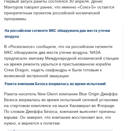
Первый запуск ракеты состоялся 30 апреля. Денис
Мантуров говорил ранее, что именно «Союз-5» остается
приоритетным проектом российской космической
программы.
На российском сегменте МКС обнаружили два места утечки
воздуха
В «Роскосмосе» сообщили, что на российском сегменте
МКС обнаружили два места утечки воздуха. NASA
предписало экипажу Международной космической станции
на время ремонта укрыться в пристыкованном корабле
Crew Dragon, надеть скафандры и были готовым к
возможной экстренной эвакуации.
Ракета компании Безоса взорвалась во время испытаний
Ракета-носитель New Glenn компании Blue Origin Джеффа
Безоса взорвалась во время испытаний силовой установки
на стартовом комплексе на мысе Канаверал во Флориде.
По словам Джеффа Безоса, компания выясняет причины
взрыва. Он заверил, что компания восстановит все, что
нужно, и вернется к полетам.