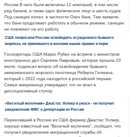
России.В него были включены 12 компаний, в том числе
ряд банков, а также одно физическое лицо и шесть судов.
Под санкции попал, в частности Озон банк. Там заявили,
что банк продолжает работать в обычном режиме, санкции
не повлияют на его работу.
США попросили Россию освободить осужденного бывшего
морпеха, не принявшего в колонии наших правил и норм
Госсекретарь США Марко Рубио на встрече с министром
иностранных дел Сергеем Лавровым, которая прошла 23
июля, подписал вопрос об освобождении бывшего
американского морского пехотинца Роберта Гилмана,
который с 2022 года находится в российской тюрьме.
Семья американца утверждает, что он впал в
диссоциативный ступор.
«Веселый молочник» Джастас Уолкер в ужасе - он получил
уведомление ФМС о депортации из России
Переехавший в Россию из США фермер Джастас Уолкер,
хорошо известный как "Веселый молочник", сообщил, что
получил уведомление миграционной службы об