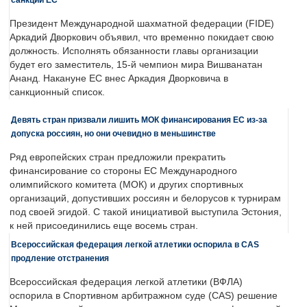
Президент Международной шахматной федерации (FIDE)
Аркадий Дворкович объявил, что временно покидает свою
должность. Исполнять обязанности главы организации
будет его заместитель, 15-й чемпион мира Вишванатан
Ананд. Накануне ЕС внес Аркадия Дворковича в
санкционный список.
Девять стран призвали лишить МОК финансирования ЕС из-за
допуска россиян, но они очевидно в меньшинстве
Ряд европейских стран предложили прекратить
финансирование со стороны ЕС Международного
олимпийского комитета (МОК) и других спортивных
организаций, допустивших россиян и белорусов к турнирам
под своей эгидой. С такой инициативой выступила Эстония,
к ней присоединились еще восемь стран.
Всероссийская федерация легкой атлетики оспорила в CAS
продление отстранения
Всероссийская федерация легкой атлетики (ВФЛА)
оспорила в Спортивном арбитражном суде (CAS) решение