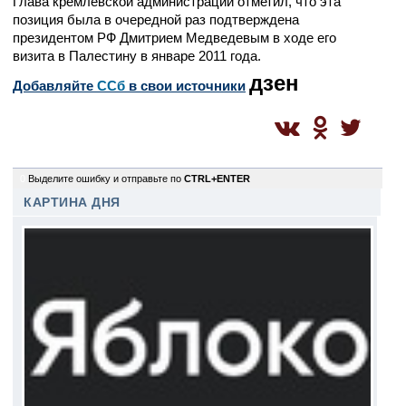
Глава кремлевской администрации отметил, что эта
позиция была в очередной раз подтверждена
президентом РФ Дмитрием Медведевым в ходе его
визита в Палестину в январе 2011 года.
дзен
Добавляйте
CСб
в свои источники
0
Выделите ошибку и отправьте по
CTRL+ENTER
КАРТИНА ДНЯ