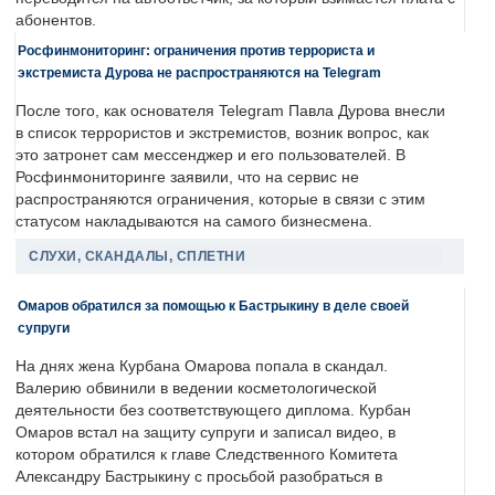
абонентов.
Росфинмониторинг: ограничения против террориста и
экстремиста Дурова не распространяются на Telegram
После того, как основателя Telegram Павла Дурова внесли
в список террористов и экстремистов, возник вопрос, как
это затронет сам мессенджер и его пользователей. В
Росфинмониторинге заявили, что на сервис не
распространяются ограничения, которые в связи с этим
статусом накладываются на самого бизнесмена.
СЛУХИ, СКАНДАЛЫ, СПЛЕТНИ
Омаров обратился за помощью к Бастрыкину в деле своей
супруги
На днях жена Курбана Омарова попала в скандал.
Валерию обвинили в ведении косметологической
деятельности без соответствующего диплома. Курбан
Омаров встал на защиту супруги и записал видео, в
котором обратился к главе Следственного Комитета
Александру Бастрыкину с просьбой разобраться в