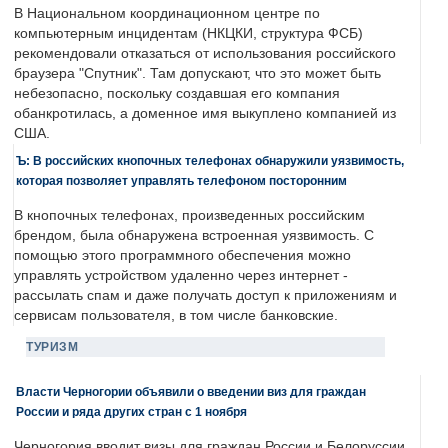
В Национальном координационном центре по
компьютерным инцидентам (НКЦКИ, структура ФСБ)
рекомендовали отказаться от использования российского
браузера "Спутник". Там допускают, что это может быть
небезопасно, поскольку создавшая его компания
обанкротилась, а доменное имя выкуплено компанией из
США.
Ъ: В российских кнопочных телефонах обнаружили уязвимость,
которая позволяет управлять телефоном посторонним
В кнопочных телефонах, произведенных российским
брендом, была обнаружена встроенная уязвимость. С
помощью этого программного обеспечения можно
управлять устройством удаленно через интернет -
рассылать спам и даже получать доступ к приложениям и
сервисам пользователя, в том числе банковские.
ТУРИЗМ
Власти Черногории объявили о введении виз для граждан
России и ряда других стран с 1 ноября
Черногория вводит визы для граждан России и Белоруссии.