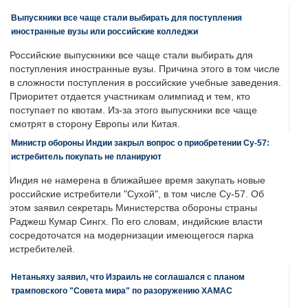
Выпускники все чаще стали выбирать для поступления
иностранные вузы или российские колледжи
Российские выпускники все чаще стали выбирать для
поступления иностранные вузы. Причина этого в том числе
в сложности поступления в российские учебные заведения.
Приоритет отдается участникам олимпиад и тем, кто
поступает по квотам. Из-за этого выпускники все чаще
смотрят в сторону Европы или Китая.
Министр обороны Индии закрыл вопрос о приобретении Су-57:
истребитель покупать не планируют
Индия не намерена в ближайшее время закупать новые
российские истребители "Сухой", в том числе Су-57. Об
этом заявил секретарь Министерства обороны страны
Раджеш Кумар Сингх. По его словам, индийские власти
сосредоточатся на модернизации имеющегося парка
истребителей.
Нетаньяху заявил, что Израиль не соглашался с планом
трамповского "Совета мира" по разоружению ХАМАС