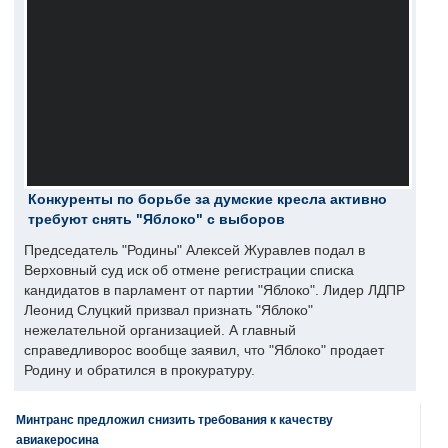
Конкуренты по борьбе за думские кресла активно
требуют снять "Яблоко" с выборов
Председатель "Родины" Алексей Журавлев подал в
Верховный суд иск об отмене регистрации списка
кандидатов в парламент от партии "Яблоко". Лидер ЛДПР
Леонид Слуцкий призвал признать "Яблоко"
нежелательной организацией. А главный
справедливорос вообще заявил, что "Яблоко" продает
Родину и обратился в прокуратуру.
Минтранс предложил снизить требования к качеству
авиакеросина