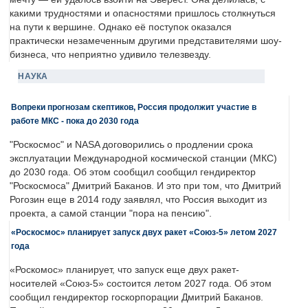
какими трудностями и опасностями пришлось столкнуться
на пути к вершине. Однако её поступок оказался
практически незамеченным другими представителями шоу-
бизнеса, что неприятно удивило телезвезду.
НАУКА
Вопреки прогнозам скептиков, Россия продолжит участие в
работе МКС - пока до 2030 года
"Роскосмос" и NASA договорились о продлении срока
эксплуатации Международной космической станции (МКС)
до 2030 года. Об этом сообщил сообщил гендиректор
"Роскосмоса" Дмитрий Баканов. И это при том, что Дмитрий
Рогозин еще в 2014 году заявлял, что Россия выходит из
проекта, а самой станции "пора на пенсию".
«Роскосмос» планирует запуск двух ракет «Союз-5» летом 2027
года
«Роскомос» планирует, что запуск еще двух ракет-
носителей «Союз-5» состоится летом 2027 года. Об этом
сообщил гендиректор госкорпорации Дмитрий Баканов.