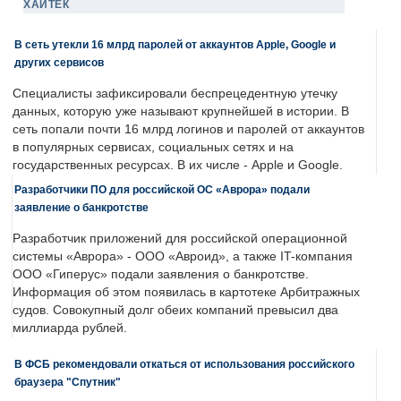
ХАЙТЕК
В сеть утекли 16 млрд паролей от аккаунтов Apple, Google и
других сервисов
Специалисты зафиксировали беспрецедентную утечку
данных, которую уже называют крупнейшей в истории. В
сеть попали почти 16 млрд логинов и паролей от аккаунтов
в популярных сервисах, социальных сетях и на
государственных ресурсах. В их числе - Apple и Google.
Разработчики ПО для российской ОС «Аврора» подали
заявление о банкротстве
Разработчик приложений для российской операционной
системы «Аврора» - ООО «Авроид», а также IT-компания
ООО «Гиперус» подали заявления о банкротстве.
Информация об этом появилась в картотеке Арбитражных
судов. Совокупный долг обеих компаний превысил два
миллиарда рублей.
В ФСБ рекомендовали откаться от использования российского
браузера "Спутник"