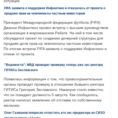
ситуации.
FIFA заявила о поддержке Инфантино и отказалась от проекта о
продаже прав на чемпионаты частным инвесторам
Президент Международной федерации футбола (FIFA)
Джанни Инфантино провел встречу с высшим руководством
организации в марокканском Рабате. На ней в том числе
обсуждался проект по созданию дочерней структуры для
продажи доли прав на чемпионаты частным инвесторам.
По итогам встречи FIFA заявила о поддержке Инфантино и
отказе от проекта.
"Ведомости": МВД проводит проверку теперь уже экс-ректора
ГИТИСа Заславского
Появилась информация о том, что правоохранительные
органы проводят проверку в отношении бывшего ректора
ГИТИСа Григория Заславского. Накануне стало известно,
что он покидает должность 5 августа. Как сообщалось,
ректор написал заявление об отставке по собственному
желанию.
Олег Газманов попросил отпустить его экс-продюсера из СИЗО
после выплаты 12 млн