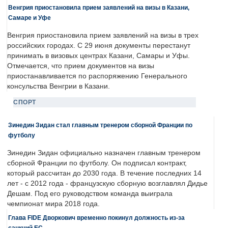
Венгрия приостановила прием заявлений на визы в Казани,
Самаре и Уфе
Венгрия приостановила прием заявлений на визы в трех
российских городах. С 29 июня документы перестанут
принимать в визовых центрах Казани, Самары и Уфы.
Отмечается, что прием документов на визы
приостанавливается по распоряжению Генерального
консульства Венгрии в Казани.
СПОРТ
Зинедин Зидан стал главным тренером сборной Франции по
футболу
Зинедин Зидан официально назначен главным тренером
сборной Франции по футболу. Он подписал контракт,
который рассчитан до 2030 года. В течение последних 14
лет - с 2012 года - французскую сборную возглавлял Дидье
Дешам. Под его руководством команда выиграла
чемпионат мира 2018 года.
Глава FIDE Дворкович временно покинул должность из-за
санкций ЕС