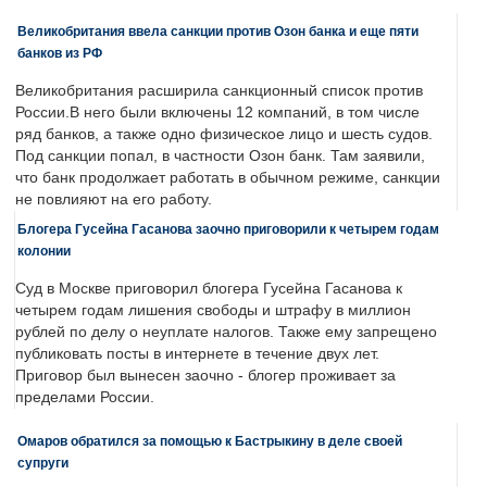
Великобритания ввела санкции против Озон банка и еще пяти
банков из РФ
Великобритания расширила санкционный список против
России.В него были включены 12 компаний, в том числе
ряд банков, а также одно физическое лицо и шесть судов.
Под санкции попал, в частности Озон банк. Там заявили,
что банк продолжает работать в обычном режиме, санкции
не повлияют на его работу.
Блогера Гусейна Гасанова заочно приговорили к четырем годам
колонии
Суд в Москве приговорил блогера Гусейна Гасанова к
четырем годам лишения свободы и штрафу в миллион
рублей по делу о неуплате налогов. Также ему запрещено
публиковать посты в интернете в течение двух лет.
Приговор был вынесен заочно - блогер проживает за
пределами России.
Омаров обратился за помощью к Бастрыкину в деле своей
супруги