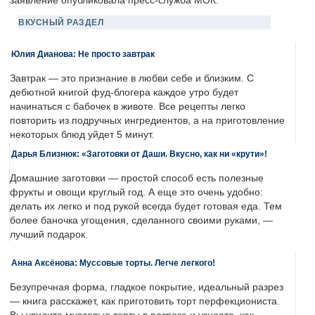
заявление опубликовала пресс-служба МОК.
ВКУСНЫЙ РАЗДЕЛ
Юлия Дианова: Не просто завтрак
Завтрак — это признание в любви себе и близким. С
дебютной книгой фуд-блогера каждое утро будет
начинаться с бабочек в животе. Все рецепты легко
повторить из подручных ингредиентов, а на приготовление
некоторых блюд уйдет 5 минут.
Дарья Близнюк: «Заготовки от Даши. Вкусно, как ни «крути»!
Домашние заготовки — простой способ есть полезные
фрукты и овощи круглый год. А еще это очень удобно:
делать их легко и под рукой всегда будет готовая еда. Тем
более баночка угощения, сделанного своими руками, —
лучший подарок.
Анна Аксёнова: Муссовые торты. Легче легкого!
Безупречная форма, гладкое покрытие, идеальный разрез
— книга расскажет, как приготовить торт перфекциониста.