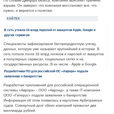
По словам Джеффа Безоса, компания выясняет причины
взрыва. Он заверил, что компания восстановит все, что
нужно, и вернется к полетам.
ХАЙТЕК
В сеть утекли 16 млрд паролей от аккаунтов Apple, Google и
других сервисов
Специалисты зафиксировали беспрецедентную утечку
данных, которую уже называют крупнейшей в истории. В
сеть попали почти 16 млрд логинов и паролей от аккаунтов
в популярных сервисах, социальных сетях и на
государственных ресурсах. В их числе - Apple и Google.
Разработчики ПО для российской ОС «Аврора» подали
заявление о банкротстве
Разработчик приложений для российской операционной
системы «Аврора» - ООО «Авроид», а также IT-компания
ООО «Гиперус» подали заявления о банкротстве.
Информация об этом появилась в картотеке Арбитражных
судов. Совокупный долг обеих компаний превысил два
миллиарда рублей.