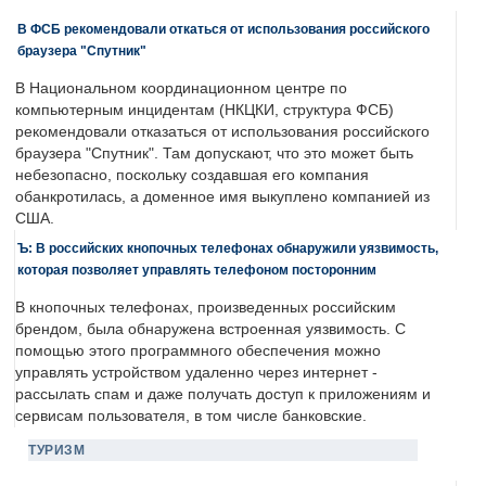
В ФСБ рекомендовали откаться от использования российского
браузера "Спутник"
В Национальном координационном центре по
компьютерным инцидентам (НКЦКИ, структура ФСБ)
рекомендовали отказаться от использования российского
браузера "Спутник". Там допускают, что это может быть
небезопасно, поскольку создавшая его компания
обанкротилась, а доменное имя выкуплено компанией из
США.
Ъ: В российских кнопочных телефонах обнаружили уязвимость,
которая позволяет управлять телефоном посторонним
В кнопочных телефонах, произведенных российским
брендом, была обнаружена встроенная уязвимость. С
помощью этого программного обеспечения можно
управлять устройством удаленно через интернет -
рассылать спам и даже получать доступ к приложениям и
сервисам пользователя, в том числе банковские.
ТУРИЗМ