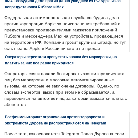
ФАС возбудила дело против давно ушедшей из РФ Apple из-за
непредустановки RuStore и Max
Федеральная антимонопольная служба возбудила дело
против корпорации Apple за неисполнения требований о
предустановке производителями гаджетов приложений
RuStore и мессенджера Max на устройства, продающиеся
на территории РФ. Компании грозит крупный штраф, но тут
есть нюанс: Apple в России ничего и не продает.
Операторы перестали пропускать звонки без маркировки, но
платить за них все равно приходится
Операторы связи начали блокировать звонки юридических
лиц без маркировки и массовые автоматизированные
вызовы, на которые не заключены договоры. Однако, по
словам экспертов, вызов при этом не сбрасывается, а
переводится на автоответчик, за который взимается плата с
абонентов.
Росфинмониторинг: ограничения против террориста и
экстремиста Дурова не распространяются на Telegram
После того, как основателя Telegram Павла Дурова внесли