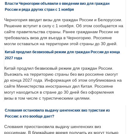
Власти Черногории объявили о введении виз для граждан
России и ряда других стран с 1 ноября
Черногория вводит визы для граждан России и Белоруссии.
Решение вступит в силу с 1 ноября. Об этом сообщается на
сайте правительства страны. Ранее гражданам России не
требовалась виза для въезда в Черногорию. Россияне
могли оставаться на территории этой страны до 30 дней.
Китай продлил безвизовый режим для граждан России до конца
2027 года
Китай продлил безвизовый режим для граждан России.
Въезжать на территорию страны без виз россияне смогут
до конца 2027 года. Информация об этом опубликована на
сайте Министерства иностранных дел Китая. Россияне
могут находиться в стране до 30 дней без оформления
визы в том числе с туристическими целями.
Словакия остановила выдачу шенгенских виз туристам из
России: а кто вообще дает?
Словакия приостановила выдачу шенгенских виз
россиянам. В ближайшее время получить их могут только