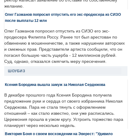
ректор написал заявление об отставке по собственному
желанию.
Олег Газманов попросил отпустить его экс-продюсера из СИЗО
после выплаты 12 млн
Олег Газманов попросил отпустить из СИЗО его экс-
продюсера Филиппа Россу. Ранее тот был арестован по
обвинению в мошенничестве, а также нарушении авторских
и смежных прав. Представители артиста сообщили, что он
погасил большую часть ущерба - 12 миллионов рублей.
Суд, однако, отказался смягчить меру пресечения.
ШОУБИЗ
Ксения Бородина вышла замуж за Николая Сердюкова
В декабре прошлого года Ксения Бородина получила
предложение руки и сердца от своего избранника Николая
Сердюкова. Пара не стала тянуть с оформлением
отношений – как стало известно, они уже расписались.
Церемония прошла в узком кругу. Устроить торжество пара
планирует через несколько недель.
Виктория Боня о своем восхождении на Эверест: "Удивило