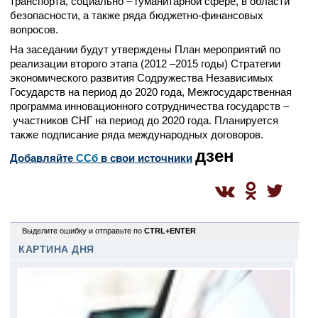
транспорта, социально – гуманитарной сфере, в области
безопасности, а также ряда бюджетно-финансовых
вопросов.
На заседании будут утверждены План мероприятий по
реализации второго этапа (2012 –2015 годы) Стратегии
экономического развития Содружества Независимых
Государств на период до 2020 года, Межгосударственная
программа инновационного сотрудничества государств –
участников СНГ на период до 2020 года. Планируется
также подписание ряда международных договоров.
дзен
Добавляйте
CСб
в свои источники
0
Выделите ошибку и отправьте по
CTRL+ENTER
КАРТИНА ДНЯ