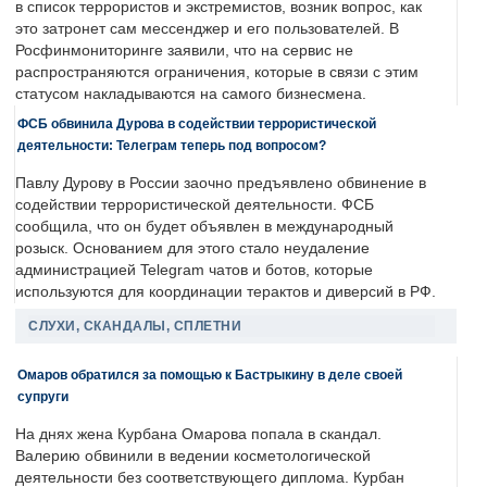
в список террористов и экстремистов, возник вопрос, как
это затронет сам мессенджер и его пользователей. В
Росфинмониторинге заявили, что на сервис не
распространяются ограничения, которые в связи с этим
статусом накладываются на самого бизнесмена.
ФСБ обвинила Дурова в содействии террористической
деятельности: Телеграм теперь под вопросом?
Павлу Дурову в России заочно предъявлено обвинение в
содействии террористической деятельности. ФСБ
сообщила, что он будет объявлен в международный
розыск. Основанием для этого стало неудаление
администрацией Telegram чатов и ботов, которые
используются для координации терактов и диверсий в РФ.
СЛУХИ, СКАНДАЛЫ, СПЛЕТНИ
Омаров обратился за помощью к Бастрыкину в деле своей
супруги
На днях жена Курбана Омарова попала в скандал.
Валерию обвинили в ведении косметологической
деятельности без соответствующего диплома. Курбан