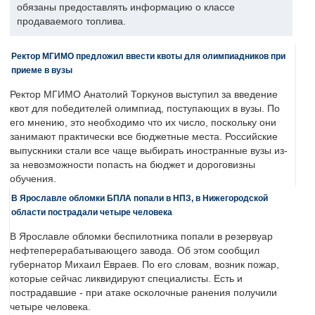
обязаны предоставлять информацию о классе
продаваемого топлива.
Ректор МГИМО предложил ввести квоты для олимпиадников при
приеме в вузы
Ректор МГИМО Анатолий Торкунов выступил за введение
квот для победителей олимпиад, поступающих в вузы. По
его мнению, это необходимо что их число, поскольку они
занимают практически все бюджетные места. Российские
выпускники стали все чаще выбирать иностранные вузы из-
за невозможности попасть на бюджет и дороговизны
обучения.
В Ярославле обломки БПЛА попали в НПЗ, в Нижегородской
области пострадали четыре человека
В Ярославле обломки беспилотника попали в резервуар
нефтеперерабатывающего завода. Об этом сообщил
губернатор Михаил Евраев. По его словам, возник пожар,
которые сейчас ликвидируют специалисты. Есть и
пострадавшие - при атаке осколочные ранения получили
четыре человека.