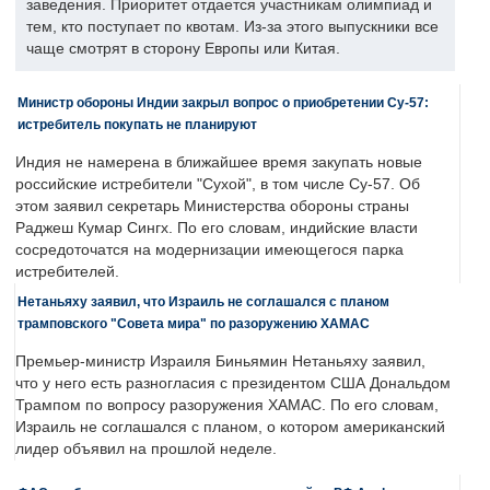
заведения. Приоритет отдается участникам олимпиад и
тем, кто поступает по квотам. Из-за этого выпускники все
чаще смотрят в сторону Европы или Китая.
Министр обороны Индии закрыл вопрос о приобретении Су-57:
истребитель покупать не планируют
Индия не намерена в ближайшее время закупать новые
российские истребители "Сухой", в том числе Су-57. Об
этом заявил секретарь Министерства обороны страны
Раджеш Кумар Сингх. По его словам, индийские власти
сосредоточатся на модернизации имеющегося парка
истребителей.
Нетаньяху заявил, что Израиль не соглашался с планом
трамповского "Совета мира" по разоружению ХАМАС
Премьер-министр Израиля Биньямин Нетаньяху заявил,
что у него есть разногласия с президентом США Дональдом
Трампом по вопросу разоружения ХАМАС. По его словам,
Израиль не соглашался с планом, о котором американский
лидер объявил на прошлой неделе.