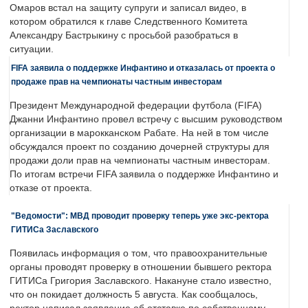
Омаров встал на защиту супруги и записал видео, в
котором обратился к главе Следственного Комитета
Александру Бастрыкину с просьбой разобраться в
ситуации.
FIFA заявила о поддержке Инфантино и отказалась от проекта о
продаже прав на чемпионаты частным инвесторам
Президент Международной федерации футбола (FIFA)
Джанни Инфантино провел встречу с высшим руководством
организации в марокканском Рабате. На ней в том числе
обсуждался проект по созданию дочерней структуры для
продажи доли прав на чемпионаты частным инвесторам.
По итогам встречи FIFA заявила о поддержке Инфантино и
отказе от проекта.
"Ведомости": МВД проводит проверку теперь уже экс-ректора
ГИТИСа Заславского
Появилась информация о том, что правоохранительные
органы проводят проверку в отношении бывшего ректора
ГИТИСа Григория Заславского. Накануне стало известно,
что он покидает должность 5 августа. Как сообщалось,