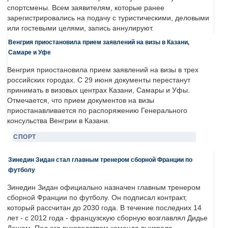
спортсмены. Всем заявителям, которые ранее
зарегистрировались на подачу с туристическими, деловыми
или гостевыми целями, запись аннулируют.
Венгрия приостановила прием заявлений на визы в Казани,
Самаре и Уфе
Венгрия приостановила прием заявлений на визы в трех
российских городах. С 29 июня документы перестанут
принимать в визовых центрах Казани, Самары и Уфы.
Отмечается, что прием документов на визы
приостанавливается по распоряжению Генерального
консульства Венгрии в Казани.
СПОРТ
Зинедин Зидан стал главным тренером сборной Франции по
футболу
Зинедин Зидан официально назначен главным тренером
сборной Франции по футболу. Он подписал контракт,
который рассчитан до 2030 года. В течение последних 14
лет - с 2012 года - французскую сборную возглавлял Дидье