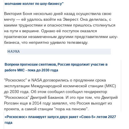
молчание коллег по шоу-бизнесу"
Виктория Боня несколько дней назад осуществила свою
мечту — ей удалось взойти на Эверест. Она делилась, с
какими трудностями и опасностями пришлось столкнуться
на пути к вершине. Однако её поступок оказался
практически незамеченным другими представителями шоу-
бизнеса, что неприятно удивило телезвезду.
НАУКА
Вопреки прогнозам скептиков, Россия продолжит участие в
работе МКС - пока до 2030 года
"Роскосмос" и NASA договорились о продлении срока
эксплуатации Международной космической станции (МКС)
до 2030 года. Об этом сообщил сообщил гендиректор
"Роскосмоса" Дмитрий Баканов. И это при том, что Дмитрий
Рогозин еще в 2014 году заявлял, что Россия выходит из
проекта, а самой станции "пора на пенсию".
«Роскосмос» планирует запуск двух ракет «Союз-5» летом 2027
года