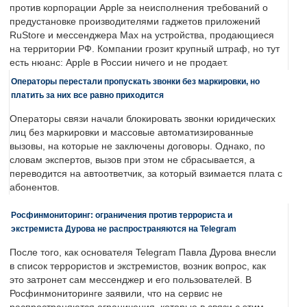
против корпорации Apple за неисполнения требований о
предустановке производителями гаджетов приложений
RuStore и мессенджера Max на устройства, продающиеся
на территории РФ. Компании грозит крупный штраф, но тут
есть нюанс: Apple в России ничего и не продает.
Операторы перестали пропускать звонки без маркировки, но
платить за них все равно приходится
Операторы связи начали блокировать звонки юридических
лиц без маркировки и массовые автоматизированные
вызовы, на которые не заключены договоры. Однако, по
словам экспертов, вызов при этом не сбрасывается, а
переводится на автоответчик, за который взимается плата с
абонентов.
Росфинмониторинг: ограничения против террориста и
экстремиста Дурова не распространяются на Telegram
После того, как основателя Telegram Павла Дурова внесли
в список террористов и экстремистов, возник вопрос, как
это затронет сам мессенджер и его пользователей. В
Росфинмониторинге заявили, что на сервис не