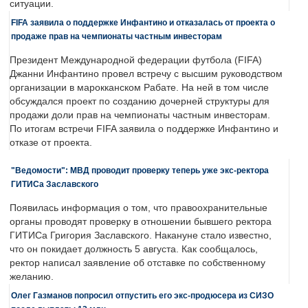
ситуации.
FIFA заявила о поддержке Инфантино и отказалась от проекта о
продаже прав на чемпионаты частным инвесторам
Президент Международной федерации футбола (FIFA)
Джанни Инфантино провел встречу с высшим руководством
организации в марокканском Рабате. На ней в том числе
обсуждался проект по созданию дочерней структуры для
продажи доли прав на чемпионаты частным инвесторам.
По итогам встречи FIFA заявила о поддержке Инфантино и
отказе от проекта.
"Ведомости": МВД проводит проверку теперь уже экс-ректора
ГИТИСа Заславского
Появилась информация о том, что правоохранительные
органы проводят проверку в отношении бывшего ректора
ГИТИСа Григория Заславского. Накануне стало известно,
что он покидает должность 5 августа. Как сообщалось,
ректор написал заявление об отставке по собственному
желанию.
Олег Газманов попросил отпустить его экс-продюсера из СИЗО