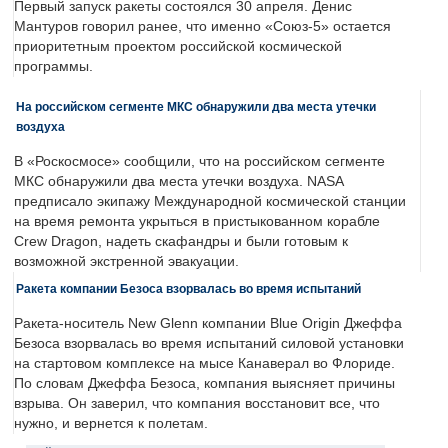
Первый запуск ракеты состоялся 30 апреля. Денис
Мантуров говорил ранее, что именно «Союз-5» остается
приоритетным проектом российской космической
программы.
На российском сегменте МКС обнаружили два места утечки
воздуха
В «Роскосмосе» сообщили, что на российском сегменте
МКС обнаружили два места утечки воздуха. NASA
предписало экипажу Международной космической станции
на время ремонта укрыться в пристыкованном корабле
Crew Dragon, надеть скафандры и были готовым к
возможной экстренной эвакуации.
Ракета компании Безоса взорвалась во время испытаний
Ракета-носитель New Glenn компании Blue Origin Джеффа
Безоса взорвалась во время испытаний силовой установки
на стартовом комплексе на мысе Канаверал во Флориде.
По словам Джеффа Безоса, компания выясняет причины
взрыва. Он заверил, что компания восстановит все, что
нужно, и вернется к полетам.