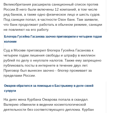
Великобритания расширила санкционный список против
России.В него были включены 12 компаний, в том числе
ряд банков, а также одно физическое лицо и шесть судов.
Под санкции попал, в частности Озон банк. Там заявили,
что банк продолжает работать в обычном режиме, санкции
не повлияют на его работу.
Блогера Гусейна Гасанова заочно приговорили к четырем годам
колонии
Суд в Москве приговорил блогера Гусейна Гасанова к
четырем годам лишения свободы и штрафу в миллион
рублей по делу о неуплате налогов. Также ему запрещено
публиковать посты в интернете в течение двух лет.
Приговор был вынесен заочно - блогер проживает за
пределами России.
Омаров обратился за помощью к Бастрыкину в деле своей
супруги
На днях жена Курбана Омарова попала в скандал.
Валерию обвинили в ведении косметологической
деятельности без соответствующего диплома. Курбан