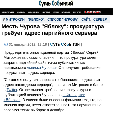
СПЕЦОПЕРАЦИЯ
СКАНДАЛЫ
ШОУ-БИЗНЕС
ЗДОРОВЬЕ
АРМИЯ
ШПИОНАЖ
НЕКРОЛОГ
ПОИСК ПО САЙТУ
#
МИТРОХИН
,
"ЯБЛОКО"
,
СПИСОК "ЧУРОВА"
,
САЙТ
,
СЕРВЕР
Месть Чурова "Яблоку": прокуратура
требует адрес партийного сервера
[
С
уть
С
о
б
ытий
]
31 января 2012, 13:18
Председатель оппозиционной партии "Яблоко" Сергей
Митрохин высказал опасения, что прокуратура хочет
закрыть партийный сайт из-за публикации так
называемого
«списка Чурова»
. Он получил требование
предоставить адрес сервера.
"Сегодня я получил запрос с требованием предоставить
адрес нахождения сервера", - написал Митрохин в блоге
в
Twitter
. Он связывает требование прокуратуры с
публикацией «списка Чурова» на
сайте партии
«Яблока»
. В список были внесены фамилии тех, кто, по
мнению партии, несет ответственность за нарушения на
парламентских выборах в декабре.