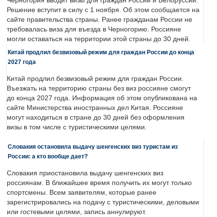
Черногория вводит визы для граждан России и Белоруссии.
Решение вступит в силу с 1 ноября. Об этом сообщается на
сайте правительства страны. Ранее гражданам России не
требовалась виза для въезда в Черногорию. Россияне
могли оставаться на территории этой страны до 30 дней.
Китай продлил безвизовый режим для граждан России до конца
2027 года
Китай продлил безвизовый режим для граждан России.
Въезжать на территорию страны без виз россияне смогут
до конца 2027 года. Информация об этом опубликована на
сайте Министерства иностранных дел Китая. Россияне
могут находиться в стране до 30 дней без оформления
визы в том числе с туристическими целями.
Словакия остановила выдачу шенгенских виз туристам из
России: а кто вообще дает?
Словакия приостановила выдачу шенгенских виз
россиянам. В ближайшее время получить их могут только
спортсмены. Всем заявителям, которые ранее
зарегистрировались на подачу с туристическими, деловыми
или гостевыми целями, запись аннулируют.