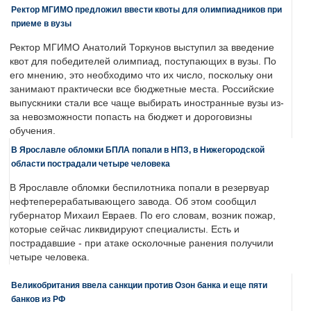
Ректор МГИМО предложил ввести квоты для олимпиадников при
приеме в вузы
Ректор МГИМО Анатолий Торкунов выступил за введение
квот для победителей олимпиад, поступающих в вузы. По
его мнению, это необходимо что их число, поскольку они
занимают практически все бюджетные места. Российские
выпускники стали все чаще выбирать иностранные вузы из-
за невозможности попасть на бюджет и дороговизны
обучения.
В Ярославле обломки БПЛА попали в НПЗ, в Нижегородской
области пострадали четыре человека
В Ярославле обломки беспилотника попали в резервуар
нефтеперерабатывающего завода. Об этом сообщил
губернатор Михаил Евраев. По его словам, возник пожар,
которые сейчас ликвидируют специалисты. Есть и
пострадавшие - при атаке осколочные ранения получили
четыре человека.
Великобритания ввела санкции против Озон банка и еще пяти
банков из РФ