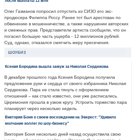
после выплаты 12 млн
Олег Газманов попросил отпустить из СИЗО его экс-
продюсера Филиппа Россу. Ранее тот был арестован по
обвинению в мошенничестве, а также нарушении авторских
и смежных прав. Представители артиста сообщили, что он
погасил большую часть ущерба - 12 миллионов рублей.
Суд, однако, отказался смягчить меру пресечения.
ШОУБИЗ
Ксения Бородина вышла замуж за Николая Сердюкова
В декабре прошлого года Ксения Бородина получила
предложение руки и сердца от своего избранника Николая
Сердюкова. Пара не стала тянуть с оформлением
отношений – как стало известно, они уже расписались.
Церемония прошла в узком кругу. Устроить торжество пара
планирует через несколько недель.
Виктория Боня о своем восхождении на Эверест: "Удивило
молчание коллег по шоу-бизнесу"
Виктория Боня несколько дней назад осуществила свою