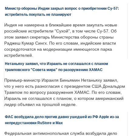
Министр обороны Индии закрыл вопрос о приобретении Су-57:
истребитель покупать не планируют
Индия не намерена в ближайшее время закупать новые
российские истребители "Сухой", в том числе Су-57. Об
этом заявил секретарь Министерства обороны страны
Раджеш Кумар Сингх. По его словам, индийские власти
сосредоточатся на модернизации имеющегося парка
истребителей.
Нетаньяху заявил, что Израиль не соглашался с планом
трамповского "Совета мира" по разоружению ХАМАС
Премьер-министр Израиля Биньямин Нетаньяху заявил,
что у него есть разногласия с президентом США Дональдом
Трампом по вопросу разоружения ХАМАС. По его словам,
Израиль не соглашался с планом, о котором американский
лидер объявил на прошлой неделе.
ФАС возбудила дело против давно ушедшей из РФ Apple из-за
непредустановки RuStore и Max
Федеральная антимонопольная служба возбудила дело