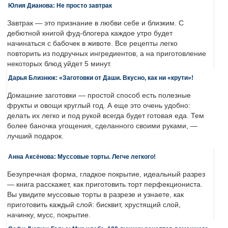
Юлия Дианова: Не просто завтрак
Завтрак — это признание в любви себе и близким. С
дебютной книгой фуд-блогера каждое утро будет
начинаться с бабочек в животе. Все рецепты легко
повторить из подручных ингредиентов, а на приготовление
некоторых блюд уйдет 5 минут.
Дарья Близнюк: «Заготовки от Даши. Вкусно, как ни «крути»!
Домашние заготовки — простой способ есть полезные
фрукты и овощи круглый год. А еще это очень удобно:
делать их легко и под рукой всегда будет готовая еда. Тем
более баночка угощения, сделанного своими руками, —
лучший подарок.
Анна Аксёнова: Муссовые торты. Легче легкого!
Безупречная форма, гладкое покрытие, идеальный разрез
— книга расскажет, как приготовить торт перфекциониста.
Вы увидите муссовые торты в разрезе и узнаете, как
приготовить каждый слой: бисквит, хрустящий слой,
начинку, мусс, покрытие.