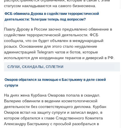
распространяются ограничения, которые в связи с этим
статусом накладываются на самого бизнесмена.
ФСБ обвинила Дурова в содействии террористической
деятельности: Телеграм теперь под вопросом?
Павлу Дурову в России заочно предъявлено обвинение в
содействии террористической деятельности. ФСБ
сообщила, что он будет объявлен в международный
розыск. Основанием для этого стало неудаление
администрацией Telegram чатов и ботов, которые
используются для координации терактов и диверсий в РФ.
СЛУХИ, СКАНДАЛЫ, СПЛЕТНИ
Омаров обратился за помощью к Бастрыкину в деле своей
супруги
На днях жена Курбана Омарова попала в скандал.
Валерию обвинили в ведении косметологической
деятельности без соответствующего диплома. Курбан
Омаров встал на защиту супруги и записал видео, в
котором обратился к главе Следственного Комитета
Александру Бастрыкину с просьбой разобраться в