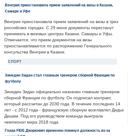
Венгрия приостановила прием заявлений на визы в Казани,
Самаре и Уфе
Венгрия приостановила прием заявлений на визы в трех
российских городах. С 29 июня документы перестанут
принимать в визовых центрах Казани, Самары и Уфы.
Отмечается, что прием документов на визы
приостанавливается по распоряжению Генерального
консульства Венгрии в Казани.
СПОРТ
Зинедин Зидан стал главным тренером сборной Франции по
футболу
Зинедин Зидан официально назначен главным тренером
сборной Франции по футболу. Он подписал контракт,
который рассчитан до 2030 года. В течение последних 14
лет - с 2012 года - французскую сборную возглавлял Дидье
Дешам. Под его руководством команда выиграла
чемпионат мира 2018 года.
Глава FIDE Дворкович временно покинул должность из-за