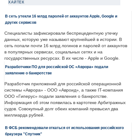
ХАЙТЕК
В сеть утекли 16 млрд паролей от аккаунтов Apple, Google и
других сервисов
Специалисты зафиксировали беспрецедентную утечку
данных, которую уже называют крупнейшей в истории. В
сеть попали почти 16 млрд логинов и паролей от аккаунтов
в популярных сервисах, социальных сетях и на
государственных ресурсах. В их числе - Apple и Google.
Разработчики ПО для российской ОС «Аврора» подали
заявление о банкротстве
Разработчик приложений для российской операционной
системы «Аврора» - ООО «Авроид», а также IT-компания
ООО «Гиперус» подали заявления о банкротстве.
Информация об этом появилась в картотеке Арбитражных
судов. Совокупный долг обеих компаний превысил два
миллиарда рублей.
В ФСБ рекомендовали откаться от использования российского
браузера "Спутник"