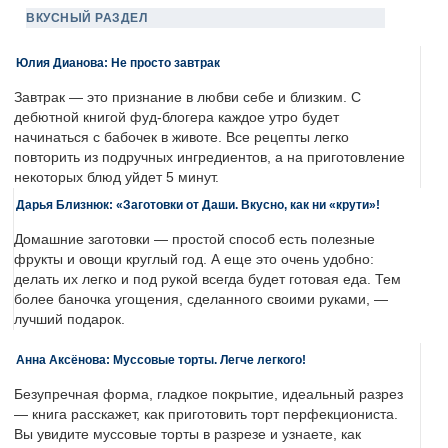
ВКУСНЫЙ РАЗДЕЛ
Юлия Дианова: Не просто завтрак
Завтрак — это признание в любви себе и близким. С
дебютной книгой фуд-блогера каждое утро будет
начинаться с бабочек в животе. Все рецепты легко
повторить из подручных ингредиентов, а на приготовление
некоторых блюд уйдет 5 минут.
Дарья Близнюк: «Заготовки от Даши. Вкусно, как ни «крути»!
Домашние заготовки — простой способ есть полезные
фрукты и овощи круглый год. А еще это очень удобно:
делать их легко и под рукой всегда будет готовая еда. Тем
более баночка угощения, сделанного своими руками, —
лучший подарок.
Анна Аксёнова: Муссовые торты. Легче легкого!
Безупречная форма, гладкое покрытие, идеальный разрез
— книга расскажет, как приготовить торт перфекциониста.
Вы увидите муссовые торты в разрезе и узнаете, как