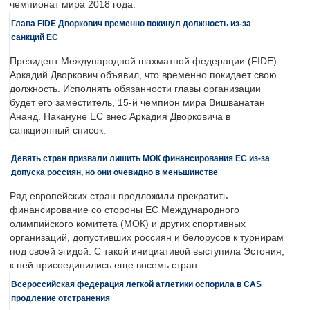
чемпионат мира 2018 года.
Глава FIDE Дворкович временно покинул должность из-за
санкций ЕС
Президент Международной шахматной федерации (FIDE)
Аркадий Дворкович объявил, что временно покидает свою
должность. Исполнять обязанности главы организации
будет его заместитель, 15-й чемпион мира Вишванатан
Ананд. Накануне ЕС внес Аркадия Дворковича в
санкционный список.
Девять стран призвали лишить МОК финансирования ЕС из-за
допуска россиян, но они очевидно в меньшинстве
Ряд европейских стран предложили прекратить
финансирование со стороны ЕС Международного
олимпийского комитета (МОК) и других спортивных
организаций, допустивших россиян и белорусов к турнирам
под своей эгидой. С такой инициативой выступила Эстония,
к ней присоединились еще восемь стран.
Всероссийская федерация легкой атлетики оспорила в CAS
продление отстранения