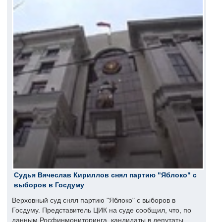
Судья Вячеслав Кириллов снял партию "Яблоко" с
выборов в Госдуму
Верховный суд снял партию "Яблоко" с выборов в
Госдуму. Представитель ЦИК на суде сообщил, что, по
данным Росфинмониторинга, кандидаты в депутаты