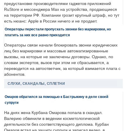
предустановке производителями гаджетов приложений
RuStore и мессенджера Max на устройства, продающиеся
на территории РФ. Компании грозит крупный штраф, но тут
есть нюанс: Apple в России ничего и не продает.
Операторы перестали пропускать звонки без маркировки, но
платить за них все равно приходится
Операторы связи начали блокировать звонки юридических
лиц без маркировки и массовые автоматизированные
вызовы, на которые не заключены договоры. Однако, по
словам экспертов, вызов при этом не сбрасывается, а
переводится на автоответчик, за который взимается плата с
абонентов.
СЛУХИ, СКАНДАЛЫ, СПЛЕТНИ
Омаров обратился за помощью к Бастрыкину в деле своей
супруги
На днях жена Курбана Омарова попала в скандал.
Валерию обвинили в ведении косметологической
деятельности без соответствующего диплома. Курбан
Омаров встал на защиту супруги и записал видео, в