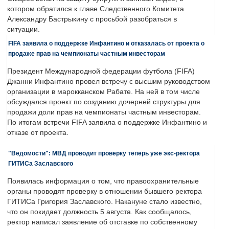
котором обратился к главе Следственного Комитета
Александру Бастрыкину с просьбой разобраться в
ситуации.
FIFA заявила о поддержке Инфантино и отказалась от проекта о
продаже прав на чемпионаты частным инвесторам
Президент Международной федерации футбола (FIFA)
Джанни Инфантино провел встречу с высшим руководством
организации в марокканском Рабате. На ней в том числе
обсуждался проект по созданию дочерней структуры для
продажи доли прав на чемпионаты частным инвесторам.
По итогам встречи FIFA заявила о поддержке Инфантино и
отказе от проекта.
"Ведомости": МВД проводит проверку теперь уже экс-ректора
ГИТИСа Заславского
Появилась информация о том, что правоохранительные
органы проводят проверку в отношении бывшего ректора
ГИТИСа Григория Заславского. Накануне стало известно,
что он покидает должность 5 августа. Как сообщалось,
ректор написал заявление об отставке по собственному