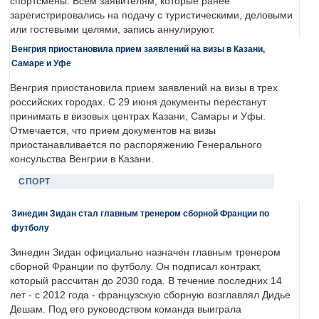
спортсмены. Всем заявителям, которые ранее
зарегистрировались на подачу с туристическими, деловыми
или гостевыми целями, запись аннулируют.
Венгрия приостановила прием заявлений на визы в Казани,
Самаре и Уфе
Венгрия приостановила прием заявлений на визы в трех
российских городах. С 29 июня документы перестанут
принимать в визовых центрах Казани, Самары и Уфы.
Отмечается, что прием документов на визы
приостанавливается по распоряжению Генерального
консульства Венгрии в Казани.
СПОРТ
Зинедин Зидан стал главным тренером сборной Франции по
футболу
Зинедин Зидан официально назначен главным тренером
сборной Франции по футболу. Он подписал контракт,
который рассчитан до 2030 года. В течение последних 14
лет - с 2012 года - французскую сборную возглавлял Дидье
Дешам. Под его руководством команда выиграла