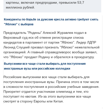
картины, включая предпродажи, превысили 53,7
миллиона рублей.
Конкуренты по борьбе за думские кресла активно требуют снять
"Яблоко" с выборов
Председатель "Родины" Алексей Журавлев подал в
Верховный суд иск об отмене регистрации списка
кандидатов в парламент от партии "Яблоко". Лидер ЛДПР
Леонид Слуцкий призвал признать "Яблоко" нежелательной
организацией. А главный справедливорос вообще заявил,
что "Яблоко" продает Родину и обратился в прокуратуру.
Выпускники все чаще стали выбирать для поступления
иностранные вузы или российские колледжи
Российские выпускники все чаще стали выбирать для
поступления иностранные вузы. Причина этого в том числе
в сложности поступления в российские учебные заведения.
Приоритет отдается участникам олимпиад и тем, кто
поступает по квотам. Из-за этого выпускники все чаще
смотрят в сторону Европы или Китая.