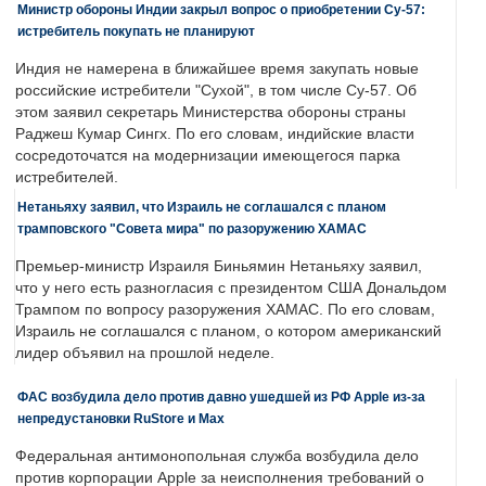
Министр обороны Индии закрыл вопрос о приобретении Су-57:
истребитель покупать не планируют
Индия не намерена в ближайшее время закупать новые
российские истребители "Сухой", в том числе Су-57. Об
этом заявил секретарь Министерства обороны страны
Раджеш Кумар Сингх. По его словам, индийские власти
сосредоточатся на модернизации имеющегося парка
истребителей.
Нетаньяху заявил, что Израиль не соглашался с планом
трамповского "Совета мира" по разоружению ХАМАС
Премьер-министр Израиля Биньямин Нетаньяху заявил,
что у него есть разногласия с президентом США Дональдом
Трампом по вопросу разоружения ХАМАС. По его словам,
Израиль не соглашался с планом, о котором американский
лидер объявил на прошлой неделе.
ФАС возбудила дело против давно ушедшей из РФ Apple из-за
непредустановки RuStore и Max
Федеральная антимонопольная служба возбудила дело
против корпорации Apple за неисполнения требований о