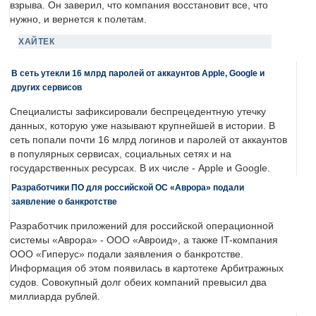
взрыва. Он заверил, что компания восстановит все, что
нужно, и вернется к полетам.
ХАЙТЕК
В сеть утекли 16 млрд паролей от аккаунтов Apple, Google и
других сервисов
Специалисты зафиксировали беспрецедентную утечку
данных, которую уже называют крупнейшей в истории. В
сеть попали почти 16 млрд логинов и паролей от аккаунтов
в популярных сервисах, социальных сетях и на
государственных ресурсах. В их числе - Apple и Google.
Разработчики ПО для российской ОС «Аврора» подали
заявление о банкротстве
Разработчик приложений для российской операционной
системы «Аврора» - ООО «Авроид», а также IT-компания
ООО «Гиперус» подали заявления о банкротстве.
Информация об этом появилась в картотеке Арбитражных
судов. Совокупный долг обеих компаний превысил два
миллиарда рублей.