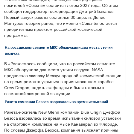
носителей «Союз-5» состоится летом 2027 года. Об этом
сообщил гендиректор госкорпорации Дмитрий Баканов.
Первый запуск ракеты состоялся 30 апреля. Денис
Мантуров говорил ранее, что именно «Союз-5» остается
приоритетным проектом российской космической
программы.
На российском сегменте МКС обнаружили два места утечки
воздуха
В «Роскосмосе» сообщили, что на российском сегменте
МКС обнаружили два места утечки воздуха. NASA
предписало экипажу Международной космической станции
на время ремонта укрыться в пристыкованном корабле
Crew Dragon, надеть скафандры и были готовым к
возможной экстренной эвакуации.
Ракета компании Безоса взорвалась во время испытаний
Ракета-носитель New Glenn компании Blue Origin Джеффа
Безоса взорвалась во время испытаний силовой установки
на стартовом комплексе на мысе Канаверал во Флориде.
По словам Джеффа Безоса, компания выясняет причины