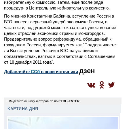
избирательную комиссию, затем, еще после ряда
процедур- в Центральную избирательную комиссию.
По мнению Константина Бабкина, вступление России в
ВТО нанесет серьезный ущерб экономике России, в
частности, под угрозой может оказаться существование
целых отраслей экономики страны и моногородов.
Предварительно вопрос референдума, обращенный к
гражданам России, формулируется как "Поддерживаете
ли Вы вступление России в ВТО на условиях и
обязательствах, взятых в соответствии с Соглашением
от 18 декабря 2011 года".
дзен
Добавляйте
CСб
в свои источники
0
Выделите ошибку и отправьте по
CTRL+ENTER
КАРТИНА ДНЯ