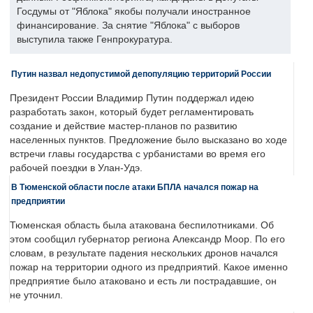
Госдумы от "Яблока" якобы получали иностранное
финансирование. За снятие "Яблока" с выборов
выступила также Генпрокуратура.
Путин назвал недопустимой депопуляцию территорий России
Президент России Владимир Путин поддержал идею
разработать закон, который будет регламентировать
создание и действие мастер-планов по развитию
населенных пунктов. Предложение было высказано во ходе
встречи главы государства с урбанистами во время его
рабочей поездки в Улан-Удэ.
В Тюменской области после атаки БПЛА начался пожар на
предприятии
Тюменская область была атакована беспилотниками. Об
этом сообщил губернатор региона Александр Моор. По его
словам, в результате падения нескольких дронов начался
пожар на территории одного из предприятий. Какое именно
предприятие было атаковано и есть ли пострадавшие, он
не уточнил.