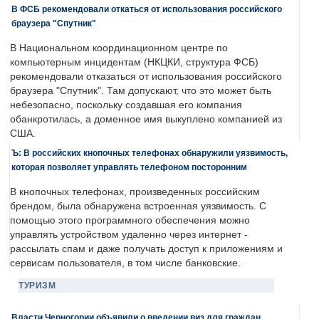
В ФСБ рекомендовали откаться от использования российского
браузера "Спутник"
В Национальном координационном центре по
компьютерным инцидентам (НКЦКИ, структура ФСБ)
рекомендовали отказаться от использования российского
браузера "Спутник". Там допускают, что это может быть
небезопасно, поскольку создавшая его компания
обанкротилась, а доменное имя выкуплено компанией из
США.
Ъ: В российских кнопочных телефонах обнаружили уязвимость,
которая позволяет управлять телефоном посторонним
В кнопочных телефонах, произведенных российским
брендом, была обнаружена встроенная уязвимость. С
помощью этого программного обеспечения можно
управлять устройством удаленно через интернет -
рассылать спам и даже получать доступ к приложениям и
сервисам пользователя, в том числе банковские.
ТУРИЗМ
Власти Черногории объявили о введении виз для граждан