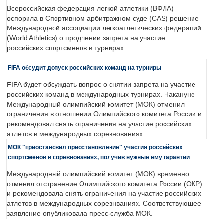
Всероссийская федерация легкой атлетики (ВФЛА)
оспорила в Спортивном арбитражном суде (CAS) решение
Международной ассоциации легкоатлетических федераций
(World Athletics) о продлении запрета на участие
российских спортсменов в турнирах.
FIFA обсудит допуск российских команд на турниры
FIFA будет обсуждать вопрос о снятии запрета на участие
российских команд в международных турнирах. Накануне
Международный олимпийский комитет (МОК) отменил
ограничения в отношении Олимпийского комитета России и
рекомендовал снять ограничения на участие российских
атлетов в международных соревнованиях.
МОК "приостановил приостановление" участия российских
спортсменов в соревнованиях, получив нужные ему гарантии
Международный олимпийский комитет (МОК) временно
отменил отстранение Олимпийского комитета России (ОКР)
и рекомендовала снять ограничения на участие российских
атлетов в международных соревнваниях. Соответствующее
заявление опубликовала пресс-служба МОК.