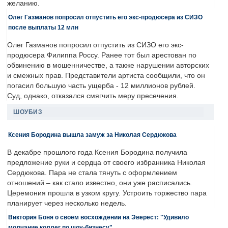
желанию.
Олег Газманов попросил отпустить его экс-продюсера из СИЗО
после выплаты 12 млн
Олег Газманов попросил отпустить из СИЗО его экс-
продюсера Филиппа Россу. Ранее тот был арестован по
обвинению в мошенничестве, а также нарушении авторских
и смежных прав. Представители артиста сообщили, что он
погасил большую часть ущерба - 12 миллионов рублей.
Суд, однако, отказался смягчить меру пресечения.
ШОУБИЗ
Ксения Бородина вышла замуж за Николая Сердюкова
В декабре прошлого года Ксения Бородина получила
предложение руки и сердца от своего избранника Николая
Сердюкова. Пара не стала тянуть с оформлением
отношений – как стало известно, они уже расписались.
Церемония прошла в узком кругу. Устроить торжество пара
планирует через несколько недель.
Виктория Боня о своем восхождении на Эверест: "Удивило
молчание коллег по шоу-бизнесу"