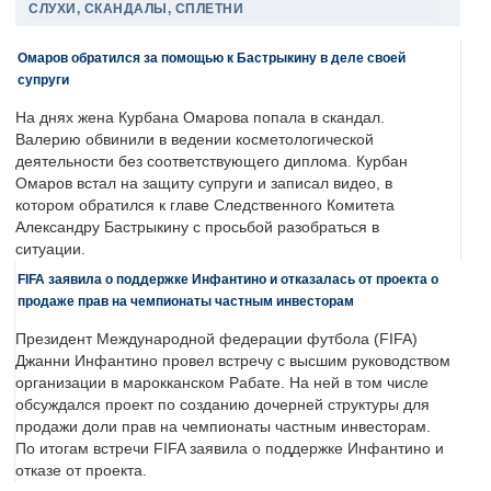
СЛУХИ, СКАНДАЛЫ, СПЛЕТНИ
Омаров обратился за помощью к Бастрыкину в деле своей
супруги
На днях жена Курбана Омарова попала в скандал.
Валерию обвинили в ведении косметологической
деятельности без соответствующего диплома. Курбан
Омаров встал на защиту супруги и записал видео, в
котором обратился к главе Следственного Комитета
Александру Бастрыкину с просьбой разобраться в
ситуации.
FIFA заявила о поддержке Инфантино и отказалась от проекта о
продаже прав на чемпионаты частным инвесторам
Президент Международной федерации футбола (FIFA)
Джанни Инфантино провел встречу с высшим руководством
организации в марокканском Рабате. На ней в том числе
обсуждался проект по созданию дочерней структуры для
продажи доли прав на чемпионаты частным инвесторам.
По итогам встречи FIFA заявила о поддержке Инфантино и
отказе от проекта.