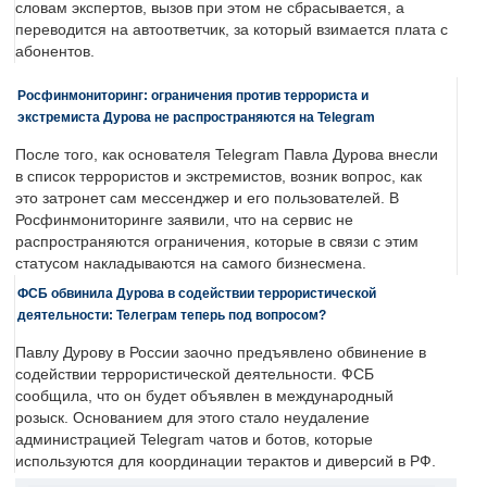
словам экспертов, вызов при этом не сбрасывается, а
переводится на автоответчик, за который взимается плата с
абонентов.
Росфинмониторинг: ограничения против террориста и
экстремиста Дурова не распространяются на Telegram
После того, как основателя Telegram Павла Дурова внесли
в список террористов и экстремистов, возник вопрос, как
это затронет сам мессенджер и его пользователей. В
Росфинмониторинге заявили, что на сервис не
распространяются ограничения, которые в связи с этим
статусом накладываются на самого бизнесмена.
ФСБ обвинила Дурова в содействии террористической
деятельности: Телеграм теперь под вопросом?
Павлу Дурову в России заочно предъявлено обвинение в
содействии террористической деятельности. ФСБ
сообщила, что он будет объявлен в международный
розыск. Основанием для этого стало неудаление
администрацией Telegram чатов и ботов, которые
используются для координации терактов и диверсий в РФ.