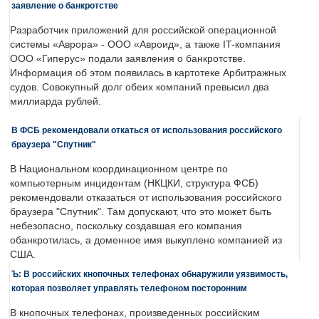
заявление о банкротстве
Разработчик приложений для российской операционной
системы «Аврора» - ООО «Авроид», а также IT-компания
ООО «Гиперус» подали заявления о банкротстве.
Информация об этом появилась в картотеке Арбитражных
судов. Совокупный долг обеих компаний превысил два
миллиарда рублей.
В ФСБ рекомендовали откаться от использования российского
браузера "Спутник"
В Национальном координационном центре по
компьютерным инцидентам (НКЦКИ, структура ФСБ)
рекомендовали отказаться от использования российского
браузера "Спутник". Там допускают, что это может быть
небезопасно, поскольку создавшая его компания
обанкротилась, а доменное имя выкуплено компанией из
США.
Ъ: В российских кнопочных телефонах обнаружили уязвимость,
которая позволяет управлять телефоном посторонним
В кнопочных телефонах, произведенных российским