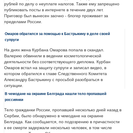
рублей по делу о неуплате налогов. Также ему запрещено
публиковать посты в интернете в течение двух лет.
Приговор был вынесен заочно - блогер проживает за
пределами России.
Омаров обратился за помощью к Бастрыкину в деле своей
супруги
На днях жена Курбана Омарова попала в скандал.
Валерию обвинили в ведении косметологической
деятельности без соответствующего диплома. Курбан
Омаров встал на защиту супруги и записал видео, в
котором обратился к главе Следственного Комитета
Александру Бастрыкину с просьбой разобраться в
ситуации.
В чемодане на окраине Белграда нашли тело пропавшей
россиянки
Тело гражданки России, пропавшей несколько дней назад в
Сербии, было обнаружено в чемодане на окраине
Белграда. Как сообщается, по подозрению в причастности
к ее смерти задержали несколько человек, в том числе