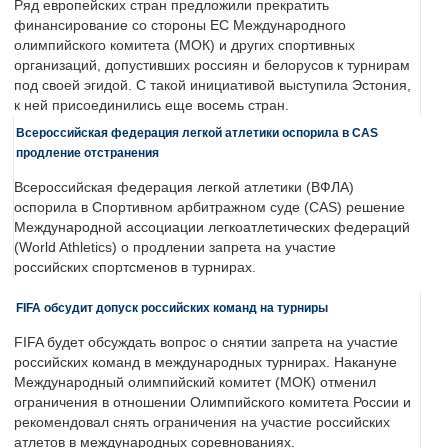
Ряд европейских стран предложили прекратить
финансирование со стороны ЕС Международного
олимпийского комитета (МОК) и других спортивных
организаций, допустивших россиян и белорусов к турнирам
под своей эгидой. С такой инициативой выступила Эстония,
к ней присоединились еще восемь стран.
Всероссийская федерация легкой атлетики оспорила в CAS
продление отстранения
Всероссийская федерация легкой атлетики (ВФЛА)
оспорила в Спортивном арбитражном суде (CAS) решение
Международной ассоциации легкоатлетических федераций
(World Athletics) о продлении запрета на участие
российских спортсменов в турнирах.
FIFA обсудит допуск российских команд на турниры
FIFA будет обсуждать вопрос о снятии запрета на участие
российских команд в международных турнирах. Накануне
Международный олимпийский комитет (МОК) отменил
ограничения в отношении Олимпийского комитета России и
рекомендовал снять ограничения на участие российских
атлетов в международных соревнованиях.