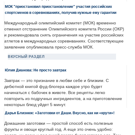
МОК "приостановил приостановление" участия российских
спортсменов в соревнованиях, получив нужные ему гарантии
Международный олимпийский комитет (МОК) временно
отменил отстранение Олимпийского комитета России (ОКР)
и рекомендовала снять ограничения на участие российских
атлетов в международных соревнваниях. Соответствующее
заявление опубликовала пресс-служба МОК.
ВКУСНЫЙ РАЗДЕЛ
Юлия Дианова: Не просто завтрак
Завтрак — это признание в любви себе и близким. С
дебютной книгой фуд-блогера каждое утро будет
начинаться с бабочек в животе. Все рецепты легко
повторить из подручных ингредиентов, а на приготовление
некоторых блюд уйдет 5 минут.
Дарья Близнюк: «Заготовки от Даши. Вкусно, как ни «крути»!
Домашние заготовки — простой способ есть полезные
фрукты и овощи круглый год. А еще это очень удобно: