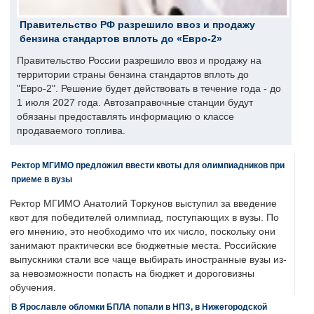
Правительство РФ разрешило ввоз и продажу
бензина стандартов вплоть до «Евро-2»
Правительство России разрешило ввоз и продажу на
территории страны бензина стандартов вплоть до
"Евро-2". Решение будет действовать в течение года - до
1 июля 2027 года. Автозаправочные станции будут
обязаны предоставлять информацию о классе
продаваемого топлива.
Ректор МГИМО предложил ввести квоты для олимпиадников при
приеме в вузы
Ректор МГИМО Анатолий Торкунов выступил за введение
квот для победителей олимпиад, поступающих в вузы. По
его мнению, это необходимо что их число, поскольку они
занимают практически все бюджетные места. Российские
выпускники стали все чаще выбирать иностранные вузы из-
за невозможности попасть на бюджет и дороговизны
обучения.
В Ярославле обломки БПЛА попали в НПЗ, в Нижегородской