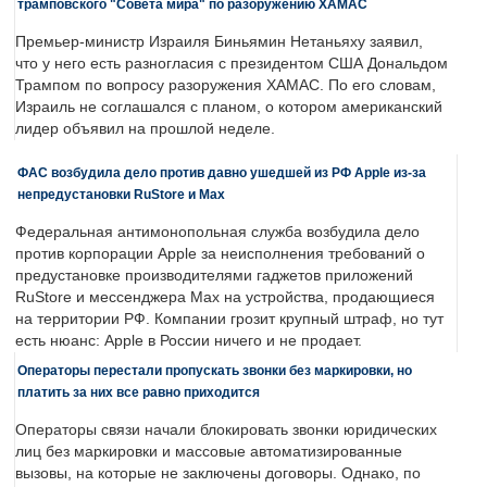
трамповского "Совета мира" по разоружению ХАМАС
Премьер-министр Израиля Биньямин Нетаньяху заявил,
что у него есть разногласия с президентом США Дональдом
Трампом по вопросу разоружения ХАМАС. По его словам,
Израиль не соглашался с планом, о котором американский
лидер объявил на прошлой неделе.
ФАС возбудила дело против давно ушедшей из РФ Apple из-за
непредустановки RuStore и Max
Федеральная антимонопольная служба возбудила дело
против корпорации Apple за неисполнения требований о
предустановке производителями гаджетов приложений
RuStore и мессенджера Max на устройства, продающиеся
на территории РФ. Компании грозит крупный штраф, но тут
есть нюанс: Apple в России ничего и не продает.
Операторы перестали пропускать звонки без маркировки, но
платить за них все равно приходится
Операторы связи начали блокировать звонки юридических
лиц без маркировки и массовые автоматизированные
вызовы, на которые не заключены договоры. Однако, по