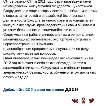
СНГ, в рамках СНГ в 2011 году были проведены семь
межмидовских консультаций государств – участников
Содружества в ходе которых состоялся обмен мнениями
о евроатлантической и евразийской безопасности,
деятельности Консультативного совета руководителей
консульских служб, противодействии новым вызовам и
угрозам безопасности, взаимодействии стран
Содружества в работе универсальных и региональных
международных организаций, экспортном контроле и
нераспространении. Признано
целесообразным продолжить консультации по ряду
рассмотренных выше вопросов.
План многоуровневых межмидовских консультаций на
2012 год включает в себя также обсуждение тем о
взаимодействии стран Содружества в области водно-
энергетической безопасности, обмене опытом архивных
служб и ряд др.
дзен
Добавляйте
CСб
в свои источники