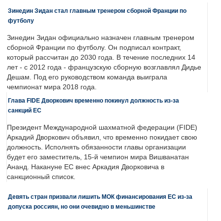
Зинедин Зидан стал главным тренером сборной Франции по
футболу
Зинедин Зидан официально назначен главным тренером
сборной Франции по футболу. Он подписал контракт,
который рассчитан до 2030 года. В течение последних 14
лет - с 2012 года - французскую сборную возглавлял Дидье
Дешам. Под его руководством команда выиграла
чемпионат мира 2018 года.
Глава FIDE Дворкович временно покинул должность из-за
санкций ЕС
Президент Международной шахматной федерации (FIDE)
Аркадий Дворкович объявил, что временно покидает свою
должность. Исполнять обязанности главы организации
будет его заместитель, 15-й чемпион мира Вишванатан
Ананд. Накануне ЕС внес Аркадия Дворковича в
санкционный список.
Девять стран призвали лишить МОК финансирования ЕС из-за
допуска россиян, но они очевидно в меньшинстве