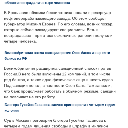
области пострадали четыре человека
В Ярославле обломки беспилотника попали в резервуар
нефтеперерабатывающего завода. Об этом сообщил
губернатор Михаил Евраев. По его словам, возник пожар,
которые сейчас ликвидируют специалисты. Есть и
пострадавшие - при атаке осколочные ранения получили
четыре человека.
Великобритания ввела санкции против Озон банка и еще пяти
банков из РФ
Великобритания расширила санкционный список против
России.В него были включены 12 компаний, в том числе
ряд банков, а также одно физическое лицо и шесть судов.
Под санкции попал, в частности Озон банк. Там заявили,
что банк продолжает работать в обычном режиме, санкции
не повлияют на его работу.
Блогера Гусейна Гасанова заочно приговорили к четырем годам
колонии
Суд в Москве приговорил блогера Гусейна Гасанова к
четырем годам лишения свободы и штрафу в миллион