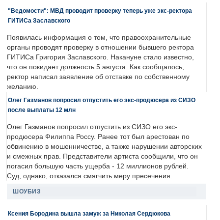
"Ведомости": МВД проводит проверку теперь уже экс-ректора
ГИТИСа Заславского
Появилась информация о том, что правоохранительные
органы проводят проверку в отношении бывшего ректора
ГИТИСа Григория Заславского. Накануне стало известно,
что он покидает должность 5 августа. Как сообщалось,
ректор написал заявление об отставке по собственному
желанию.
Олег Газманов попросил отпустить его экс-продюсера из СИЗО
после выплаты 12 млн
Олег Газманов попросил отпустить из СИЗО его экс-
продюсера Филиппа Россу. Ранее тот был арестован по
обвинению в мошенничестве, а также нарушении авторских
и смежных прав. Представители артиста сообщили, что он
погасил большую часть ущерба - 12 миллионов рублей.
Суд, однако, отказался смягчить меру пресечения.
ШОУБИЗ
Ксения Бородина вышла замуж за Николая Сердюкова