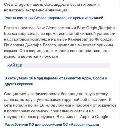
Crew Dragon, надеть скафандры и были готовым к
возможной экстренной эвакуации.
Ракета компании Безоса взорвалась во время испытаний
Ракета-носитель New Glenn компании Blue Origin Джеффа
Безоса взорвалась во время испытаний силовой установки
на стартовом комплексе на мысе Канаверал во Флориде.
По словам Джеффа Безоса, компания выясняет причины
взрыва. Он заверил, что компания восстановит все, что
нужно, и вернется к полетам.
ХАЙТЕК
В сеть утекли 16 млрд паролей от аккаунтов Apple, Google и
других сервисов
Специалисты зафиксировали беспрецедентную утечку
данных, которую уже называют крупнейшей в истории. В
сеть попали почти 16 млрд логинов и паролей от аккаунтов
в популярных сервисах, социальных сетях и на
государственных ресурсах. В их числе - Apple и Google.
Разработчики ПО для российской ОС «Аврора» подали