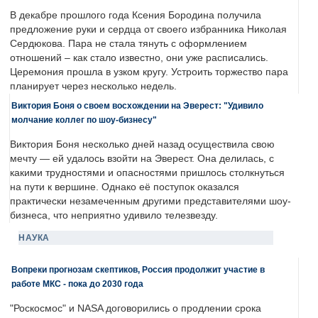
В декабре прошлого года Ксения Бородина получила
предложение руки и сердца от своего избранника Николая
Сердюкова. Пара не стала тянуть с оформлением
отношений – как стало известно, они уже расписались.
Церемония прошла в узком кругу. Устроить торжество пара
планирует через несколько недель.
Виктория Боня о своем восхождении на Эверест: "Удивило
молчание коллег по шоу-бизнесу"
Виктория Боня несколько дней назад осуществила свою
мечту — ей удалось взойти на Эверест. Она делилась, с
какими трудностями и опасностями пришлось столкнуться
на пути к вершине. Однако её поступок оказался
практически незамеченным другими представителями шоу-
бизнеса, что неприятно удивило телезвезду.
НАУКА
Вопреки прогнозам скептиков, Россия продолжит участие в
работе МКС - пока до 2030 года
"Роскосмос" и NASA договорились о продлении срока