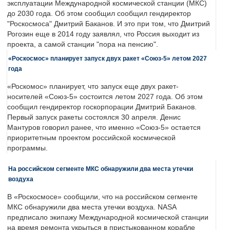
эксплуатации Международной космической станции (МКС)
до 2030 года. Об этом сообщил сообщил гендиректор
"Роскосмоса" Дмитрий Баканов. И это при том, что Дмитрий
Рогозин еще в 2014 году заявлял, что Россия выходит из
проекта, а самой станции "пора на пенсию".
«Роскосмос» планирует запуск двух ракет «Союз-5» летом 2027
года
«Роскомос» планирует, что запуск еще двух ракет-
носителей «Союз-5» состоится летом 2027 года. Об этом
сообщил гендиректор госкорпорации Дмитрий Баканов.
Первый запуск ракеты состоялся 30 апреля. Денис
Мантуров говорил ранее, что именно «Союз-5» остается
приоритетным проектом российской космической
программы.
На российском сегменте МКС обнаружили два места утечки
воздуха
В «Роскосмосе» сообщили, что на российском сегменте
МКС обнаружили два места утечки воздуха. NASA
предписало экипажу Международной космической станции
на время ремонта укрыться в пристыкованном корабле