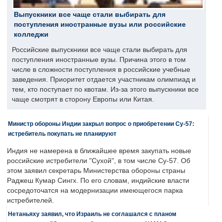
Выпускники все чаще стали выбирать для
поступления иностранные вузы или российские
колледжи
Российские выпускники все чаще стали выбирать для
поступления иностранные вузы. Причина этого в том
числе в сложности поступления в российские учебные
заведения. Приоритет отдается участникам олимпиад и
тем, кто поступает по квотам. Из-за этого выпускники все
чаще смотрят в сторону Европы или Китая.
Министр обороны Индии закрыл вопрос о приобретении Су-57:
истребитель покупать не планируют
Индия не намерена в ближайшее время закупать новые
российские истребители "Сухой", в том числе Су-57. Об
этом заявил секретарь Министерства обороны страны
Раджеш Кумар Сингх. По его словам, индийские власти
сосредоточатся на модернизации имеющегося парка
истребителей.
Нетаньяху заявил, что Израиль не соглашался с планом