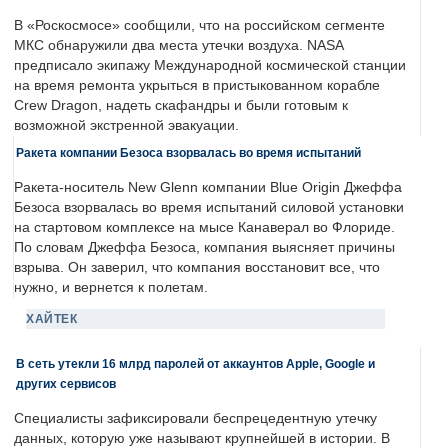
В «Роскосмосе» сообщили, что на российском сегменте
МКС обнаружили два места утечки воздуха. NASA
предписало экипажу Международной космической станции
на время ремонта укрыться в пристыкованном корабле
Crew Dragon, надеть скафандры и были готовым к
возможной экстренной эвакуации.
Ракета компании Безоса взорвалась во время испытаний
Ракета-носитель New Glenn компании Blue Origin Джеффа
Безоса взорвалась во время испытаний силовой установки
на стартовом комплексе на мысе Канаверал во Флориде.
По словам Джеффа Безоса, компания выясняет причины
взрыва. Он заверил, что компания восстановит все, что
нужно, и вернется к полетам.
ХАЙТЕК
В сеть утекли 16 млрд паролей от аккаунтов Apple, Google и
других сервисов
Специалисты зафиксировали беспрецедентную утечку
данных, которую уже называют крупнейшей в истории. В