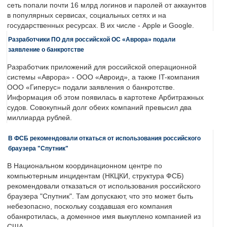
сеть попали почти 16 млрд логинов и паролей от аккаунтов
в популярных сервисах, социальных сетях и на
государственных ресурсах. В их числе - Apple и Google.
Разработчики ПО для российской ОС «Аврора» подали
заявление о банкротстве
Разработчик приложений для российской операционной
системы «Аврора» - ООО «Авроид», а также IT-компания
ООО «Гиперус» подали заявления о банкротстве.
Информация об этом появилась в картотеке Арбитражных
судов. Совокупный долг обеих компаний превысил два
миллиарда рублей.
В ФСБ рекомендовали откаться от использования российского
браузера "Спутник"
В Национальном координационном центре по
компьютерным инцидентам (НКЦКИ, структура ФСБ)
рекомендовали отказаться от использования российского
браузера "Спутник". Там допускают, что это может быть
небезопасно, поскольку создавшая его компания
обанкротилась, а доменное имя выкуплено компанией из
США.