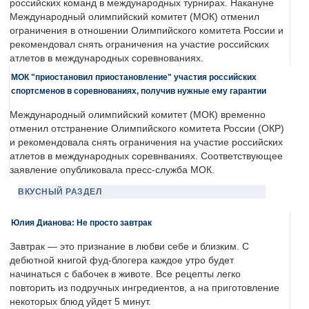
российских команд в международных турнирах. Накануне
Международный олимпийский комитет (МОК) отменил
ограничения в отношении Олимпийского комитета России и
рекомендовал снять ограничения на участие российских
атлетов в международных соревнованиях.
МОК "приостановил приостановление" участия российских
спортсменов в соревнованиях, получив нужные ему гарантии
Международный олимпийский комитет (МОК) временно
отменил отстранение Олимпийского комитета России (ОКР)
и рекомендовала снять ограничения на участие российских
атлетов в международных соревнваниях. Соответствующее
заявление опубликовала пресс-служба МОК.
ВКУСНЫЙ РАЗДЕЛ
Юлия Дианова: Не просто завтрак
Завтрак — это признание в любви себе и близким. С
дебютной книгой фуд-блогера каждое утро будет
начинаться с бабочек в животе. Все рецепты легко
повторить из подручных ингредиентов, а на приготовление
некоторых блюд уйдет 5 минут.