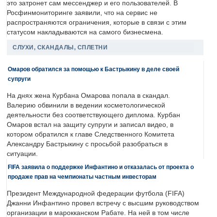
это затронет сам мессенджер и его пользователей. В
Росфинмониторинге заявили, что на сервис не
распространяются ограничения, которые в связи с этим
статусом накладываются на самого бизнесмена.
СЛУХИ, СКАНДАЛЫ, СПЛЕТНИ
Омаров обратился за помощью к Бастрыкину в деле своей
супруги
На днях жена Курбана Омарова попала в скандал.
Валерию обвинили в ведении косметологической
деятельности без соответствующего диплома. Курбан
Омаров встал на защиту супруги и записал видео, в
котором обратился к главе Следственного Комитета
Александру Бастрыкину с просьбой разобраться в
ситуации.
FIFA заявила о поддержке Инфантино и отказалась от проекта о
продаже прав на чемпионаты частным инвесторам
Президент Международной федерации футбола (FIFA)
Джанни Инфантино провел встречу с высшим руководством
организации в марокканском Рабате. На ней в том числе