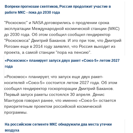
Вопреки прогнозам скептиков, Россия продолжит участие в
работе МКС - пока до 2030 года
"Роскосмос" и NASA договорились о продлении срока
эксплуатации Международной космической станции (МКС)
до 2030 года. Об этом сообщил сообщил гендиректор
"Роскосмоса" Дмитрий Баканов. И это при том, что Дмитрий
Рогозин еще в 2014 году заявлял, что Россия выходит из
проекта, а самой станции "пора на пенсию".
«Роскосмос» планирует запуск двух ракет «Союз-5» летом 2027
года
«Роскомос» планирует, что запуск еще двух ракет-
носителей «Союз-5» состоится летом 2027 года. Об этом
сообщил гендиректор госкорпорации Дмитрий Баканов.
Первый запуск ракеты состоялся 30 апреля. Денис
Мантуров говорил ранее, что именно «Союз-5» остается
приоритетным проектом российской космической
программы.
На российском сегменте МКС обнаружили два места утечки
воздуха