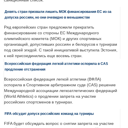
санкционный список.
Девять стран призвали лишить МОК финансирования ЕС из-за
допуска россиян, но они очевидно в меньшинстве
Ряд европейских стран предложили прекратить
финансирование со стороны ЕС Международного
олимпийского комитета (МОК) и других спортивных
организаций, допустивших россиян и белорусов к турнирам
под своей эгидой. С такой инициативой выступила Эстония,
к ней присоединились еще восемь стран.
Всероссийская федерация легкой атлетики оспорила в CAS
продление отстранения
Всероссийская федерация легкой атлетики (ВФЛА)
оспорила в Спортивном арбитражном суде (CAS) решение
Международной ассоциации легкоатлетических федераций
(World Athletics) о продлении запрета на участие
российских спортсменов в турнирах.
FIFA обсудит допуск российских команд на турниры
FIFA будет обсуждать вопрос о снятии запрета на участие