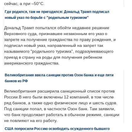
сейчас, а при –50°C.
Где родился, там не пригодился: Дональд Трамп подписал
новый указ по борьбе с "родильным туризмом"
Дональд Трамп попытался обойти недавнее решение
Верховного суда, признавшее незаконным его указ о
запрете на получение гражданства по праву рождения, и
подписал новый указ, направленный на запрет так
называемого "родильного туризма", подразумевающего
приезд в страну на роды для получения ребенком
американского гражданства.
Великобритания ввела санкции против Озон банка и еще пяти
банков из РФ
Великобритания расширила санкционный список против
России.В него были включены 12 компаний, в том числе
ряд банков, а также одно физическое лицо и шесть судов.
Под санкции попал, в частности Озон банк. Там заявили,
что банк продолжает работать в обычном режиме, санкции
не повлияют на его работу.
США попросили Россию освободить осужденного бывшего