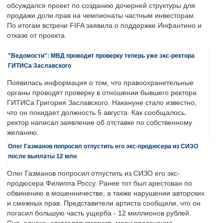
обсуждался проект по созданию дочерней структуры для
продажи доли прав на чемпионаты частным инвесторам.
По итогам встречи FIFA заявила о поддержке Инфантино и
отказе от проекта.
"Ведомости": МВД проводит проверку теперь уже экс-ректора
ГИТИСа Заславского
Появилась информация о том, что правоохранительные
органы проводят проверку в отношении бывшего ректора
ГИТИСа Григория Заславского. Накануне стало известно,
что он покидает должность 5 августа. Как сообщалось,
ректор написал заявление об отставке по собственному
желанию.
Олег Газманов попросил отпустить его экс-продюсера из СИЗО
после выплаты 12 млн
Олег Газманов попросил отпустить из СИЗО его экс-
продюсера Филиппа Россу. Ранее тот был арестован по
обвинению в мошенничестве, а также нарушении авторских
и смежных прав. Представители артиста сообщили, что он
погасил большую часть ущерба - 12 миллионов рублей.