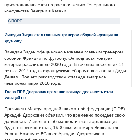
приостанавливается по распоряжению Генерального
консульства Венгрии в Казани.
СПОРТ
Зинедин Зидан стал главным тренером сборной Франции по
футболу
Зинедин Зидан официально назначен главным тренером
сборной Франции по футболу. Он подписал контракт,
который рассчитан до 2030 года. В течение последних 14
лет - с 2012 года - французскую сборную возглавлял Дидье
Дешам. Под его руководством команда выиграла
чемпионат мира 2018 года.
Глава FIDE Дворкович временно покинул должность из-за
санкций ЕС
Президент Международной шахматной федерации (FIDE)
Аркадий Дворкович объявил, что временно покидает свою
должность. Исполнять обязанности главы организации
будет его заместитель, 15-й чемпион мира Вишванатан
Ананд. Накануне ЕС внес Аркадия Дворковича в