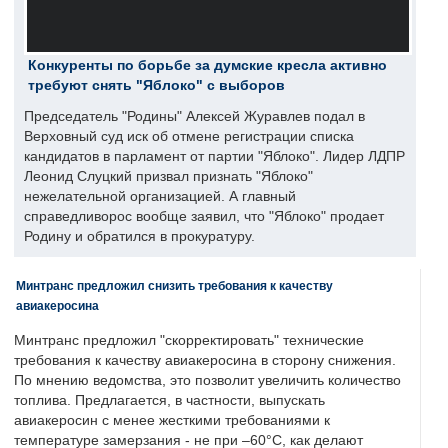
Конкуренты по борьбе за думские кресла активно
требуют снять "Яблоко" с выборов
Председатель "Родины" Алексей Журавлев подал в
Верховный суд иск об отмене регистрации списка
кандидатов в парламент от партии "Яблоко". Лидер ЛДПР
Леонид Слуцкий призвал признать "Яблоко"
нежелательной организацией. А главный
справедливорос вообще заявил, что "Яблоко" продает
Родину и обратился в прокуратуру.
Минтранс предложил снизить требования к качеству
авиакеросина
Минтранс предложил "скорректировать" технические
требования к качеству авиакеросина в сторону снижения.
По мнению ведомства, это позволит увеличить количество
топлива. Предлагается, в частности, выпускать
авиакеросин с менее жесткими требованиями к
температуре замерзания - не при –60°C, как делают