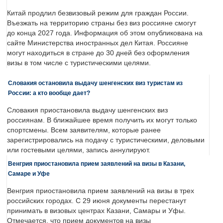
Китай продлил безвизовый режим для граждан России.
Въезжать на территорию страны без виз россияне смогут
до конца 2027 года. Информация об этом опубликована на
сайте Министерства иностранных дел Китая. Россияне
могут находиться в стране до 30 дней без оформления
визы в том числе с туристическими целями.
Словакия остановила выдачу шенгенских виз туристам из
России: а кто вообще дает?
Словакия приостановила выдачу шенгенских виз
россиянам. В ближайшее время получить их могут только
спортсмены. Всем заявителям, которые ранее
зарегистрировались на подачу с туристическими, деловыми
или гостевыми целями, запись аннулируют.
Венгрия приостановила прием заявлений на визы в Казани,
Самаре и Уфе
Венгрия приостановила прием заявлений на визы в трех
российских городах. С 29 июня документы перестанут
принимать в визовых центрах Казани, Самары и Уфы.
Отмечается, что прием документов на визы