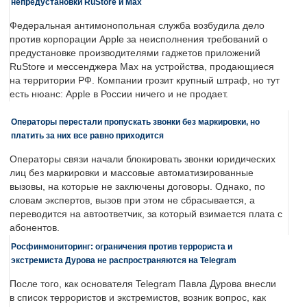
непредустановки RuStore и Max
Федеральная антимонопольная служба возбудила дело
против корпорации Apple за неисполнения требований о
предустановке производителями гаджетов приложений
RuStore и мессенджера Max на устройства, продающиеся
на территории РФ. Компании грозит крупный штраф, но тут
есть нюанс: Apple в России ничего и не продает.
Операторы перестали пропускать звонки без маркировки, но
платить за них все равно приходится
Операторы связи начали блокировать звонки юридических
лиц без маркировки и массовые автоматизированные
вызовы, на которые не заключены договоры. Однако, по
словам экспертов, вызов при этом не сбрасывается, а
переводится на автоответчик, за который взимается плата с
абонентов.
Росфинмониторинг: ограничения против террориста и
экстремиста Дурова не распространяются на Telegram
После того, как основателя Telegram Павла Дурова внесли
в список террористов и экстремистов, возник вопрос, как