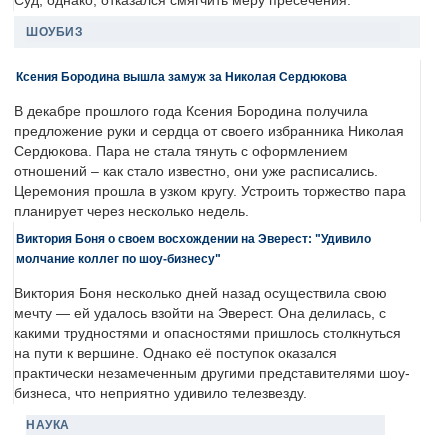
Суд, однако, отказался смягчить меру пресечения.
ШОУБИЗ
Ксения Бородина вышла замуж за Николая Сердюкова
В декабре прошлого года Ксения Бородина получила
предложение руки и сердца от своего избранника Николая
Сердюкова. Пара не стала тянуть с оформлением
отношений – как стало известно, они уже расписались.
Церемония прошла в узком кругу. Устроить торжество пара
планирует через несколько недель.
Виктория Боня о своем восхождении на Эверест: "Удивило
молчание коллег по шоу-бизнесу"
Виктория Боня несколько дней назад осуществила свою
мечту — ей удалось взойти на Эверест. Она делилась, с
какими трудностями и опасностями пришлось столкнуться
на пути к вершине. Однако её поступок оказался
практически незамеченным другими представителями шоу-
бизнеса, что неприятно удивило телезвезду.
НАУКА