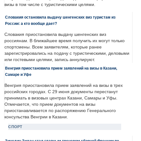
визы в том числе с туристическими целями.
Словакия остановила выдачу шенгенских виз туристам из
России: а кто вообще дает?
Словакия приостановила выдачу шенгенских виз
россиянам. В ближайшее время получить их могут только
спортсмены. Всем заявителям, которые ранее
зарегистрировались на подачу с туристическими, деловыми
или гостевыми целями, запись аннулируют.
Венгрия приостановила прием заявлений на визы в Казани,
Самаре и Уфе
Венгрия приостановила прием заявлений на визы в трех
российских городах. С 29 июня документы перестанут
принимать в визовых центрах Казани, Самары и Уфы.
Отмечается, что прием документов на визы
приостанавливается по распоряжению Генерального
консульства Венгрии в Казани.
СПОРТ
Зинедин Зидан стал главным тренером сборной Франции по