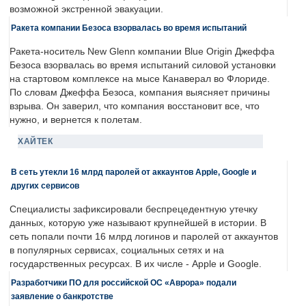
возможной экстренной эвакуации.
Ракета компании Безоса взорвалась во время испытаний
Ракета-носитель New Glenn компании Blue Origin Джеффа
Безоса взорвалась во время испытаний силовой установки
на стартовом комплексе на мысе Канаверал во Флориде.
По словам Джеффа Безоса, компания выясняет причины
взрыва. Он заверил, что компания восстановит все, что
нужно, и вернется к полетам.
ХАЙТЕК
В сеть утекли 16 млрд паролей от аккаунтов Apple, Google и
других сервисов
Специалисты зафиксировали беспрецедентную утечку
данных, которую уже называют крупнейшей в истории. В
сеть попали почти 16 млрд логинов и паролей от аккаунтов
в популярных сервисах, социальных сетях и на
государственных ресурсах. В их числе - Apple и Google.
Разработчики ПО для российской ОС «Аврора» подали
заявление о банкротстве