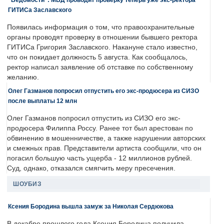
ГИТИСа Заславского
Появилась информация о том, что правоохранительные
органы проводят проверку в отношении бывшего ректора
ГИТИСа Григория Заславского. Накануне стало известно,
что он покидает должность 5 августа. Как сообщалось,
ректор написал заявление об отставке по собственному
желанию.
Олег Газманов попросил отпустить его экс-продюсера из СИЗО
после выплаты 12 млн
Олег Газманов попросил отпустить из СИЗО его экс-
продюсера Филиппа Россу. Ранее тот был арестован по
обвинению в мошенничестве, а также нарушении авторских
и смежных прав. Представители артиста сообщили, что он
погасил большую часть ущерба - 12 миллионов рублей.
Суд, однако, отказался смягчить меру пресечения.
ШОУБИЗ
Ксения Бородина вышла замуж за Николая Сердюкова
В декабре прошлого года Ксения Бородина получила