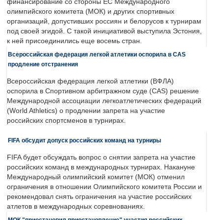
финансирование со стороны ЕС Международного
олимпийского комитета (МОК) и других спортивных
организаций, допустивших россиян и белорусов к турнирам
под своей эгидой. С такой инициативой выступила Эстония,
к ней присоединились еще восемь стран.
Всероссийская федерация легкой атлетики оспорила в CAS
продление отстранения
Всероссийская федерация легкой атлетики (ВФЛА)
оспорила в Спортивном арбитражном суде (CAS) решение
Международной ассоциации легкоатлетических федераций
(World Athletics) о продлении запрета на участие
российских спортсменов в турнирах.
FIFA обсудит допуск российских команд на турниры
FIFA будет обсуждать вопрос о снятии запрета на участие
российских команд в международных турнирах. Накануне
Международный олимпийский комитет (МОК) отменил
ограничения в отношении Олимпийского комитета России и
рекомендовал снять ограничения на участие российских
атлетов в международных соревнованиях.
МОК "приостановил приостановление" участия российских