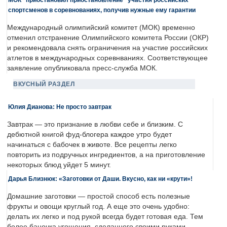
спортсменов в соревнованиях, получив нужные ему гарантии
Международный олимпийский комитет (МОК) временно
отменил отстранение Олимпийского комитета России (ОКР)
и рекомендовала снять ограничения на участие российских
атлетов в международных соревнваниях. Соответствующее
заявление опубликовала пресс-служба МОК.
ВКУСНЫЙ РАЗДЕЛ
Юлия Дианова: Не просто завтрак
Завтрак — это признание в любви себе и близким. С
дебютной книгой фуд-блогера каждое утро будет
начинаться с бабочек в животе. Все рецепты легко
повторить из подручных ингредиентов, а на приготовление
некоторых блюд уйдет 5 минут.
Дарья Близнюк: «Заготовки от Даши. Вкусно, как ни «крути»!
Домашние заготовки — простой способ есть полезные
фрукты и овощи круглый год. А еще это очень удобно:
делать их легко и под рукой всегда будет готовая еда. Тем
более баночка угощения, сделанного своими руками, —