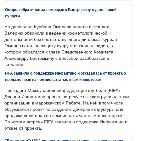
Омаров обратился за помощью к Бастрыкину в деле своей
супруги
На днях жена Курбана Омарова попала в скандал.
Валерию обвинили в ведении косметологической
деятельности без соответствующего диплома. Курбан
Омаров встал на защиту супруги и записал видео, в
котором обратился к главе Следственного Комитета
Александру Бастрыкину с просьбой разобраться в
ситуации.
FIFA заявила о поддержке Инфантино и отказалась от проекта о
продаже прав на чемпионаты частным инвесторам
Президент Международной федерации футбола (FIFA)
Джанни Инфантино провел встречу с высшим руководством
организации в марокканском Рабате. На ней в том числе
обсуждался проект по созданию дочерней структуры для
продажи доли прав на чемпионаты частным инвесторам.
По итогам встречи FIFA заявила о поддержке Инфантино и
отказе от проекта.
"Ведомости": МВД проводит проверку теперь уже экс-ректора