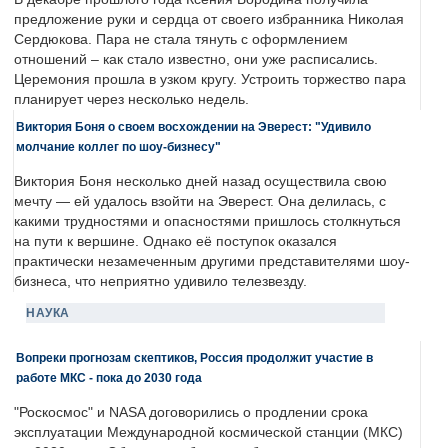
предложение руки и сердца от своего избранника Николая
Сердюкова. Пара не стала тянуть с оформлением
отношений – как стало известно, они уже расписались.
Церемония прошла в узком кругу. Устроить торжество пара
планирует через несколько недель.
Виктория Боня о своем восхождении на Эверест: "Удивило
молчание коллег по шоу-бизнесу"
Виктория Боня несколько дней назад осуществила свою
мечту — ей удалось взойти на Эверест. Она делилась, с
какими трудностями и опасностями пришлось столкнуться
на пути к вершине. Однако её поступок оказался
практически незамеченным другими представителями шоу-
бизнеса, что неприятно удивило телезвезду.
НАУКА
Вопреки прогнозам скептиков, Россия продолжит участие в
работе МКС - пока до 2030 года
"Роскосмос" и NASA договорились о продлении срока
эксплуатации Международной космической станции (МКС)