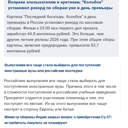
Вопреки злопыхателям и критикам, "Колобок"
установил рекорд по сборам уже в день премьеры
Картина "Последний богатырь. Колобок" в день
премьеры в России установил рекорд по кассовым
сборам. Фильм к 19.00 мск первого дня проката
заработал 44,8 миллиона рублей. Это больше, чем
другие летние релизы 2026 года. При этом общие сборы
картины, включая предпродажи, превысили 53,7
миллиона рублей.
Выпускники все чаще стали выбирать для поступления
иностранные вузы или российские колледжи
Российские выпускники все чаще стали выбирать для
поступления иностранные вузы. Причина этого в том числе
в сложности поступления в российские учебные заведения.
Приоритет отдается участникам олимпиад и тем, кто
поступает по квотам. Из-за этого выпускники все чаще
смотрят в сторону Европы или Китая.
Министр обороны Индии закрыл вопрос о приобретении Су-57:
истребитель покупать не планируют