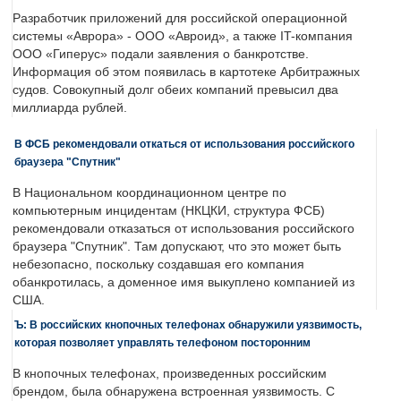
Разработчик приложений для российской операционной
системы «Аврора» - ООО «Авроид», а также IT-компания
ООО «Гиперус» подали заявления о банкротстве.
Информация об этом появилась в картотеке Арбитражных
судов. Совокупный долг обеих компаний превысил два
миллиарда рублей.
В ФСБ рекомендовали откаться от использования российского
браузера "Спутник"
В Национальном координационном центре по
компьютерным инцидентам (НКЦКИ, структура ФСБ)
рекомендовали отказаться от использования российского
браузера "Спутник". Там допускают, что это может быть
небезопасно, поскольку создавшая его компания
обанкротилась, а доменное имя выкуплено компанией из
США.
Ъ: В российских кнопочных телефонах обнаружили уязвимость,
которая позволяет управлять телефоном посторонним
В кнопочных телефонах, произведенных российским
брендом, была обнаружена встроенная уязвимость. С