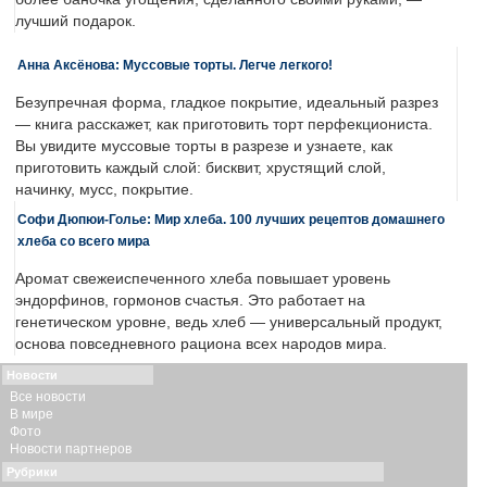
лучший подарок.
Анна Аксёнова: Муссовые торты. Легче легкого!
Безупречная форма, гладкое покрытие, идеальный разрез
— книга расскажет, как приготовить торт перфекциониста.
Вы увидите муссовые торты в разрезе и узнаете, как
приготовить каждый слой: бисквит, хрустящий слой,
начинку, мусс, покрытие.
Софи Дюпюи-Голье: Мир хлеба. 100 лучших рецептов домашнего
хлеба со всего мира
Аромат свежеиспеченного хлеба повышает уровень
эндорфинов, гормонов счастья. Это работает на
генетическом уровне, ведь хлеб — универсальный продукт,
основа повседневного рациона всех народов мира.
Новости
Все новости
В мире
Фото
Новости партнеров
Рубрики