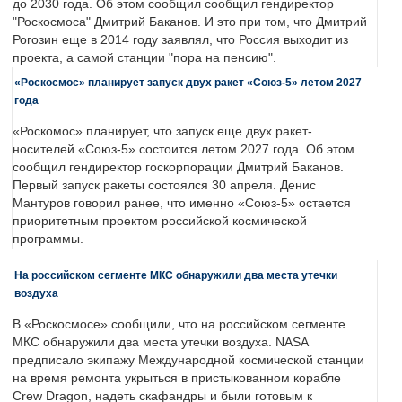
до 2030 года. Об этом сообщил сообщил гендиректор
"Роскосмоса" Дмитрий Баканов. И это при том, что Дмитрий
Рогозин еще в 2014 году заявлял, что Россия выходит из
проекта, а самой станции "пора на пенсию".
«Роскосмос» планирует запуск двух ракет «Союз-5» летом 2027
года
«Роскомос» планирует, что запуск еще двух ракет-
носителей «Союз-5» состоится летом 2027 года. Об этом
сообщил гендиректор госкорпорации Дмитрий Баканов.
Первый запуск ракеты состоялся 30 апреля. Денис
Мантуров говорил ранее, что именно «Союз-5» остается
приоритетным проектом российской космической
программы.
На российском сегменте МКС обнаружили два места утечки
воздуха
В «Роскосмосе» сообщили, что на российском сегменте
МКС обнаружили два места утечки воздуха. NASA
предписало экипажу Международной космической станции
на время ремонта укрыться в пристыкованном корабле
Crew Dragon, надеть скафандры и были готовым к