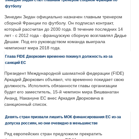
футболу
Зинедин Зидан официально назначен главным тренером
сборной Франции по футболу. Он подписал контракт,
который рассчитан до 2030 года. В течение последних 14
лет - с 2012 года - французскую сборную возглавлял Дидье
Дешам. Под его руководством команда выиграла
чемпионат мира 2018 года.
Глава FIDE Дворкович временно покинул должность из-за
санкций ЕС
Президент Международной шахматной федерации (FIDE)
Аркадий Дворкович объявил, что временно покидает свою
должность. Исполнять обязанности главы организации
будет его заместитель, 15-й чемпион мира Вишванатан
Ананд. Накануне ЕС внес Аркадия Дворковича в
санкционный список.
Девять стран призвали лишить МОК финансирования ЕС из-за
допуска россиян, но они очевидно в меньшинстве
Ряд европейских стран предложили прекратить