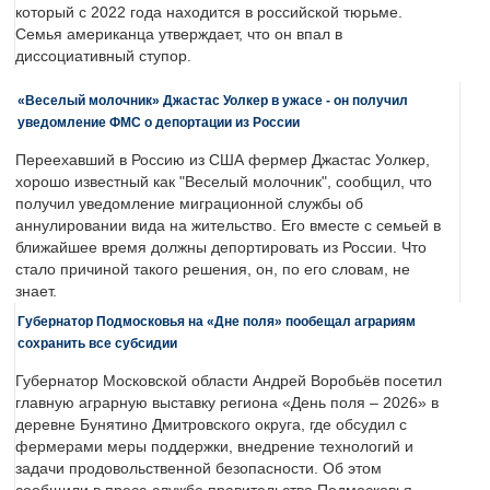
который с 2022 года находится в российской тюрьме.
Семья американца утверждает, что он впал в
диссоциативный ступор.
«Веселый молочник» Джастас Уолкер в ужасе - он получил
уведомление ФМС о депортации из России
Переехавший в Россию из США фермер Джастас Уолкер,
хорошо известный как "Веселый молочник", сообщил, что
получил уведомление миграционной службы об
аннулировании вида на жительство. Его вместе с семьей в
ближайшее время должны депортировать из России. Что
стало причиной такого решения, он, по его словам, не
знает.
Губернатор Подмосковья на «Дне поля» пообещал аграриям
сохранить все субсидии
Губернатор Московской области Андрей Воробьёв посетил
главную аграрную выставку региона «День поля – 2026» в
деревне Бунятино Дмитровского округа, где обсудил с
фермерами меры поддержки, внедрение технологий и
задачи продовольственной безопасности. Об этом