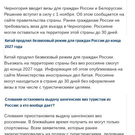
Черногория вводит визы для граждан России и Белоруссии.
Решение вступит в силу с 1 ноября. Об этом сообщается на
сайте правительства страны. Ранее гражданам России не
требовалась виза для въезда в Черногорию. Россияне
могли оставаться на территории этой страны до 30 дней.
Китай продлил безвизовый режим для граждан России до конца
2027 года
Китай продлил безвизовый режим для граждан России.
Въезжать на территорию страны без виз россияне смогут
до конца 2027 года. Информация об этом опубликована на
сайте Министерства иностранных дел Китая. Россияне
могут находиться в стране до 30 дней без оформления
визы в том числе с туристическими целями.
Словакия остановила выдачу шенгенских виз туристам из
России: а кто вообще дает?
Словакия приостановила выдачу шенгенских виз
россиянам. В ближайшее время получить их могут только
спортсмены. Всем заявителям, которые ранее
зарегистрировались на подачу с туристическими, деловыми