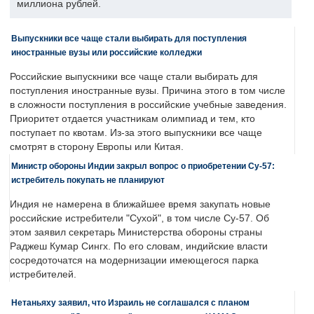
миллиона рублей.
Выпускники все чаще стали выбирать для поступления
иностранные вузы или российские колледжи
Российские выпускники все чаще стали выбирать для
поступления иностранные вузы. Причина этого в том числе
в сложности поступления в российские учебные заведения.
Приоритет отдается участникам олимпиад и тем, кто
поступает по квотам. Из-за этого выпускники все чаще
смотрят в сторону Европы или Китая.
Министр обороны Индии закрыл вопрос о приобретении Су-57:
истребитель покупать не планируют
Индия не намерена в ближайшее время закупать новые
российские истребители "Сухой", в том числе Су-57. Об
этом заявил секретарь Министерства обороны страны
Раджеш Кумар Сингх. По его словам, индийские власти
сосредоточатся на модернизации имеющегося парка
истребителей.
Нетаньяху заявил, что Израиль не соглашался с планом