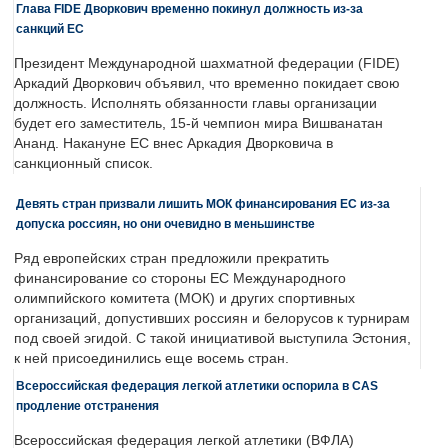
Глава FIDE Дворкович временно покинул должность из-за
санкций ЕС
Президент Международной шахматной федерации (FIDE)
Аркадий Дворкович объявил, что временно покидает свою
должность. Исполнять обязанности главы организации
будет его заместитель, 15-й чемпион мира Вишванатан
Ананд. Накануне ЕС внес Аркадия Дворковича в
санкционный список.
Девять стран призвали лишить МОК финансирования ЕС из-за
допуска россиян, но они очевидно в меньшинстве
Ряд европейских стран предложили прекратить
финансирование со стороны ЕС Международного
олимпийского комитета (МОК) и других спортивных
организаций, допустивших россиян и белорусов к турнирам
под своей эгидой. С такой инициативой выступила Эстония,
к ней присоединились еще восемь стран.
Всероссийская федерация легкой атлетики оспорила в CAS
продление отстранения
Всероссийская федерация легкой атлетики (ВФЛА)