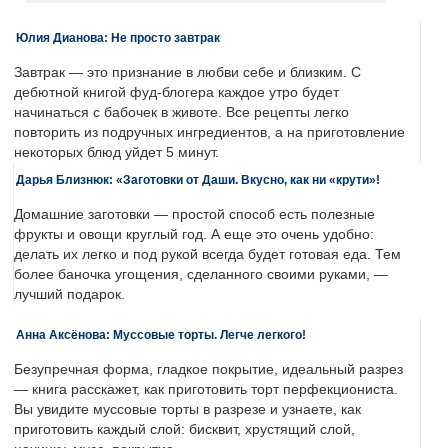
Юлия Дианова: Не просто завтрак
Завтрак — это признание в любви себе и близким. С
дебютной книгой фуд-блогера каждое утро будет
начинаться с бабочек в животе. Все рецепты легко
повторить из подручных ингредиентов, а на приготовление
некоторых блюд уйдет 5 минут.
Дарья Близнюк: «Заготовки от Даши. Вкусно, как ни «крути»!
Домашние заготовки — простой способ есть полезные
фрукты и овощи круглый год. А еще это очень удобно:
делать их легко и под рукой всегда будет готовая еда. Тем
более баночка угощения, сделанного своими руками, —
лучший подарок.
Анна Аксёнова: Муссовые торты. Легче легкого!
Безупречная форма, гладкое покрытие, идеальный разрез
— книга расскажет, как приготовить торт перфекциониста.
Вы увидите муссовые торты в разрезе и узнаете, как
приготовить каждый слой: бисквит, хрустящий слой,