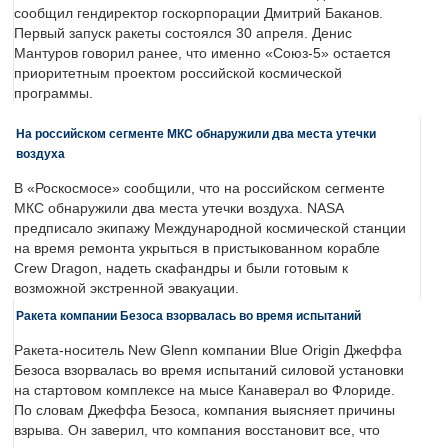
сообщил гендиректор госкорпорации Дмитрий Баканов.
Первый запуск ракеты состоялся 30 апреля. Денис
Мантуров говорил ранее, что именно «Союз-5» остается
приоритетным проектом российской космической
программы.
На российском сегменте МКС обнаружили два места утечки
воздуха
В «Роскосмосе» сообщили, что на российском сегменте
МКС обнаружили два места утечки воздуха. NASA
предписало экипажу Международной космической станции
на время ремонта укрыться в пристыкованном корабле
Crew Dragon, надеть скафандры и были готовым к
возможной экстренной эвакуации.
Ракета компании Безоса взорвалась во время испытаний
Ракета-носитель New Glenn компании Blue Origin Джеффа
Безоса взорвалась во время испытаний силовой установки
на стартовом комплексе на мысе Канаверал во Флориде.
По словам Джеффа Безоса, компания выясняет причины
взрыва. Он заверил, что компания восстановит все, что