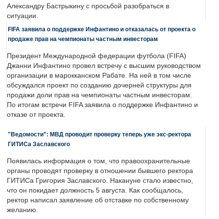
Александру Бастрыкину с просьбой разобраться в
ситуации.
FIFA заявила о поддержке Инфантино и отказалась от проекта о
продаже прав на чемпионаты частным инвесторам
Президент Международной федерации футбола (FIFA)
Джанни Инфантино провел встречу с высшим руководством
организации в марокканском Рабате. На ней в том числе
обсуждался проект по созданию дочерней структуры для
продажи доли прав на чемпионаты частным инвесторам.
По итогам встречи FIFA заявила о поддержке Инфантино и
отказе от проекта.
"Ведомости": МВД проводит проверку теперь уже экс-ректора
ГИТИСа Заславского
Появилась информация о том, что правоохранительные
органы проводят проверку в отношении бывшего ректора
ГИТИСа Григория Заславского. Накануне стало известно,
что он покидает должность 5 августа. Как сообщалось,
ректор написал заявление об отставке по собственному
желанию.