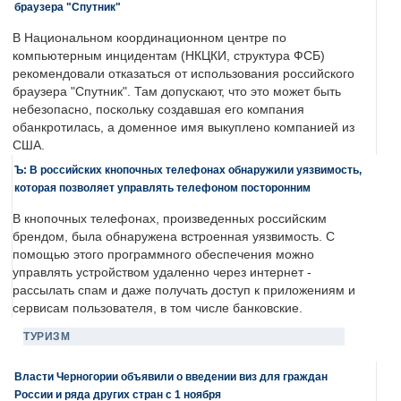
браузера "Спутник"
В Национальном координационном центре по
компьютерным инцидентам (НКЦКИ, структура ФСБ)
рекомендовали отказаться от использования российского
браузера "Спутник". Там допускают, что это может быть
небезопасно, поскольку создавшая его компания
обанкротилась, а доменное имя выкуплено компанией из
США.
Ъ: В российских кнопочных телефонах обнаружили уязвимость,
которая позволяет управлять телефоном посторонним
В кнопочных телефонах, произведенных российским
брендом, была обнаружена встроенная уязвимость. С
помощью этого программного обеспечения можно
управлять устройством удаленно через интернет -
рассылать спам и даже получать доступ к приложениям и
сервисам пользователя, в том числе банковские.
ТУРИЗМ
Власти Черногории объявили о введении виз для граждан
России и ряда других стран с 1 ноября