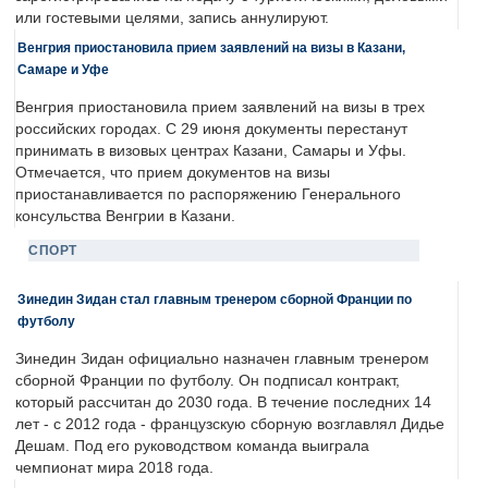
или гостевыми целями, запись аннулируют.
Венгрия приостановила прием заявлений на визы в Казани,
Самаре и Уфе
Венгрия приостановила прием заявлений на визы в трех
российских городах. С 29 июня документы перестанут
принимать в визовых центрах Казани, Самары и Уфы.
Отмечается, что прием документов на визы
приостанавливается по распоряжению Генерального
консульства Венгрии в Казани.
СПОРТ
Зинедин Зидан стал главным тренером сборной Франции по
футболу
Зинедин Зидан официально назначен главным тренером
сборной Франции по футболу. Он подписал контракт,
который рассчитан до 2030 года. В течение последних 14
лет - с 2012 года - французскую сборную возглавлял Дидье
Дешам. Под его руководством команда выиграла
чемпионат мира 2018 года.