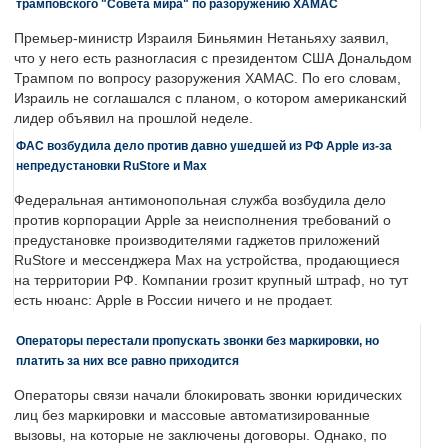
трамповского "Совета мира" по разоружению ХАМАС
Премьер-министр Израиля Биньямин Нетаньяху заявил,
что у него есть разногласия с президентом США Дональдом
Трампом по вопросу разоружения ХАМАС. По его словам,
Израиль не соглашался с планом, о котором американский
лидер объявил на прошлой неделе.
ФАС возбудила дело против давно ушедшей из РФ Apple из-за
непредустановки RuStore и Max
Федеральная антимонопольная служба возбудила дело
против корпорации Apple за неисполнения требований о
предустановке производителями гаджетов приложений
RuStore и мессенджера Max на устройства, продающиеся
на территории РФ. Компании грозит крупный штраф, но тут
есть нюанс: Apple в России ничего и не продает.
Операторы перестали пропускать звонки без маркировки, но
платить за них все равно приходится
Операторы связи начали блокировать звонки юридических
лиц без маркировки и массовые автоматизированные
вызовы, на которые не заключены договоры. Однако, по