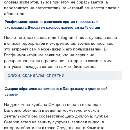
словам экспертов, вызов при этом не сбрасывается, а
переводится на автоответчик, за который взимается плата с
абонентов.
Росфинмониторинг: ограничения против террориста и
экстремиста Дурова не распространяются на Telegram
После того, как основателя Telegram Павла Дурова внесли
в список террористов и экстремистов, возник вопрос, как
это затронет сам мессенджер и его пользователей. В
Росфинмониторинге заявили, что на сервис не
распространяются ограничения, которые в связи с этим
статусом накладываются на самого бизнесмена.
СЛУХИ, СКАНДАЛЫ, СПЛЕТНИ
Омаров обратился за помощью к Бастрыкину в деле своей
супруги
На днях жена Курбана Омарова попала в скандал.
Валерию обвинили в ведении косметологической
деятельности без соответствующего диплома. Курбан
Омаров встал на защиту супруги и записал видео, в
котором обратился к главе Следственного Комитета