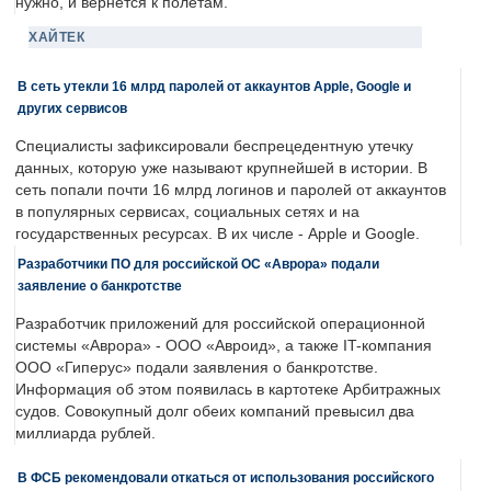
нужно, и вернется к полетам.
ХАЙТЕК
В сеть утекли 16 млрд паролей от аккаунтов Apple, Google и
других сервисов
Специалисты зафиксировали беспрецедентную утечку
данных, которую уже называют крупнейшей в истории. В
сеть попали почти 16 млрд логинов и паролей от аккаунтов
в популярных сервисах, социальных сетях и на
государственных ресурсах. В их числе - Apple и Google.
Разработчики ПО для российской ОС «Аврора» подали
заявление о банкротстве
Разработчик приложений для российской операционной
системы «Аврора» - ООО «Авроид», а также IT-компания
ООО «Гиперус» подали заявления о банкротстве.
Информация об этом появилась в картотеке Арбитражных
судов. Совокупный долг обеих компаний превысил два
миллиарда рублей.
В ФСБ рекомендовали откаться от использования российского