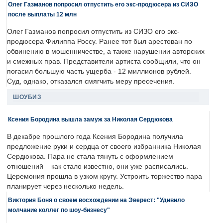
Олег Газманов попросил отпустить его экс-продюсера из СИЗО
после выплаты 12 млн
Олег Газманов попросил отпустить из СИЗО его экс-
продюсера Филиппа Россу. Ранее тот был арестован по
обвинению в мошенничестве, а также нарушении авторских
и смежных прав. Представители артиста сообщили, что он
погасил большую часть ущерба - 12 миллионов рублей.
Суд, однако, отказался смягчить меру пресечения.
ШОУБИЗ
Ксения Бородина вышла замуж за Николая Сердюкова
В декабре прошлого года Ксения Бородина получила
предложение руки и сердца от своего избранника Николая
Сердюкова. Пара не стала тянуть с оформлением
отношений – как стало известно, они уже расписались.
Церемония прошла в узком кругу. Устроить торжество пара
планирует через несколько недель.
Виктория Боня о своем восхождении на Эверест: "Удивило
молчание коллег по шоу-бизнесу"