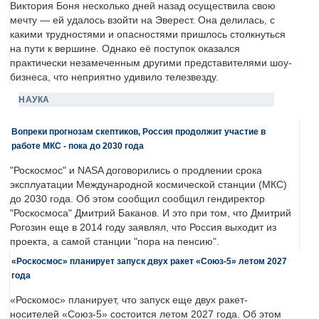
Виктория Боня несколько дней назад осуществила свою
мечту — ей удалось взойти на Эверест. Она делилась, с
какими трудностями и опасностями пришлось столкнуться
на пути к вершине. Однако её поступок оказался
практически незамеченным другими представителями шоу-
бизнеса, что неприятно удивило телезвезду.
НАУКА
Вопреки прогнозам скептиков, Россия продолжит участие в
работе МКС - пока до 2030 года
"Роскосмос" и NASA договорились о продлении срока
эксплуатации Международной космической станции (МКС)
до 2030 года. Об этом сообщил сообщил гендиректор
"Роскосмоса" Дмитрий Баканов. И это при том, что Дмитрий
Рогозин еще в 2014 году заявлял, что Россия выходит из
проекта, а самой станции "пора на пенсию".
«Роскосмос» планирует запуск двух ракет «Союз-5» летом 2027
года
«Роскомос» планирует, что запуск еще двух ракет-
носителей «Союз-5» состоится летом 2027 года. Об этом