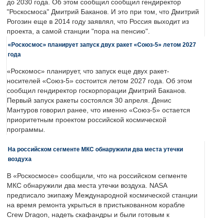
до 2030 года. Об этом сообщил сообщил гендиректор
"Роскосмоса" Дмитрий Баканов. И это при том, что Дмитрий
Рогозин еще в 2014 году заявлял, что Россия выходит из
проекта, а самой станции "пора на пенсию".
«Роскосмос» планирует запуск двух ракет «Союз-5» летом 2027
года
«Роскомос» планирует, что запуск еще двух ракет-
носителей «Союз-5» состоится летом 2027 года. Об этом
сообщил гендиректор госкорпорации Дмитрий Баканов.
Первый запуск ракеты состоялся 30 апреля. Денис
Мантуров говорил ранее, что именно «Союз-5» остается
приоритетным проектом российской космической
программы.
На российском сегменте МКС обнаружили два места утечки
воздуха
В «Роскосмосе» сообщили, что на российском сегменте
МКС обнаружили два места утечки воздуха. NASA
предписало экипажу Международной космической станции
на время ремонта укрыться в пристыкованном корабле
Crew Dragon, надеть скафандры и были готовым к