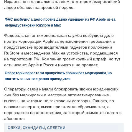
Израиль не соглашался с планом, о котором американский
лидер объявил на прошлой неделе.
ФАС возбудила дело против давно ушедшей из РФ Apple из-за
непредустановки RuStore и Max
Федеральная антимонопольная служба возбудила дело
против корпорации Apple за неисполнения требований о
предустановке производителями гаджетов приложений
RuStore и мессенджера Max на устройства, продающиеся
на территории РФ. Компании грозит крупный штраф, но тут
есть нюанс: Apple в России ничего и не продает.
Операторы перестали пропускать звонки без маркировки, но
платить за них все равно приходится
Операторы связи начали блокировать звонки юридических
лиц без маркировки и массовые автоматизированные
вызовы, на которые не заключены договоры. Однако, по
словам экспертов, вызов при этом не сбрасывается, а
переводится на автоответчик, за который взимается плата с
абонентов.
СЛУХИ, СКАНДАЛЫ, СПЛЕТНИ