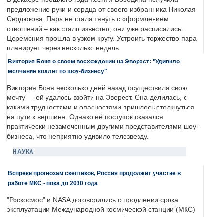
предложение руки и сердца от своего избранника Николая
Сердюкова. Пара не стала тянуть с оформлением
отношений – как стало известно, они уже расписались.
Церемония прошла в узком кругу. Устроить торжество пара
планирует через несколько недель.
Виктория Боня о своем восхождении на Эверест: "Удивило
молчание коллег по шоу-бизнесу"
Виктория Боня несколько дней назад осуществила свою
мечту — ей удалось взойти на Эверест. Она делилась, с
какими трудностями и опасностями пришлось столкнуться
на пути к вершине. Однако её поступок оказался
практически незамеченным другими представителями шоу-
бизнеса, что неприятно удивило телезвезду.
НАУКА
Вопреки прогнозам скептиков, Россия продолжит участие в
работе МКС - пока до 2030 года
"Роскосмос" и NASA договорились о продлении срока
эксплуатации Международной космической станции (МКС)