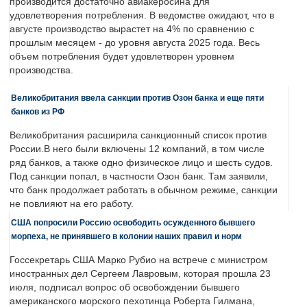
производится достаточно авиакеросина для
удовлетворения потребления. В ведомстве ожидают, что в
августе производство вырастет на 4% по сравнению с
прошлым месяцем - до уровня августа 2025 года. Весь
объем потребления будет удовлетворен уровнем
производства.
Великобритания ввела санкции против Озон банка и еще пяти
банков из РФ
Великобритания расширила санкционный список против
России.В него были включены 12 компаний, в том числе
ряд банков, а также одно физическое лицо и шесть судов.
Под санкции попал, в частности Озон банк. Там заявили,
что банк продолжает работать в обычном режиме, санкции
не повлияют на его работу.
США попросили Россию освободить осужденного бывшего
морпеха, не принявшего в колонии наших правил и норм
Госсекретарь США Марко Рубио на встрече с министром
иностранных дел Сергеем Лавровым, которая прошла 23
июля, подписал вопрос об освобождении бывшего
американского морского пехотинца Роберта Гилмана,