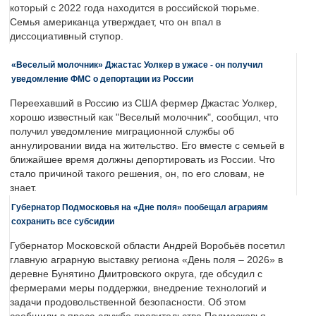
который с 2022 года находится в российской тюрьме.
Семья американца утверждает, что он впал в
диссоциативный ступор.
«Веселый молочник» Джастас Уолкер в ужасе - он получил
уведомление ФМС о депортации из России
Переехавший в Россию из США фермер Джастас Уолкер,
хорошо известный как "Веселый молочник", сообщил, что
получил уведомление миграционной службы об
аннулировании вида на жительство. Его вместе с семьей в
ближайшее время должны депортировать из России. Что
стало причиной такого решения, он, по его словам, не
знает.
Губернатор Подмосковья на «Дне поля» пообещал аграриям
сохранить все субсидии
Губернатор Московской области Андрей Воробьёв посетил
главную аграрную выставку региона «День поля – 2026» в
деревне Бунятино Дмитровского округа, где обсудил с
фермерами меры поддержки, внедрение технологий и
задачи продовольственной безопасности. Об этом