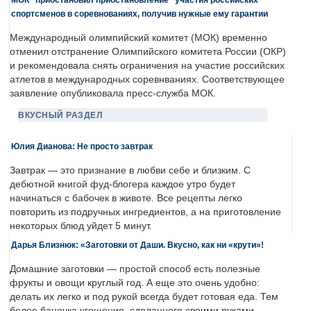
спортсменов в соревнованиях, получив нужные ему гарантии
Международный олимпийский комитет (МОК) временно
отменил отстранение Олимпийского комитета России (ОКР)
и рекомендовала снять ограничения на участие российских
атлетов в международных соревнваниях. Соответствующее
заявление опубликовала пресс-служба МОК.
ВКУСНЫЙ РАЗДЕЛ
Юлия Дианова: Не просто завтрак
Завтрак — это признание в любви себе и близким. С
дебютной книгой фуд-блогера каждое утро будет
начинаться с бабочек в животе. Все рецепты легко
повторить из подручных ингредиентов, а на приготовление
некоторых блюд уйдет 5 минут.
Дарья Близнюк: «Заготовки от Даши. Вкусно, как ни «крути»!
Домашние заготовки — простой способ есть полезные
фрукты и овощи круглый год. А еще это очень удобно:
делать их легко и под рукой всегда будет готовая еда. Тем
более баночка угощения, сделанного своими руками, —