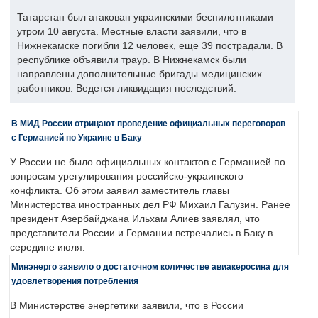
Татарстан был атакован украинскими беспилотниками
утром 10 августа. Местные власти заявили, что в
Нижнекамске погибли 12 человек, еще 39 пострадали. В
республике объявили траур. В Нижнекамск были
направлены дополнительные бригады медицинских
работников. Ведется ликвидация последствий.
В МИД России отрицают проведение официальных переговоров
с Германией по Украине в Баку
У России не было официальных контактов с Германией по
вопросам урегулирования российско-украинского
конфликта. Об этом заявил заместитель главы
Министерства иностранных дел РФ Михаил Галузин. Ранее
президент Азербайджана Ильхам Алиев заявлял, что
представители России и Германии встречались в Баку в
середине июля.
Минэнерго заявило о достаточном количестве авиакеросина для
удовлетворения потребления
В Министерстве энергетики заявили, что в России