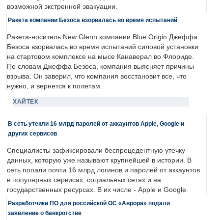
возможной экстренной эвакуации.
Ракета компании Безоса взорвалась во время испытаний
Ракета-носитель New Glenn компании Blue Origin Джеффа
Безоса взорвалась во время испытаний силовой установки
на стартовом комплексе на мысе Канаверал во Флориде.
По словам Джеффа Безоса, компания выясняет причины
взрыва. Он заверил, что компания восстановит все, что
нужно, и вернется к полетам.
ХАЙТЕК
В сеть утекли 16 млрд паролей от аккаунтов Apple, Google и
других сервисов
Специалисты зафиксировали беспрецедентную утечку
данных, которую уже называют крупнейшей в истории. В
сеть попали почти 16 млрд логинов и паролей от аккаунтов
в популярных сервисах, социальных сетях и на
государственных ресурсах. В их числе - Apple и Google.
Разработчики ПО для российской ОС «Аврора» подали
заявление о банкротстве