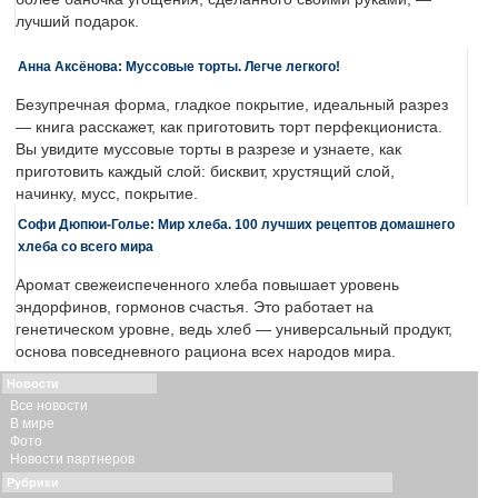
лучший подарок.
Анна Аксёнова: Муссовые торты. Легче легкого!
Безупречная форма, гладкое покрытие, идеальный разрез
— книга расскажет, как приготовить торт перфекциониста.
Вы увидите муссовые торты в разрезе и узнаете, как
приготовить каждый слой: бисквит, хрустящий слой,
начинку, мусс, покрытие.
Софи Дюпюи-Голье: Мир хлеба. 100 лучших рецептов домашнего
хлеба со всего мира
Аромат свежеиспеченного хлеба повышает уровень
эндорфинов, гормонов счастья. Это работает на
генетическом уровне, ведь хлеб — универсальный продукт,
основа повседневного рациона всех народов мира.
Новости
Все новости
В мире
Фото
Новости партнеров
Рубрики