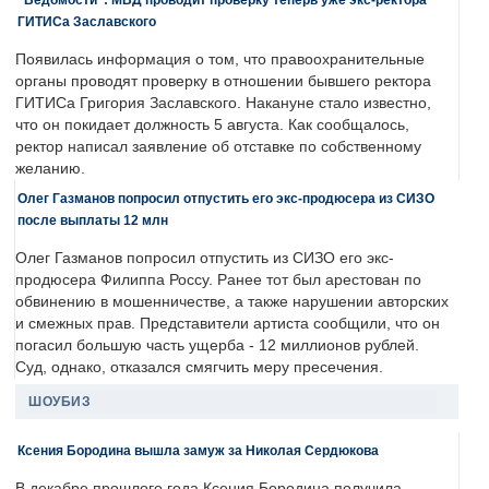
ГИТИСа Заславского
Появилась информация о том, что правоохранительные
органы проводят проверку в отношении бывшего ректора
ГИТИСа Григория Заславского. Накануне стало известно,
что он покидает должность 5 августа. Как сообщалось,
ректор написал заявление об отставке по собственному
желанию.
Олег Газманов попросил отпустить его экс-продюсера из СИЗО
после выплаты 12 млн
Олег Газманов попросил отпустить из СИЗО его экс-
продюсера Филиппа Россу. Ранее тот был арестован по
обвинению в мошенничестве, а также нарушении авторских
и смежных прав. Представители артиста сообщили, что он
погасил большую часть ущерба - 12 миллионов рублей.
Суд, однако, отказался смягчить меру пресечения.
ШОУБИЗ
Ксения Бородина вышла замуж за Николая Сердюкова
В декабре прошлого года Ксения Бородина получила