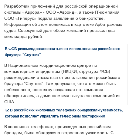
Разработчик приложений для российской операционной
системы «Аврора» - ООО «Авроид», а также IT-компания
ООО «Гиперус» подали заявления о банкротстве.
Информация об этом появилась в картотеке Арбитражных
судов. Совокупный долг обеих компаний превысил два
миллиарда рублей.
В ФСБ рекомендовали откаться от использования российского
браузера "Спутник"
В Национальном координационном центре по
компьютерным инцидентам (НКЦКИ, структура ФСБ)
рекомендовали отказаться от использования российского
браузера "Спутник". Там допускают, что это может быть
небезопасно, поскольку создавшая его компания
обанкротилась, а доменное имя выкуплено компанией из
США.
Ъ: В российских кнопочных телефонах обнаружили уязвимость,
которая позволяет управлять телефоном посторонним
В кнопочных телефонах, произведенных российским
брендом, была обнаружена встроенная уязвимость. С