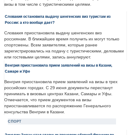
визы в том числе с туристическими целями.
Словакия остановила выдачу шенгенских виз туристам из
России: а кто вообще дает?
Словакия приостановила выдачу шенгенских виз
россиянам. В ближайшее время получить их могут только
спортсмены. Всем заявителям, которые ранее
зарегистрировались на подачу с туристическими, деловыми
или гостевыми целями, запись аннулируют.
Венгрия приостановила прием заявлений на визы в Казани,
Самаре и Уфе
Венгрия приостановила прием заявлений на визы в трех
российских городах. С 29 июня документы перестанут
принимать в визовых центрах Казани, Самары и Уфы.
Отмечается, что прием документов на визы
приостанавливается по распоряжению Генерального
консульства Венгрии в Казани.
СПОРТ
Зинедин Зидан стал главным тренером сборной Франции по