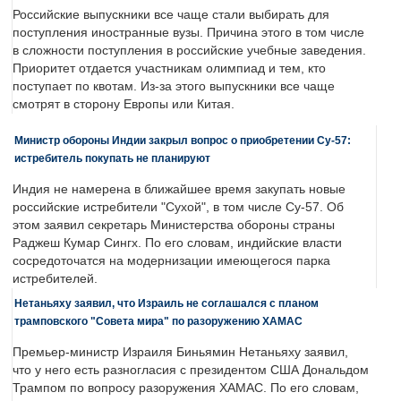
Российские выпускники все чаще стали выбирать для
поступления иностранные вузы. Причина этого в том числе
в сложности поступления в российские учебные заведения.
Приоритет отдается участникам олимпиад и тем, кто
поступает по квотам. Из-за этого выпускники все чаще
смотрят в сторону Европы или Китая.
Министр обороны Индии закрыл вопрос о приобретении Су-57:
истребитель покупать не планируют
Индия не намерена в ближайшее время закупать новые
российские истребители "Сухой", в том числе Су-57. Об
этом заявил секретарь Министерства обороны страны
Раджеш Кумар Сингх. По его словам, индийские власти
сосредоточатся на модернизации имеющегося парка
истребителей.
Нетаньяху заявил, что Израиль не соглашался с планом
трамповского "Совета мира" по разоружению ХАМАС
Премьер-министр Израиля Биньямин Нетаньяху заявил,
что у него есть разногласия с президентом США Дональдом
Трампом по вопросу разоружения ХАМАС. По его словам,