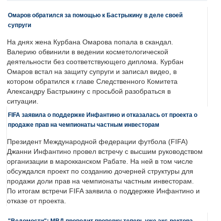
Омаров обратился за помощью к Бастрыкину в деле своей
супруги
На днях жена Курбана Омарова попала в скандал.
Валерию обвинили в ведении косметологической
деятельности без соответствующего диплома. Курбан
Омаров встал на защиту супруги и записал видео, в
котором обратился к главе Следственного Комитета
Александру Бастрыкину с просьбой разобраться в
ситуации.
FIFA заявила о поддержке Инфантино и отказалась от проекта о
продаже прав на чемпионаты частным инвесторам
Президент Международной федерации футбола (FIFA)
Джанни Инфантино провел встречу с высшим руководством
организации в марокканском Рабате. На ней в том числе
обсуждался проект по созданию дочерней структуры для
продажи доли прав на чемпионаты частным инвесторам.
По итогам встречи FIFA заявила о поддержке Инфантино и
отказе от проекта.
"Ведомости": МВД проводит проверку теперь уже экс-ректора