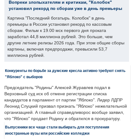
Вопреки злопыхателям и критикам, "Колобок"
установил рекорд по сборам уже в день премьеры
Картина "Последний богатырь. Колобок" в день
премьеры в России установил рекорд по кассовым
сборам. Фильм к 19.00 мск первого дня проката
заработал 44,8 миллиона рублей. Это больше, чем
другие летние релизы 2026 года. При этом общие сборы
картины, включая предпродажи, превысили 53,7
миллиона рублей.
Конкуренты по борьбе за думские кресла активно требуют снять
"Яблоко" с выборов
Председатель "Родины" Алексей Журавлев подал в
Верховный суд иск об отмене регистрации списка
кандидатов в парламент от партии "Яблоко". Лидер ЛДПР
Леонид Слуцкий призвал признать "Яблоко" нежелательной
организацией. А главный справедливорос вообще заявил,
что "Яблоко" продает Родину и обратился в прокуратуру.
Выпускники все чаще стали выбирать для поступления
иностранные вузы или российские колледжи