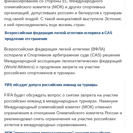
финансирование со стороны ЕС Международного
олимпийского комитета (МОК) и других спортивных
организаций, допустивших россиян и белорусов к турнирам
под своей эгидой. С такой инициативой выступила Эстония,
к ней присоединились еще восемь стран.
Всероссийская федерация легкой атлетики оспорила в CAS
продление отстранения
Всероссийская федерация легкой атлетики (ВФЛА)
оспорила в Спортивном арбитражном суде (CAS) решение
Международной ассоциации легкоатлетических федераций
(World Athletics) о продлении запрета на участие
российских спортсменов в турнирах.
FIFA обсудит допуск российских команд на турниры
FIFA будет обсуждать вопрос о снятии запрета на участие
российских команд в международных турнирах. Накануне
Международный олимпийский комитет (МОК) отменил
ограничения в отношении Олимпийского комитета России и
рекомендовал снять ограничения на участие российских
атлетов в международных соревнованиях.
МОК "приостановил приостановление" участия российских