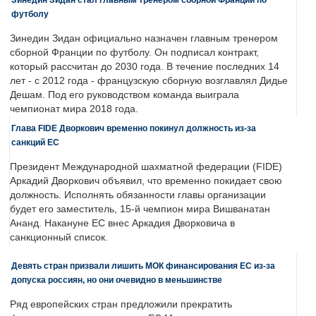
футболу
Зинедин Зидан официально назначен главным тренером
сборной Франции по футболу. Он подписал контракт,
который рассчитан до 2030 года. В течение последних 14
лет - с 2012 года - французскую сборную возглавлял Дидье
Дешам. Под его руководством команда выиграла
чемпионат мира 2018 года.
Глава FIDE Дворкович временно покинул должность из-за
санкций ЕС
Президент Международной шахматной федерации (FIDE)
Аркадий Дворкович объявил, что временно покидает свою
должность. Исполнять обязанности главы организации
будет его заместитель, 15-й чемпион мира Вишванатан
Ананд. Накануне ЕС внес Аркадия Дворковича в
санкционный список.
Девять стран призвали лишить МОК финансирования ЕС из-за
допуска россиян, но они очевидно в меньшинстве
Ряд европейских стран предложили прекратить