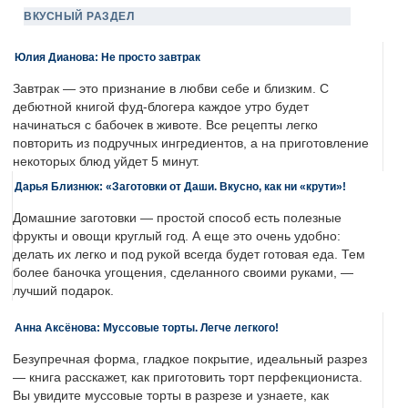
ВКУСНЫЙ РАЗДЕЛ
Юлия Дианова: Не просто завтрак
Завтрак — это признание в любви себе и близким. С
дебютной книгой фуд-блогера каждое утро будет
начинаться с бабочек в животе. Все рецепты легко
повторить из подручных ингредиентов, а на приготовление
некоторых блюд уйдет 5 минут.
Дарья Близнюк: «Заготовки от Даши. Вкусно, как ни «крути»!
Домашние заготовки — простой способ есть полезные
фрукты и овощи круглый год. А еще это очень удобно:
делать их легко и под рукой всегда будет готовая еда. Тем
более баночка угощения, сделанного своими руками, —
лучший подарок.
Анна Аксёнова: Муссовые торты. Легче легкого!
Безупречная форма, гладкое покрытие, идеальный разрез
— книга расскажет, как приготовить торт перфекциониста.
Вы увидите муссовые торты в разрезе и узнаете, как