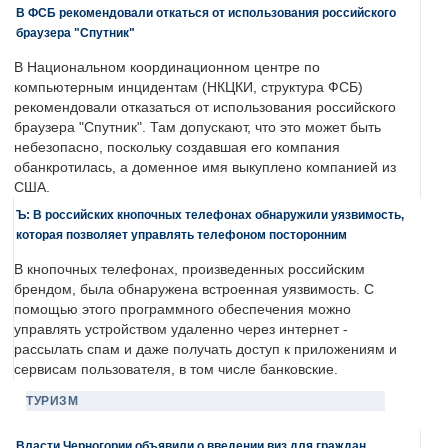
В ФСБ рекомендовали откаться от использования российского
браузера "Спутник"
В Национальном координационном центре по
компьютерным инцидентам (НКЦКИ, структура ФСБ)
рекомендовали отказаться от использования российского
браузера "Спутник". Там допускают, что это может быть
небезопасно, поскольку создавшая его компания
обанкротилась, а доменное имя выкуплено компанией из
США.
Ъ: В российских кнопочных телефонах обнаружили уязвимость,
которая позволяет управлять телефоном посторонним
В кнопочных телефонах, произведенных российским
брендом, была обнаружена встроенная уязвимость. С
помощью этого программного обеспечения можно
управлять устройством удаленно через интернет -
рассылать спам и даже получать доступ к приложениям и
сервисам пользователя, в том числе банковские.
ТУРИЗМ
Власти Черногории объявили о введении виз для граждан