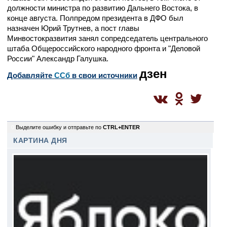
должности министра по развитию Дальнего Востока, в
конце августа. Полпредом президента в ДФО был
назначен Юрий Трутнев, а пост главы
Минвостокразвития занял сопредседатель центрального
штаба Общероссийского народного фронта и "Деловой
России" Александр Галушка.
дзен
Добавляйте
CСб
в свои источники
0
Выделите ошибку и отправьте по
CTRL+ENTER
КАРТИНА ДНЯ