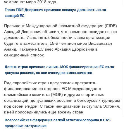
чемпионат мира 2018 года.
Глава FIDE Дворкович временно покинул должность из-за
санкций ЕС
Президент Международной шахматной федерации (FIDE)
Аркадий Дворкович объявил, что временно покидает свою
должность. Исполнять обязанности главы организации
будет его заместитель, 15-й чемпион мира Вишванатан
Ананд. Накануне ЕС внес Аркадия Дворковича в
санкционный список.
Девять стран призвали лишить МОК финансирования ЕС из-за
допуска россиян, но они очевидно в меньшинстве
Ряд европейских стран предложили прекратить
финансирование со стороны ЕС Международного
олимпийского комитета (МОК) и других спортивных
организаций, допустивших россиян и белорусов к турнирам
под своей эгидой. С такой инициативой выступила Эстония,
к ней присоединились еще восемь стран.
Всероссийская федерация легкой атлетики оспорила в CAS
продление отстранения