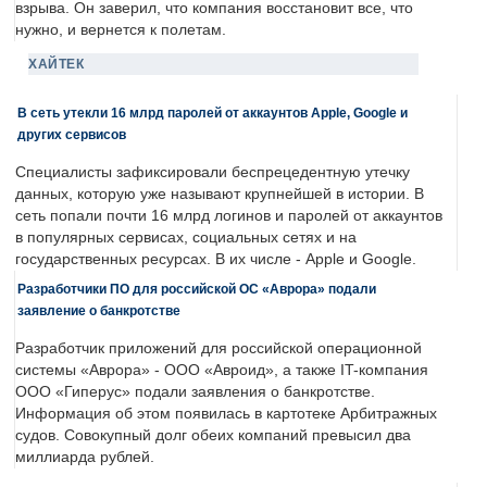
взрыва. Он заверил, что компания восстановит все, что
нужно, и вернется к полетам.
ХАЙТЕК
В сеть утекли 16 млрд паролей от аккаунтов Apple, Google и
других сервисов
Специалисты зафиксировали беспрецедентную утечку
данных, которую уже называют крупнейшей в истории. В
сеть попали почти 16 млрд логинов и паролей от аккаунтов
в популярных сервисах, социальных сетях и на
государственных ресурсах. В их числе - Apple и Google.
Разработчики ПО для российской ОС «Аврора» подали
заявление о банкротстве
Разработчик приложений для российской операционной
системы «Аврора» - ООО «Авроид», а также IT-компания
ООО «Гиперус» подали заявления о банкротстве.
Информация об этом появилась в картотеке Арбитражных
судов. Совокупный долг обеих компаний превысил два
миллиарда рублей.