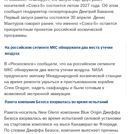
носителей «Союз-5» состоится летом 2027 года. Об этом
сообщил гендиректор госкорпорации Дмитрий Баканов.
Первый запуск ракеты состоялся 30 апреля. Денис
Мантуров говорил ранее, что именно «Союз-5» остается
приоритетным проектом российской космической
программы.
На российском сегменте МКС обнаружили два места утечки
воздуха
В «Роскосмосе» сообщили, что на российском сегменте
МКС обнаружили два места утечки воздуха. NASA
предписало экипажу Международной космической станции
на время ремонта укрыться в пристыкованном корабле
Crew Dragon, надеть скафандры и были готовым к
возможной экстренной эвакуации.
Ракета компании Безоса взорвалась во время испытаний
Ракета-носитель New Glenn компании Blue Origin Джеффа
Безоса взорвалась во время испытаний силовой установки
на стартовом комплексе на мысе Канаверал во Флориде.
По словам Джеффа Безоса, компания выясняет причины