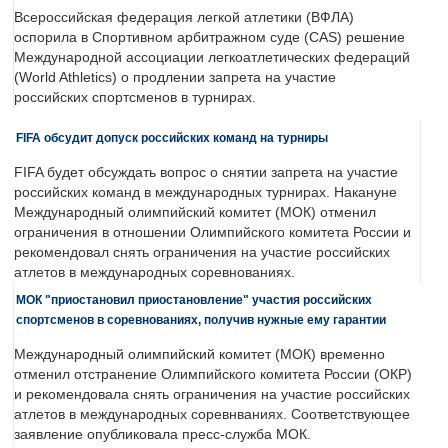
Всероссийская федерация легкой атлетики (ВФЛА)
оспорила в Спортивном арбитражном суде (CAS) решение
Международной ассоциации легкоатлетических федераций
(World Athletics) о продлении запрета на участие
российских спортсменов в турнирах.
FIFA обсудит допуск российских команд на турниры
FIFA будет обсуждать вопрос о снятии запрета на участие
российских команд в международных турнирах. Накануне
Международный олимпийский комитет (МОК) отменил
ограничения в отношении Олимпийского комитета России и
рекомендовал снять ограничения на участие российских
атлетов в международных соревнованиях.
МОК "приостановил приостановление" участия российских
спортсменов в соревнованиях, получив нужные ему гарантии
Международный олимпийский комитет (МОК) временно
отменил отстранение Олимпийского комитета России (ОКР)
и рекомендовала снять ограничения на участие российских
атлетов в международных соревнваниях. Соответствующее
заявление опубликовала пресс-служба МОК.