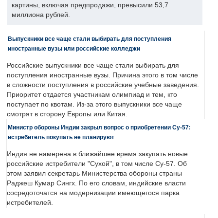
картины, включая предпродажи, превысили 53,7
миллиона рублей.
Выпускники все чаще стали выбирать для поступления
иностранные вузы или российские колледжи
Российские выпускники все чаще стали выбирать для
поступления иностранные вузы. Причина этого в том числе
в сложности поступления в российские учебные заведения.
Приоритет отдается участникам олимпиад и тем, кто
поступает по квотам. Из-за этого выпускники все чаще
смотрят в сторону Европы или Китая.
Министр обороны Индии закрыл вопрос о приобретении Су-57:
истребитель покупать не планируют
Индия не намерена в ближайшее время закупать новые
российские истребители "Сухой", в том числе Су-57. Об
этом заявил секретарь Министерства обороны страны
Раджеш Кумар Сингх. По его словам, индийские власти
сосредоточатся на модернизации имеющегося парка
истребителей.