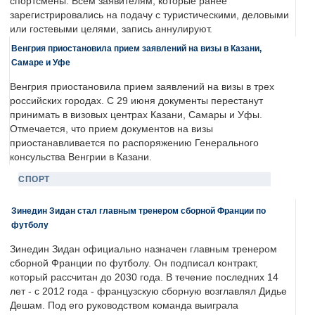
спортсмены. Всем заявителям, которые ранее
зарегистрировались на подачу с туристическими, деловыми
или гостевыми целями, запись аннулируют.
Венгрия приостановила прием заявлений на визы в Казани,
Самаре и Уфе
Венгрия приостановила прием заявлений на визы в трех
российских городах. С 29 июня документы перестанут
принимать в визовых центрах Казани, Самары и Уфы.
Отмечается, что прием документов на визы
приостанавливается по распоряжению Генерального
консульства Венгрии в Казани.
СПОРТ
Зинедин Зидан стал главным тренером сборной Франции по
футболу
Зинедин Зидан официально назначен главным тренером
сборной Франции по футболу. Он подписал контракт,
который рассчитан до 2030 года. В течение последних 14
лет - с 2012 года - французскую сборную возглавлял Дидье
Дешам. Под его руководством команда выиграла