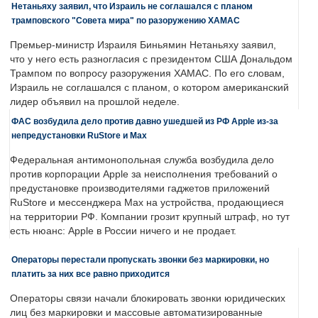
Нетаньяху заявил, что Израиль не соглашался с планом
трамповского "Совета мира" по разоружению ХАМАС
Премьер-министр Израиля Биньямин Нетаньяху заявил,
что у него есть разногласия с президентом США Дональдом
Трампом по вопросу разоружения ХАМАС. По его словам,
Израиль не соглашался с планом, о котором американский
лидер объявил на прошлой неделе.
ФАС возбудила дело против давно ушедшей из РФ Apple из-за
непредустановки RuStore и Max
Федеральная антимонопольная служба возбудила дело
против корпорации Apple за неисполнения требований о
предустановке производителями гаджетов приложений
RuStore и мессенджера Max на устройства, продающиеся
на территории РФ. Компании грозит крупный штраф, но тут
есть нюанс: Apple в России ничего и не продает.
Операторы перестали пропускать звонки без маркировки, но
платить за них все равно приходится
Операторы связи начали блокировать звонки юридических
лиц без маркировки и массовые автоматизированные