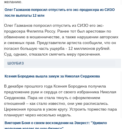
желанию.
Олег Газманов попросил отпустить его экс-продюсера из СИЗО
после выплаты 12 млн
Олег Газманов попросил отпустить из СИЗО его экс-
продюсера Филиппа Россу. Ранее тот был арестован по
обвинению в мошенничестве, а также нарушении авторских
и смежных прав. Представители артиста сообщили, что он
погасил большую часть ущерба - 12 миллионов рублей.
Суд, однако, отказался смягчить меру пресечения.
ШОУБИЗ
Ксения Бородина вышла замуж за Николая Сердюкова
В декабре прошлого года Ксения Бородина получила
предложение руки и сердца от своего избранника Николая
Сердюкова. Пара не стала тянуть с оформлением
отношений – как стало известно, они уже расписались.
Церемония прошла в узком кругу. Устроить торжество пара
планирует через несколько недель.
Виктория Боня о своем восхождении на Эверест: "Удивило
молчание коллег по шоу-бизнесу"