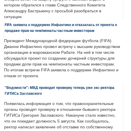
котором обратился к главе Следственного Комитета
Александру Бастрыкину с просьбой разобраться в
ситуации.
FIFA заявила о поддержке Инфантино и отказалась от проекта о
продаже прав на чемпионаты частным инвесторам
Президент Международной федерации футбола (FIFA)
Джанни Инфантино провел встречу с высшим руководством
организации в марокканском Рабате. На ней в том числе
обсуждался проект по созданию дочерней структуры для
продажи доли прав на чемпионаты частным инвесторам.
По итогам встречи FIFA заявила о поддержке Инфантино и
отказе от проекта.
"Ведомости": МВД проводит проверку теперь уже экс-ректора
ГИТИСа Заславского
Появилась информация о том, что правоохранительные
органы проводят проверку в отношении бывшего ректора
ГИТИСа Григория Заславского. Накануне стало известно,
что он покидает должность 5 августа. Как сообщалось,
ректор написал заявление об отставке по собственному