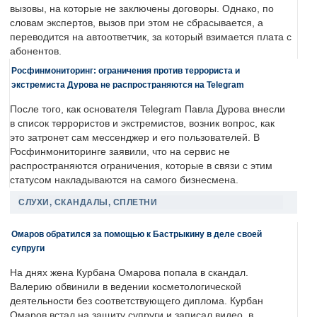
вызовы, на которые не заключены договоры. Однако, по
словам экспертов, вызов при этом не сбрасывается, а
переводится на автоответчик, за который взимается плата с
абонентов.
Росфинмониторинг: ограничения против террориста и
экстремиста Дурова не распространяются на Telegram
После того, как основателя Telegram Павла Дурова внесли
в список террористов и экстремистов, возник вопрос, как
это затронет сам мессенджер и его пользователей. В
Росфинмониторинге заявили, что на сервис не
распространяются ограничения, которые в связи с этим
статусом накладываются на самого бизнесмена.
СЛУХИ, СКАНДАЛЫ, СПЛЕТНИ
Омаров обратился за помощью к Бастрыкину в деле своей
супруги
На днях жена Курбана Омарова попала в скандал.
Валерию обвинили в ведении косметологической
деятельности без соответствующего диплома. Курбан
Омаров встал на защиту супруги и записал видео, в