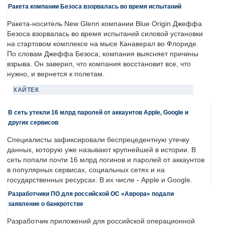
Ракета компании Безоса взорвалась во время испытаний
Ракета-носитель New Glenn компании Blue Origin Джеффа
Безоса взорвалась во время испытаний силовой установки
на стартовом комплексе на мысе Канаверал во Флориде.
По словам Джеффа Безоса, компания выясняет причины
взрыва. Он заверил, что компания восстановит все, что
нужно, и вернется к полетам.
ХАЙТЕК
В сеть утекли 16 млрд паролей от аккаунтов Apple, Google и
других сервисов
Специалисты зафиксировали беспрецедентную утечку
данных, которую уже называют крупнейшей в истории. В
сеть попали почти 16 млрд логинов и паролей от аккаунтов
в популярных сервисах, социальных сетях и на
государственных ресурсах. В их числе - Apple и Google.
Разработчики ПО для российской ОС «Аврора» подали
заявление о банкротстве
Разработчик приложений для российской операционной