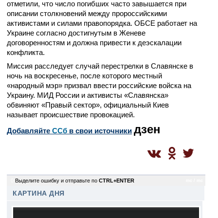
отметили, что число погибших часто завышается при
описании столкновений между пророссийскими
активистами и силами правопорядка. ОБСЕ работает на
Украине согласно достигнутым в Женеве
договоренностям и должна привести к деэскалации
конфликта.
Миссия расследует случай перестрелки в Славянске в
ночь на воскресенье, после которого местный
«народный мэр» призвал ввести российские войска на
Украину. МИД России и активисты «Славянска»
обвиняют «Правый сектор», официальный Киев
называет происшествие провокацией.
дзен
Добавляйте
CСб
в свои источники
0
Выделите ошибку и отправьте по
CTRL+ENTER
mc / mc
КАРТИНА ДНЯ