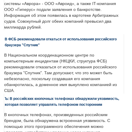
системы «Аврора» - ООО «Авроид», а также IT-компания
ООО «Гиперус» подали заявления о банкротстве.
Информация об этом появилась в картотеке Арбитражных
судов. Совокупный долг обеих компаний превысил два
миллиарда рублей.
В ФСБ рекомендовали откаться от использования российского
браузера "Спутник"
В Национальном координационном центре по
компьютерным инцидентам (НКЦКИ, структура ФСБ)
рекомендовали отказаться от использования российского
браузера "Спутник". Там допускают, что это может быть
небезопасно, поскольку создавшая его компания
обанкротилась, а доменное имя выкуплено компанией из
США.
Ъ: В российских кнопочных телефонах обнаружили уязвимость,
которая позволяет управлять телефоном посторонним
В кнопочных телефонах, произведенных российским
брендом, была обнаружена встроенная уязвимость. С
помощью этого программного обеспечения можно