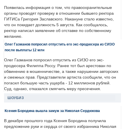
Появилась информация о том, что правоохранительные
органы проводят проверку в отношении бывшего ректора
ГИТИСа Григория Заславского. Накануне стало известно,
что он покидает должность 5 августа. Как сообщалось,
ректор написал заявление об отставке по собственному
желанию.
Олег Газманов попросил отпустить его экс-продюсера из СИЗО
после выплаты 12 млн
Олег Газманов попросил отпустить из СИЗО его экс-
продюсера Филиппа Россу. Ранее тот был арестован по
обвинению в мошенничестве, а также нарушении авторских
и смежных прав. Представители артиста сообщили, что он
погасил большую часть ущерба - 12 миллионов рублей.
Суд, однако, отказался смягчить меру пресечения.
ШОУБИЗ
Ксения Бородина вышла замуж за Николая Сердюкова
В декабре прошлого года Ксения Бородина получила
предложение руки и сердца от своего избранника Николая