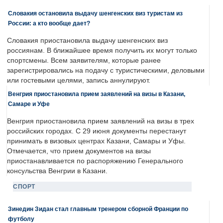
Словакия остановила выдачу шенгенских виз туристам из
России: а кто вообще дает?
Словакия приостановила выдачу шенгенских виз
россиянам. В ближайшее время получить их могут только
спортсмены. Всем заявителям, которые ранее
зарегистрировались на подачу с туристическими, деловыми
или гостевыми целями, запись аннулируют.
Венгрия приостановила прием заявлений на визы в Казани,
Самаре и Уфе
Венгрия приостановила прием заявлений на визы в трех
российских городах. С 29 июня документы перестанут
принимать в визовых центрах Казани, Самары и Уфы.
Отмечается, что прием документов на визы
приостанавливается по распоряжению Генерального
консульства Венгрии в Казани.
СПОРТ
Зинедин Зидан стал главным тренером сборной Франции по
футболу