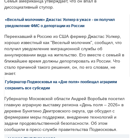
Семья американца утверждает, что он впал в
диссоциативный ступор.
«Веселый молочник» Джастас Уолкер в ужасе - он получил
уведомление ФМС о депортации из России
Переехавший в Россию из США фермер Джастас Уолкер,
хорошо известный как "Веселый молочник", сообщил, что
получил уведомление миграционной службы об
аннулировании вида на жительство. Его вместе с семьей в
ближайшее время должны депортировать из России. Что
стало причиной такого решения, он, по его словам, не
знает.
Губернатор Подмосковья на «Дне поля» пообещал аграриям
сохранить все субсидии
Губернатор Московской области Андрей Воробьёв посетил
главную аграрную выставку региона «День поля – 2026» в
деревне Бунятино Дмитровского округа, где обсудил с
фермерами меры поддержки, внедрение технологий и
задачи продовольственной безопасности. Об этом
сообщили в пресс-службе правительства Подмосковья.