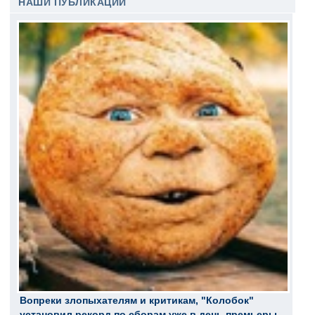
НАШИ ПУБЛИКАЦИИ
Вопреки злопыхателям и критикам, "Колобок"
установил рекорд по сборам уже в день премьеры