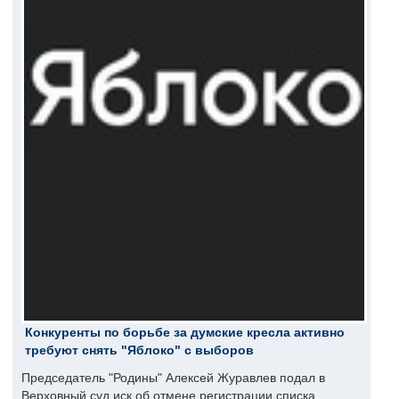
Конкуренты по борьбе за думские кресла активно
требуют снять "Яблоко" с выборов
Председатель "Родины" Алексей Журавлев подал в
Верховный суд иск об отмене регистрации списка