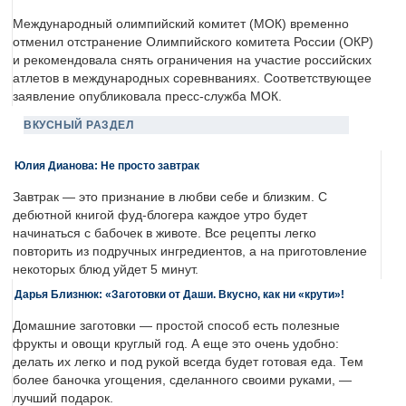
Международный олимпийский комитет (МОК) временно
отменил отстранение Олимпийского комитета России (ОКР)
и рекомендовала снять ограничения на участие российских
атлетов в международных соревнваниях. Соответствующее
заявление опубликовала пресс-служба МОК.
ВКУСНЫЙ РАЗДЕЛ
Юлия Дианова: Не просто завтрак
Завтрак — это признание в любви себе и близким. С
дебютной книгой фуд-блогера каждое утро будет
начинаться с бабочек в животе. Все рецепты легко
повторить из подручных ингредиентов, а на приготовление
некоторых блюд уйдет 5 минут.
Дарья Близнюк: «Заготовки от Даши. Вкусно, как ни «крути»!
Домашние заготовки — простой способ есть полезные
фрукты и овощи круглый год. А еще это очень удобно:
делать их легко и под рукой всегда будет готовая еда. Тем
более баночка угощения, сделанного своими руками, —
лучший подарок.