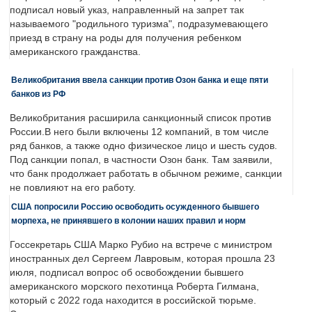
подписал новый указ, направленный на запрет так
называемого "родильного туризма", подразумевающего
приезд в страну на роды для получения ребенком
американского гражданства.
Великобритания ввела санкции против Озон банка и еще пяти
банков из РФ
Великобритания расширила санкционный список против
России.В него были включены 12 компаний, в том числе
ряд банков, а также одно физическое лицо и шесть судов.
Под санкции попал, в частности Озон банк. Там заявили,
что банк продолжает работать в обычном режиме, санкции
не повлияют на его работу.
США попросили Россию освободить осужденного бывшего
морпеха, не принявшего в колонии наших правил и норм
Госсекретарь США Марко Рубио на встрече с министром
иностранных дел Сергеем Лавровым, которая прошла 23
июля, подписал вопрос об освобождении бывшего
американского морского пехотинца Роберта Гилмана,
который с 2022 года находится в российской тюрьме.