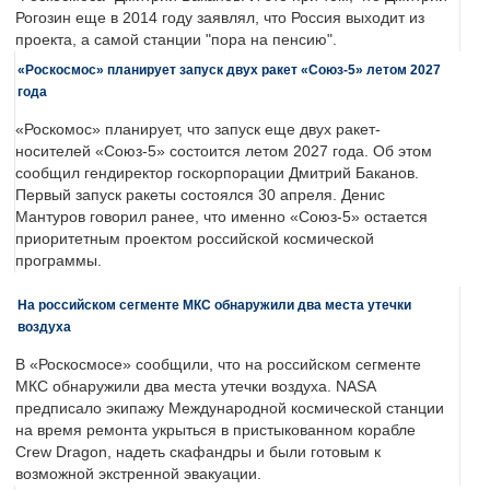
Рогозин еще в 2014 году заявлял, что Россия выходит из
проекта, а самой станции "пора на пенсию".
«Роскосмос» планирует запуск двух ракет «Союз-5» летом 2027
года
«Роскомос» планирует, что запуск еще двух ракет-
носителей «Союз-5» состоится летом 2027 года. Об этом
сообщил гендиректор госкорпорации Дмитрий Баканов.
Первый запуск ракеты состоялся 30 апреля. Денис
Мантуров говорил ранее, что именно «Союз-5» остается
приоритетным проектом российской космической
программы.
На российском сегменте МКС обнаружили два места утечки
воздуха
В «Роскосмосе» сообщили, что на российском сегменте
МКС обнаружили два места утечки воздуха. NASA
предписало экипажу Международной космической станции
на время ремонта укрыться в пристыкованном корабле
Crew Dragon, надеть скафандры и были готовым к
возможной экстренной эвакуации.