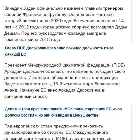
Зинедин Зидан официально назначен главным тренером
сборной Франции по футболу. Он подписал контракт,
который рассчитан до 2030 года. В течение последних 14
лет - с 2012 года - французскую сборную возглавлял Дидье
Дешам. Под его руководством команда выиграла
чемпионат мира 2018 года.
Глава FIDE Дворкович временно покинул должность из-за
санкций ЕС
Президент Международной шахматной федерации (FIDE)
Аркадий Дворкович объявил, что временно покидает свою
должность. Исполнять обязанности главы организации
будет его заместитель, 15-й чемпион мира Вишванатан
Ананд. Накануне ЕС внес Аркадия Дворковича в
санкционный список.
Девять стран призвали лишить МОК финансирования ЕС из-за
допуска россиян, но они очевидно в меньшинстве
Ряд европейских стран предложили прекратить
финансирование со стороны ЕС Международного
олимпийского комитета (МОК) и других спортивных