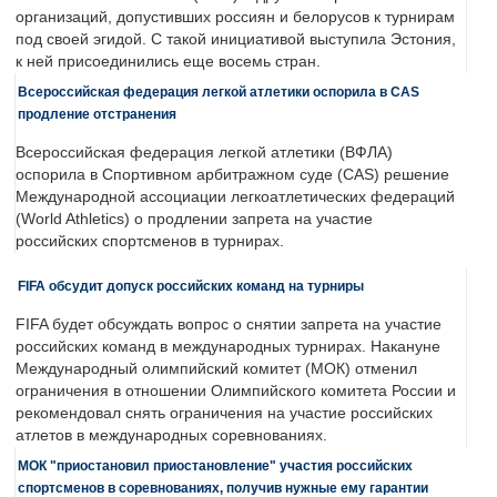
организаций, допустивших россиян и белорусов к турнирам
под своей эгидой. С такой инициативой выступила Эстония,
к ней присоединились еще восемь стран.
Всероссийская федерация легкой атлетики оспорила в CAS
продление отстранения
Всероссийская федерация легкой атлетики (ВФЛА)
оспорила в Спортивном арбитражном суде (CAS) решение
Международной ассоциации легкоатлетических федераций
(World Athletics) о продлении запрета на участие
российских спортсменов в турнирах.
FIFA обсудит допуск российских команд на турниры
FIFA будет обсуждать вопрос о снятии запрета на участие
российских команд в международных турнирах. Накануне
Международный олимпийский комитет (МОК) отменил
ограничения в отношении Олимпийского комитета России и
рекомендовал снять ограничения на участие российских
атлетов в международных соревнованиях.
МОК "приостановил приостановление" участия российских
спортсменов в соревнованиях, получив нужные ему гарантии