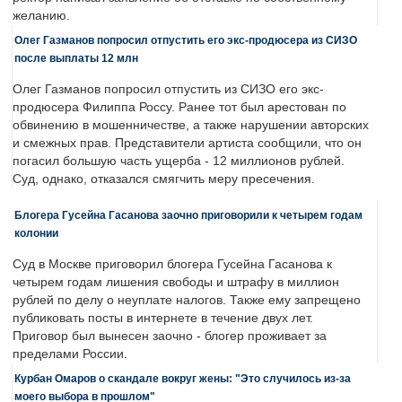
желанию.
Олег Газманов попросил отпустить его экс-продюсера из СИЗО
после выплаты 12 млн
Олег Газманов попросил отпустить из СИЗО его экс-
продюсера Филиппа Россу. Ранее тот был арестован по
обвинению в мошенничестве, а также нарушении авторских
и смежных прав. Представители артиста сообщили, что он
погасил большую часть ущерба - 12 миллионов рублей.
Суд, однако, отказался смягчить меру пресечения.
Блогера Гусейна Гасанова заочно приговорили к четырем годам
колонии
Суд в Москве приговорил блогера Гусейна Гасанова к
четырем годам лишения свободы и штрафу в миллион
рублей по делу о неуплате налогов. Также ему запрещено
публиковать посты в интернете в течение двух лет.
Приговор был вынесен заочно - блогер проживает за
пределами России.
Курбан Омаров о скандале вокруг жены: "Это случилось из-за
моего выбора в прошлом"