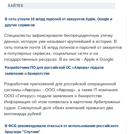
ХАЙТЕК
В сеть утекли 16 млрд паролей от аккаунтов Apple, Google и
других сервисов
Специалисты зафиксировали беспрецедентную утечку
данных, которую уже называют крупнейшей в истории. В
сеть попали почти 16 млрд логинов и паролей от аккаунтов
в популярных сервисах, социальных сетях и на
государственных ресурсах. В их числе - Apple и Google.
Разработчики ПО для российской ОС «Аврора» подали
заявление о банкротстве
Разработчик приложений для российской операционной
системы «Аврора» - ООО «Авроид», а также IT-компания
ООО «Гиперус» подали заявления о банкротстве.
Информация об этом появилась в картотеке Арбитражных
судов. Совокупный долг обеих компаний превысил два
миллиарда рублей.
В ФСБ рекомендовали откаться от использования российского
браузера "Спутник"