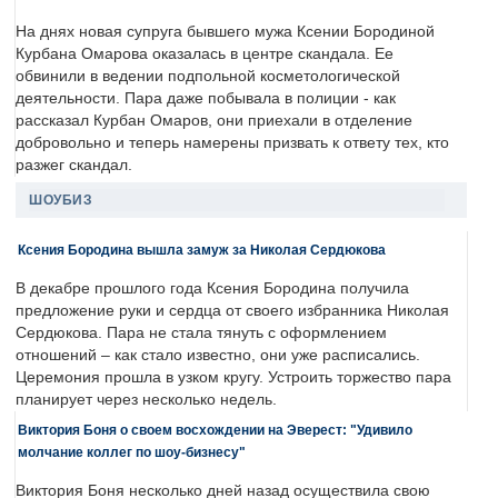
На днях новая супруга бывшего мужа Ксении Бородиной
Курбана Омарова оказалась в центре скандала. Ее
обвинили в ведении подпольной косметологической
деятельности. Пара даже побывала в полиции - как
рассказал Курбан Омаров, они приехали в отделение
добровольно и теперь намерены призвать к ответу тех, кто
разжег скандал.
ШОУБИЗ
Ксения Бородина вышла замуж за Николая Сердюкова
В декабре прошлого года Ксения Бородина получила
предложение руки и сердца от своего избранника Николая
Сердюкова. Пара не стала тянуть с оформлением
отношений – как стало известно, они уже расписались.
Церемония прошла в узком кругу. Устроить торжество пара
планирует через несколько недель.
Виктория Боня о своем восхождении на Эверест: "Удивило
молчание коллег по шоу-бизнесу"
Виктория Боня несколько дней назад осуществила свою