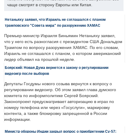
чаще смотрят в сторону Европы или Китая.
Нетаньяху заявил, что Израиль не соглашался с планом
трамповского "Совета мира" по разоружению ХАМАС
Премьер-министр Израиля Биньямин Нетаньяху заявил,
что у него есть разногласия с президентом США Дональдом
Трампом по вопросу разоружения ХАМАС. По его словам,
Израиль не соглашался с планом, о котором американский
лидер объявил на прошлой неделе.
Боярский: Новая Дума вернется к закону о регулировании
видеоигр после выборов
Депутаты Госдумы нового созыва вернутся к вопросу о
регулировании видеоигр. Об этом заявил глава думского
комитета по информполитике Сергей Боярский.
Законопроект предусматривает авторизацию в играх по
номеру телефона или через «Госуслуги», маркировку
контента, а также блокировку запрещенной в России
информации.
Министр обороны Индии закрыл вопрос о приобретении Су-57: