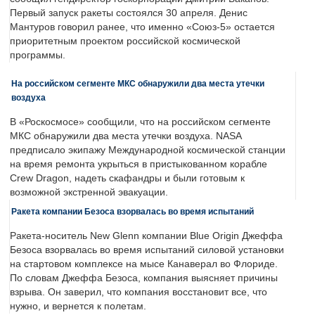
Первый запуск ракеты состоялся 30 апреля. Денис
Мантуров говорил ранее, что именно «Союз-5» остается
приоритетным проектом российской космической
программы.
На российском сегменте МКС обнаружили два места утечки
воздуха
В «Роскосмосе» сообщили, что на российском сегменте
МКС обнаружили два места утечки воздуха. NASA
предписало экипажу Международной космической станции
на время ремонта укрыться в пристыкованном корабле
Crew Dragon, надеть скафандры и были готовым к
возможной экстренной эвакуации.
Ракета компании Безоса взорвалась во время испытаний
Ракета-носитель New Glenn компании Blue Origin Джеффа
Безоса взорвалась во время испытаний силовой установки
на стартовом комплексе на мысе Канаверал во Флориде.
По словам Джеффа Безоса, компания выясняет причины
взрыва. Он заверил, что компания восстановит все, что
нужно, и вернется к полетам.