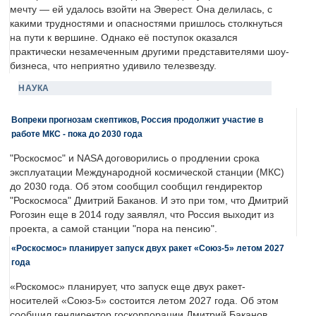
мечту — ей удалось взойти на Эверест. Она делилась, с
какими трудностями и опасностями пришлось столкнуться
на пути к вершине. Однако её поступок оказался
практически незамеченным другими представителями шоу-
бизнеса, что неприятно удивило телезвезду.
НАУКА
Вопреки прогнозам скептиков, Россия продолжит участие в
работе МКС - пока до 2030 года
"Роскосмос" и NASA договорились о продлении срока
эксплуатации Международной космической станции (МКС)
до 2030 года. Об этом сообщил сообщил гендиректор
"Роскосмоса" Дмитрий Баканов. И это при том, что Дмитрий
Рогозин еще в 2014 году заявлял, что Россия выходит из
проекта, а самой станции "пора на пенсию".
«Роскосмос» планирует запуск двух ракет «Союз-5» летом 2027
года
«Роскомос» планирует, что запуск еще двух ракет-
носителей «Союз-5» состоится летом 2027 года. Об этом
сообщил гендиректор госкорпорации Дмитрий Баканов.