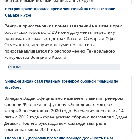
или гостевыми целями, запись аннулируют.
Венгрия приостановила прием заявлений на визы в Казани,
Самаре и Уфе
Венгрия приостановила прием заявлений на визы в трех
российских городах. С 29 июня документы перестанут
принимать в визовых центрах Казани, Самары и Уфы.
Отмечается, что прием документов на визы
приостанавливается по распоряжению Генерального
консульства Венгрии в Казани.
СПОРТ
Зинедин Зидан стал главным тренером сборной Франции по
футболу
Зинедин Зидан официально назначен главным тренером
сборной Франции по футболу. Он подписал контракт,
который рассчитан до 2030 года. В течение последних 14
лет - с 2012 года - французскую сборную возглавлял Дидье
Дешам. Под его руководством команда выиграла
чемпионат мира 2018 года.
Глава FIDE Дворкович временно покинул должность из-за