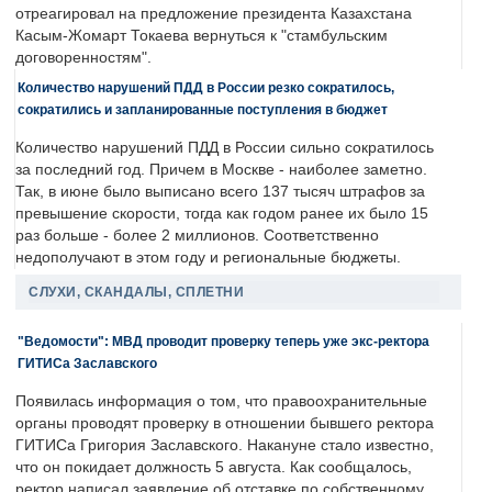
отреагировал на предложение президента Казахстана
Касым-Жомарт Токаева вернуться к "стамбульским
договоренностям".
Количество нарушений ПДД в России резко сократилось,
сократились и запланированные поступления в бюджет
Количество нарушений ПДД в России сильно сократилось
за последний год. Причем в Москве - наиболее заметно.
Так, в июне было выписано всего 137 тысяч штрафов за
превышение скорости, тогда как годом ранее их было 15
раз больше - более 2 миллионов. Соответственно
недополучают в этом году и региональные бюджеты.
СЛУХИ, СКАНДАЛЫ, СПЛЕТНИ
"Ведомости": МВД проводит проверку теперь уже экс-ректора
ГИТИСа Заславского
Появилась информация о том, что правоохранительные
органы проводят проверку в отношении бывшего ректора
ГИТИСа Григория Заславского. Накануне стало известно,
что он покидает должность 5 августа. Как сообщалось,
ректор написал заявление об отставке по собственному