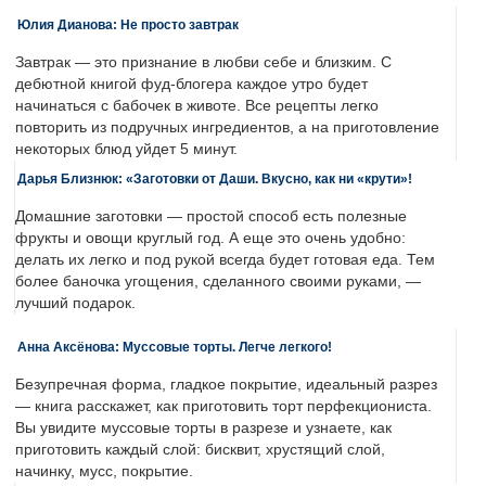
Юлия Дианова: Не просто завтрак
Завтрак — это признание в любви себе и близким. С
дебютной книгой фуд-блогера каждое утро будет
начинаться с бабочек в животе. Все рецепты легко
повторить из подручных ингредиентов, а на приготовление
некоторых блюд уйдет 5 минут.
Дарья Близнюк: «Заготовки от Даши. Вкусно, как ни «крути»!
Домашние заготовки — простой способ есть полезные
фрукты и овощи круглый год. А еще это очень удобно:
делать их легко и под рукой всегда будет готовая еда. Тем
более баночка угощения, сделанного своими руками, —
лучший подарок.
Анна Аксёнова: Муссовые торты. Легче легкого!
Безупречная форма, гладкое покрытие, идеальный разрез
— книга расскажет, как приготовить торт перфекциониста.
Вы увидите муссовые торты в разрезе и узнаете, как
приготовить каждый слой: бисквит, хрустящий слой,
начинку, мусс, покрытие.