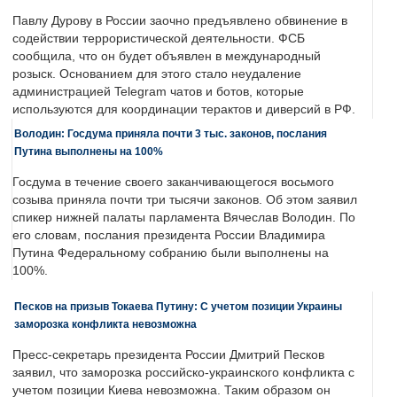
Павлу Дурову в России заочно предъявлено обвинение в
содействии террористической деятельности. ФСБ
сообщила, что он будет объявлен в международный
розыск. Основанием для этого стало неудаление
администрацией Telegram чатов и ботов, которые
используются для координации терактов и диверсий в РФ.
Володин: Госдума приняла почти 3 тыс. законов, послания
Путина выполнены на 100%
Госдума в течение своего заканчивающегося восьмого
созыва приняла почти три тысячи законов. Об этом заявил
спикер нижней палаты парламента Вячеслав Володин. По
его словам, послания президента России Владимира
Путина Федеральному собранию были выполнены на
100%.
Песков на призыв Токаева Путину: С учетом позиции Украины
заморозка конфликта невозможна
Пресс-секретарь президента России Дмитрий Песков
заявил, что заморозка российско-украинского конфликта с
учетом позиции Киева невозможна. Таким образом он