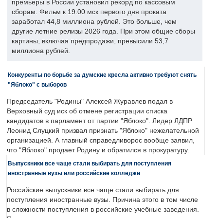
премьеры в России установил рекорд по кассовым
сборам. Фильм к 19.00 мск первого дня проката
заработал 44,8 миллиона рублей. Это больше, чем
другие летние релизы 2026 года. При этом общие сборы
картины, включая предпродажи, превысили 53,7
миллиона рублей.
Конкуренты по борьбе за думские кресла активно требуют снять
"Яблоко" с выборов
Председатель "Родины" Алексей Журавлев подал в
Верховный суд иск об отмене регистрации списка
кандидатов в парламент от партии "Яблоко". Лидер ЛДПР
Леонид Слуцкий призвал признать "Яблоко" нежелательной
организацией. А главный справедливорос вообще заявил,
что "Яблоко" продает Родину и обратился в прокуратуру.
Выпускники все чаще стали выбирать для поступления
иностранные вузы или российские колледжи
Российские выпускники все чаще стали выбирать для
поступления иностранные вузы. Причина этого в том числе
в сложности поступления в российские учебные заведения.