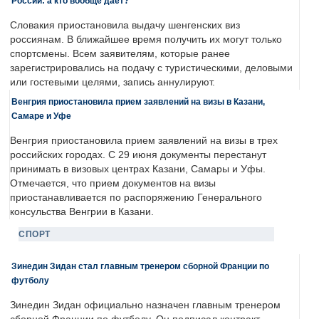
России: а кто вообще дает?
Словакия приостановила выдачу шенгенских виз
россиянам. В ближайшее время получить их могут только
спортсмены. Всем заявителям, которые ранее
зарегистрировались на подачу с туристическими, деловыми
или гостевыми целями, запись аннулируют.
Венгрия приостановила прием заявлений на визы в Казани,
Самаре и Уфе
Венгрия приостановила прием заявлений на визы в трех
российских городах. С 29 июня документы перестанут
принимать в визовых центрах Казани, Самары и Уфы.
Отмечается, что прием документов на визы
приостанавливается по распоряжению Генерального
консульства Венгрии в Казани.
СПОРТ
Зинедин Зидан стал главным тренером сборной Франции по
футболу
Зинедин Зидан официально назначен главным тренером