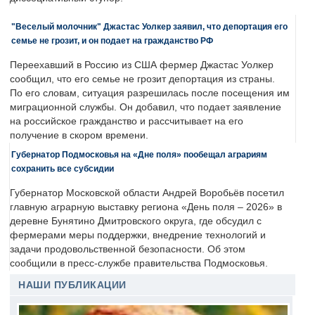
"Веселый молочник" Джастас Уолкер заявил, что депортация его
семье не грозит, и он подает на гражданство РФ
Переехавший в Россию из США фермер Джастас Уолкер
сообщил, что его семье не грозит депортация из страны.
По его словам, ситуация разрешилась после посещения им
миграционной службы. Он добавил, что подает заявление
на российское гражданство и рассчитывает на его
получение в скором времени.
Губернатор Подмосковья на «Дне поля» пообещал аграриям
сохранить все субсидии
Губернатор Московской области Андрей Воробьёв посетил
главную аграрную выставку региона «День поля – 2026» в
деревне Бунятино Дмитровского округа, где обсудил с
фермерами меры поддержки, внедрение технологий и
задачи продовольственной безопасности. Об этом
сообщили в пресс-службе правительства Подмосковья.
НАШИ ПУБЛИКАЦИИ