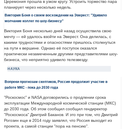
Церемония прошла в узком кругу. Устроить торжество пара
планирует через несколько недель.
Виктория Боня о своем восхождении на Эверест: "Удивило
молчание коллег по шоу-бизнесу"
Виктория Боня несколько дней назад осуществила свою
мечту — ей удалось взойти на Эверест. Она делилась, с
какими трудностями и опасностями пришлось столкнуться
на пути к вершине. Однако её поступок оказался
практически незамеченным другими представителями шоу-
бизнеса, что неприятно удивило телезвезду.
НАУКА
Вопреки прогнозам скептиков, Россия продолжит участие в
работе МКС - пока до 2030 года
"Роскосмос" и NASA договорились о продлении срока
эксплуатации Международной космической станции (МКС)
до 2030 года. Об этом сообщил сообщил гендиректор
"Роскосмоса" Дмитрий Баканов. И это при том, что Дмитрий
Рогозин еще в 2014 году заявлял, что Россия выходит из
проекта, а самой станции "пора на пенсию".