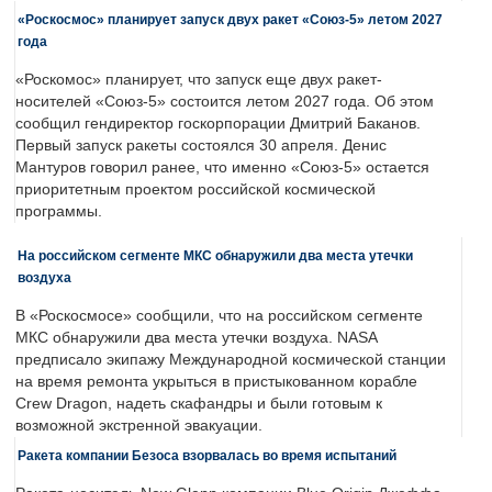
«Роскосмос» планирует запуск двух ракет «Союз-5» летом 2027
года
«Роскомос» планирует, что запуск еще двух ракет-
носителей «Союз-5» состоится летом 2027 года. Об этом
сообщил гендиректор госкорпорации Дмитрий Баканов.
Первый запуск ракеты состоялся 30 апреля. Денис
Мантуров говорил ранее, что именно «Союз-5» остается
приоритетным проектом российской космической
программы.
На российском сегменте МКС обнаружили два места утечки
воздуха
В «Роскосмосе» сообщили, что на российском сегменте
МКС обнаружили два места утечки воздуха. NASA
предписало экипажу Международной космической станции
на время ремонта укрыться в пристыкованном корабле
Crew Dragon, надеть скафандры и были готовым к
возможной экстренной эвакуации.
Ракета компании Безоса взорвалась во время испытаний