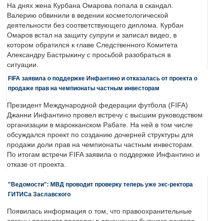
На днях жена Курбана Омарова попала в скандал.
Валерию обвинили в ведении косметологической
деятельности без соответствующего диплома. Курбан
Омаров встал на защиту супруги и записал видео, в
котором обратился к главе Следственного Комитета
Александру Бастрыкину с просьбой разобраться в
ситуации.
FIFA заявила о поддержке Инфантино и отказалась от проекта о
продаже прав на чемпионаты частным инвесторам
Президент Международной федерации футбола (FIFA)
Джанни Инфантино провел встречу с высшим руководством
организации в марокканском Рабате. На ней в том числе
обсуждался проект по созданию дочерней структуры для
продажи доли прав на чемпионаты частным инвесторам.
По итогам встречи FIFA заявила о поддержке Инфантино и
отказе от проекта.
"Ведомости": МВД проводит проверку теперь уже экс-ректора
ГИТИСа Заславского
Появилась информация о том, что правоохранительные