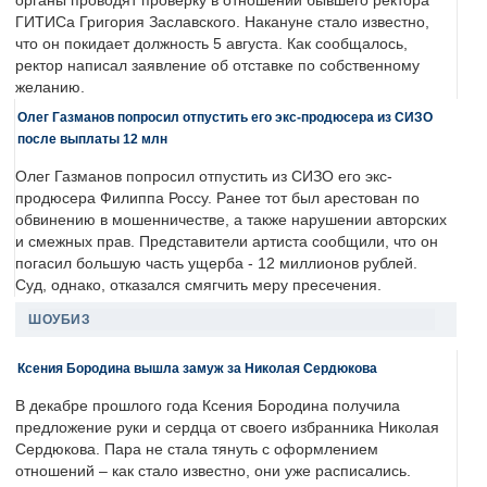
органы проводят проверку в отношении бывшего ректора
ГИТИСа Григория Заславского. Накануне стало известно,
что он покидает должность 5 августа. Как сообщалось,
ректор написал заявление об отставке по собственному
желанию.
Олег Газманов попросил отпустить его экс-продюсера из СИЗО
после выплаты 12 млн
Олег Газманов попросил отпустить из СИЗО его экс-
продюсера Филиппа Россу. Ранее тот был арестован по
обвинению в мошенничестве, а также нарушении авторских
и смежных прав. Представители артиста сообщили, что он
погасил большую часть ущерба - 12 миллионов рублей.
Суд, однако, отказался смягчить меру пресечения.
ШОУБИЗ
Ксения Бородина вышла замуж за Николая Сердюкова
В декабре прошлого года Ксения Бородина получила
предложение руки и сердца от своего избранника Николая
Сердюкова. Пара не стала тянуть с оформлением
отношений – как стало известно, они уже расписались.