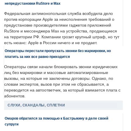
непредустановки RuStore и Max
Федеральная антимонопольная служба возбудила дело
против корпорации Apple за неисполнения требований о
предустановке производителями гаджетов приложений
RuStore и мессенджера Max на устройства, продающиеся
на территории РФ. Компании грозит крупный штраф, но тут
есть нюанс: Apple в России ничего и не продает.
Операторы перестали пропускать звонки без маркировки, но
платить за них все равно приходится
Операторы связи начали блокировать звонки юридических
лиц без маркировки и массовые автоматизированные
вызовы, на которые не заключены договоры. Однако, по
словам экспертов, вызов при этом не сбрасывается, а
переводится на автоответчик, за который взимается плата с
абонентов.
СЛУХИ, СКАНДАЛЫ, СПЛЕТНИ
Омаров обратился за помощью к Бастрыкину в деле своей
супруги