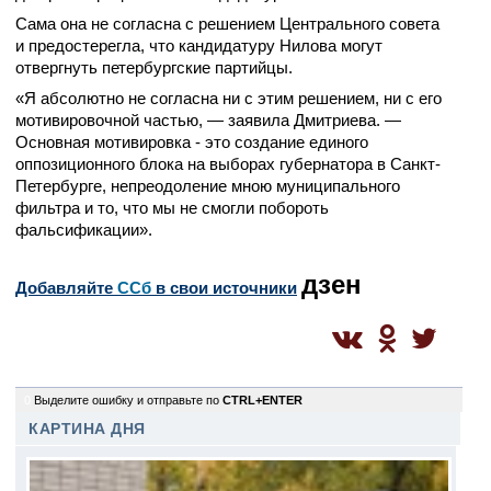
Сама она не согласна с решением Центрального совета
и предостерегла, что кандидатуру Нилова могут
отвергнуть петербургские партийцы.
«Я абсолютно не согласна ни с этим решением, ни с его
мотивировочной частью, — заявила Дмитриева. —
Основная мотивировка - это создание единого
оппозиционного блока на выборах губернатора в Санкт-
Петербурге, непреодоление мною муниципального
фильтра и то, что мы не смогли побороть
фальсификации».
дзен
Добавляйте
CСб
в свои источники
0
Выделите ошибку и отправьте по
CTRL+ENTER
КАРТИНА ДНЯ