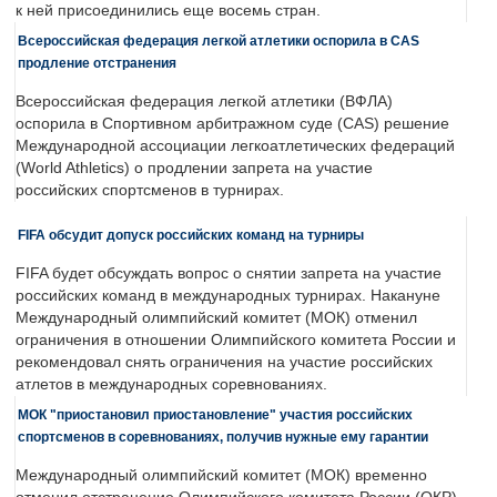
к ней присоединились еще восемь стран.
Всероссийская федерация легкой атлетики оспорила в CAS
продление отстранения
Всероссийская федерация легкой атлетики (ВФЛА)
оспорила в Спортивном арбитражном суде (CAS) решение
Международной ассоциации легкоатлетических федераций
(World Athletics) о продлении запрета на участие
российских спортсменов в турнирах.
FIFA обсудит допуск российских команд на турниры
FIFA будет обсуждать вопрос о снятии запрета на участие
российских команд в международных турнирах. Накануне
Международный олимпийский комитет (МОК) отменил
ограничения в отношении Олимпийского комитета России и
рекомендовал снять ограничения на участие российских
атлетов в международных соревнованиях.
МОК "приостановил приостановление" участия российских
спортсменов в соревнованиях, получив нужные ему гарантии
Международный олимпийский комитет (МОК) временно