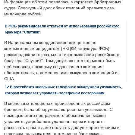
Информация об этом появилась в картотеке Арбитражных
судов. Совокупный долг обеих компаний превысил два
миллиарда рублей.
В ФСБ рекомендовали откаться от использования российского
браузера "Спутник"
В Национальном координационном центре по
компьютерным инцидентам (НКЦКИ, структура ФСБ)
рекомендовали отказаться от использования российского
браузера "Спутник". Там допускают, что это может быть
небезопасно, поскольку создавшая его компания
обанкротилась, а доменное имя выкуплено компанией из
США.
Ъ: В российских кнопочных телефонах обнаружили уязвимость,
которая позволяет управлять телефоном посторонним
В кнопочных телефонах, произведенных российским
брендом, была обнаружена встроенная уязвимость. С
помощью этого программного обеспечения можно
управлять устройством удаленно через интернет -
рассылать спам и даже получать доступ к приложениям и
сервисам пользователя, в том числе банковские.