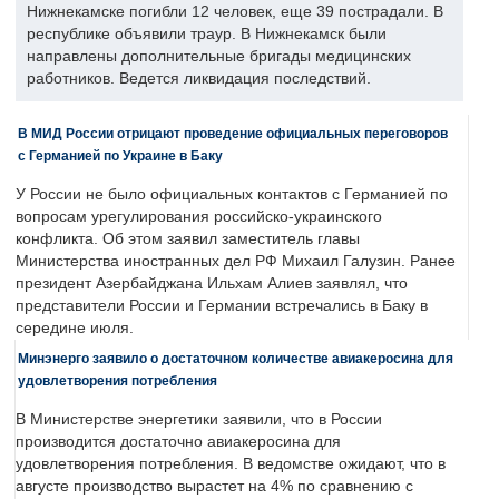
Нижнекамске погибли 12 человек, еще 39 пострадали. В
республике объявили траур. В Нижнекамск были
направлены дополнительные бригады медицинских
работников. Ведется ликвидация последствий.
В МИД России отрицают проведение официальных переговоров
с Германией по Украине в Баку
У России не было официальных контактов с Германией по
вопросам урегулирования российско-украинского
конфликта. Об этом заявил заместитель главы
Министерства иностранных дел РФ Михаил Галузин. Ранее
президент Азербайджана Ильхам Алиев заявлял, что
представители России и Германии встречались в Баку в
середине июля.
Минэнерго заявило о достаточном количестве авиакеросина для
удовлетворения потребления
В Министерстве энергетики заявили, что в России
производится достаточно авиакеросина для
удовлетворения потребления. В ведомстве ожидают, что в
августе производство вырастет на 4% по сравнению с