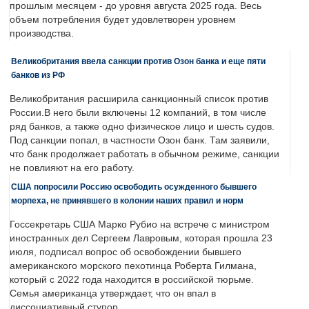
прошлым месяцем - до уровня августа 2025 года. Весь
объем потребления будет удовлетворен уровнем
производства.
Великобритания ввела санкции против Озон банка и еще пяти
банков из РФ
Великобритания расширила санкционный список против
России.В него были включены 12 компаний, в том числе
ряд банков, а также одно физическое лицо и шесть судов.
Под санкции попал, в частности Озон банк. Там заявили,
что банк продолжает работать в обычном режиме, санкции
не повлияют на его работу.
США попросили Россию освободить осужденного бывшего
морпеха, не принявшего в колонии наших правил и норм
Госсекретарь США Марко Рубио на встрече с министром
иностранных дел Сергеем Лавровым, которая прошла 23
июля, подписал вопрос об освобождении бывшего
американского морского пехотинца Роберта Гилмана,
который с 2022 года находится в российской тюрьме.
Семья американца утверждает, что он впал в
диссоциативный ступор.