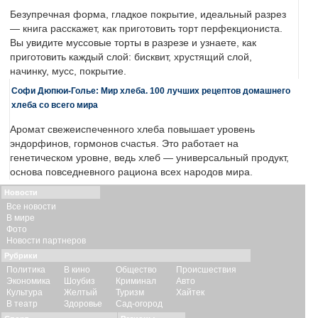
Безупречная форма, гладкое покрытие, идеальный разрез
— книга расскажет, как приготовить торт перфекциониста.
Вы увидите муссовые торты в разрезе и узнаете, как
приготовить каждый слой: бисквит, хрустящий слой,
начинку, мусс, покрытие.
Софи Дюпюи-Голье: Мир хлеба. 100 лучших рецептов домашнего
хлеба со всего мира
Аромат свежеиспеченного хлеба повышает уровень
эндорфинов, гормонов счастья. Это работает на
генетическом уровне, ведь хлеб — универсальный продукт,
основа повседневного рациона всех народов мира.
Новости
Все новости
В мире
Фото
Новости партнеров
Рубрики
Политика
В кино
Общество
Происшествия
Экономика
Шоубиз
Криминал
Авто
Культура
Желтый
Туризм
Хайтек
В театр
Здоровье
Сад-огород