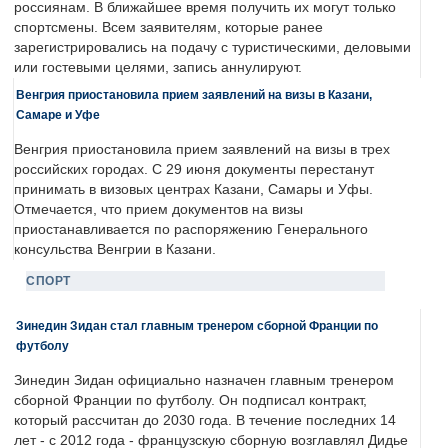
россиянам. В ближайшее время получить их могут только
спортсмены. Всем заявителям, которые ранее
зарегистрировались на подачу с туристическими, деловыми
или гостевыми целями, запись аннулируют.
Венгрия приостановила прием заявлений на визы в Казани,
Самаре и Уфе
Венгрия приостановила прием заявлений на визы в трех
российских городах. С 29 июня документы перестанут
принимать в визовых центрах Казани, Самары и Уфы.
Отмечается, что прием документов на визы
приостанавливается по распоряжению Генерального
консульства Венгрии в Казани.
СПОРТ
Зинедин Зидан стал главным тренером сборной Франции по
футболу
Зинедин Зидан официально назначен главным тренером
сборной Франции по футболу. Он подписал контракт,
который рассчитан до 2030 года. В течение последних 14
лет - с 2012 года - французскую сборную возглавлял Дидье