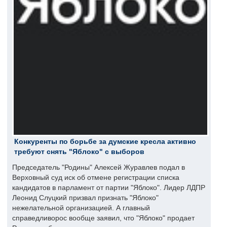
Конкуренты по борьбе за думские кресла активно
требуют снять "Яблоко" с выборов
Председатель "Родины" Алексей Журавлев подал в
Верховный суд иск об отмене регистрации списка
кандидатов в парламент от партии "Яблоко". Лидер ЛДПР
Леонид Слуцкий призвал признать "Яблоко"
нежелательной организацией. А главный
справедливорос вообще заявил, что "Яблоко" продает