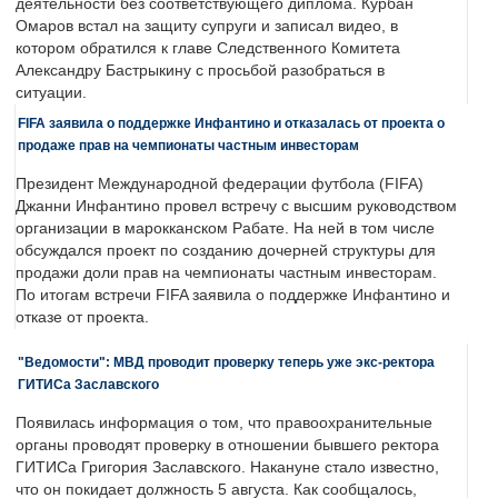
деятельности без соответствующего диплома. Курбан
Омаров встал на защиту супруги и записал видео, в
котором обратился к главе Следственного Комитета
Александру Бастрыкину с просьбой разобраться в
ситуации.
FIFA заявила о поддержке Инфантино и отказалась от проекта о
продаже прав на чемпионаты частным инвесторам
Президент Международной федерации футбола (FIFA)
Джанни Инфантино провел встречу с высшим руководством
организации в марокканском Рабате. На ней в том числе
обсуждался проект по созданию дочерней структуры для
продажи доли прав на чемпионаты частным инвесторам.
По итогам встречи FIFA заявила о поддержке Инфантино и
отказе от проекта.
"Ведомости": МВД проводит проверку теперь уже экс-ректора
ГИТИСа Заславского
Появилась информация о том, что правоохранительные
органы проводят проверку в отношении бывшего ректора
ГИТИСа Григория Заславского. Накануне стало известно,
что он покидает должность 5 августа. Как сообщалось,