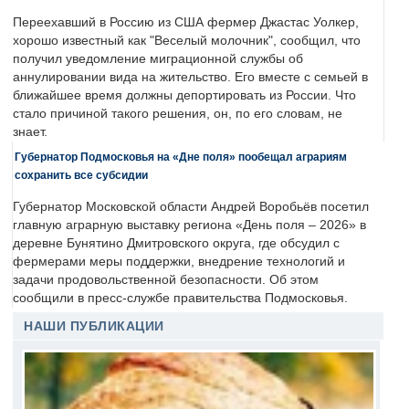
Переехавший в Россию из США фермер Джастас Уолкер,
хорошо известный как "Веселый молочник", сообщил, что
получил уведомление миграционной службы об
аннулировании вида на жительство. Его вместе с семьей в
ближайшее время должны депортировать из России. Что
стало причиной такого решения, он, по его словам, не
знает.
Губернатор Подмосковья на «Дне поля» пообещал аграриям
сохранить все субсидии
Губернатор Московской области Андрей Воробьёв посетил
главную аграрную выставку региона «День поля – 2026» в
деревне Бунятино Дмитровского округа, где обсудил с
фермерами меры поддержки, внедрение технологий и
задачи продовольственной безопасности. Об этом
сообщили в пресс-службе правительства Подмосковья.
НАШИ ПУБЛИКАЦИИ