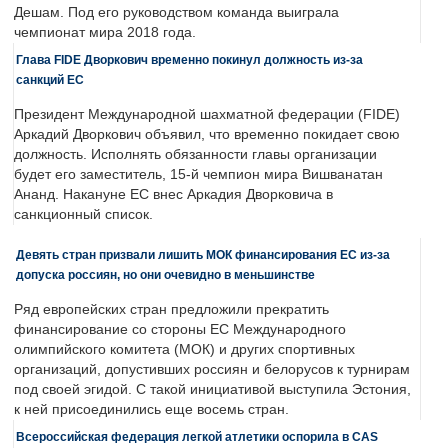
Дешам. Под его руководством команда выиграла
чемпионат мира 2018 года.
Глава FIDE Дворкович временно покинул должность из-за
санкций ЕС
Президент Международной шахматной федерации (FIDE)
Аркадий Дворкович объявил, что временно покидает свою
должность. Исполнять обязанности главы организации
будет его заместитель, 15-й чемпион мира Вишванатан
Ананд. Накануне ЕС внес Аркадия Дворковича в
санкционный список.
Девять стран призвали лишить МОК финансирования ЕС из-за
допуска россиян, но они очевидно в меньшинстве
Ряд европейских стран предложили прекратить
финансирование со стороны ЕС Международного
олимпийского комитета (МОК) и других спортивных
организаций, допустивших россиян и белорусов к турнирам
под своей эгидой. С такой инициативой выступила Эстония,
к ней присоединились еще восемь стран.
Всероссийская федерация легкой атлетики оспорила в CAS