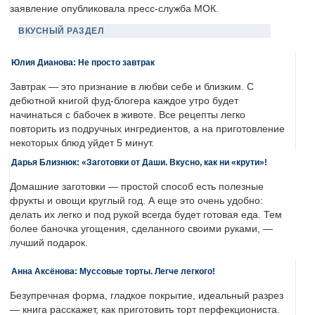
заявление опубликовала пресс-служба МОК.
ВКУСНЫЙ РАЗДЕЛ
Юлия Дианова: Не просто завтрак
Завтрак — это признание в любви себе и близким. С
дебютной книгой фуд-блогера каждое утро будет
начинаться с бабочек в животе. Все рецепты легко
повторить из подручных ингредиентов, а на приготовление
некоторых блюд уйдет 5 минут.
Дарья Близнюк: «Заготовки от Даши. Вкусно, как ни «крути»!
Домашние заготовки — простой способ есть полезные
фрукты и овощи круглый год. А еще это очень удобно:
делать их легко и под рукой всегда будет готовая еда. Тем
более баночка угощения, сделанного своими руками, —
лучший подарок.
Анна Аксёнова: Муссовые торты. Легче легкого!
Безупречная форма, гладкое покрытие, идеальный разрез
— книга расскажет, как приготовить торт перфекциониста.