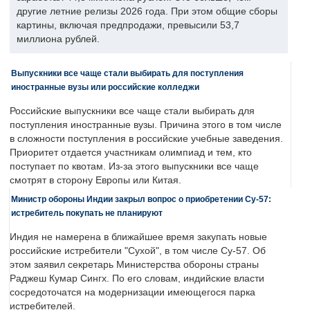
другие летние релизы 2026 года. При этом общие сборы
картины, включая предпродажи, превысили 53,7
миллиона рублей.
Выпускники все чаще стали выбирать для поступления
иностранные вузы или российские колледжи
Российские выпускники все чаще стали выбирать для
поступления иностранные вузы. Причина этого в том числе
в сложности поступления в российские учебные заведения.
Приоритет отдается участникам олимпиад и тем, кто
поступает по квотам. Из-за этого выпускники все чаще
смотрят в сторону Европы или Китая.
Министр обороны Индии закрыл вопрос о приобретении Су-57:
истребитель покупать не планируют
Индия не намерена в ближайшее время закупать новые
российские истребители "Сухой", в том числе Су-57. Об
этом заявил секретарь Министерства обороны страны
Раджеш Кумар Сингх. По его словам, индийские власти
сосредоточатся на модернизации имеющегося парка
истребителей.