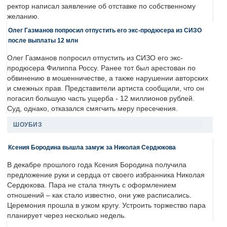
ректор написал заявление об отставке по собственному
желанию.
Олег Газманов попросил отпустить его экс-продюсера из СИЗО
после выплаты 12 млн
Олег Газманов попросил отпустить из СИЗО его экс-
продюсера Филиппа Россу. Ранее тот был арестован по
обвинению в мошенничестве, а также нарушении авторских
и смежных прав. Представители артиста сообщили, что он
погасил большую часть ущерба - 12 миллионов рублей.
Суд, однако, отказался смягчить меру пресечения.
ШОУБИЗ
Ксения Бородина вышла замуж за Николая Сердюкова
В декабре прошлого года Ксения Бородина получила
предложение руки и сердца от своего избранника Николая
Сердюкова. Пара не стала тянуть с оформлением
отношений – как стало известно, они уже расписались.
Церемония прошла в узком кругу. Устроить торжество пара
планирует через несколько недель.