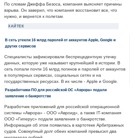
По словам Джеффа Безоса, компания выясняет причины
взрыва. Он заверил, что компания восстановит все, что
нужно, и вернется к полетам.
ХАЙТЕК
В сеть утекли 16 млрд паролей от аккаунтов Apple, Google и
других сервисов
Специалисты зафиксировали беспрецедентную утечку
данных, которую уже называют крупнейшей в истории. В
сеть попали почти 16 млрд логинов и паролей от аккаунтов
в популярных сервисах, социальных сетях и на
государственных ресурсах. В их числе - Apple и Google.
Разработчики ПО для российской ОС «Аврора» подали
заявление о банкротстве
Разработчик приложений для российской операционной
системы «Аврора» - ООО «Авроид», а также IT-компания
ООО «Гиперус» подали заявления о банкротстве.
Информация об этом появилась в картотеке Арбитражных
судов. Совокупный долг обеих компаний превысил два
миллиарда рублей.