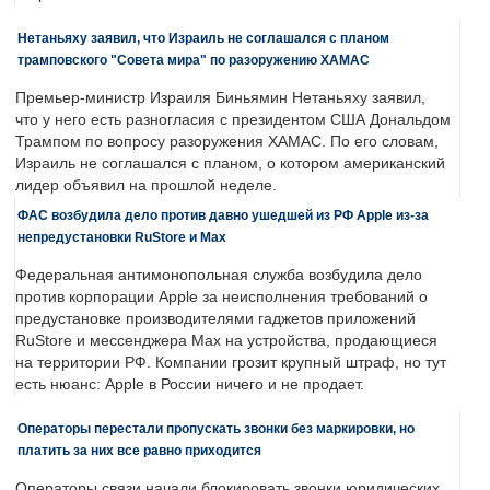
Нетаньяху заявил, что Израиль не соглашался с планом
трамповского "Совета мира" по разоружению ХАМАС
Премьер-министр Израиля Биньямин Нетаньяху заявил,
что у него есть разногласия с президентом США Дональдом
Трампом по вопросу разоружения ХАМАС. По его словам,
Израиль не соглашался с планом, о котором американский
лидер объявил на прошлой неделе.
ФАС возбудила дело против давно ушедшей из РФ Apple из-за
непредустановки RuStore и Max
Федеральная антимонопольная служба возбудила дело
против корпорации Apple за неисполнения требований о
предустановке производителями гаджетов приложений
RuStore и мессенджера Max на устройства, продающиеся
на территории РФ. Компании грозит крупный штраф, но тут
есть нюанс: Apple в России ничего и не продает.
Операторы перестали пропускать звонки без маркировки, но
платить за них все равно приходится
Операторы связи начали блокировать звонки юридических