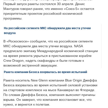
Первый запуск ракеты состоялся 30 апреля. Денис
Мантуров говорил ранее, что именно «Союз-5» остается
приоритетным проектом российской космической
программы.
На российском сегменте МКС обнаружили два места утечки
воздуха
В «Роскосмосе» сообщили, что на российском сегменте
МКС обнаружили два места утечки воздуха. NASA
предписало экипажу Международной космической станции
на время ремонта укрыться в пристыкованном корабле
Crew Dragon, надеть скафандры и были готовым к
возможной экстренной эвакуации.
Ракета компании Безоса взорвалась во время испытаний
Ракета-носитель New Glenn компании Blue Origin Джеффа
Безоса взорвалась во время испытаний силовой установки
на стартовом комплексе на мысе Канаверал во Флориде.
По словам Джеффа Безоса, компания выясняет причины
взрыва. Он заверил, что компания восстановит все, что
нужно, и вернется к полетам.