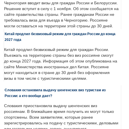
Черногория вводит визы для граждан России и Белоруссии.
Решение вступит в силу с 1 ноября. Об этом сообщается на
сайте правительства страны. Ранее гражданам России не
требовалась виза для въезда в Черногорию. Россияне
могли оставаться на территории этой страны до 30 дней.
Китай продлил безвизовый режим для граждан России до конца
2027 года
Китай продлил безвизовый режим для граждан России.
Въезжать на территорию страны без виз россияне смогут
до конца 2027 года. Информация об этом опубликована на
сайте Министерства иностранных дел Китая. Россияне
могут находиться в стране до 30 дней без оформления
визы в том числе с туристическими целями.
Словакия остановила выдачу шенгенских виз туристам из
России: а кто вообще дает?
Словакия приостановила выдачу шенгенских виз
россиянам. В ближайшее время получить их могут только
спортсмены. Всем заявителям, которые ранее
зарегистрировались на подачу с туристическими, деловыми
или гостевыми целями, запись аннулируют.