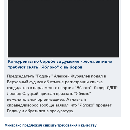
Конкуренты по борьбе за думские кресла активно
требуют снять "Яблоко" с выборов
Председатель "Родины" Алексей Журавлев подал в
Верховный суд иск об отмене регистрации списка
кандидатов в парламент от партии "Яблоко". Лидер ЛДПР
Леонид Слуцкий призвал признать "Яблоко"
нежелательной организацией. А главный
справедливорос вообще заявил, что "Яблоко" продает
Родину и обратился в прокуратуру.
Минтранс предложил снизить требования к качеству