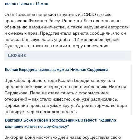
после выплаты 12 млн
Олег Газманов попросил отпустить из СИЗО его экс-
продюсера Филиппа Россу. Ранее тот был арестован по
обвинению в мошенничестве, а также нарушении авторских
и смежных прав. Представители артиста сообщили, что он
погасил большую часть ущерба - 12 миллионов рублей.
Суд, однако, отказался смягчить меру пресечения.
ШОУБИЗ
Ксения Бородина вышла замуж за Николая Сердюкова
В декабре прошлого года Ксения Бородина получила
предложение руки и сердца от своего избранника Николая
Сердюкова. Пара не стала тянуть с оформлением
отношений – как стало известно, они уже расписались.
Церемония прошла в узком кругу. Устроить торжество пара
планирует через несколько недель.
Виктория Боня о своем восхождении на Эверест: "Удивило
молчание коллег по шоу-бизнесу"
Виктория Боня несколько дней назад осуществила свою