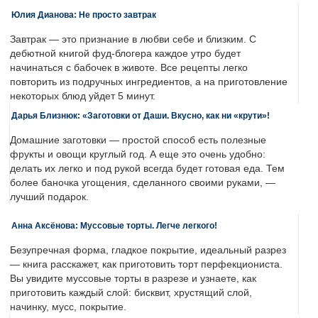
Юлия Дианова: Не просто завтрак
Завтрак — это признание в любви себе и близким. С
дебютной книгой фуд-блогера каждое утро будет
начинаться с бабочек в животе. Все рецепты легко
повторить из подручных ингредиентов, а на приготовление
некоторых блюд уйдет 5 минут.
Дарья Близнюк: «Заготовки от Даши. Вкусно, как ни «крути»!
Домашние заготовки — простой способ есть полезные
фрукты и овощи круглый год. А еще это очень удобно:
делать их легко и под рукой всегда будет готовая еда. Тем
более баночка угощения, сделанного своими руками, —
лучший подарок.
Анна Аксёнова: Муссовые торты. Легче легкого!
Безупречная форма, гладкое покрытие, идеальный разрез
— книга расскажет, как приготовить торт перфекциониста.
Вы увидите муссовые торты в разрезе и узнаете, как
приготовить каждый слой: бисквит, хрустящий слой,
начинку, мусс, покрытие.