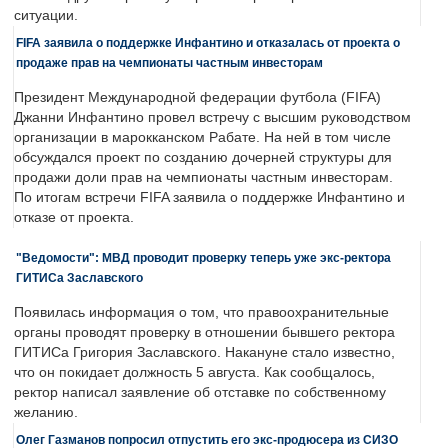
ситуации.
FIFA заявила о поддержке Инфантино и отказалась от проекта о
продаже прав на чемпионаты частным инвесторам
Президент Международной федерации футбола (FIFA)
Джанни Инфантино провел встречу с высшим руководством
организации в марокканском Рабате. На ней в том числе
обсуждался проект по созданию дочерней структуры для
продажи доли прав на чемпионаты частным инвесторам.
По итогам встречи FIFA заявила о поддержке Инфантино и
отказе от проекта.
"Ведомости": МВД проводит проверку теперь уже экс-ректора
ГИТИСа Заславского
Появилась информация о том, что правоохранительные
органы проводят проверку в отношении бывшего ректора
ГИТИСа Григория Заславского. Накануне стало известно,
что он покидает должность 5 августа. Как сообщалось,
ректор написал заявление об отставке по собственному
желанию.
Олег Газманов попросил отпустить его экс-продюсера из СИЗО