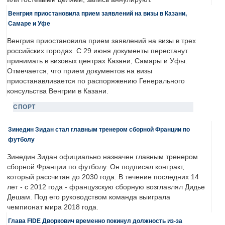
Венгрия приостановила прием заявлений на визы в Казани,
Самаре и Уфе
Венгрия приостановила прием заявлений на визы в трех
российских городах. С 29 июня документы перестанут
принимать в визовых центрах Казани, Самары и Уфы.
Отмечается, что прием документов на визы
приостанавливается по распоряжению Генерального
консульства Венгрии в Казани.
СПОРТ
Зинедин Зидан стал главным тренером сборной Франции по
футболу
Зинедин Зидан официально назначен главным тренером
сборной Франции по футболу. Он подписал контракт,
который рассчитан до 2030 года. В течение последних 14
лет - с 2012 года - французскую сборную возглавлял Дидье
Дешам. Под его руководством команда выиграла
чемпионат мира 2018 года.
Глава FIDE Дворкович временно покинул должность из-за