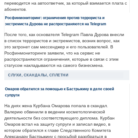
переводится на автоответчик, за который взимается плата с
абонентов.
Росфинмониторинг: ограничения против террориста и
экстремиста Дурова не распространяются на Telegram
После того, как основателя Telegram Павла Дурова внесли
в список террористов и экстремистов, возник вопрос, как
это затронет сам мессенджер и его пользователей. В
Росфинмониторинге заявили, что на сервис не
распространяются ограничения, которые в связи с этим
статусом накладываются на самого бизнесмена.
СЛУХИ, СКАНДАЛЫ, СПЛЕТНИ
Омаров обратился за помощью к Бастрыкину в деле своей
супруги
На днях жена Курбана Омарова попала в скандал.
Валерию обвинили в ведении косметологической
деятельности без соответствующего диплома. Курбан
Омаров встал на защиту супруги и записал видео, в
котором обратился к главе Следственного Комитета
Александру Бастрыкину с просьбой разобраться в