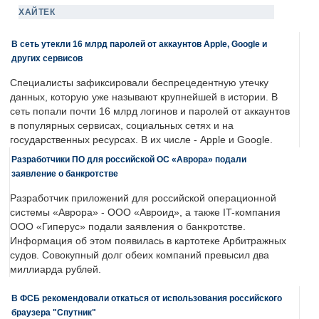
ХАЙТЕК
В сеть утекли 16 млрд паролей от аккаунтов Apple, Google и
других сервисов
Специалисты зафиксировали беспрецедентную утечку
данных, которую уже называют крупнейшей в истории. В
сеть попали почти 16 млрд логинов и паролей от аккаунтов
в популярных сервисах, социальных сетях и на
государственных ресурсах. В их числе - Apple и Google.
Разработчики ПО для российской ОС «Аврора» подали
заявление о банкротстве
Разработчик приложений для российской операционной
системы «Аврора» - ООО «Авроид», а также IT-компания
ООО «Гиперус» подали заявления о банкротстве.
Информация об этом появилась в картотеке Арбитражных
судов. Совокупный долг обеих компаний превысил два
миллиарда рублей.
В ФСБ рекомендовали откаться от использования российского
браузера "Спутник"