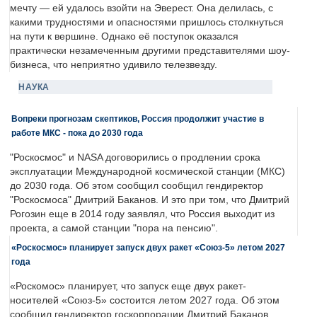
мечту — ей удалось взойти на Эверест. Она делилась, с
какими трудностями и опасностями пришлось столкнуться
на пути к вершине. Однако её поступок оказался
практически незамеченным другими представителями шоу-
бизнеса, что неприятно удивило телезвезду.
НАУКА
Вопреки прогнозам скептиков, Россия продолжит участие в
работе МКС - пока до 2030 года
"Роскосмос" и NASA договорились о продлении срока
эксплуатации Международной космической станции (МКС)
до 2030 года. Об этом сообщил сообщил гендиректор
"Роскосмоса" Дмитрий Баканов. И это при том, что Дмитрий
Рогозин еще в 2014 году заявлял, что Россия выходит из
проекта, а самой станции "пора на пенсию".
«Роскосмос» планирует запуск двух ракет «Союз-5» летом 2027
года
«Роскомос» планирует, что запуск еще двух ракет-
носителей «Союз-5» состоится летом 2027 года. Об этом
сообщил гендиректор госкорпорации Дмитрий Баканов.