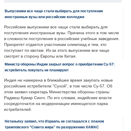
Выпускники все чаще стали выбирать для поступления
иностранные вузы или российские колледжи
Российские выпускники все чаще стали выбирать для
поступления иностранные вузы. Причина этого в том числе
в сложности поступления в российские учебные заведения.
Приоритет отдается участникам олимпиад и тем, кто
поступает по квотам. Из-за этого выпускники все чаще
смотрят в сторону Европы или Китая.
Министр обороны Индии закрыл вопрос о приобретении Су-57:
истребитель покупать не планируют
Индия не намерена в ближайшее время закупать новые
российские истребители "Сухой", в том числе Су-57. Об
этом заявил секретарь Министерства обороны страны
Раджеш Кумар Сингх. По его словам, индийские власти
сосредоточатся на модернизации имеющегося парка
истребителей.
Нетаньяху заявил, что Израиль не соглашался с планом
трамповского "Совета мира" по разоружению ХАМАС