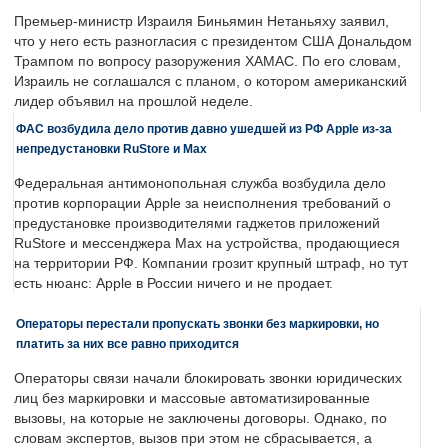
Премьер-министр Израиля Биньямин Нетаньяху заявил,
что у него есть разногласия с президентом США Дональдом
Трампом по вопросу разоружения ХАМАС. По его словам,
Израиль не соглашался с планом, о котором американский
лидер объявил на прошлой неделе.
ФАС возбудила дело против давно ушедшей из РФ Apple из-за
непредустановки RuStore и Max
Федеральная антимонопольная служба возбудила дело
против корпорации Apple за неисполнения требований о
предустановке производителями гаджетов приложений
RuStore и мессенджера Max на устройства, продающиеся
на территории РФ. Компании грозит крупный штраф, но тут
есть нюанс: Apple в России ничего и не продает.
Операторы перестали пропускать звонки без маркировки, но
платить за них все равно приходится
Операторы связи начали блокировать звонки юридических
лиц без маркировки и массовые автоматизированные
вызовы, на которые не заключены договоры. Однако, по
словам экспертов, вызов при этом не сбрасывается, а