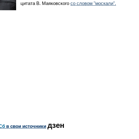
цитата В. Маяковского
со словом "москали".
дзен
Сб
в свои источники