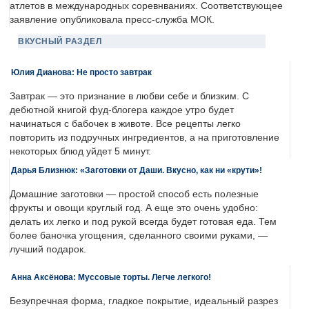
атлетов в международных соревнваниях. Соответствующее
заявление опубликовала пресс-служба МОК.
ВКУСНЫЙ РАЗДЕЛ
Юлия Дианова: Не просто завтрак
Завтрак — это признание в любви себе и близким. С
дебютной книгой фуд-блогера каждое утро будет
начинаться с бабочек в животе. Все рецепты легко
повторить из подручных ингредиентов, а на приготовление
некоторых блюд уйдет 5 минут.
Дарья Близнюк: «Заготовки от Даши. Вкусно, как ни «крути»!
Домашние заготовки — простой способ есть полезные
фрукты и овощи круглый год. А еще это очень удобно:
делать их легко и под рукой всегда будет готовая еда. Тем
более баночка угощения, сделанного своими руками, —
лучший подарок.
Анна Аксёнова: Муссовые торты. Легче легкого!
Безупречная форма, гладкое покрытие, идеальный разрез