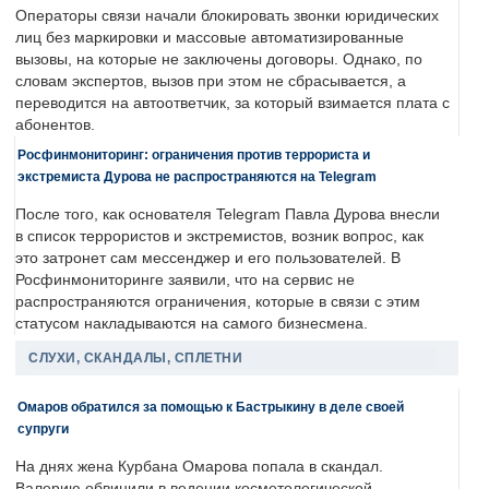
Операторы связи начали блокировать звонки юридических
лиц без маркировки и массовые автоматизированные
вызовы, на которые не заключены договоры. Однако, по
словам экспертов, вызов при этом не сбрасывается, а
переводится на автоответчик, за который взимается плата с
абонентов.
Росфинмониторинг: ограничения против террориста и
экстремиста Дурова не распространяются на Telegram
После того, как основателя Telegram Павла Дурова внесли
в список террористов и экстремистов, возник вопрос, как
это затронет сам мессенджер и его пользователей. В
Росфинмониторинге заявили, что на сервис не
распространяются ограничения, которые в связи с этим
статусом накладываются на самого бизнесмена.
СЛУХИ, СКАНДАЛЫ, СПЛЕТНИ
Омаров обратился за помощью к Бастрыкину в деле своей
супруги
На днях жена Курбана Омарова попала в скандал.
Валерию обвинили в ведении косметологической