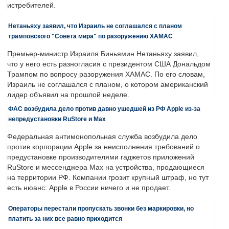
истребителей.
Нетаньяху заявил, что Израиль не соглашался с планом
трамповского "Совета мира" по разоружению ХАМАС
Премьер-министр Израиля Биньямин Нетаньяху заявил,
что у него есть разногласия с президентом США Дональдом
Трампом по вопросу разоружения ХАМАС. По его словам,
Израиль не соглашался с планом, о котором американский
лидер объявил на прошлой неделе.
ФАС возбудила дело против давно ушедшей из РФ Apple из-за
непредустановки RuStore и Max
Федеральная антимонопольная служба возбудила дело
против корпорации Apple за неисполнения требований о
предустановке производителями гаджетов приложений
RuStore и мессенджера Max на устройства, продающиеся
на территории РФ. Компании грозит крупный штраф, но тут
есть нюанс: Apple в России ничего и не продает.
Операторы перестали пропускать звонки без маркировки, но
платить за них все равно приходится