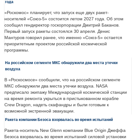
года
«Роскомос» планирует, что запуск еще двух ракет-
носителей «Союз-5» состоится летом 2027 года. Об этом
сообщил гендиректор госкорпорации Дмитрий Баканов.
Первый запуск ракеты состоялся 30 апреля. Денис
Мантуров говорил ранее, что именно «Союз-5» остается
приоритетным проектом российской космической
программы.
На российском сегменте МКС обнаружили два места утечки
воздуха
В «Роскосмосе» сообщили, что на российском сегменте
МКС обнаружили два места утечки воздуха. NASA
предписало экипажу Международной космической станции
на время ремонта укрыться в пристыкованном корабле
Crew Dragon, надеть скафандры и были готовым к
возможной экстренной эвакуации.
Ракета компании Безоса взорвалась во время испытаний
Ракета-носитель New Glenn компании Blue Origin Джеффа
Безоса взорвалась во время испытаний силовой установки