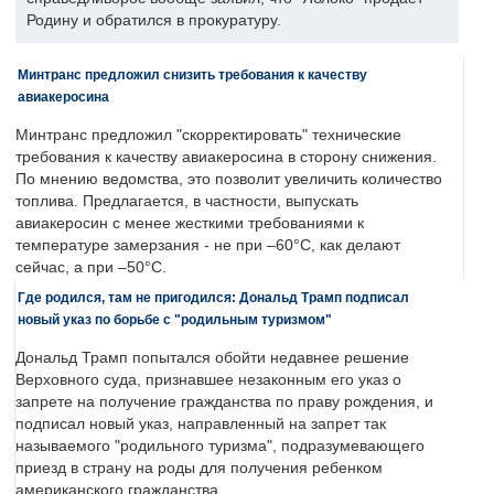
Родину и обратился в прокуратуру.
Минтранс предложил снизить требования к качеству
авиакеросина
Минтранс предложил "скорректировать" технические
требования к качеству авиакеросина в сторону снижения.
По мнению ведомства, это позволит увеличить количество
топлива. Предлагается, в частности, выпускать
авиакеросин с менее жесткими требованиями к
температуре замерзания - не при –60°C, как делают
сейчас, а при –50°C.
Где родился, там не пригодился: Дональд Трамп подписал
новый указ по борьбе с "родильным туризмом"
Дональд Трамп попытался обойти недавнее решение
Верховного суда, признавшее незаконным его указ о
запрете на получение гражданства по праву рождения, и
подписал новый указ, направленный на запрет так
называемого "родильного туризма", подразумевающего
приезд в страну на роды для получения ребенком
американского гражданства.