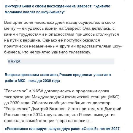
Виктория Боня о своем восхождении на Эверест: "Удивило
молчание коллег по шоу-бизнесу"
Виктория Боня несколько дней назад осуществила свою
мечту — ей удалось взойти на Эверест. Она делилась, с
какими трудностями и опасностями пришлось столкнуться
на пути к вершине. Однако её поступок оказался
практически незамеченным другими представителями шоу-
бизнеса, что неприятно удивило телезвезду.
НАУКА
Вопреки прогнозам скептиков, Россия продолжит участие в
работе МКС - пока до 2030 года
"Роскосмос" и NASA договорились о продлении срока
эксплуатации Международной космической станции (МКС)
до 2030 года. Об этом сообщил сообщил гендиректор
"Роскосмоса" Дмитрий Баканов. И это при том, что Дмитрий
Рогозин еще в 2014 году заявлял, что Россия выходит из
проекта, а самой станции "пора на пенсию".
«Роскосмос» планирует запуск двух ракет «Союз-5» летом 2027