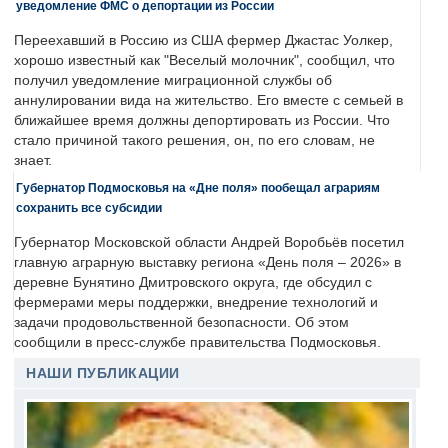
уведомление ФМС о депортации из России
Переехавший в Россию из США фермер Джастас Уолкер,
хорошо известный как "Веселый молочник", сообщил, что
получил уведомление миграционной службы об
аннулировании вида на жительство. Его вместе с семьей в
ближайшее время должны депортировать из России. Что
стало причиной такого решения, он, по его словам, не
знает.
Губернатор Подмосковья на «Дне поля» пообещал аграриям
сохранить все субсидии
Губернатор Московской области Андрей Воробьёв посетил
главную аграрную выставку региона «День поля – 2026» в
деревне Бунятино Дмитровского округа, где обсудил с
фермерами меры поддержки, внедрение технологий и
задачи продовольственной безопасности. Об этом
сообщили в пресс-службе правительства Подмосковья.
НАШИ ПУБЛИКАЦИИ