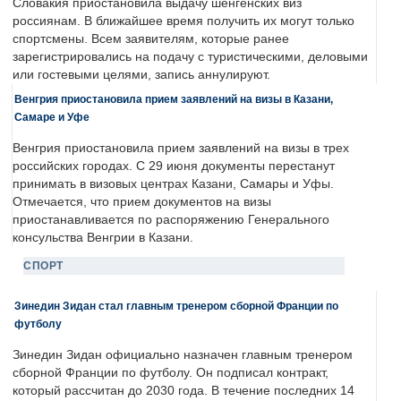
Словакия приостановила выдачу шенгенских виз
россиянам. В ближайшее время получить их могут только
спортсмены. Всем заявителям, которые ранее
зарегистрировались на подачу с туристическими, деловыми
или гостевыми целями, запись аннулируют.
Венгрия приостановила прием заявлений на визы в Казани,
Самаре и Уфе
Венгрия приостановила прием заявлений на визы в трех
российских городах. С 29 июня документы перестанут
принимать в визовых центрах Казани, Самары и Уфы.
Отмечается, что прием документов на визы
приостанавливается по распоряжению Генерального
консульства Венгрии в Казани.
СПОРТ
Зинедин Зидан стал главным тренером сборной Франции по
футболу
Зинедин Зидан официально назначен главным тренером
сборной Франции по футболу. Он подписал контракт,
который рассчитан до 2030 года. В течение последних 14