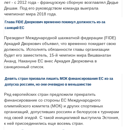
лет - с 2012 года - французскую сборную возглавлял Дидье
Дешам. Под его руководством команда выиграла
чемпионат мира 2018 года.
Глава FIDE Дворкович временно покинул должность из-за
санкций ЕС
Президент Международной шахматной федерации (FIDE)
Аркадий Дворкович объявил, что временно покидает свою
должность. Исполнять обязанности главы организации
будет его заместитель, 15-й чемпион мира Вишванатан
Ананд. Накануне ЕС внес Аркадия Дворковича в
санкционный список.
Девять стран призвали лишить МОК финансирования ЕС из-за
допуска россиян, но они очевидно в меньшинстве
Ряд европейских стран предложили прекратить
финансирование со стороны ЕС Международного
олимпийского комитета (МОК) и других спортивных
организаций, допустивших россиян и белорусов к турнирам
под своей эгидой. С такой инициативой выступила Эстония,
к ней присоединились еще восемь стран.