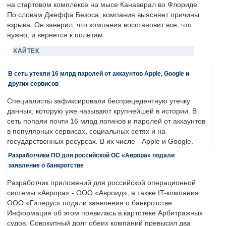
на стартовом комплексе на мысе Канаверал во Флориде.
По словам Джеффа Безоса, компания выясняет причины
взрыва. Он заверил, что компания восстановит все, что
нужно, и вернется к полетам.
ХАЙТЕК
В сеть утекли 16 млрд паролей от аккаунтов Apple, Google и
других сервисов
Специалисты зафиксировали беспрецедентную утечку
данных, которую уже называют крупнейшей в истории. В
сеть попали почти 16 млрд логинов и паролей от аккаунтов
в популярных сервисах, социальных сетях и на
государственных ресурсах. В их числе - Apple и Google.
Разработчики ПО для российской ОС «Аврора» подали
заявление о банкротстве
Разработчик приложений для российской операционной
системы «Аврора» - ООО «Авроид», а также IT-компания
ООО «Гиперус» подали заявления о банкротстве.
Информация об этом появилась в картотеке Арбитражных
судов. Совокупный долг обеих компаний превысил два