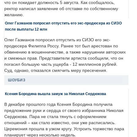
что он покидает должность 5 августа. Как сообщалось,
ректор написал заявление об отставке по собственному
желанию.
Олег Газманов попросил отпустить его экс-продюсера из СИЗО
после выплаты 12 млн
Олег Газманов попросил отпустить из СИЗО его экс-
продюсера Филиппа Россу. Ранее тот был арестован по
обвинению в мошенничестве, а также нарушении авторских
и смежных прав. Представители артиста сообщили, что он
погасил большую часть ущерба - 12 миллионов рублей.
Суд, однако, отказался смягчить меру пресечения.
ШОУБИЗ
Ксения Бородина вышла замуж за Николая Сердюкова
В декабре прошлого года Ксения Бородина получила
предложение руки и сердца от своего избранника Николая
Сердюкова. Пара не стала тянуть с оформлением
отношений – как стало известно, они уже расписались.
Церемония прошла в узком кругу. Устроить торжество пара
планирует через несколько недель.