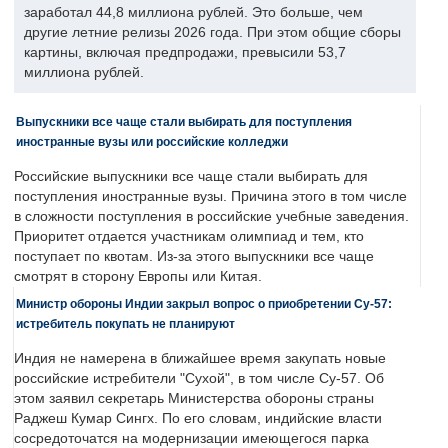
заработал 44,8 миллиона рублей. Это больше, чем
другие летние релизы 2026 года. При этом общие сборы
картины, включая предпродажи, превысили 53,7
миллиона рублей.
Выпускники все чаще стали выбирать для поступления
иностранные вузы или российские колледжи
Российские выпускники все чаще стали выбирать для
поступления иностранные вузы. Причина этого в том числе
в сложности поступления в российские учебные заведения.
Приоритет отдается участникам олимпиад и тем, кто
поступает по квотам. Из-за этого выпускники все чаще
смотрят в сторону Европы или Китая.
Министр обороны Индии закрыл вопрос о приобретении Су-57:
истребитель покупать не планируют
Индия не намерена в ближайшее время закупать новые
российские истребители "Сухой", в том числе Су-57. Об
этом заявил секретарь Министерства обороны страны
Раджеш Кумар Сингх. По его словам, индийские власти
сосредоточатся на модернизации имеющегося парка