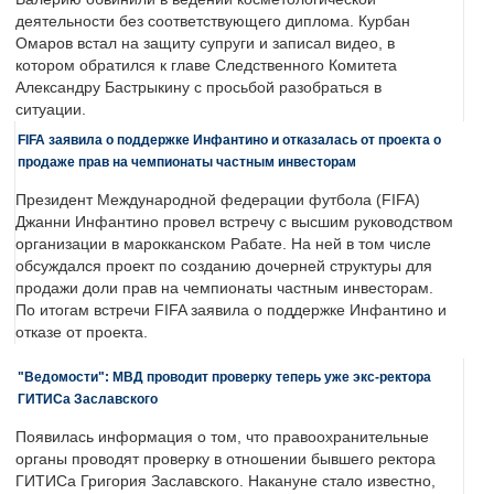
деятельности без соответствующего диплома. Курбан
Омаров встал на защиту супруги и записал видео, в
котором обратился к главе Следственного Комитета
Александру Бастрыкину с просьбой разобраться в
ситуации.
FIFA заявила о поддержке Инфантино и отказалась от проекта о
продаже прав на чемпионаты частным инвесторам
Президент Международной федерации футбола (FIFA)
Джанни Инфантино провел встречу с высшим руководством
организации в марокканском Рабате. На ней в том числе
обсуждался проект по созданию дочерней структуры для
продажи доли прав на чемпионаты частным инвесторам.
По итогам встречи FIFA заявила о поддержке Инфантино и
отказе от проекта.
"Ведомости": МВД проводит проверку теперь уже экс-ректора
ГИТИСа Заславского
Появилась информация о том, что правоохранительные
органы проводят проверку в отношении бывшего ректора
ГИТИСа Григория Заславского. Накануне стало известно,