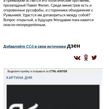
а премьером остаётся его политический противник,
прозападный Павел Филип. Среди министров есть и
откровенные русофобы, и сторонники объединения с
Румынией. Удастся им договориться между собой?
Вопрос открытый, а будущее Молдавии пока кажется
опасно-неопределённым.
дзен
Добавляйте
CСб
в свои источники
0
Выделите ошибку и отправьте по
CTRL+ENTER
КАРТИНА ДНЯ