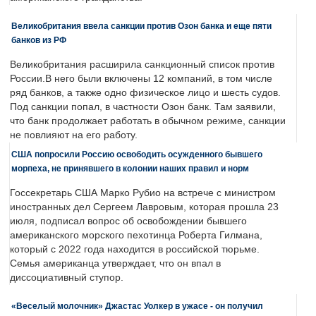
Великобритания ввела санкции против Озон банка и еще пяти
банков из РФ
Великобритания расширила санкционный список против
России.В него были включены 12 компаний, в том числе
ряд банков, а также одно физическое лицо и шесть судов.
Под санкции попал, в частности Озон банк. Там заявили,
что банк продолжает работать в обычном режиме, санкции
не повлияют на его работу.
США попросили Россию освободить осужденного бывшего
морпеха, не принявшего в колонии наших правил и норм
Госсекретарь США Марко Рубио на встрече с министром
иностранных дел Сергеем Лавровым, которая прошла 23
июля, подписал вопрос об освобождении бывшего
американского морского пехотинца Роберта Гилмана,
который с 2022 года находится в российской тюрьме.
Семья американца утверждает, что он впал в
диссоциативный ступор.
«Веселый молочник» Джастас Уолкер в ужасе - он получил