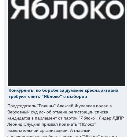
Конкуренты по борьбе за думские кресла активно
требуют снять "Яблоко" с выборов
Председатель "Родины" Алексей Журавлев подал в
Верховный суд иск об отмене регистрации списка
кандидатов в парламент от партии "Яблоко". Лидер ЛДПР
Леонид Слуцкий призвал признать "Яблоко"
нежелательной организацией. А главный
справедливорос вообще заявил, что "Яблоко" продает