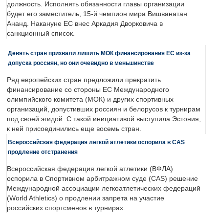
должность. Исполнять обязанности главы организации
будет его заместитель, 15-й чемпион мира Вишванатан
Ананд. Накануне ЕС внес Аркадия Дворковича в
санкционный список.
Девять стран призвали лишить МОК финансирования ЕС из-за
допуска россиян, но они очевидно в меньшинстве
Ряд европейских стран предложили прекратить
финансирование со стороны ЕС Международного
олимпийского комитета (МОК) и других спортивных
организаций, допустивших россиян и белорусов к турнирам
под своей эгидой. С такой инициативой выступила Эстония,
к ней присоединились еще восемь стран.
Всероссийская федерация легкой атлетики оспорила в CAS
продление отстранения
Всероссийская федерация легкой атлетики (ВФЛА)
оспорила в Спортивном арбитражном суде (CAS) решение
Международной ассоциации легкоатлетических федераций
(World Athletics) о продлении запрета на участие
российских спортсменов в турнирах.