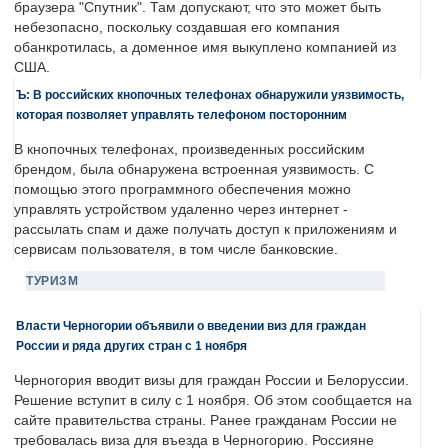
браузера "Спутник". Там допускают, что это может быть
небезопасно, поскольку создавшая его компания
обанкротилась, а доменное имя выкуплено компанией из
США.
Ъ: В российских кнопочных телефонах обнаружили уязвимость,
которая позволяет управлять телефоном посторонним
В кнопочных телефонах, произведенных российским
брендом, была обнаружена встроенная уязвимость. С
помощью этого программного обеспечения можно
управлять устройством удаленно через интернет -
рассылать спам и даже получать доступ к приложениям и
сервисам пользователя, в том числе банковские.
ТУРИЗМ
Власти Черногории объявили о введении виз для граждан
России и ряда других стран с 1 ноября
Черногория вводит визы для граждан России и Белоруссии.
Решение вступит в силу с 1 ноября. Об этом сообщается на
сайте правительства страны. Ранее гражданам России не
требовалась виза для въезда в Черногорию. Россияне