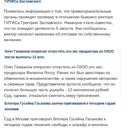
ГИТИСа Заславского
Появилась информация о том, что правоохранительные
органы проводят проверку в отношении бывшего ректора
ГИТИСа Григория Заславского. Накануне стало известно,
что он покидает должность 5 августа. Как сообщалось,
ректор написал заявление об отставке по собственному
желанию.
Олег Газманов попросил отпустить его экс-продюсера из СИЗО
после выплаты 12 млн
Олег Газманов попросил отпустить из СИЗО его экс-
продюсера Филиппа Россу. Ранее тот был арестован по
обвинению в мошенничестве, а также нарушении авторских
и смежных прав. Представители артиста сообщили, что он
погасил большую часть ущерба - 12 миллионов рублей.
Суд, однако, отказался смягчить меру пресечения.
Блогера Гусейна Гасанова заочно приговорили к четырем годам
колонии
Суд в Москве приговорил блогера Гусейна Гасанова к
четырем годам лишения свободы и штрафу в миллион