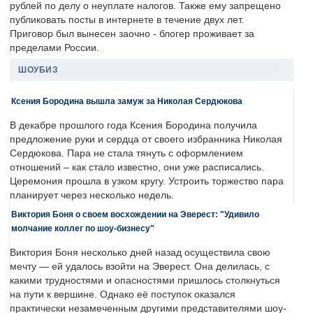
рублей по делу о неуплате налогов. Также ему запрещено
публиковать посты в интернете в течение двух лет.
Приговор был вынесен заочно - блогер проживает за
пределами России.
ШОУБИЗ
Ксения Бородина вышла замуж за Николая Сердюкова
В декабре прошлого года Ксения Бородина получила
предложение руки и сердца от своего избранника Николая
Сердюкова. Пара не стала тянуть с оформлением
отношений – как стало известно, они уже расписались.
Церемония прошла в узком кругу. Устроить торжество пара
планирует через несколько недель.
Виктория Боня о своем восхождении на Эверест: "Удивило
молчание коллег по шоу-бизнесу"
Виктория Боня несколько дней назад осуществила свою
мечту — ей удалось взойти на Эверест. Она делилась, с
какими трудностями и опасностями пришлось столкнуться
на пути к вершине. Однако её поступок оказался
практически незамеченным другими представителями шоу-