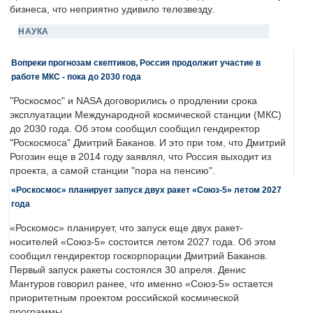
бизнеса, что неприятно удивило телезвезду.
НАУКА
Вопреки прогнозам скептиков, Россия продолжит участие в
работе МКС - пока до 2030 года
"Роскосмос" и NASA договорились о продлении срока
эксплуатации Международной космической станции (МКС)
до 2030 года. Об этом сообщил сообщил гендиректор
"Роскосмоса" Дмитрий Баканов. И это при том, что Дмитрий
Рогозин еще в 2014 году заявлял, что Россия выходит из
проекта, а самой станции "пора на пенсию".
«Роскосмос» планирует запуск двух ракет «Союз-5» летом 2027
года
«Роскомос» планирует, что запуск еще двух ракет-
носителей «Союз-5» состоится летом 2027 года. Об этом
сообщил гендиректор госкорпорации Дмитрий Баканов.
Первый запуск ракеты состоялся 30 апреля. Денис
Мантуров говорил ранее, что именно «Союз-5» остается
приоритетным проектом российской космической
программы.