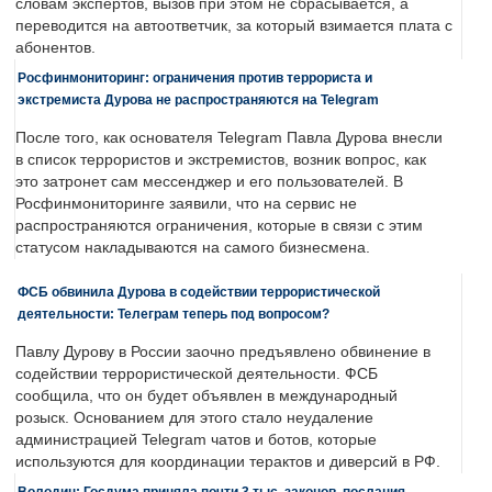
словам экспертов, вызов при этом не сбрасывается, а
переводится на автоответчик, за который взимается плата с
абонентов.
Росфинмониторинг: ограничения против террориста и
экстремиста Дурова не распространяются на Telegram
После того, как основателя Telegram Павла Дурова внесли
в список террористов и экстремистов, возник вопрос, как
это затронет сам мессенджер и его пользователей. В
Росфинмониторинге заявили, что на сервис не
распространяются ограничения, которые в связи с этим
статусом накладываются на самого бизнесмена.
ФСБ обвинила Дурова в содействии террористической
деятельности: Телеграм теперь под вопросом?
Павлу Дурову в России заочно предъявлено обвинение в
содействии террористической деятельности. ФСБ
сообщила, что он будет объявлен в международный
розыск. Основанием для этого стало неудаление
администрацией Telegram чатов и ботов, которые
используются для координации терактов и диверсий в РФ.
Володин: Госдума приняла почти 3 тыс. законов, послания