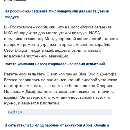
На российском сегменте МКС обнаружили два места утечки
воздуха
В «Роскосмосе» сообщили, что на российском сегменте
МКС обнаружили два места утечки воздуха. NASA
предписало экипажу Международной космической станции
на время ремонта укрыться в пристыкованном корабле
Crew Dragon, надеть скафандры и были готовым к
возможной экстренной эвакуации.
Ракета компании Безоса взорвалась во время испытаний
Ракета-носитель New Glenn компании Blue Origin Джеффа
Безоса взорвалась во время испытаний силовой установки
на стартовом комплексе на мысе Канаверал во Флориде.
По словам Джеффа Безоса, компания выясняет причины
взрыва. Он заверил, что компания восстановит все, что
нужно, и вернется к полетам.
ХАЙТЕК
В сеть утекли 16 млрд паролей от аккаунтов Apple, Google и