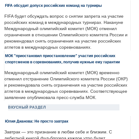
FIFA обсудит допуск российских команд на турниры
FIFA будет обсуждать вопрос о снятии запрета на участие
российских команд в международных турнирах. Накануне
Международный олимпийский комитет (МОК) отменил
ограничения в отношении Олимпийского комитета России и
рекомендовал снять ограничения на участие российских
атлетов в международных соревнованиях.
МОК "приостановил приостановление" участия российских
спортсменов в соревнованиях, получив нужные ему гарантии
Международный олимпийский комитет (МОК) временно
отменил отстранение Олимпийского комитета России (ОКР)
и рекомендовала снять ограничения на участие российских
атлетов в международных соревнваниях. Соответствующее
заявление опубликовала пресс-служба МОК.
ВКУСНЫЙ РАЗДЕЛ
Юлия Дианова: Не просто завтрак
Завтрак — это признание в любви себе и близким. С
дебютной книгой фуд-блогера каждое утро будет