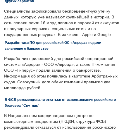
других сервисов
Специалисты зафиксировали беспрецедентную утечку
данных, которую уже называют крупнейшей в истории. В
сеть попали почти 16 млрд логинов и паролей от аккаунтов
в популярных сервисах, социальных сетях и на
государственных ресурсах. В их числе - Apple и Google.
Разработчики ПО для российской ОС «Аврора» подали
заявление о банкротстве
Разработчик приложений для российской операционной
системы «Аврора» - ООО «Авроид», а также IT-компания
ООО «Гиперус» подали заявления о банкротстве.
Информация об этом появилась в картотеке Арбитражных
судов. Совокупный долг обеих компаний превысил два
миллиарда рублей.
В ФСБ рекомендовали откаться от использования российского
браузера "Спутник"
В Национальном координационном центре по
компьютерным инцидентам (НКЦКИ, структура ФСБ)
рекомендовали отказаться от использования российского