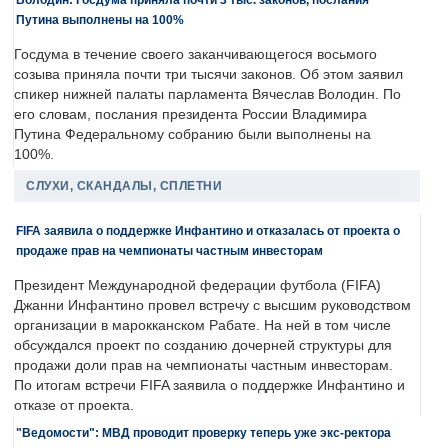
Путина выполнены на 100%
Госдума в течение своего заканчивающегося восьмого
созыва приняла почти три тысячи законов. Об этом заявил
спикер нижней палаты парламента Вячеслав Володин. По
его словам, послания президента России Владимира
Путина Федеральному собранию были выполнены на
100%.
СЛУХИ, СКАНДАЛЫ, СПЛЕТНИ
FIFA заявила о поддержке Инфантино и отказалась от проекта о
продаже прав на чемпионаты частным инвесторам
Президент Международной федерации футбола (FIFA)
Джанни Инфантино провел встречу с высшим руководством
организации в марокканском Рабате. На ней в том числе
обсуждался проект по созданию дочерней структуры для
продажи доли прав на чемпионаты частным инвесторам.
По итогам встречи FIFA заявила о поддержке Инфантино и
отказе от проекта.
"Ведомости": МВД проводит проверку теперь уже экс-ректора