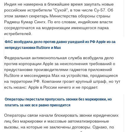
Индия не намерена в ближайшее время закупать новые
российские истребители "Сухой", в том числе Су-57. Об
этом заявил секретарь Министерства обороны страны
Раджеш Кумар Сингх. По его словам, индийские власти
сосредоточатся на модернизации имеющегося парка
истребителей.
ФАС возбудила дело против давно ушедшей из РФ Apple из-за
непредустановки RuStore и Max
Федеральная антимонопольная служба возбудила дело
против корпорации Apple за неисполнения требований о
предустановке производителями гаджетов приложений
RuStore и мессенджера Max на устройства, продающиеся
на территории РФ. Компании грозит крупный штраф, но тут
есть нюанс: Apple в России ничего и не продает.
Операторы перестали пропускать звонки без маркировки, но
платить за них все равно приходится
Операторы связи начали блокировать звонки юридических
лиц без маркировки и массовые автоматизированные
вызовы, на которые не заключены договоры. Однако, по