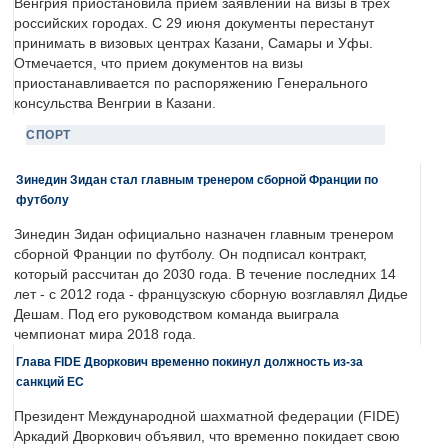
Венгрия приостановила прием заявлений на визы в трех
российских городах. С 29 июня документы перестанут
принимать в визовых центрах Казани, Самары и Уфы.
Отмечается, что прием документов на визы
приостанавливается по распоряжению Генерального
консульства Венгрии в Казани.
СПОРТ
Зинедин Зидан стал главным тренером сборной Франции по
футболу
Зинедин Зидан официально назначен главным тренером
сборной Франции по футболу. Он подписал контракт,
который рассчитан до 2030 года. В течение последних 14
лет - с 2012 года - французскую сборную возглавлял Дидье
Дешам. Под его руководством команда выиграла
чемпионат мира 2018 года.
Глава FIDE Дворкович временно покинул должность из-за
санкций ЕС
Президент Международной шахматной федерации (FIDE)
Аркадий Дворкович объявил, что временно покидает свою