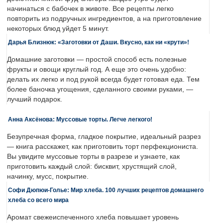
начинаться с бабочек в животе. Все рецепты легко
повторить из подручных ингредиентов, а на приготовление
некоторых блюд уйдет 5 минут.
Дарья Близнюк: «Заготовки от Даши. Вкусно, как ни «крути»!
Домашние заготовки — простой способ есть полезные
фрукты и овощи круглый год. А еще это очень удобно:
делать их легко и под рукой всегда будет готовая еда. Тем
более баночка угощения, сделанного своими руками, —
лучший подарок.
Анна Аксёнова: Муссовые торты. Легче легкого!
Безупречная форма, гладкое покрытие, идеальный разрез
— книга расскажет, как приготовить торт перфекциониста.
Вы увидите муссовые торты в разрезе и узнаете, как
приготовить каждый слой: бисквит, хрустящий слой,
начинку, мусс, покрытие.
Софи Дюпюи-Голье: Мир хлеба. 100 лучших рецептов домашнего
хлеба со всего мира
Аромат свежеиспеченного хлеба повышает уровень