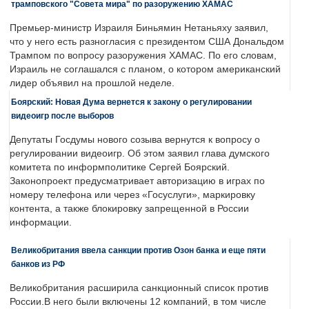
трамповского "Совета мира" по разоружению ХАМАС
Премьер-министр Израиля Биньямин Нетаньяху заявил,
что у него есть разногласия с президентом США Дональдом
Трампом по вопросу разоружения ХАМАС. По его словам,
Израиль не соглашался с планом, о котором американский
лидер объявил на прошлой неделе.
Боярский: Новая Дума вернется к закону о регулировании
видеоигр после выборов
Депутаты Госдумы нового созыва вернутся к вопросу о
регулировании видеоигр. Об этом заявил глава думского
комитета по информполитике Сергей Боярский.
Законопроект предусматривает авторизацию в играх по
номеру телефона или через «Госуслуги», маркировку
контента, а также блокировку запрещенной в России
информации.
Великобритания ввела санкции против Озон банка и еще пяти
банков из РФ
Великобритания расширила санкционный список против
России.В него были включены 12 компаний, в том числе