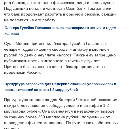
ряд банков, а также одно физическое лицо и шесть судов.
Под санкции попал, в частности Озон банк. Там заявили,
что банк продолжает работать в обычном режиме, санкции
не повлияют на его работу.
Блогера Гусейна Гасанова заочно приговорили к четырем годам
колонии
Суд в Москве приговорил блогера Гусейна Гасанова к
четырем годам лишения свободы и штрафу в миллион
рублей по делу о неуплате налогов. Также ему запрещено
публиковать посты в интернете в течение двух лет.
Приговор был вынесен заочно - блогер проживает за
пределами России.
Прокуртура запросила для Валерии Чекалиной условный срок и
фантастический штраф в 1,2 млрд рублей
Прокуратура запросила для Валерии Чекалиной наказание
в виде 6 лет лишения свободы условно и штрафа в 1,2
миллиарда рублей. Она обвиняется в незаконном выводе
за границу более 250 миллиона рублей, полученных от
проведения фитнес-марафона. По сути, своих собственных
средств.