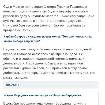
Суд в Москве приговорил блогера Гусейна Гасанова к
четырем годам лишения свободы и штрафу в миллион
рублей по делу о неуплате налогов. Также ему запрещено
публиковать посты в интернете в течение двух лет.
Приговор был вынесен заочно - блогер проживает за
пределами России.
Курбан Омаров о скандале вокруг жены: "Это случилось из-за
моего выбора в прошлом"
На днях новая супруга бывшего мужа Ксении Бородиной
Курбана Омарова оказалась в центре скандала. Ее
обвинили в ведении подпольной косметологической
деятельности. Пара даже побывала в полиции - как
рассказал Курбан Омаров, они приехали в отделение
добровольно и теперь намерены призвать к ответу тех, кто
разжег скандал.
ШОУБИЗ
Ксения Бородина вышла замуж за Николая Сердюкова
В декабре прошлого года Ксения Бородина получила