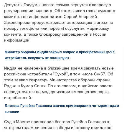
Депутаты Госдумы нового созыва вернутся к вопросу о
регулировании видеоигр. Об этом заявил глава думского
комитета по информполитике Сергей Боярский.
Законопроект предусматривает авторизацию в играх по
номеру телефона или через «Госуслуги», маркировку
контента, а также блокировку запрещенной в России
информации.
Министр обороны Индии закрыл вопрос о приобретении Су-57:
истребитель покупать не планируют
Индия не намерена в ближайшее время закупать новые
российские истребители "Сухой", в том числе Су-57. Об
этом заявил секретарь Министерства обороны страны
Раджеш Кумар Сингх. По его словам, индийские власти
сосредоточатся на модернизации имеющегося парка
истребителей.
Блогера Гусейна Гасанова заочно приговорили к четырем годам
колонии
Суд в Москве приговорил блогера Гусейна Гасанова к
четырем годам лишения свободы и штрафу в миллион