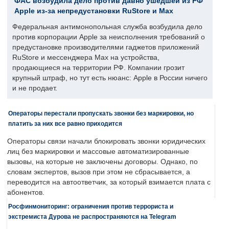
ФАС возбудила дело против давно ушедшей из РФ
Apple из-за непредустановки RuStore и Max
Федеральная антимонопольная служба возбудила дело
против корпорации Apple за неисполнения требований о
предустановке производителями гаджетов приложений
RuStore и мессенджера Max на устройства,
продающиеся на территории РФ. Компании грозит
крупный штраф, но тут есть нюанс: Apple в России ничего
и не продает.
Операторы перестали пропускать звонки без маркировки, но
платить за них все равно приходится
Операторы связи начали блокировать звонки юридических
лиц без маркировки и массовые автоматизированные
вызовы, на которые не заключены договоры. Однако, по
словам экспертов, вызов при этом не сбрасывается, а
переводится на автоответчик, за который взимается плата с
абонентов.
Росфинмониторинг: ограничения против террориста и
экстремиста Дурова не распространяются на Telegram