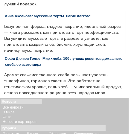
лучший подарок.
Анна Аксёнова: Муссовые торты. Легче легкого!
Безупречная форма, гладкое покрытие, идеальный разрез
— книга расскажет, как приготовить торт перфекциониста.
Вы увидите муссовые торты в разрезе и узнаете, как
приготовить каждый слой: бисквит, хрустящий слой,
начинку, мусс, покрытие.
Софи Дюпюи-Голье: Мир хлеба. 100 лучших рецептов домашнего
хлеба со всего мира
Аромат свежеиспеченного хлеба повышает уровень
эндорфинов, гормонов счастья. Это работает на
генетическом уровне, ведь хлеб — универсальный продукт,
основа повседневного рациона всех народов мира.
Новости
Все новости
В мире
Фото
Новости партнеров
Рубрики