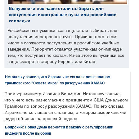
Выпускники все чаще стали выбирать для
поступления иностранные вузы или российские
колледжи
Российские выпускники все чаще стали выбирать для
поступления иностранные вузы. Причина этого в том
числе в сложности поступления в российские учебные
заведения. Приоритет отдается участникам олимпиад и
тем, кто поступает по квотам. Из-за этого выпускники все
чаще смотрят в сторону Европы или Китая.
Нетаньяху заявил, что Израиль не соглашался с планом
трамповского "Совета мира" по разоружению ХАМАС
Премьер-министр Израиля Биньямин Нетаньяху заявил,
что у него есть разногласия с президентом США Дональдом
Трампом по вопросу разоружения ХАМАС. По его словам,
Израиль не соглашался с планом, о котором американский
лидер объявил на прошлой неделе.
Боярский: Новая Дума вернется к закону о регулировании
видеоигр после выборов