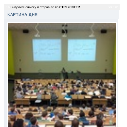
16
Выделите ошибку и отправьте по
CTRL+ENTER
sm / sm
КАРТИНА ДНЯ