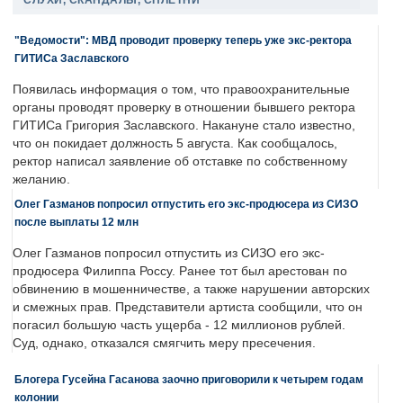
СЛУХИ, СКАНДАЛЫ, СПЛЕТНИ
"Ведомости": МВД проводит проверку теперь уже экс-ректора
ГИТИСа Заславского
Появилась информация о том, что правоохранительные
органы проводят проверку в отношении бывшего ректора
ГИТИСа Григория Заславского. Накануне стало известно,
что он покидает должность 5 августа. Как сообщалось,
ректор написал заявление об отставке по собственному
желанию.
Олег Газманов попросил отпустить его экс-продюсера из СИЗО
после выплаты 12 млн
Олег Газманов попросил отпустить из СИЗО его экс-
продюсера Филиппа Россу. Ранее тот был арестован по
обвинению в мошенничестве, а также нарушении авторских
и смежных прав. Представители артиста сообщили, что он
погасил большую часть ущерба - 12 миллионов рублей.
Суд, однако, отказался смягчить меру пресечения.
Блогера Гусейна Гасанова заочно приговорили к четырем годам
колонии