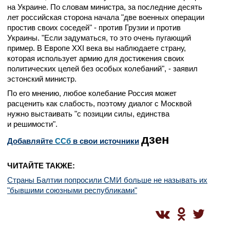
на Украине. По словам министра, за последние десять
лет российская сторона начала "две военных операции
простив своих соседей" - против Грузии и против
Украины. "Если задуматься, то это очень пугающий
пример. В Европе XXI века вы наблюдаете страну,
которая использует армию для достижения своих
политических целей без особых колебаний", - заявил
эстонский министр.
По его мнению, любое колебание Россия может
расценить как слабость, поэтому диалог с Москвой
нужно выстаивать
"с позиции силы, единства
и решимости".
дзен
Добавляйте
CСб
в свои источники
ЧИТАЙТЕ ТАКЖЕ:
Страны Балтии попросили СМИ больше не называть их
"бывшими союзными республиками"