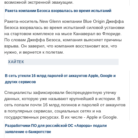
возможной экстренной эвакуации.
Ракета компании Безоса взорвалась во время испытаний
Ракета-носитель New Glenn компании Blue Origin Джеффа
Безоса взорвалась во время испытаний силовой установки
на стартовом комплексе на мысе Канаверал во Флориде.
По словам Джеффа Безоса, компания выясняет причины
взрыва. Он заверил, что компания восстановит все, что
нужно, и вернется к полетам.
ХАЙТЕК
В сеть утекли 16 млрд паролей от аккаунтов Apple, Google и
других сервисов
Специалисты зафиксировали беспрецедентную утечку
данных, которую уже называют крупнейшей в истории. В
сеть попали почти 16 млрд логинов и паролей от аккаунтов
в популярных сервисах, социальных сетях и на
государственных ресурсах. В их числе - Apple и Google.
Разработчики ПО для российской ОС «Аврора» подали
заявление о банкротстве