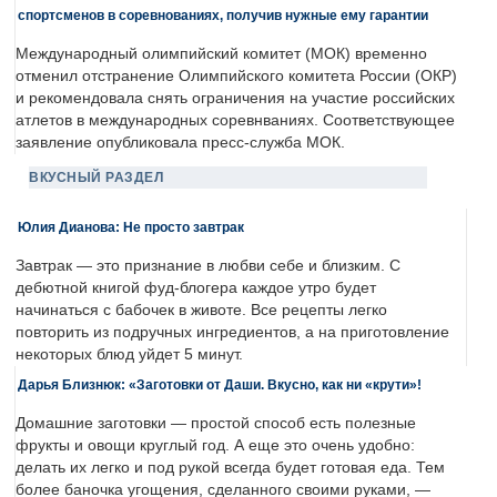
спортсменов в соревнованиях, получив нужные ему гарантии
Международный олимпийский комитет (МОК) временно
отменил отстранение Олимпийского комитета России (ОКР)
и рекомендовала снять ограничения на участие российских
атлетов в международных соревнваниях. Соответствующее
заявление опубликовала пресс-служба МОК.
ВКУСНЫЙ РАЗДЕЛ
Юлия Дианова: Не просто завтрак
Завтрак — это признание в любви себе и близким. С
дебютной книгой фуд-блогера каждое утро будет
начинаться с бабочек в животе. Все рецепты легко
повторить из подручных ингредиентов, а на приготовление
некоторых блюд уйдет 5 минут.
Дарья Близнюк: «Заготовки от Даши. Вкусно, как ни «крути»!
Домашние заготовки — простой способ есть полезные
фрукты и овощи круглый год. А еще это очень удобно:
делать их легко и под рукой всегда будет готовая еда. Тем
более баночка угощения, сделанного своими руками, —