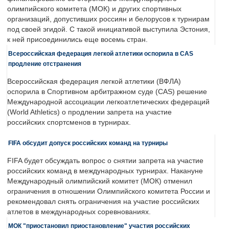
олимпийского комитета (МОК) и других спортивных
организаций, допустивших россиян и белорусов к турнирам
под своей эгидой. С такой инициативой выступила Эстония,
к ней присоединились еще восемь стран.
Всероссийская федерация легкой атлетики оспорила в CAS
продление отстранения
Всероссийская федерация легкой атлетики (ВФЛА)
оспорила в Спортивном арбитражном суде (CAS) решение
Международной ассоциации легкоатлетических федераций
(World Athletics) о продлении запрета на участие
российских спортсменов в турнирах.
FIFA обсудит допуск российских команд на турниры
FIFA будет обсуждать вопрос о снятии запрета на участие
российских команд в международных турнирах. Накануне
Международный олимпийский комитет (МОК) отменил
ограничения в отношении Олимпийского комитета России и
рекомендовал снять ограничения на участие российских
атлетов в международных соревнованиях.
МОК "приостановил приостановление" участия российских