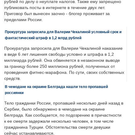
рублей по делу о неуплате налогов. Также ему запрещено
публиковать посты в интернете в течение двух лет.
Приговор был вынесен заочно - блогер проживает за
пределами России.
Прокуртура запросила для Валерии Чекалиной условный срок и
фантастический штраф в 1,2 млрд рублей
Прокуратура запросила для Валерии Чекалиной наказание
в виде 6 лет лишения свободы условно и штрафа в 1,2
миллиарда рублей. Она обвиняется в незаконном выводе
за границу более 250 миллиона рублей, полученных от
проведения фитнес-марафона. По сути, своих собственных
средств.
В чемодане на окраине Белграда нашли тело пропавшей
россиянки
Тело гражданки России, пропавшей несколько дней назад в
Сербии, было обнаружено в чемодане на окраине
Белграда. Как сообщается, по подозрению в причастности
к ее смерти задержали несколько человек, в том числе
гражданина Турции. Обстоятельства смерти девушки
сейчас устанавливаются.