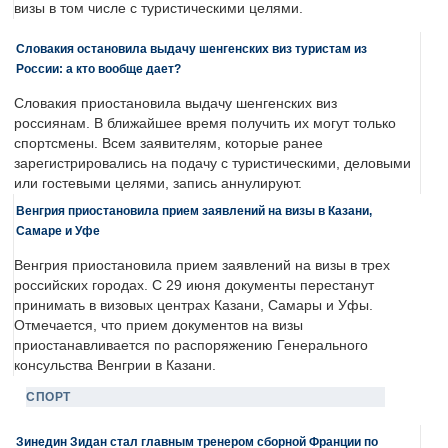
визы в том числе с туристическими целями.
Словакия остановила выдачу шенгенских виз туристам из
России: а кто вообще дает?
Словакия приостановила выдачу шенгенских виз
россиянам. В ближайшее время получить их могут только
спортсмены. Всем заявителям, которые ранее
зарегистрировались на подачу с туристическими, деловыми
или гостевыми целями, запись аннулируют.
Венгрия приостановила прием заявлений на визы в Казани,
Самаре и Уфе
Венгрия приостановила прием заявлений на визы в трех
российских городах. С 29 июня документы перестанут
принимать в визовых центрах Казани, Самары и Уфы.
Отмечается, что прием документов на визы
приостанавливается по распоряжению Генерального
консульства Венгрии в Казани.
СПОРТ
Зинедин Зидан стал главным тренером сборной Франции по