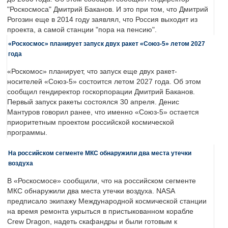
"Роскосмоса" Дмитрий Баканов. И это при том, что Дмитрий
Рогозин еще в 2014 году заявлял, что Россия выходит из
проекта, а самой станции "пора на пенсию".
«Роскосмос» планирует запуск двух ракет «Союз-5» летом 2027
года
«Роскомос» планирует, что запуск еще двух ракет-
носителей «Союз-5» состоится летом 2027 года. Об этом
сообщил гендиректор госкорпорации Дмитрий Баканов.
Первый запуск ракеты состоялся 30 апреля. Денис
Мантуров говорил ранее, что именно «Союз-5» остается
приоритетным проектом российской космической
программы.
На российском сегменте МКС обнаружили два места утечки
воздуха
В «Роскосмосе» сообщили, что на российском сегменте
МКС обнаружили два места утечки воздуха. NASA
предписало экипажу Международной космической станции
на время ремонта укрыться в пристыкованном корабле
Crew Dragon, надеть скафандры и были готовым к