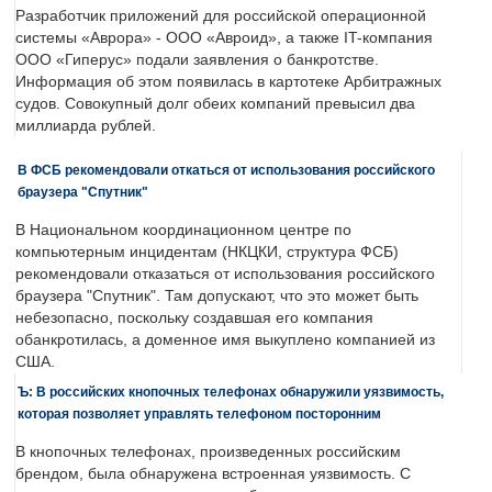
Разработчик приложений для российской операционной
системы «Аврора» - ООО «Авроид», а также IT-компания
ООО «Гиперус» подали заявления о банкротстве.
Информация об этом появилась в картотеке Арбитражных
судов. Совокупный долг обеих компаний превысил два
миллиарда рублей.
В ФСБ рекомендовали откаться от использования российского
браузера "Спутник"
В Национальном координационном центре по
компьютерным инцидентам (НКЦКИ, структура ФСБ)
рекомендовали отказаться от использования российского
браузера "Спутник". Там допускают, что это может быть
небезопасно, поскольку создавшая его компания
обанкротилась, а доменное имя выкуплено компанией из
США.
Ъ: В российских кнопочных телефонах обнаружили уязвимость,
которая позволяет управлять телефоном посторонним
В кнопочных телефонах, произведенных российским
брендом, была обнаружена встроенная уязвимость. С