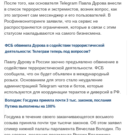
После того, как основателя Telegram Павла Дурова внесли
в список террористов и экстремистов, возник вопрос, как
это затронет сам мессенджер и его пользователей. В
Росфинмониторинге заявили, что на сервис не
распространяются ограничения, которые в связи с этим
статусом накладываются на самого бизнесмена.
ФСБ обвинила Дурова в содействии террористической
деятельности: Телеграм теперь под вопросом?
Павлу Дурову в России заочно предъявлено обвинение в
содействии террористической деятельности. ФСБ
сообщила, что он будет объявлен в международный
розыск. Основанием для этого стало неудаление
администрацией Telegram чатов и ботов, которые
используются для координации терактов и диверсий в РФ.
Володин: Госдума приняла почти 3 тыс. законов, послания
Путина выполнены на 100%
Госдума в течение своего заканчивающегося восьмого
созыва приняла почти три тысячи законов. Об этом заявил
спикер нижней палаты парламента Вячеслав Володин. По
его словам, послания президента России Владимира