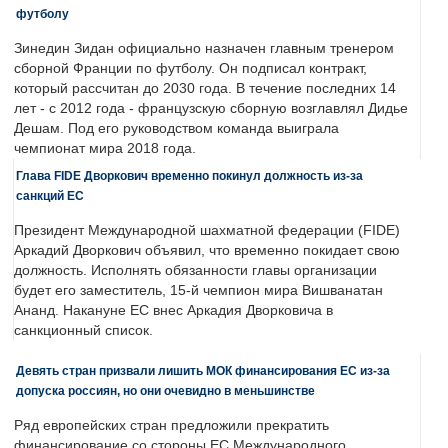
футболу
Зинедин Зидан официально назначен главным тренером
сборной Франции по футболу. Он подписал контракт,
который рассчитан до 2030 года. В течение последних 14
лет - с 2012 года - французскую сборную возглавлял Дидье
Дешам. Под его руководством команда выиграла
чемпионат мира 2018 года.
Глава FIDE Дворкович временно покинул должность из-за
санкций ЕС
Президент Международной шахматной федерации (FIDE)
Аркадий Дворкович объявил, что временно покидает свою
должность. Исполнять обязанности главы организации
будет его заместитель, 15-й чемпион мира Вишванатан
Ананд. Накануне ЕС внес Аркадия Дворковича в
санкционный список.
Девять стран призвали лишить МОК финансирования ЕС из-за
допуска россиян, но они очевидно в меньшинстве
Ряд европейских стран предложили прекратить
финансирование со стороны ЕС Международного