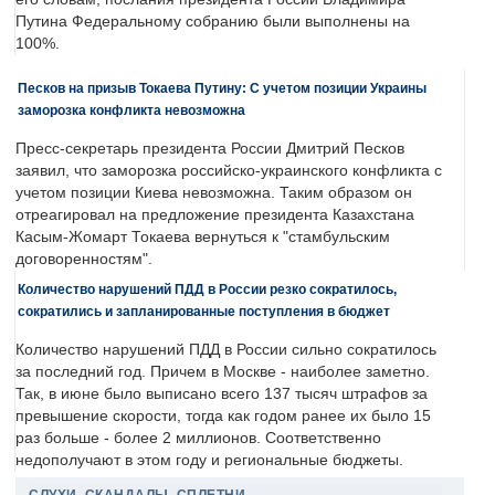
Путина Федеральному собранию были выполнены на
100%.
Песков на призыв Токаева Путину: С учетом позиции Украины
заморозка конфликта невозможна
Пресс-секретарь президента России Дмитрий Песков
заявил, что заморозка российско-украинского конфликта с
учетом позиции Киева невозможна. Таким образом он
отреагировал на предложение президента Казахстана
Касым-Жомарт Токаева вернуться к "стамбульским
договоренностям".
Количество нарушений ПДД в России резко сократилось,
сократились и запланированные поступления в бюджет
Количество нарушений ПДД в России сильно сократилось
за последний год. Причем в Москве - наиболее заметно.
Так, в июне было выписано всего 137 тысяч штрафов за
превышение скорости, тогда как годом ранее их было 15
раз больше - более 2 миллионов. Соответственно
недополучают в этом году и региональные бюджеты.