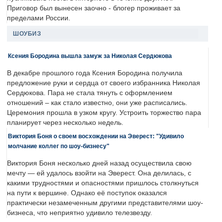
Приговор был вынесен заочно - блогер проживает за
пределами России.
ШОУБИЗ
Ксения Бородина вышла замуж за Николая Сердюкова
В декабре прошлого года Ксения Бородина получила
предложение руки и сердца от своего избранника Николая
Сердюкова. Пара не стала тянуть с оформлением
отношений – как стало известно, они уже расписались.
Церемония прошла в узком кругу. Устроить торжество пара
планирует через несколько недель.
Виктория Боня о своем восхождении на Эверест: "Удивило
молчание коллег по шоу-бизнесу"
Виктория Боня несколько дней назад осуществила свою
мечту — ей удалось взойти на Эверест. Она делилась, с
какими трудностями и опасностями пришлось столкнуться
на пути к вершине. Однако её поступок оказался
практически незамеченным другими представителями шоу-
бизнеса, что неприятно удивило телезвезду.