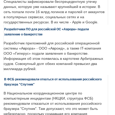
Специалисты зафиксировали беспрецедентную утечку
данных, которую уже называют крупнейшей в истории. В
сеть попали почти 16 млрд логинов и паролей от аккаунтов
в популярных сервисах, социальных сетях и на
государственных ресурсах. В их числе - Apple и Google.
Разработчики ПО для российской ОС «Аврора» подали
заявление о банкротстве
Разработчик приложений для российской операционной
системы «Аврора» - ООО «Авроид», а также IT-компания
ООО «Гиперус» подали заявления о банкротстве.
Информация об этом появилась в картотеке Арбитражных
судов. Совокупный долг обеих компаний превысил два
миллиарда рублей.
В ФСБ рекомендовали откаться от использования российского
браузера "Спутник"
В Национальном координационном центре по
компьютерным инцидентам (НКЦКИ, структура ФСБ)
рекомендовали отказаться от использования российского
браузера "Спутник". Там допускают, что это может быть
небезопасно, поскольку создавшая его компания