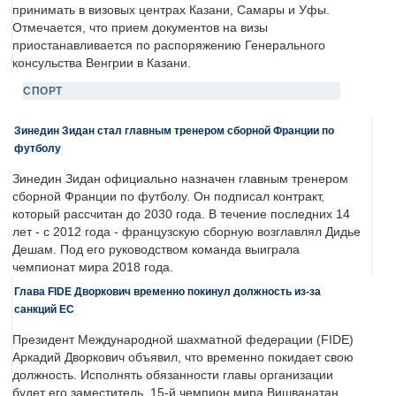
принимать в визовых центрах Казани, Самары и Уфы.
Отмечается, что прием документов на визы
приостанавливается по распоряжению Генерального
консульства Венгрии в Казани.
СПОРТ
Зинедин Зидан стал главным тренером сборной Франции по
футболу
Зинедин Зидан официально назначен главным тренером
сборной Франции по футболу. Он подписал контракт,
который рассчитан до 2030 года. В течение последних 14
лет - с 2012 года - французскую сборную возглавлял Дидье
Дешам. Под его руководством команда выиграла
чемпионат мира 2018 года.
Глава FIDE Дворкович временно покинул должность из-за
санкций ЕС
Президент Международной шахматной федерации (FIDE)
Аркадий Дворкович объявил, что временно покидает свою
должность. Исполнять обязанности главы организации
будет его заместитель, 15-й чемпион мира Вишванатан