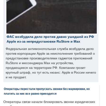
ФАС возбудила дело против давно ушедшей из РФ
Apple из-за непредустановки RuStore и Max
Федеральная антимонопольная служба возбудила дело
против корпорации Apple за неисполнения требований о
предустановке производителями гаджетов приложений
RuStore и мессенджера Max на устройства,
продающиеся на территории РФ. Компании грозит
крупный штраф, но тут есть нюанс: Apple в России ничего
и не продает.
Операторы перестали пропускать звонки без маркировки, но
платить за них все равно приходится
Операторы связи начали блокировать звонки юридических