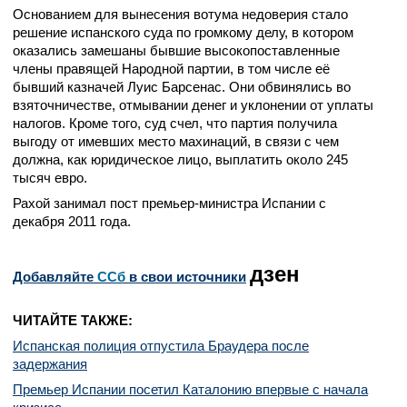
Основанием для вынесения вотума недоверия стало
решение испанского суда по громкому делу, в котором
оказались замешаны бывшие высокопоставленные
члены правящей Народной партии, в том числе её
бывший казначей Луис Барсенас. Они обвинялись во
взяточничестве, отмывании денег и уклонении от уплаты
налогов. Кроме того, суд счел, что партия получила
выгоду от имевших место махинаций, в связи с чем
должна, как юридическое лицо, выплатить около 245
тысяч евро.
Рахой занимал пост премьер-министра Испании с
декабря 2011 года.
дзен
Добавляйте
CСб
в свои источники
ЧИТАЙТЕ ТАКЖЕ:
Испанская полиция отпустила Браудера после
задержания
Премьер Испании посетил Каталонию впервые с начала