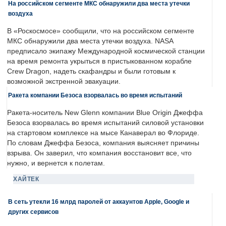
На российском сегменте МКС обнаружили два места утечки
воздуха
В «Роскосмосе» сообщили, что на российском сегменте
МКС обнаружили два места утечки воздуха. NASA
предписало экипажу Международной космической станции
на время ремонта укрыться в пристыкованном корабле
Crew Dragon, надеть скафандры и были готовым к
возможной экстренной эвакуации.
Ракета компании Безоса взорвалась во время испытаний
Ракета-носитель New Glenn компании Blue Origin Джеффа
Безоса взорвалась во время испытаний силовой установки
на стартовом комплексе на мысе Канаверал во Флориде.
По словам Джеффа Безоса, компания выясняет причины
взрыва. Он заверил, что компания восстановит все, что
нужно, и вернется к полетам.
ХАЙТЕК
В сеть утекли 16 млрд паролей от аккаунтов Apple, Google и
других сервисов