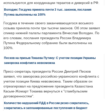
используются для координации терактов и диверсий в РФ.
Володин: Госдума приняла почти 3 тыс. законов, послания
Путина выполнены на 100%
Госдума в течение своего заканчивающегося восьмого
созыва приняла почти три тысячи законов. Об этом заявил
спикер нижней палаты парламента Вячеслав Володин. По
его словам, послания президента России Владимира
Путина Федеральному собранию были выполнены на
100%.
Песков на призыв Токаева Путину: С учетом позиции Украины
заморозка конфликта невозможна
Пресс-секретарь президента России Дмитрий Песков
заявил, что заморозка российско-украинского конфликта с
учетом позиции Киева невозможна. Таким образом он
отреагировал на предложение президента Казахстана
Касым-Жомарт Токаева вернуться к "стамбульским
договоренностям".
Количество нарушений ПДД в России резко сократилось,
сократились и запланированные поступления в бюджет