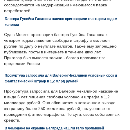
сосредоточатся на модернизации имеющегося парка
истребителей.
Блогера Гусейна Гасанова заочно приговорили к четырем годам
колонии
Суд в Москве приговорил блогера Гусейна Гасанова к
четырем годам лишения свободы и штрафу в миллион
рублей по делу о неуплате налогов. Также ему запрещено
публиковать посты в интернете в течение двух лет.
Приговор был вынесен заочно - блогер проживает за
пределами России.
Прокуртура запросила для Валерии Чекалиной условный срок и
фантастический штраф в 1,2 млрд рублей
Прокуратура запросила для Валерии Чекалиной наказание
в виде 6 лет лишения свободы условно и штрафа в 1,2
миллиарда рублей. Она обвиняется в незаконном выводе
за границу более 250 миллиона рублей, полученных от
проведения фитнес-марафона. По сути, своих собственных
средств.
В чемодане на окраине Белграда нашли тело пропавшей