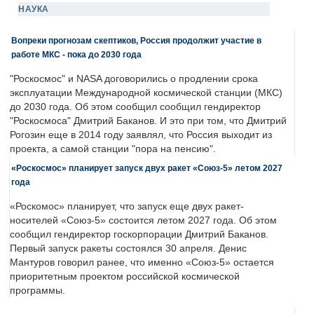
НАУКА
Вопреки прогнозам скептиков, Россия продолжит участие в
работе МКС - пока до 2030 года
"Роскосмос" и NASA договорились о продлении срока
эксплуатации Международной космической станции (МКС)
до 2030 года. Об этом сообщил сообщил гендиректор
"Роскосмоса" Дмитрий Баканов. И это при том, что Дмитрий
Рогозин еще в 2014 году заявлял, что Россия выходит из
проекта, а самой станции "пора на пенсию".
«Роскосмос» планирует запуск двух ракет «Союз-5» летом 2027
года
«Роскомос» планирует, что запуск еще двух ракет-
носителей «Союз-5» состоится летом 2027 года. Об этом
сообщил гендиректор госкорпорации Дмитрий Баканов.
Первый запуск ракеты состоялся 30 апреля. Денис
Мантуров говорил ранее, что именно «Союз-5» остается
приоритетным проектом российской космической
программы.