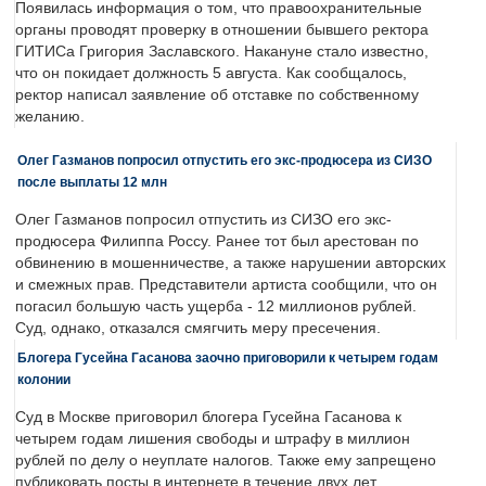
Появилась информация о том, что правоохранительные
органы проводят проверку в отношении бывшего ректора
ГИТИСа Григория Заславского. Накануне стало известно,
что он покидает должность 5 августа. Как сообщалось,
ректор написал заявление об отставке по собственному
желанию.
Олег Газманов попросил отпустить его экс-продюсера из СИЗО
после выплаты 12 млн
Олег Газманов попросил отпустить из СИЗО его экс-
продюсера Филиппа Россу. Ранее тот был арестован по
обвинению в мошенничестве, а также нарушении авторских
и смежных прав. Представители артиста сообщили, что он
погасил большую часть ущерба - 12 миллионов рублей.
Суд, однако, отказался смягчить меру пресечения.
Блогера Гусейна Гасанова заочно приговорили к четырем годам
колонии
Суд в Москве приговорил блогера Гусейна Гасанова к
четырем годам лишения свободы и штрафу в миллион
рублей по делу о неуплате налогов. Также ему запрещено
публиковать посты в интернете в течение двух лет.