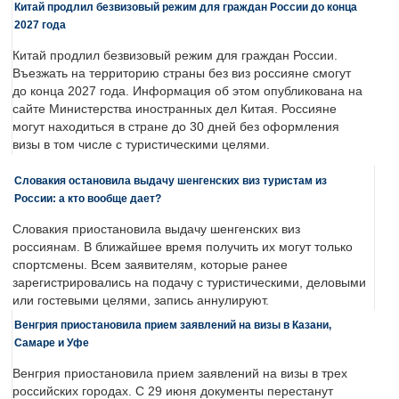
Китай продлил безвизовый режим для граждан России до конца
2027 года
Китай продлил безвизовый режим для граждан России.
Въезжать на территорию страны без виз россияне смогут
до конца 2027 года. Информация об этом опубликована на
сайте Министерства иностранных дел Китая. Россияне
могут находиться в стране до 30 дней без оформления
визы в том числе с туристическими целями.
Словакия остановила выдачу шенгенских виз туристам из
России: а кто вообще дает?
Словакия приостановила выдачу шенгенских виз
россиянам. В ближайшее время получить их могут только
спортсмены. Всем заявителям, которые ранее
зарегистрировались на подачу с туристическими, деловыми
или гостевыми целями, запись аннулируют.
Венгрия приостановила прием заявлений на визы в Казани,
Самаре и Уфе
Венгрия приостановила прием заявлений на визы в трех
российских городах. С 29 июня документы перестанут