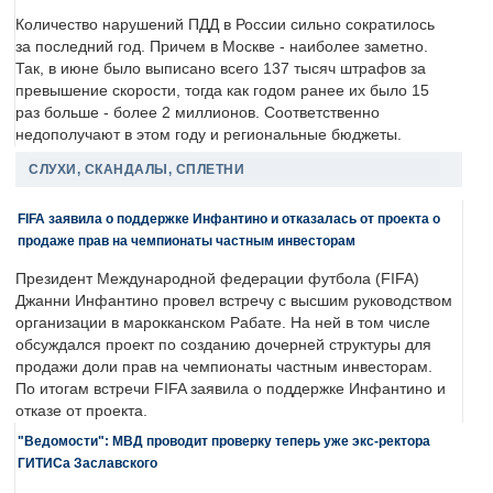
Количество нарушений ПДД в России сильно сократилось
за последний год. Причем в Москве - наиболее заметно.
Так, в июне было выписано всего 137 тысяч штрафов за
превышение скорости, тогда как годом ранее их было 15
раз больше - более 2 миллионов. Соответственно
недополучают в этом году и региональные бюджеты.
СЛУХИ, СКАНДАЛЫ, СПЛЕТНИ
FIFA заявила о поддержке Инфантино и отказалась от проекта о
продаже прав на чемпионаты частным инвесторам
Президент Международной федерации футбола (FIFA)
Джанни Инфантино провел встречу с высшим руководством
организации в марокканском Рабате. На ней в том числе
обсуждался проект по созданию дочерней структуры для
продажи доли прав на чемпионаты частным инвесторам.
По итогам встречи FIFA заявила о поддержке Инфантино и
отказе от проекта.
"Ведомости": МВД проводит проверку теперь уже экс-ректора
ГИТИСа Заславского