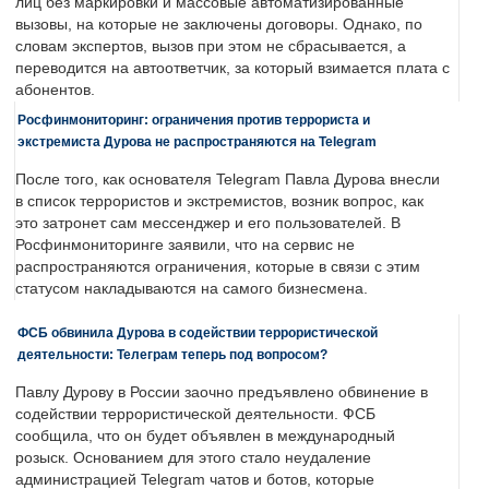
лиц без маркировки и массовые автоматизированные
вызовы, на которые не заключены договоры. Однако, по
словам экспертов, вызов при этом не сбрасывается, а
переводится на автоответчик, за который взимается плата с
абонентов.
Росфинмониторинг: ограничения против террориста и
экстремиста Дурова не распространяются на Telegram
После того, как основателя Telegram Павла Дурова внесли
в список террористов и экстремистов, возник вопрос, как
это затронет сам мессенджер и его пользователей. В
Росфинмониторинге заявили, что на сервис не
распространяются ограничения, которые в связи с этим
статусом накладываются на самого бизнесмена.
ФСБ обвинила Дурова в содействии террористической
деятельности: Телеграм теперь под вопросом?
Павлу Дурову в России заочно предъявлено обвинение в
содействии террористической деятельности. ФСБ
сообщила, что он будет объявлен в международный
розыск. Основанием для этого стало неудаление
администрацией Telegram чатов и ботов, которые