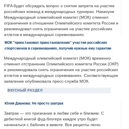
FIFA будет обсуждать вопрос о снятии запрета на участие
российских команд в международных турнирах. Накануне
Международный олимпийский комитет (МОК) отменил
ограничения в отношении Олимпийского комитета России и
рекомендовал снять ограничения на участие российских
атлетов в международных соревнованиях.
МОК "приостановил приостановление" участия российских
спортсменов в соревнованиях, получив нужные ему гарантии
Международный олимпийский комитет (МОК) временно
отменил отстранение Олимпийского комитета России (ОКР)
и рекомендовала снять ограничения на участие российских
атлетов в международных соревнваниях. Соответствующее
заявление опубликовала пресс-служба МОК.
ВКУСНЫЙ РАЗДЕЛ
Юлия Дианова: Не просто завтрак
Завтрак — это признание в любви себе и близким. С
дебютной книгой фуд-блогера каждое утро будет
начинаться с бабочек в животе. Все рецепты легко