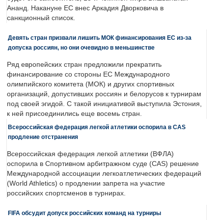
Ананд. Накануне ЕС внес Аркадия Дворковича в
санкционный список.
Девять стран призвали лишить МОК финансирования ЕС из-за
допуска россиян, но они очевидно в меньшинстве
Ряд европейских стран предложили прекратить
финансирование со стороны ЕС Международного
олимпийского комитета (МОК) и других спортивных
организаций, допустивших россиян и белорусов к турнирам
под своей эгидой. С такой инициативой выступила Эстония,
к ней присоединились еще восемь стран.
Всероссийская федерация легкой атлетики оспорила в CAS
продление отстранения
Всероссийская федерация легкой атлетики (ВФЛА)
оспорила в Спортивном арбитражном суде (CAS) решение
Международной ассоциации легкоатлетических федераций
(World Athletics) о продлении запрета на участие
российских спортсменов в турнирах.
FIFA обсудит допуск российских команд на турниры