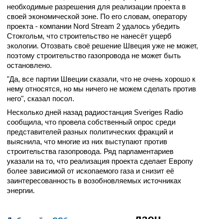
необходимые разрешения для реализации проекта в
своей экономической зоне. По его словам, оператору
проекта - компании Nord Stream 2 удалось убедить
Стокгольм, что строительство не нанесёт ущерб
экологии. Отозвать своё решение Швеция уже не может,
поэтому строительство газопровода не может быть
остановлено.
"Да, все партии Швеции сказали, что не очень хорошо к
нему относятся, но мы ничего не можем сделать против
него", сказал посол.
Несколько дней назад радиостанция Sveriges Radio
сообщила, что провела собственный опрос среди
представителей разных политических фракций и
выяснила, что многие из них выступают против
строительства газопровода. Ряд парламентариев
указали на то, что реализация проекта сделает Европу
более зависимой от ископаемого газа и снизит её
заинтересованность в возобновляемых источниках
энергии.
дзен