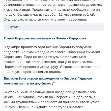
обвинению в мошенничестве, а также нарушении авторских
и смежных прав. Представители артиста сообщили, что он
погасил большую часть ущерба - 12 миллионов рублей.
Суд, однако, отказался смягчить меру пресечения.
ШОУБИЗ
Ксения Бородина вышла замуж за Николая Сердюкова
В декабре прошлого года Ксения Бородина получила
предложение руки и сердца от своего избранника Николая
Сердюкова. Пара не стала тянуть с оформлением
отношений – как стало известно, они уже расписались.
Церемония прошла в узком кругу. Устроить торжество пара
планирует через несколько недель.
Виктория Боня о своем восхождении на Эверест: "Удивило
молчание коллег по шоу-бизнесу"
Виктория Боня несколько дней назад осуществила свою
мечту — ей удалось взойти на Эверест. Она делилась, с
какими трудностями и опасностями пришлось столкнуться
на пути к вершине. Однако её поступок оказался