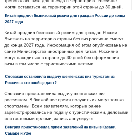
требовалась виза для въезда в Черногорию. Россияне
могли оставаться на территории этой страны до 30 дней.
Китай продлил безвизовый режим для граждан России до конца
2027 года
Китай продлил безвизовый режим для граждан России.
Въезжать на территорию страны без виз россияне смогут
до конца 2027 года. Информация об этом опубликована на
сайте Министерства иностранных дел Китая. Россияне
могут находиться в стране до 30 дней без оформления
визы в том числе с туристическими целями.
Словакия остановила выдачу шенгенских виз туристам из
России: а кто вообще дает?
Словакия приостановила выдачу шенгенских виз
россиянам. В ближайшее время получить их могут только
спортсмены. Всем заявителям, которые ранее
зарегистрировались на подачу с туристическими, деловыми
или гостевыми целями, запись аннулируют.
Венгрия приостановила прием заявлений на визы в Казани,
Самаре и Уфе