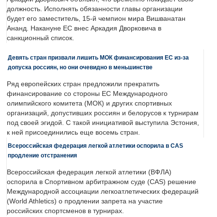
должность. Исполнять обязанности главы организации
будет его заместитель, 15-й чемпион мира Вишванатан
Ананд. Накануне ЕС внес Аркадия Дворковича в
санкционный список.
Девять стран призвали лишить МОК финансирования ЕС из-за
допуска россиян, но они очевидно в меньшинстве
Ряд европейских стран предложили прекратить
финансирование со стороны ЕС Международного
олимпийского комитета (МОК) и других спортивных
организаций, допустивших россиян и белорусов к турнирам
под своей эгидой. С такой инициативой выступила Эстония,
к ней присоединились еще восемь стран.
Всероссийская федерация легкой атлетики оспорила в CAS
продление отстранения
Всероссийская федерация легкой атлетики (ВФЛА)
оспорила в Спортивном арбитражном суде (CAS) решение
Международной ассоциации легкоатлетических федераций
(World Athletics) о продлении запрета на участие
российских спортсменов в турнирах.