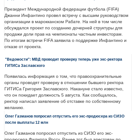
Президент Международной федерации футбола (FIFA)
Джанни Инфантино провел встречу с высшим руководством
организации в марокканском Рабате. На ней в том числе
обсуждался проект по созданию дочерней структуры для
продажи доли прав на чемпионаты частным инвесторам.
По итогам встречи FIFA заявила о поддержке Инфантино и
отказе от проекта.
"Ведомости": МВД проводит проверку теперь уже экс-ректора
ГИТИСа Заславского
Появилась информация о том, что правоохранительные
органы проводят проверку в отношении бывшего ректора
ГИТИСа Григория Заславского. Накануне стало известно,
что он покидает должность 5 августа. Как сообщалось,
ректор написал заявление об отставке по собственному
желанию.
Олег Газманов попросил отпустить его экс-продюсера из СИЗО
после выплаты 12 млн
Олег Газманов попросил отпустить из СИЗО его экс-
продюсера Филиппа Россу. Ранее тот был арестован по