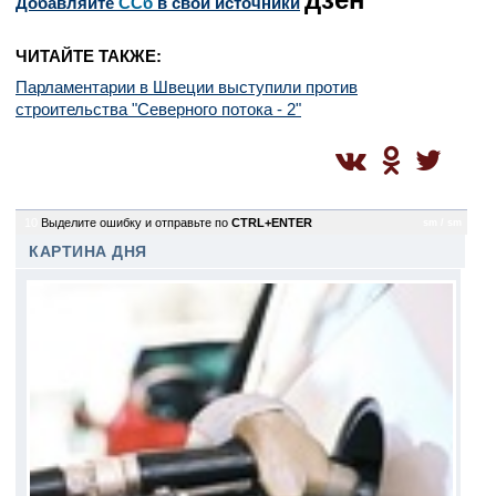
Добавляйте
CСб
в свои источники
ЧИТАЙТЕ ТАКЖЕ:
Парламентарии в Швеции выступили против
строительства "Северного потока - 2"
10
Выделите ошибку и отправьте по
CTRL+ENTER
sm / sm
КАРТИНА ДНЯ