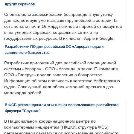
других сервисов
Специалисты зафиксировали беспрецедентную утечку
данных, которую уже называют крупнейшей в истории. В
сеть попали почти 16 млрд логинов и паролей от аккаунтов
в популярных сервисах, социальных сетях и на
государственных ресурсах. В их числе - Apple и Google.
Разработчики ПО для российской ОС «Аврора» подали
заявление о банкротстве
Разработчик приложений для российской операционной
системы «Аврора» - ООО «Авроид», а также IT-компания
ООО «Гиперус» подали заявления о банкротстве.
Информация об этом появилась в картотеке Арбитражных
судов. Совокупный долг обеих компаний превысил два
миллиарда рублей.
В ФСБ рекомендовали откаться от использования российского
браузера "Спутник"
В Национальном координационном центре по
компьютерным инцидентам (НКЦКИ, структура ФСБ)
рекомендовали отказаться от использования российского