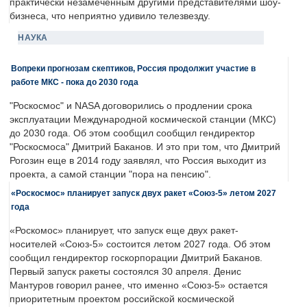
практически незамеченным другими представителями шоу-
бизнеса, что неприятно удивило телезвезду.
НАУКА
Вопреки прогнозам скептиков, Россия продолжит участие в
работе МКС - пока до 2030 года
"Роскосмос" и NASA договорились о продлении срока
эксплуатации Международной космической станции (МКС)
до 2030 года. Об этом сообщил сообщил гендиректор
"Роскосмоса" Дмитрий Баканов. И это при том, что Дмитрий
Рогозин еще в 2014 году заявлял, что Россия выходит из
проекта, а самой станции "пора на пенсию".
«Роскосмос» планирует запуск двух ракет «Союз-5» летом 2027
года
«Роскомос» планирует, что запуск еще двух ракет-
носителей «Союз-5» состоится летом 2027 года. Об этом
сообщил гендиректор госкорпорации Дмитрий Баканов.
Первый запуск ракеты состоялся 30 апреля. Денис
Мантуров говорил ранее, что именно «Союз-5» остается
приоритетным проектом российской космической