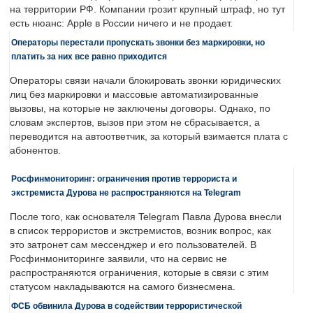
на территории РФ. Компании грозит крупный штраф, но тут
есть нюанс: Apple в России ничего и не продает.
Операторы перестали пропускать звонки без маркировки, но
платить за них все равно приходится
Операторы связи начали блокировать звонки юридических
лиц без маркировки и массовые автоматизированные
вызовы, на которые не заключены договоры. Однако, по
словам экспертов, вызов при этом не сбрасывается, а
переводится на автоответчик, за который взимается плата с
абонентов.
Росфинмониторинг: ограничения против террориста и
экстремиста Дурова не распространяются на Telegram
После того, как основателя Telegram Павла Дурова внесли
в список террористов и экстремистов, возник вопрос, как
это затронет сам мессенджер и его пользователей. В
Росфинмониторинге заявили, что на сервис не
распространяются ограничения, которые в связи с этим
статусом накладываются на самого бизнесмена.
ФСБ обвинила Дурова в содействии террористической