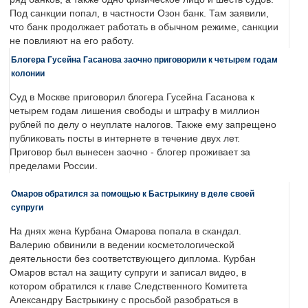
Под санкции попал, в частности Озон банк. Там заявили,
что банк продолжает работать в обычном режиме, санкции
не повлияют на его работу.
Блогера Гусейна Гасанова заочно приговорили к четырем годам
колонии
Суд в Москве приговорил блогера Гусейна Гасанова к
четырем годам лишения свободы и штрафу в миллион
рублей по делу о неуплате налогов. Также ему запрещено
публиковать посты в интернете в течение двух лет.
Приговор был вынесен заочно - блогер проживает за
пределами России.
Омаров обратился за помощью к Бастрыкину в деле своей
супруги
На днях жена Курбана Омарова попала в скандал.
Валерию обвинили в ведении косметологической
деятельности без соответствующего диплома. Курбан
Омаров встал на защиту супруги и записал видео, в
котором обратился к главе Следственного Комитета
Александру Бастрыкину с просьбой разобраться в