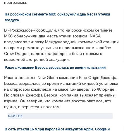
программы.
На российском сегменте МКС обнаружили два места утечки
воздуха
В «Роскосмосе» сообщили, что на российском сегменте
МКС обнаружили два места утечки воздуха. NASA
предписало экипажу Международной космической станции
на время ремонта укрыться в пристыкованном корабле
Crew Dragon, надеть скафандры и были готовым к
возможной экстренной эвакуации.
Ракета компании Безоса взорвалась во время испытаний
Ракета-носитель New Glenn компании Blue Origin Джеффа
Безоса взорвалась во время испытаний силовой установки
на стартовом комплексе на мысе Канаверал во Флориде.
По словам Джеффа Безоса, компания выясняет причины
взрыва. Он заверил, что компания восстановит все, что
нужно, и вернется к полетам.
ХАЙТЕК
В сеть утекли 16 млрд паролей от аккаунтов Apple, Google и