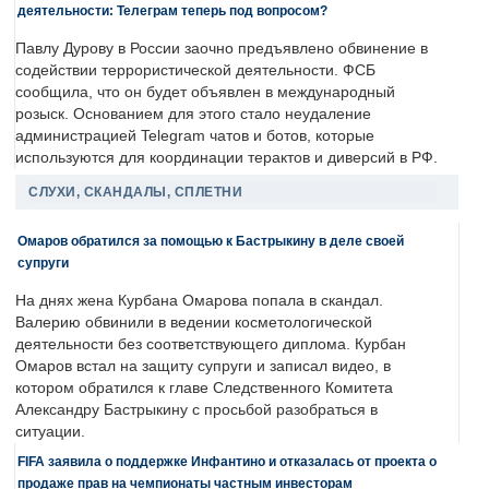
деятельности: Телеграм теперь под вопросом?
Павлу Дурову в России заочно предъявлено обвинение в
содействии террористической деятельности. ФСБ
сообщила, что он будет объявлен в международный
розыск. Основанием для этого стало неудаление
администрацией Telegram чатов и ботов, которые
используются для координации терактов и диверсий в РФ.
СЛУХИ, СКАНДАЛЫ, СПЛЕТНИ
Омаров обратился за помощью к Бастрыкину в деле своей
супруги
На днях жена Курбана Омарова попала в скандал.
Валерию обвинили в ведении косметологической
деятельности без соответствующего диплома. Курбан
Омаров встал на защиту супруги и записал видео, в
котором обратился к главе Следственного Комитета
Александру Бастрыкину с просьбой разобраться в
ситуации.
FIFA заявила о поддержке Инфантино и отказалась от проекта о
продаже прав на чемпионаты частным инвесторам