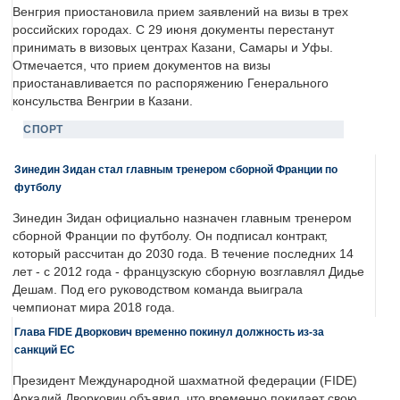
Венгрия приостановила прием заявлений на визы в трех
российских городах. С 29 июня документы перестанут
принимать в визовых центрах Казани, Самары и Уфы.
Отмечается, что прием документов на визы
приостанавливается по распоряжению Генерального
консульства Венгрии в Казани.
СПОРТ
Зинедин Зидан стал главным тренером сборной Франции по
футболу
Зинедин Зидан официально назначен главным тренером
сборной Франции по футболу. Он подписал контракт,
который рассчитан до 2030 года. В течение последних 14
лет - с 2012 года - французскую сборную возглавлял Дидье
Дешам. Под его руководством команда выиграла
чемпионат мира 2018 года.
Глава FIDE Дворкович временно покинул должность из-за
санкций ЕС
Президент Международной шахматной федерации (FIDE)
Аркадий Дворкович объявил, что временно покидает свою