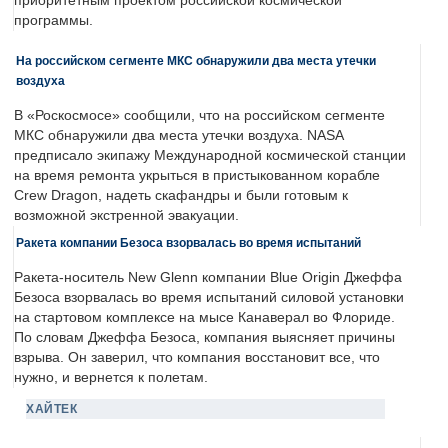
приоритетным проектом российской космической
программы.
На российском сегменте МКС обнаружили два места утечки
воздуха
В «Роскосмосе» сообщили, что на российском сегменте
МКС обнаружили два места утечки воздуха. NASA
предписало экипажу Международной космической станции
на время ремонта укрыться в пристыкованном корабле
Crew Dragon, надеть скафандры и были готовым к
возможной экстренной эвакуации.
Ракета компании Безоса взорвалась во время испытаний
Ракета-носитель New Glenn компании Blue Origin Джеффа
Безоса взорвалась во время испытаний силовой установки
на стартовом комплексе на мысе Канаверал во Флориде.
По словам Джеффа Безоса, компания выясняет причины
взрыва. Он заверил, что компания восстановит все, что
нужно, и вернется к полетам.
ХАЙТЕК