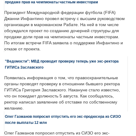
продаже прав на чемпионаты частным инвесторам
Президент Международной федерации футбола (FIFA)
Джанни Инфантино провел встречу с высшим руководством
организации в марокканском Рабате. На ней в том числе
обсуждался проект по созданию дочерней структуры для
продажи доли прав на чемпионаты частным инвесторам.
По итогам встречи FIFA заявила о поддержке Инфантино и
отказе от проекта.
"Ведомости": МВД проводит проверку теперь уже экс-ректора
ГИТИСа Заславского
Появилась информация о том, что правоохранительные
органы проводят проверку в отношении бывшего ректора
ГИТИСа Григория Заславского. Накануне стало известно,
что он покидает должность 5 августа. Как сообщалось,
ректор написал заявление об отставке по собственному
желанию.
Олег Газманов попросил отпустить его экс-продюсера из СИЗО
после выплаты 12 млн
Олег Газманов попросил отпустить из СИЗО его экс-