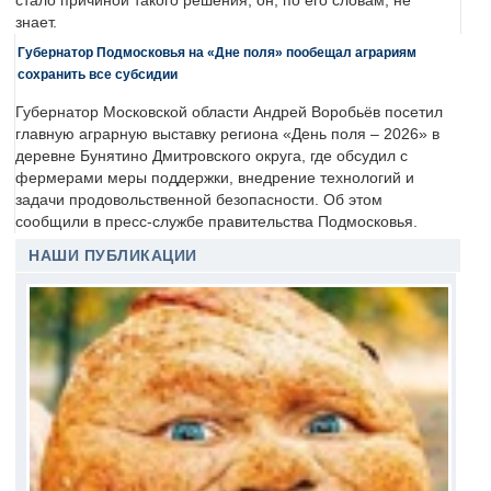
стало причиной такого решения, он, по его словам, не
знает.
Губернатор Подмосковья на «Дне поля» пообещал аграриям
сохранить все субсидии
Губернатор Московской области Андрей Воробьёв посетил
главную аграрную выставку региона «День поля – 2026» в
деревне Бунятино Дмитровского округа, где обсудил с
фермерами меры поддержки, внедрение технологий и
задачи продовольственной безопасности. Об этом
сообщили в пресс-службе правительства Подмосковья.
НАШИ ПУБЛИКАЦИИ