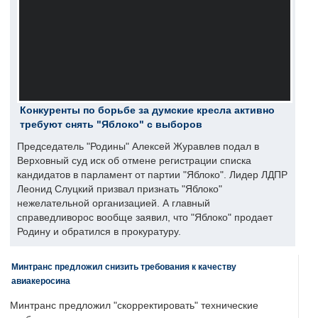
Конкуренты по борьбе за думские кресла активно
требуют снять "Яблоко" с выборов
Председатель "Родины" Алексей Журавлев подал в
Верховный суд иск об отмене регистрации списка
кандидатов в парламент от партии "Яблоко". Лидер ЛДПР
Леонид Слуцкий призвал признать "Яблоко"
нежелательной организацией. А главный
справедливорос вообще заявил, что "Яблоко" продает
Родину и обратился в прокуратуру.
Минтранс предложил снизить требования к качеству
авиакеросина
Минтранс предложил "скорректировать" технические