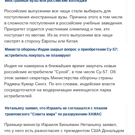
иностранные вузы или российские колледжи
Российские выпускники все чаще стали выбирать для
поступления иностранные вузы. Причина этого в том числе
в сложности поступления в российские учебные заведения.
Приоритет отдается участникам олимпиад и тем, кто
поступает по квотам. Из-за этого выпускники все чаще
смотрят в сторону Европы или Китая.
Министр обороны Индии закрыл вопрос о приобретении Су-57:
истребитель покупать не планируют
Индия не намерена в ближайшее время закупать новые
российские истребители "Сухой", в том числе Су-57. Об
этом заявил секретарь Министерства обороны страны
Раджеш Кумар Сингх. По его словам, индийские власти
сосредоточатся на модернизации имеющегося парка
истребителей.
Нетаньяху заявил, что Израиль не соглашался с планом
трамповского "Совета мира" по разоружению ХАМАС
Премьер-министр Израиля Биньямин Нетаньяху заявил,
что у него есть разногласия с президентом США Дональдом