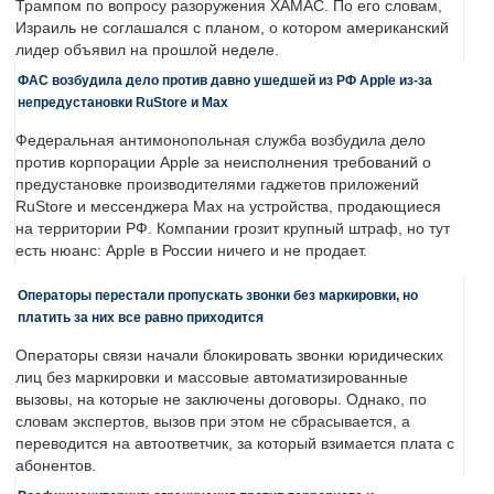
Трампом по вопросу разоружения ХАМАС. По его словам,
Израиль не соглашался с планом, о котором американский
лидер объявил на прошлой неделе.
ФАС возбудила дело против давно ушедшей из РФ Apple из-за
непредустановки RuStore и Max
Федеральная антимонопольная служба возбудила дело
против корпорации Apple за неисполнения требований о
предустановке производителями гаджетов приложений
RuStore и мессенджера Max на устройства, продающиеся
на территории РФ. Компании грозит крупный штраф, но тут
есть нюанс: Apple в России ничего и не продает.
Операторы перестали пропускать звонки без маркировки, но
платить за них все равно приходится
Операторы связи начали блокировать звонки юридических
лиц без маркировки и массовые автоматизированные
вызовы, на которые не заключены договоры. Однако, по
словам экспертов, вызов при этом не сбрасывается, а
переводится на автоответчик, за который взимается плата с
абонентов.