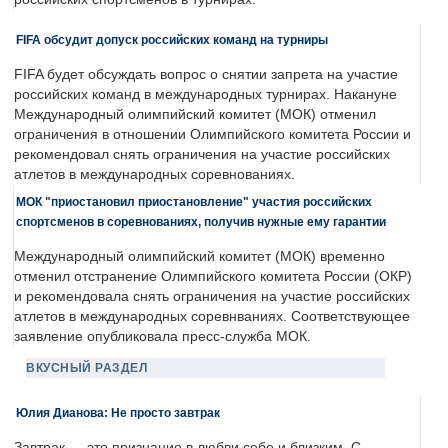
FIFA обсудит допуск российских команд на турниры
FIFA будет обсуждать вопрос о снятии запрета на участие
российских команд в международных турнирах. Накануне
Международный олимпийский комитет (МОК) отменил
ограничения в отношении Олимпийского комитета России и
рекомендовал снять ограничения на участие российских
атлетов в международных соревнованиях.
МОК "приостановил приостановление" участия российских
спортсменов в соревнованиях, получив нужные ему гарантии
Международный олимпийский комитет (МОК) временно
отменил отстранение Олимпийского комитета России (ОКР)
и рекомендовала снять ограничения на участие российских
атлетов в международных соревнваниях. Соответствующее
заявление опубликовала пресс-служба МОК.
ВКУСНЫЙ РАЗДЕЛ
Юлия Дианова: Не просто завтрак
Завтрак — это признание в любви себе и близким. С