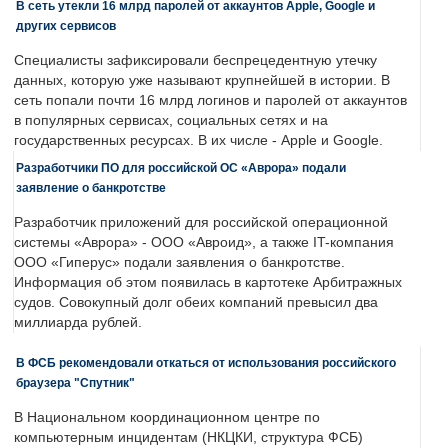
В сеть утекли 16 млрд паролей от аккаунтов Apple, Google и
других сервисов
Специалисты зафиксировали беспрецедентную утечку
данных, которую уже называют крупнейшей в истории. В
сеть попали почти 16 млрд логинов и паролей от аккаунтов
в популярных сервисах, социальных сетях и на
государственных ресурсах. В их числе - Apple и Google.
Разработчики ПО для российской ОС «Аврора» подали
заявление о банкротстве
Разработчик приложений для российской операционной
системы «Аврора» - ООО «Авроид», а также IT-компания
ООО «Гиперус» подали заявления о банкротстве.
Информация об этом появилась в картотеке Арбитражных
судов. Совокупный долг обеих компаний превысил два
миллиарда рублей.
В ФСБ рекомендовали откаться от использования российского
браузера "Спутник"
В Национальном координационном центре по
компьютерным инцидентам (НКЦКИ, структура ФСБ)