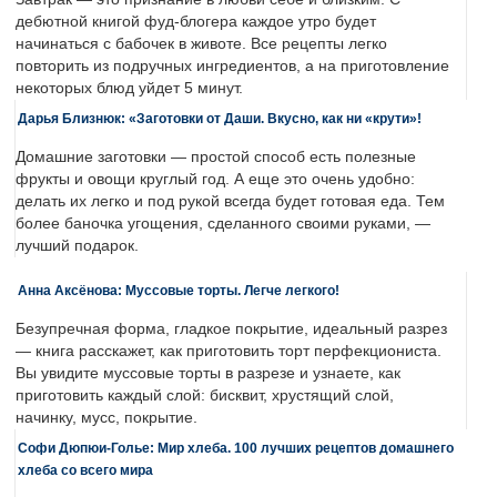
дебютной книгой фуд-блогера каждое утро будет
начинаться с бабочек в животе. Все рецепты легко
повторить из подручных ингредиентов, а на приготовление
некоторых блюд уйдет 5 минут.
Дарья Близнюк: «Заготовки от Даши. Вкусно, как ни «крути»!
Домашние заготовки — простой способ есть полезные
фрукты и овощи круглый год. А еще это очень удобно:
делать их легко и под рукой всегда будет готовая еда. Тем
более баночка угощения, сделанного своими руками, —
лучший подарок.
Анна Аксёнова: Муссовые торты. Легче легкого!
Безупречная форма, гладкое покрытие, идеальный разрез
— книга расскажет, как приготовить торт перфекциониста.
Вы увидите муссовые торты в разрезе и узнаете, как
приготовить каждый слой: бисквит, хрустящий слой,
начинку, мусс, покрытие.
Софи Дюпюи-Голье: Мир хлеба. 100 лучших рецептов домашнего
хлеба со всего мира