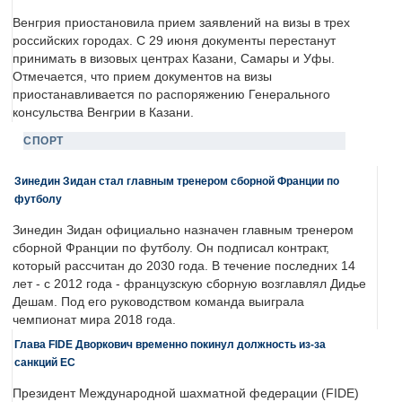
Венгрия приостановила прием заявлений на визы в трех
российских городах. С 29 июня документы перестанут
принимать в визовых центрах Казани, Самары и Уфы.
Отмечается, что прием документов на визы
приостанавливается по распоряжению Генерального
консульства Венгрии в Казани.
СПОРТ
Зинедин Зидан стал главным тренером сборной Франции по
футболу
Зинедин Зидан официально назначен главным тренером
сборной Франции по футболу. Он подписал контракт,
который рассчитан до 2030 года. В течение последних 14
лет - с 2012 года - французскую сборную возглавлял Дидье
Дешам. Под его руководством команда выиграла
чемпионат мира 2018 года.
Глава FIDE Дворкович временно покинул должность из-за
санкций ЕС
Президент Международной шахматной федерации (FIDE)