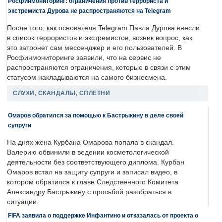
Росфинмониторинг: ограничения против террориста и
экстремиста Дурова не распространяются на Telegram
После того, как основателя Telegram Павла Дурова внесли
в список террористов и экстремистов, возник вопрос, как
это затронет сам мессенджер и его пользователей. В
Росфинмониторинге заявили, что на сервис не
распространяются ограничения, которые в связи с этим
статусом накладываются на самого бизнесмена.
СЛУХИ, СКАНДАЛЫ, СПЛЕТНИ
Омаров обратился за помощью к Бастрыкину в деле своей
супруги
На днях жена Курбана Омарова попала в скандал.
Валерию обвинили в ведении косметологической
деятельности без соответствующего диплома. Курбан
Омаров встал на защиту супруги и записал видео, в
котором обратился к главе Следственного Комитета
Александру Бастрыкину с просьбой разобраться в
ситуации.
FIFA заявила о поддержке Инфантино и отказалась от проекта о