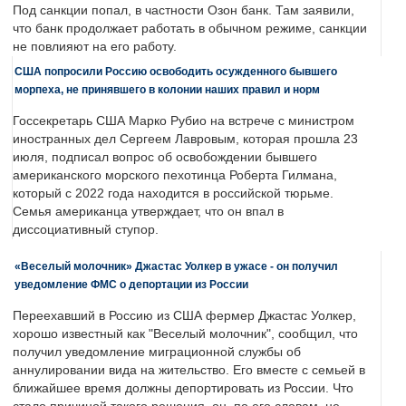
Под санкции попал, в частности Озон банк. Там заявили,
что банк продолжает работать в обычном режиме, санкции
не повлияют на его работу.
США попросили Россию освободить осужденного бывшего
морпеха, не принявшего в колонии наших правил и норм
Госсекретарь США Марко Рубио на встрече с министром
иностранных дел Сергеем Лавровым, которая прошла 23
июля, подписал вопрос об освобождении бывшего
американского морского пехотинца Роберта Гилмана,
который с 2022 года находится в российской тюрьме.
Семья американца утверждает, что он впал в
диссоциативный ступор.
«Веселый молочник» Джастас Уолкер в ужасе - он получил
уведомление ФМС о депортации из России
Переехавший в Россию из США фермер Джастас Уолкер,
хорошо известный как "Веселый молочник", сообщил, что
получил уведомление миграционной службы об
аннулировании вида на жительство. Его вместе с семьей в
ближайшее время должны депортировать из России. Что