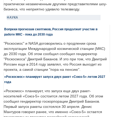
практически незамеченным другими представителями шоу-
бизнеса, что неприятно удивило телезвезду.
НАУКА
Вопреки прогнозам скептиков, Россия продолжит участие в
работе МКС - пока до 2030 года
"Роскосмос" и NASA договорились о продлении срока
эксплуатации Международной космической станции (МКС)
до 2030 года. Об этом сообщил сообщил гендиректор
"Роскосмоса" Дмитрий Баканов. И это при том, что Дмитрий
Рогозин еще в 2014 году заявлял, что Россия выходит из
проекта, а самой станции "пора на пенсию".
«Роскосмос» планирует запуск двух ракет «Союз-5» летом 2027
года
«Роскомос» планирует, что запуск еще двух ракет-
носителей «Союз-5» состоится летом 2027 года. Об этом
сообщил гендиректор госкорпорации Дмитрий Баканов.
Первый запуск ракеты состоялся 30 апреля. Денис
Мантуров говорил ранее, что именно «Союз-5» остается