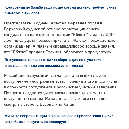
Конкуренты по борьбе за думские кресла активно требуют снять
"Яблоко" с выборов
Председатель "Родины" Алексей Журавлев подал в
Верховный суд иск об отмене регистрации списка
кандидатов в парламент от партии "Яблоко". Лидер ЛДПР
Леонид Слуцкий призвал признать "Яблоко" нежелательной
организацией. А главный справедливорос вообще заявил,
что "Яблоко" продает Родину и обратился в прокуратуру.
Выпускники все чаще стали выбирать для поступления
иностранные вузы или российские колледжи
Российские выпускники все чаще стали выбирать для
поступления иностранные вузы. Причина этого в том числе
в сложности поступления в российские учебные заведения.
Приоритет отдается участникам олимпиад и тем, кто
поступает по квотам. Из-за этого выпускники все чаще
смотрят в сторону Европы или Китая.
Министр обороны Индии закрыл вопрос о приобретении Су-57:
истребитель покупать не планируют