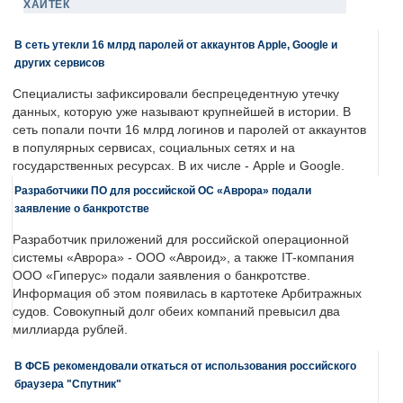
ХАЙТЕК
В сеть утекли 16 млрд паролей от аккаунтов Apple, Google и
других сервисов
Специалисты зафиксировали беспрецедентную утечку
данных, которую уже называют крупнейшей в истории. В
сеть попали почти 16 млрд логинов и паролей от аккаунтов
в популярных сервисах, социальных сетях и на
государственных ресурсах. В их числе - Apple и Google.
Разработчики ПО для российской ОС «Аврора» подали
заявление о банкротстве
Разработчик приложений для российской операционной
системы «Аврора» - ООО «Авроид», а также IT-компания
ООО «Гиперус» подали заявления о банкротстве.
Информация об этом появилась в картотеке Арбитражных
судов. Совокупный долг обеих компаний превысил два
миллиарда рублей.
В ФСБ рекомендовали откаться от использования российского
браузера "Спутник"