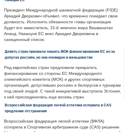
Президент Международной шахматной федерации (FIDE)
Аркадий Дворкович объявил, что временно покидает свою
должность. Исполнять обязанности главы организации
будет его заместитель, 15-й чемпион мира Вишванатан
Ананд. Накануне ЕС внес Аркадия Дворковича в
санкционный список.
Девять стран призвали лишить МОК финансирования ЕС из-за
допуска россиян, но они очевидно в меньшинстве
Ряд европейских стран предложили прекратить
финансирование со стороны ЕС Международного
олимпийского комитета (МОК) и других спортивных
организаций, допустивших россиян и белорусов к турнирам
под своей эгидой. С такой инициативой выступила Эстония,
к ней присоединились еще восемь стран.
Всероссийская федерация легкой атлетики оспорила в CAS
продление отстранения
Всероссийская федерация легкой атлетики (ВФЛА)
оспорила в Спортивном арбитражном суде (CAS) решение