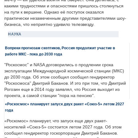
какими трудностями и опасностями пришлось столкнуться
на пути к вершине. Однако её поступок оказался
практически незамеченным другими представителями шоу-
бизнеса, что неприятно удивило телезвезду.
НАУКА
Вопреки прогнозам скептиков, Россия продолжит участие в
работе МКС - пока до 2030 года
"Роскосмос" и NASA договорились о продлении срока
эксплуатации Международной космической станции (МКС)
до 2030 года. Об этом сообщил сообщил гендиректор
"Роскосмоса" Дмитрий Баканов. И это при том, что Дмитрий
Рогозин еще в 2014 году заявлял, что Россия выходит из
проекта, а самой станции "пора на пенсию".
«Роскосмос» планирует запуск двух ракет «Союз-5» летом 2027
года
«Роскомос» планирует, что запуск еще двух ракет-
носителей «Союз-5» состоится летом 2027 года. Об этом
сообщил гендиректор госкорпорации Дмитрий Баканов.