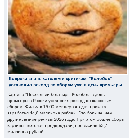
Вопреки злопыхателям и критикам, "Колобок"
установил рекорд по сборам уже в день премьеры
Картина "Последний богатырь. Колобок" в день
премьеры в России установил рекорд по кассовым
сборам. Фильм к 19.00 мск первого дня проката
заработал 44,8 миллиона рублей. Это больше, чем
другие летние релизы 2026 года. При этом общие сборы
картины, включая предпродажи, превысили 53,7
миллиона рублей.