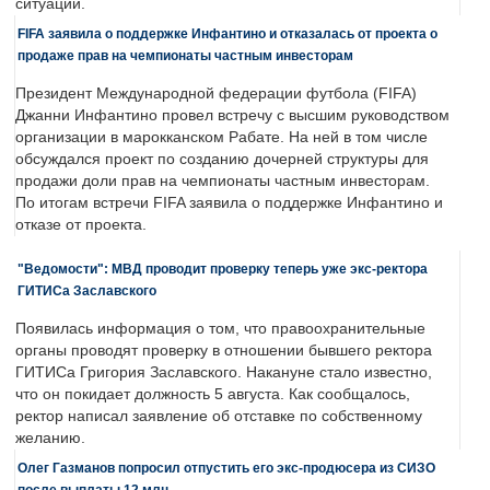
ситуации.
FIFA заявила о поддержке Инфантино и отказалась от проекта о
продаже прав на чемпионаты частным инвесторам
Президент Международной федерации футбола (FIFA)
Джанни Инфантино провел встречу с высшим руководством
организации в марокканском Рабате. На ней в том числе
обсуждался проект по созданию дочерней структуры для
продажи доли прав на чемпионаты частным инвесторам.
По итогам встречи FIFA заявила о поддержке Инфантино и
отказе от проекта.
"Ведомости": МВД проводит проверку теперь уже экс-ректора
ГИТИСа Заславского
Появилась информация о том, что правоохранительные
органы проводят проверку в отношении бывшего ректора
ГИТИСа Григория Заславского. Накануне стало известно,
что он покидает должность 5 августа. Как сообщалось,
ректор написал заявление об отставке по собственному
желанию.
Олег Газманов попросил отпустить его экс-продюсера из СИЗО
после выплаты 12 млн