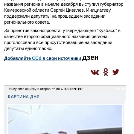
названия региона в начале декабря выступил губернатор
Кемеровской области Сергей Цивилев. Инициативу
поддержали депутаты на прошедшем заседании
регионального совета.
За принятие законопроекта, утверждающего "Кузбасс" в
качестве второго официального названия региона,
проголосовали все присутствовавшие на заседании
депутаты единогласно.
дзен
Добавляйте
CСб
в свои источники
7
Выделите ошибку и отправьте по
CTRL+ENTER
sm / sm
КАРТИНА ДНЯ