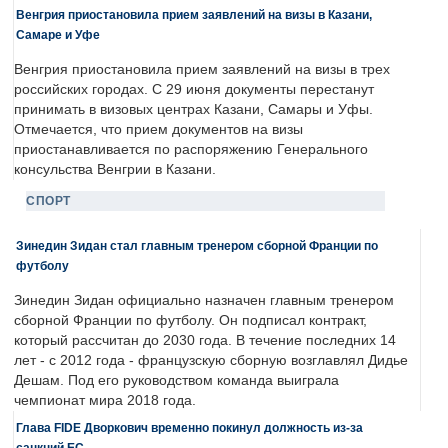
Венгрия приостановила прием заявлений на визы в Казани,
Самаре и Уфе
Венгрия приостановила прием заявлений на визы в трех
российских городах. С 29 июня документы перестанут
принимать в визовых центрах Казани, Самары и Уфы.
Отмечается, что прием документов на визы
приостанавливается по распоряжению Генерального
консульства Венгрии в Казани.
СПОРТ
Зинедин Зидан стал главным тренером сборной Франции по
футболу
Зинедин Зидан официально назначен главным тренером
сборной Франции по футболу. Он подписал контракт,
который рассчитан до 2030 года. В течение последних 14
лет - с 2012 года - французскую сборную возглавлял Дидье
Дешам. Под его руководством команда выиграла
чемпионат мира 2018 года.
Глава FIDE Дворкович временно покинул должность из-за
санкций ЕС