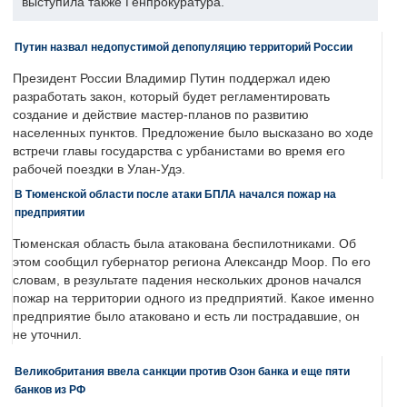
выступила также Генпрокуратура.
Путин назвал недопустимой депопуляцию территорий России
Президент России Владимир Путин поддержал идею
разработать закон, который будет регламентировать
создание и действие мастер-планов по развитию
населенных пунктов. Предложение было высказано во ходе
встречи главы государства с урбанистами во время его
рабочей поездки в Улан-Удэ.
В Тюменской области после атаки БПЛА начался пожар на
предприятии
Тюменская область была атакована беспилотниками. Об
этом сообщил губернатор региона Александр Моор. По его
словам, в результате падения нескольких дронов начался
пожар на территории одного из предприятий. Какое именно
предприятие было атаковано и есть ли пострадавшие, он
не уточнил.
Великобритания ввела санкции против Озон банка и еще пяти
банков из РФ