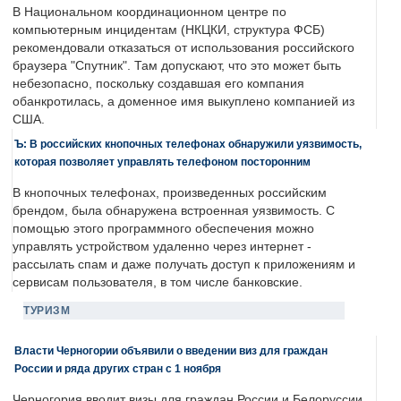
В Национальном координационном центре по
компьютерным инцидентам (НКЦКИ, структура ФСБ)
рекомендовали отказаться от использования российского
браузера "Спутник". Там допускают, что это может быть
небезопасно, поскольку создавшая его компания
обанкротилась, а доменное имя выкуплено компанией из
США.
Ъ: В российских кнопочных телефонах обнаружили уязвимость,
которая позволяет управлять телефоном посторонним
В кнопочных телефонах, произведенных российским
брендом, была обнаружена встроенная уязвимость. С
помощью этого программного обеспечения можно
управлять устройством удаленно через интернет -
рассылать спам и даже получать доступ к приложениям и
сервисам пользователя, в том числе банковские.
ТУРИЗМ
Власти Черногории объявили о введении виз для граждан
России и ряда других стран с 1 ноября
Черногория вводит визы для граждан России и Белоруссии.