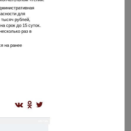
административная
пасности для
 тысяч рублей,
а срок до 15 суток.
несколько раз в
я на ранее
sm / sm