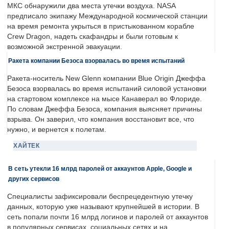
МКС обнаружили два места утечки воздуха. NASA
предписало экипажу Международной космической станции
на время ремонта укрыться в пристыкованном корабле
Crew Dragon, надеть скафандры и были готовым к
возможной экстренной эвакуации.
Ракета компании Безоса взорвалась во время испытаний
Ракета-носитель New Glenn компании Blue Origin Джеффа
Безоса взорвалась во время испытаний силовой установки
на стартовом комплексе на мысе Канаверал во Флориде.
По словам Джеффа Безоса, компания выясняет причины
взрыва. Он заверил, что компания восстановит все, что
нужно, и вернется к полетам.
ХАЙТЕК
В сеть утекли 16 млрд паролей от аккаунтов Apple, Google и
других сервисов
Специалисты зафиксировали беспрецедентную утечку
данных, которую уже называют крупнейшей в истории. В
сеть попали почти 16 млрд логинов и паролей от аккаунтов
в популярных сервисах, социальных сетях и на