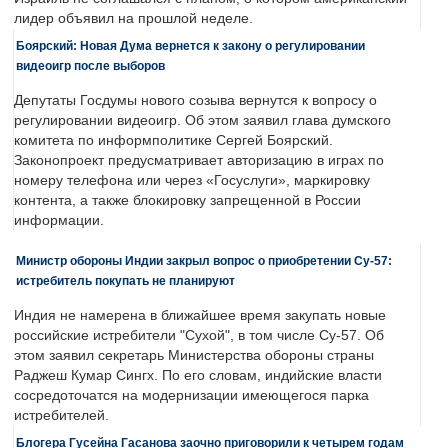
лидер объявил на прошлой неделе.
Боярский: Новая Дума вернется к закону о регулировании
видеоигр после выборов
Депутаты Госдумы нового созыва вернутся к вопросу о
регулировании видеоигр. Об этом заявил глава думского
комитета по информполитике Сергей Боярский.
Законопроект предусматривает авторизацию в играх по
номеру телефона или через «Госуслуги», маркировку
контента, а также блокировку запрещенной в России
информации.
Министр обороны Индии закрыл вопрос о приобретении Су-57:
истребитель покупать не планируют
Индия не намерена в ближайшее время закупать новые
российские истребители "Сухой", в том числе Су-57. Об
этом заявил секретарь Министерства обороны страны
Раджеш Кумар Сингх. По его словам, индийские власти
сосредоточатся на модернизации имеющегося парка
истребителей.
Блогера Гусейна Гасанова заочно приговорили к четырем годам