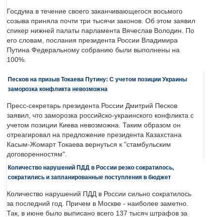
Госдума в течение своего заканчивающегося восьмого
созыва приняла почти три тысячи законов. Об этом заявил
спикер нижней палаты парламента Вячеслав Володин. По
его словам, послания президента России Владимира
Путина Федеральному собранию были выполнены на
100%.
Песков на призыв Токаева Путину: С учетом позиции Украины
заморозка конфликта невозможна
Пресс-секретарь президента России Дмитрий Песков
заявил, что заморозка российско-украинского конфликта с
учетом позиции Киева невозможна. Таким образом он
отреагировал на предложение президента Казахстана
Касым-Жомарт Токаева вернуться к "стамбульским
договоренностям".
Количество нарушений ПДД в России резко сократилось,
сократились и запланированные поступления в бюджет
Количество нарушений ПДД в России сильно сократилось
за последний год. Причем в Москве - наиболее заметно.
Так, в июне было выписано всего 137 тысяч штрафов за