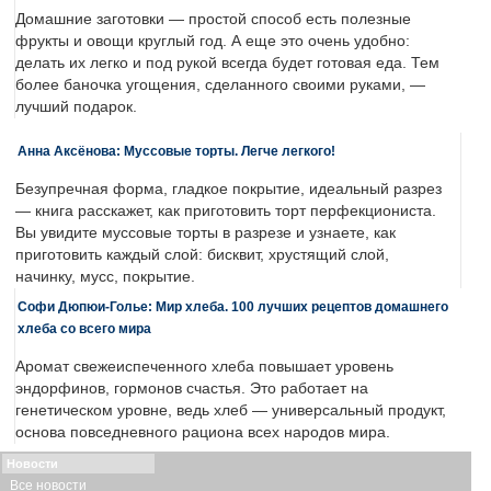
Домашние заготовки — простой способ есть полезные
фрукты и овощи круглый год. А еще это очень удобно:
делать их легко и под рукой всегда будет готовая еда. Тем
более баночка угощения, сделанного своими руками, —
лучший подарок.
Анна Аксёнова: Муссовые торты. Легче легкого!
Безупречная форма, гладкое покрытие, идеальный разрез
— книга расскажет, как приготовить торт перфекциониста.
Вы увидите муссовые торты в разрезе и узнаете, как
приготовить каждый слой: бисквит, хрустящий слой,
начинку, мусс, покрытие.
Софи Дюпюи-Голье: Мир хлеба. 100 лучших рецептов домашнего
хлеба со всего мира
Аромат свежеиспеченного хлеба повышает уровень
эндорфинов, гормонов счастья. Это работает на
генетическом уровне, ведь хлеб — универсальный продукт,
основа повседневного рациона всех народов мира.
Новости
Все новости