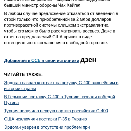
бывший министр обороны Чак Хейгел.
В любом случае предложение отказаться от введения в
строй только что приобретенной за 2 млрд долларов
противоракетной системы слишком экстравагантно,
чтобы его можно было рассматривать всерьез. Даже в
ответ на предлагаемый США пряник в виде
потенциального соглашения о свободной торговле.
дзен
Добавляйте
CСб
в свои источники
ЧИТАЙТЕ ТАКЖЕ:
Эрдоган назвал контракт на покупку С-400 важнейшим в
истории страны
В Германии поставку С-400 в Турцию назвали победой
Путина
Турция получила первую партию российских С-400
США исключили поставки F-35 в Турцию
Эрдоган уверен в отсутствии проблем при