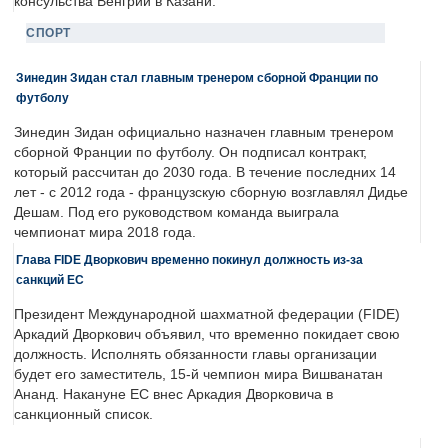
консульства Венгрии в Казани.
СПОРТ
Зинедин Зидан стал главным тренером сборной Франции по
футболу
Зинедин Зидан официально назначен главным тренером
сборной Франции по футболу. Он подписал контракт,
который рассчитан до 2030 года. В течение последних 14
лет - с 2012 года - французскую сборную возглавлял Дидье
Дешам. Под его руководством команда выиграла
чемпионат мира 2018 года.
Глава FIDE Дворкович временно покинул должность из-за
санкций ЕС
Президент Международной шахматной федерации (FIDE)
Аркадий Дворкович объявил, что временно покидает свою
должность. Исполнять обязанности главы организации
будет его заместитель, 15-й чемпион мира Вишванатан
Ананд. Накануне ЕС внес Аркадия Дворковича в
санкционный список.