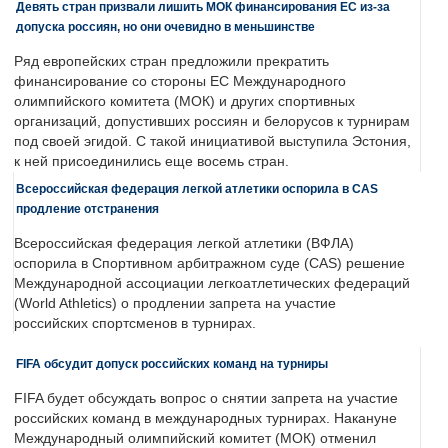
Девять стран призвали лишить МОК финансирования ЕС из-за
допуска россиян, но они очевидно в меньшинстве
Ряд европейских стран предложили прекратить
финансирование со стороны ЕС Международного
олимпийского комитета (МОК) и других спортивных
организаций, допустивших россиян и белорусов к турнирам
под своей эгидой. С такой инициативой выступила Эстония,
к ней присоединились еще восемь стран.
Всероссийская федерация легкой атлетики оспорила в CAS
продление отстранения
Всероссийская федерация легкой атлетики (ВФЛА)
оспорила в Спортивном арбитражном суде (CAS) решение
Международной ассоциации легкоатлетических федераций
(World Athletics) о продлении запрета на участие
российских спортсменов в турнирах.
FIFA обсудит допуск российских команд на турниры
FIFA будет обсуждать вопрос о снятии запрета на участие
российских команд в международных турнирах. Накануне
Международный олимпийский комитет (МОК) отменил