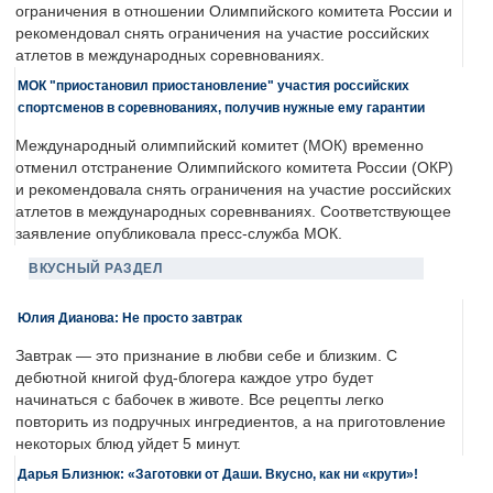
ограничения в отношении Олимпийского комитета России и
рекомендовал снять ограничения на участие российских
атлетов в международных соревнованиях.
МОК "приостановил приостановление" участия российских
спортсменов в соревнованиях, получив нужные ему гарантии
Международный олимпийский комитет (МОК) временно
отменил отстранение Олимпийского комитета России (ОКР)
и рекомендовала снять ограничения на участие российских
атлетов в международных соревнваниях. Соответствующее
заявление опубликовала пресс-служба МОК.
ВКУСНЫЙ РАЗДЕЛ
Юлия Дианова: Не просто завтрак
Завтрак — это признание в любви себе и близким. С
дебютной книгой фуд-блогера каждое утро будет
начинаться с бабочек в животе. Все рецепты легко
повторить из подручных ингредиентов, а на приготовление
некоторых блюд уйдет 5 минут.
Дарья Близнюк: «Заготовки от Даши. Вкусно, как ни «крути»!