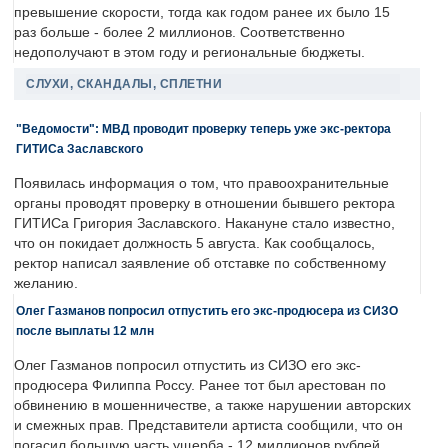
превышение скорости, тогда как годом ранее их было 15
раз больше - более 2 миллионов. Соответственно
недополучают в этом году и региональные бюджеты.
СЛУХИ, СКАНДАЛЫ, СПЛЕТНИ
"Ведомости": МВД проводит проверку теперь уже экс-ректора
ГИТИСа Заславского
Появилась информация о том, что правоохранительные
органы проводят проверку в отношении бывшего ректора
ГИТИСа Григория Заславского. Накануне стало известно,
что он покидает должность 5 августа. Как сообщалось,
ректор написал заявление об отставке по собственному
желанию.
Олег Газманов попросил отпустить его экс-продюсера из СИЗО
после выплаты 12 млн
Олег Газманов попросил отпустить из СИЗО его экс-
продюсера Филиппа Россу. Ранее тот был арестован по
обвинению в мошенничестве, а также нарушении авторских
и смежных прав. Представители артиста сообщили, что он
погасил большую часть ущерба - 12 миллионов рублей.