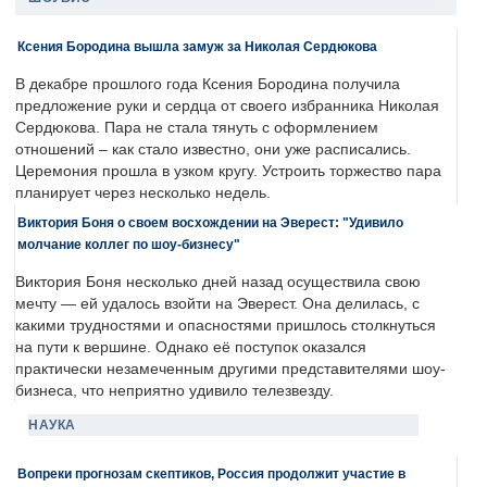
Ксения Бородина вышла замуж за Николая Сердюкова
В декабре прошлого года Ксения Бородина получила
предложение руки и сердца от своего избранника Николая
Сердюкова. Пара не стала тянуть с оформлением
отношений – как стало известно, они уже расписались.
Церемония прошла в узком кругу. Устроить торжество пара
планирует через несколько недель.
Виктория Боня о своем восхождении на Эверест: "Удивило
молчание коллег по шоу-бизнесу"
Виктория Боня несколько дней назад осуществила свою
мечту — ей удалось взойти на Эверест. Она делилась, с
какими трудностями и опасностями пришлось столкнуться
на пути к вершине. Однако её поступок оказался
практически незамеченным другими представителями шоу-
бизнеса, что неприятно удивило телезвезду.
НАУКА
Вопреки прогнозам скептиков, Россия продолжит участие в