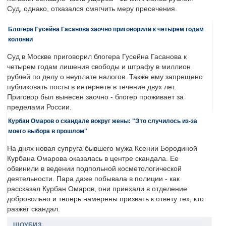
Суд, однако, отказался смягчить меру пресечения.
Блогера Гусейна Гасанова заочно приговорили к четырем годам
колонии
Суд в Москве приговорил блогера Гусейна Гасанова к
четырем годам лишения свободы и штрафу в миллион
рублей по делу о неуплате налогов. Также ему запрещено
публиковать посты в интернете в течение двух лет.
Приговор был вынесен заочно - блогер проживает за
пределами России.
Курбан Омаров о скандале вокруг жены: "Это случилось из-за
моего выбора в прошлом"
На днях новая супруга бывшего мужа Ксении Бородиной
Курбана Омарова оказалась в центре скандала. Ее
обвинили в ведении подпольной косметологической
деятельности. Пара даже побывала в полиции - как
рассказал Курбан Омаров, они приехали в отделение
добровольно и теперь намерены призвать к ответу тех, кто
разжег скандал.
ШОУБИЗ