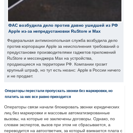
ФАС возбудила дело против давно ушедшей из РФ
Apple из-за непредустановки RuStore и Max
Федеральная антимонопольная служба возбудила дело
против корпорации Apple за неисполнения требований о
предустановке производителями гаджетов приложений
RuStore и мессенджера Max на устройства,
продающиеся на территории РФ. Компании грозит
крупный штраф, но тут есть нюанс: Apple в России ничего
и не продает.
Операторы перестали пропускать звонки без маркировки, но
платить за них все равно приходится
Операторы связи начали блокировать звонки юридических
лиц без маркировки и массовые автоматизированные
вызовы, на которые не заключены договоры. Однако, по
словам экспертов, вызов при этом не сбрасывается, а
переводится на автоответчик, за который взимается плата с