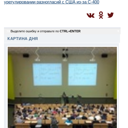
урегулировании разногласий с США из-за С-400
39
Выделите ошибку и отправьте по
CTRL+ENTER
ft
КАРТИНА ДНЯ