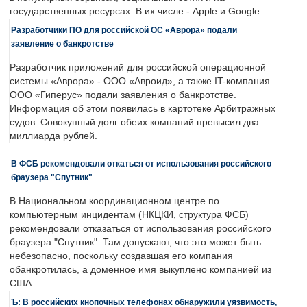
государственных ресурсах. В их числе - Apple и Google.
Разработчики ПО для российской ОС «Аврора» подали
заявление о банкротстве
Разработчик приложений для российской операционной
системы «Аврора» - ООО «Авроид», а также IT-компания
ООО «Гиперус» подали заявления о банкротстве.
Информация об этом появилась в картотеке Арбитражных
судов. Совокупный долг обеих компаний превысил два
миллиарда рублей.
В ФСБ рекомендовали откаться от использования российского
браузера "Спутник"
В Национальном координационном центре по
компьютерным инцидентам (НКЦКИ, структура ФСБ)
рекомендовали отказаться от использования российского
браузера "Спутник". Там допускают, что это может быть
небезопасно, поскольку создавшая его компания
обанкротилась, а доменное имя выкуплено компанией из
США.
Ъ: В российских кнопочных телефонах обнаружили уязвимость,