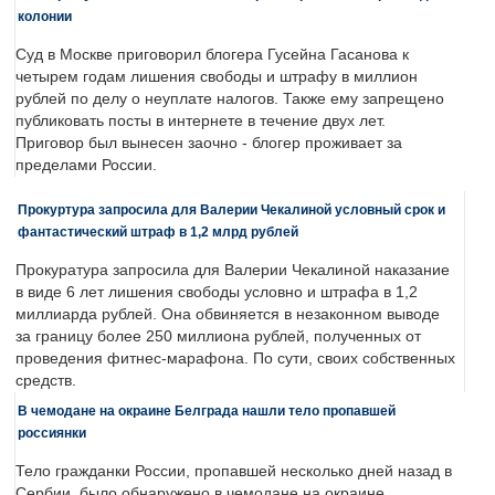
колонии
Суд в Москве приговорил блогера Гусейна Гасанова к
четырем годам лишения свободы и штрафу в миллион
рублей по делу о неуплате налогов. Также ему запрещено
публиковать посты в интернете в течение двух лет.
Приговор был вынесен заочно - блогер проживает за
пределами России.
Прокуртура запросила для Валерии Чекалиной условный срок и
фантастический штраф в 1,2 млрд рублей
Прокуратура запросила для Валерии Чекалиной наказание
в виде 6 лет лишения свободы условно и штрафа в 1,2
миллиарда рублей. Она обвиняется в незаконном выводе
за границу более 250 миллиона рублей, полученных от
проведения фитнес-марафона. По сути, своих собственных
средств.
В чемодане на окраине Белграда нашли тело пропавшей
россиянки
Тело гражданки России, пропавшей несколько дней назад в
Сербии, было обнаружено в чемодане на окраине