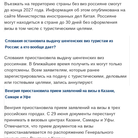
Въезжать на территорию страны без виз россияне смогут
до конца 2027 года. Информация об этом опубликована на
сайте Министерства иностранных дел Китая. Россияне
могут находиться в стране до 30 дней без оформления
визы в том числе с туристическими целями.
Словакия остановила выдачу шенгенских виз туристам из
России: а кто вообще дает?
Словакия приостановила выдачу шенгенских виз
россиянам. В ближайшее время получить их могут только
спортсмены. Всем заявителям, которые ранее
зарегистрировались на подачу с туристическими, деловыми
или гостевыми целями, запись аннулируют.
Венгрия приостановила прием заявлений на визы в Казани,
Самаре и Уфе
Венгрия приостановила прием заявлений на визы в трех
российских городах. С 29 июня документы перестанут
принимать в визовых центрах Казани, Самары и Уфы.
Отмечается, что прием документов на визы
приостанавливается по распоряжению Генерального