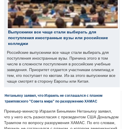
Выпускники все чаще стали выбирать для
поступления иностранные вузы или российские
колледжи
Российские выпускники все чаще стали выбирать для
поступления иностранные вузы. Причина этого в том
числе в сложности поступления в российские учебные
заведения. Приоритет отдается участникам олимпиад и
тем, кто поступает по квотам. Из-за этого выпускники все
чаще смотрят в сторону Европы или Китая.
Нетаньяху заявил, что Израиль не соглашался с планом
трамповского "Совета мира" по разоружению ХАМАС
Премьер-министр Израиля Биньямин Нетаньяху заявил,
что у него есть разногласия с президентом США Дональдом
Трампом по вопросу разоружения ХАМАС. По его словам,
Израиль не соглашался с планом, о котором американский