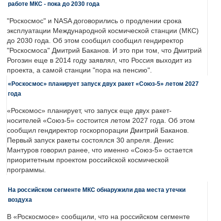
работе МКС - пока до 2030 года
"Роскосмос" и NASA договорились о продлении срока
эксплуатации Международной космической станции (МКС)
до 2030 года. Об этом сообщил сообщил гендиректор
"Роскосмоса" Дмитрий Баканов. И это при том, что Дмитрий
Рогозин еще в 2014 году заявлял, что Россия выходит из
проекта, а самой станции "пора на пенсию".
«Роскосмос» планирует запуск двух ракет «Союз-5» летом 2027
года
«Роскомос» планирует, что запуск еще двух ракет-
носителей «Союз-5» состоится летом 2027 года. Об этом
сообщил гендиректор госкорпорации Дмитрий Баканов.
Первый запуск ракеты состоялся 30 апреля. Денис
Мантуров говорил ранее, что именно «Союз-5» остается
приоритетным проектом российской космической
программы.
На российском сегменте МКС обнаружили два места утечки
воздуха
В «Роскосмосе» сообщили, что на российском сегменте