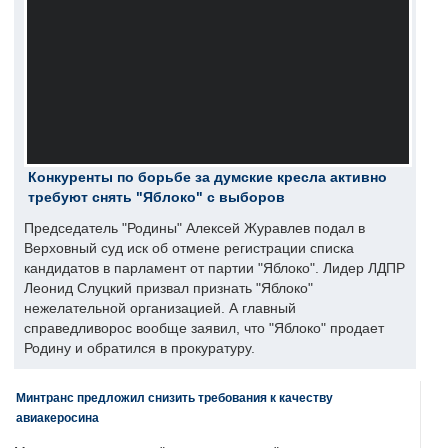
Конкуренты по борьбе за думские кресла активно
требуют снять "Яблоко" с выборов
Председатель "Родины" Алексей Журавлев подал в
Верховный суд иск об отмене регистрации списка
кандидатов в парламент от партии "Яблоко". Лидер ЛДПР
Леонид Слуцкий призвал признать "Яблоко"
нежелательной организацией. А главный
справедливорос вообще заявил, что "Яблоко" продает
Родину и обратился в прокуратуру.
Минтранс предложил снизить требования к качеству
авиакеросина