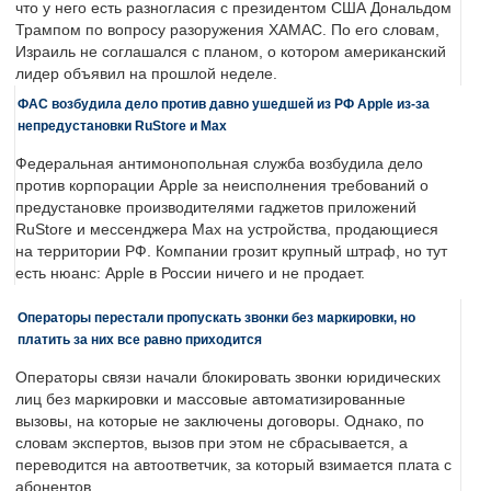
что у него есть разногласия с президентом США Дональдом
Трампом по вопросу разоружения ХАМАС. По его словам,
Израиль не соглашался с планом, о котором американский
лидер объявил на прошлой неделе.
ФАС возбудила дело против давно ушедшей из РФ Apple из-за
непредустановки RuStore и Max
Федеральная антимонопольная служба возбудила дело
против корпорации Apple за неисполнения требований о
предустановке производителями гаджетов приложений
RuStore и мессенджера Max на устройства, продающиеся
на территории РФ. Компании грозит крупный штраф, но тут
есть нюанс: Apple в России ничего и не продает.
Операторы перестали пропускать звонки без маркировки, но
платить за них все равно приходится
Операторы связи начали блокировать звонки юридических
лиц без маркировки и массовые автоматизированные
вызовы, на которые не заключены договоры. Однако, по
словам экспертов, вызов при этом не сбрасывается, а
переводится на автоответчик, за который взимается плата с
абонентов.