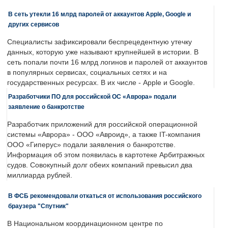
В сеть утекли 16 млрд паролей от аккаунтов Apple, Google и
других сервисов
Специалисты зафиксировали беспрецедентную утечку
данных, которую уже называют крупнейшей в истории. В
сеть попали почти 16 млрд логинов и паролей от аккаунтов
в популярных сервисах, социальных сетях и на
государственных ресурсах. В их числе - Apple и Google.
Разработчики ПО для российской ОС «Аврора» подали
заявление о банкротстве
Разработчик приложений для российской операционной
системы «Аврора» - ООО «Авроид», а также IT-компания
ООО «Гиперус» подали заявления о банкротстве.
Информация об этом появилась в картотеке Арбитражных
судов. Совокупный долг обеих компаний превысил два
миллиарда рублей.
В ФСБ рекомендовали откаться от использования российского
браузера "Спутник"
В Национальном координационном центре по