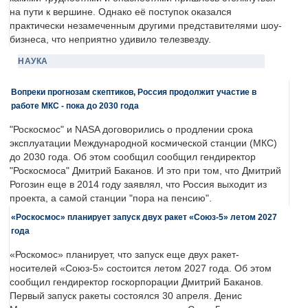
на пути к вершине. Однако её поступок оказался
практически незамеченным другими представителями шоу-
бизнеса, что неприятно удивило телезвезду.
НАУКА
Вопреки прогнозам скептиков, Россия продолжит участие в
работе МКС - пока до 2030 года
"Роскосмос" и NASA договорились о продлении срока
эксплуатации Международной космической станции (МКС)
до 2030 года. Об этом сообщил сообщил гендиректор
"Роскосмоса" Дмитрий Баканов. И это при том, что Дмитрий
Рогозин еще в 2014 году заявлял, что Россия выходит из
проекта, а самой станции "пора на пенсию".
«Роскосмос» планирует запуск двух ракет «Союз-5» летом 2027
года
«Роскомос» планирует, что запуск еще двух ракет-
носителей «Союз-5» состоится летом 2027 года. Об этом
сообщил гендиректор госкорпорации Дмитрий Баканов.
Первый запуск ракеты состоялся 30 апреля. Денис