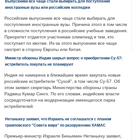
Выпускники все чаще стали выбирать для поступления
иностранные вузы или российские колледжи
Российские выпускники все чаще стали выбирать для
поступления иностранные вузы. Причина этого в том числе
в сложности поступления в российские учебные заведения.
Приоритет отдается участникам олимпиад и тем, кто
поступает по квотам. Из-за этого выпускники все чаще
смотрят в сторону Европы или Китая.
Министр обороны Индии закрыл вопрос о приобретении Су-57:
истребитель покупать не планируют
Индия не намерена в ближайшее время закупать новые
российские истребители "Сухой", в том числе Су-57. Об
этом заявил секретарь Министерства обороны страны
Раджеш Кумар Сингх. По его словам, индийские власти
сосредоточатся на модернизации имеющегося парка
истребителей.
Нетаньяху заявил, что Израиль не соглашался с планом
трамповского "Совета мира" по разоружению ХАМАС
Премьер-министр Израиля Биньямин Нетаньяху заявил,