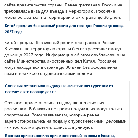
сайте правительства страны. Ранее гражданам России не
требовалась виза для въезда в Черногорию. Россияне
могли оставаться на территории этой страны до 30 дней.
Китай продлил безвизовый режим для граждан России до конца
2027 года
Китай продлил безвизовый режим для граждан России.
Въезжать на территорию страны без виз россияне смогут
до конца 2027 года. Информация об этом опубликована на
сайте Министерства иностранных дел Китая. Россияне
могут находиться в стране до 30 дней без оформления
визы в том числе с туристическими целями.
Словакия остановила выдачу шенгенских виз туристам из
России: а кто вообще дает?
Словакия приостановила выдачу шенгенских виз
россиянам. В ближайшее время получить их могут только
спортсмены. Всем заявителям, которые ранее
зарегистрировались на подачу с туристическими, деловыми
или гостевыми целями, запись аннулируют.
Венгрия приостановила прием заявлений на визы в Казани,