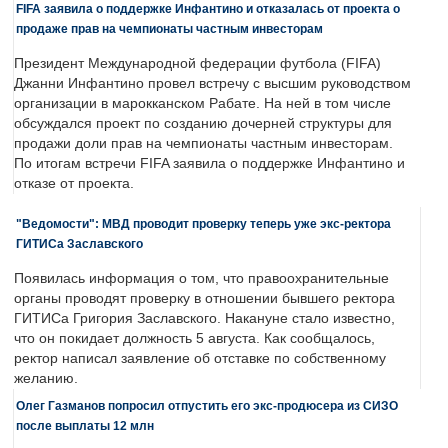
FIFA заявила о поддержке Инфантино и отказалась от проекта о
продаже прав на чемпионаты частным инвесторам
Президент Международной федерации футбола (FIFA)
Джанни Инфантино провел встречу с высшим руководством
организации в марокканском Рабате. На ней в том числе
обсуждался проект по созданию дочерней структуры для
продажи доли прав на чемпионаты частным инвесторам.
По итогам встречи FIFA заявила о поддержке Инфантино и
отказе от проекта.
"Ведомости": МВД проводит проверку теперь уже экс-ректора
ГИТИСа Заславского
Появилась информация о том, что правоохранительные
органы проводят проверку в отношении бывшего ректора
ГИТИСа Григория Заславского. Накануне стало известно,
что он покидает должность 5 августа. Как сообщалось,
ректор написал заявление об отставке по собственному
желанию.
Олег Газманов попросил отпустить его экс-продюсера из СИЗО
после выплаты 12 млн