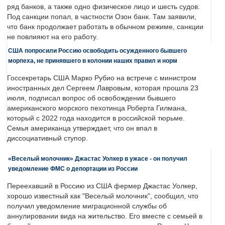
ряд банков, а также одно физическое лицо и шесть судов.
Под санкции попал, в частности Озон банк. Там заявили,
что банк продолжает работать в обычном режиме, санкции
не повлияют на его работу.
США попросили Россию освободить осужденного бывшего
морпеха, не принявшего в колонии наших правил и норм
Госсекретарь США Марко Рубио на встрече с министром
иностранных дел Сергеем Лавровым, которая прошла 23
июля, подписал вопрос об освобождении бывшего
американского морского пехотинца Роберта Гилмана,
который с 2022 года находится в российской тюрьме.
Семья американца утверждает, что он впал в
диссоциативный ступор.
«Веселый молочник» Джастас Уолкер в ужасе - он получил
уведомление ФМС о депортации из России
Переехавший в Россию из США фермер Джастас Уолкер,
хорошо известный как "Веселый молочник", сообщил, что
получил уведомление миграционной службы об
аннулировании вида на жительство. Его вместе с семьей в