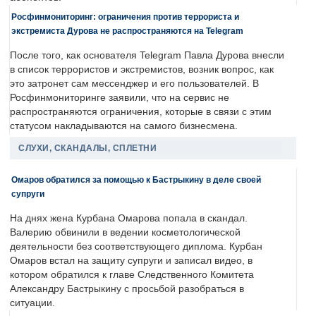
Росфинмониторинг: ограничения против террориста и
экстремиста Дурова не распространяются на Telegram
После того, как основателя Telegram Павла Дурова внесли
в список террористов и экстремистов, возник вопрос, как
это затронет сам мессенджер и его пользователей. В
Росфинмониторинге заявили, что на сервис не
распространяются ограничения, которые в связи с этим
статусом накладываются на самого бизнесмена.
СЛУХИ, СКАНДАЛЫ, СПЛЕТНИ
Омаров обратился за помощью к Бастрыкину в деле своей
супруги
На днях жена Курбана Омарова попала в скандал.
Валерию обвинили в ведении косметологической
деятельности без соответствующего диплома. Курбан
Омаров встал на защиту супруги и записал видео, в
котором обратился к главе Следственного Комитета
Александру Бастрыкину с просьбой разобраться в
ситуации.