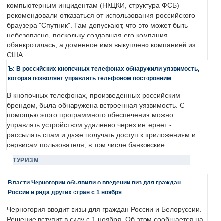
компьютерным инцидентам (НКЦКИ, структура ФСБ)
рекомендовали отказаться от использования российского
браузера "Спутник". Там допускают, что это может быть
небезопасно, поскольку создавшая его компания
обанкротилась, а доменное имя выкуплено компанией из
США.
Ъ: В российских кнопочных телефонах обнаружили уязвимость,
которая позволяет управлять телефоном посторонним
В кнопочных телефонах, произведенных российским
брендом, была обнаружена встроенная уязвимость. С
помощью этого программного обеспечения можно
управлять устройством удаленно через интернет -
рассылать спам и даже получать доступ к приложениям и
сервисам пользователя, в том числе банковские.
ТУРИЗМ
Власти Черногории объявили о введении виз для граждан
России и ряда других стран с 1 ноября
Черногория вводит визы для граждан России и Белоруссии.
Решение вступит в силу с 1 ноября. Об этом сообщается на