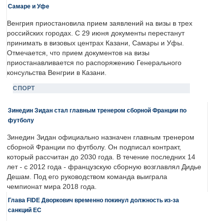
Самаре и Уфе
Венгрия приостановила прием заявлений на визы в трех
российских городах. С 29 июня документы перестанут
принимать в визовых центрах Казани, Самары и Уфы.
Отмечается, что прием документов на визы
приостанавливается по распоряжению Генерального
консульства Венгрии в Казани.
СПОРТ
Зинедин Зидан стал главным тренером сборной Франции по
футболу
Зинедин Зидан официально назначен главным тренером
сборной Франции по футболу. Он подписал контракт,
который рассчитан до 2030 года. В течение последних 14
лет - с 2012 года - французскую сборную возглавлял Дидье
Дешам. Под его руководством команда выиграла
чемпионат мира 2018 года.
Глава FIDE Дворкович временно покинул должность из-за
санкций ЕС