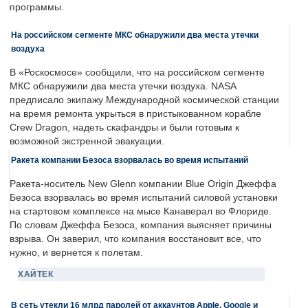
программы.
На российском сегменте МКС обнаружили два места утечки
воздуха
В «Роскосмосе» сообщили, что на российском сегменте
МКС обнаружили два места утечки воздуха. NASA
предписало экипажу Международной космической станции
на время ремонта укрыться в пристыкованном корабле
Crew Dragon, надеть скафандры и были готовым к
возможной экстренной эвакуации.
Ракета компании Безоса взорвалась во время испытаний
Ракета-носитель New Glenn компании Blue Origin Джеффа
Безоса взорвалась во время испытаний силовой установки
на стартовом комплексе на мысе Канаверал во Флориде.
По словам Джеффа Безоса, компания выясняет причины
взрыва. Он заверил, что компания восстановит все, что
нужно, и вернется к полетам.
ХАЙТЕК
В сеть утекли 16 млрд паролей от аккаунтов Apple, Google и