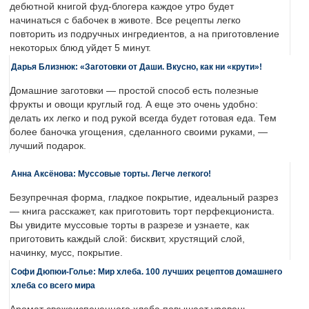
дебютной книгой фуд-блогера каждое утро будет
начинаться с бабочек в животе. Все рецепты легко
повторить из подручных ингредиентов, а на приготовление
некоторых блюд уйдет 5 минут.
Дарья Близнюк: «Заготовки от Даши. Вкусно, как ни «крути»!
Домашние заготовки — простой способ есть полезные
фрукты и овощи круглый год. А еще это очень удобно:
делать их легко и под рукой всегда будет готовая еда. Тем
более баночка угощения, сделанного своими руками, —
лучший подарок.
Анна Аксёнова: Муссовые торты. Легче легкого!
Безупречная форма, гладкое покрытие, идеальный разрез
— книга расскажет, как приготовить торт перфекциониста.
Вы увидите муссовые торты в разрезе и узнаете, как
приготовить каждый слой: бисквит, хрустящий слой,
начинку, мусс, покрытие.
Софи Дюпюи-Голье: Мир хлеба. 100 лучших рецептов домашнего
хлеба со всего мира