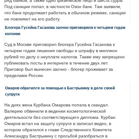
ряд банков, а также одно физическое лицо и шесть судов.
Под санкции попал, в частности Озон банк. Там заявили,
что банк продолжает работать в обычном режиме, санкции
не повлияют на его работу.
Блогера Гусейна Гасанова заочно приговорили к четырем годам
колонии
Суд в Москве приговорил блогера Гусейна Гасанова к
четырем годам лишения свободы и штрафу в миллион
рублей по делу о неуплате налогов. Также ему запрещено
публиковать посты в интернете в течение двух лет.
Приговор был вынесен заочно - блогер проживает за
пределами России.
Омаров обратился за помощью к Бастрыкину в деле своей
супруги
На днях жена Курбана Омарова попала в скандал.
Валерию обвинили в ведении косметологической
деятельности без соответствующего диплома. Курбан
Омаров встал на защиту супруги и записал видео, в
котором обратился к главе Следственного Комитета
Александру Бастрыкину с просьбой разобраться в