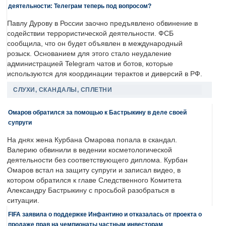
деятельности: Телеграм теперь под вопросом?
Павлу Дурову в России заочно предъявлено обвинение в
содействии террористической деятельности. ФСБ
сообщила, что он будет объявлен в международный
розыск. Основанием для этого стало неудаление
администрацией Telegram чатов и ботов, которые
используются для координации терактов и диверсий в РФ.
СЛУХИ, СКАНДАЛЫ, СПЛЕТНИ
Омаров обратился за помощью к Бастрыкину в деле своей
супруги
На днях жена Курбана Омарова попала в скандал.
Валерию обвинили в ведении косметологической
деятельности без соответствующего диплома. Курбан
Омаров встал на защиту супруги и записал видео, в
котором обратился к главе Следственного Комитета
Александру Бастрыкину с просьбой разобраться в
ситуации.
FIFA заявила о поддержке Инфантино и отказалась от проекта о
продаже прав на чемпионаты частным инвесторам