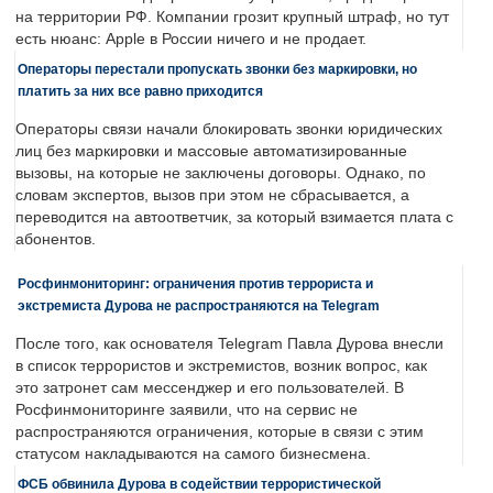
на территории РФ. Компании грозит крупный штраф, но тут
есть нюанс: Apple в России ничего и не продает.
Операторы перестали пропускать звонки без маркировки, но
платить за них все равно приходится
Операторы связи начали блокировать звонки юридических
лиц без маркировки и массовые автоматизированные
вызовы, на которые не заключены договоры. Однако, по
словам экспертов, вызов при этом не сбрасывается, а
переводится на автоответчик, за который взимается плата с
абонентов.
Росфинмониторинг: ограничения против террориста и
экстремиста Дурова не распространяются на Telegram
После того, как основателя Telegram Павла Дурова внесли
в список террористов и экстремистов, возник вопрос, как
это затронет сам мессенджер и его пользователей. В
Росфинмониторинге заявили, что на сервис не
распространяются ограничения, которые в связи с этим
статусом накладываются на самого бизнесмена.
ФСБ обвинила Дурова в содействии террористической