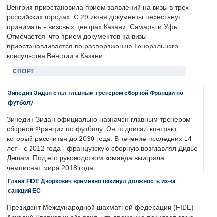
Венгрия приостановила прием заявлений на визы в трех
российских городах. С 29 июня документы перестанут
принимать в визовых центрах Казани, Самары и Уфы.
Отмечается, что прием документов на визы
приостанавливается по распоряжению Генерального
консульства Венгрии в Казани.
СПОРТ
Зинедин Зидан стал главным тренером сборной Франции по
футболу
Зинедин Зидан официально назначен главным тренером
сборной Франции по футболу. Он подписал контракт,
который рассчитан до 2030 года. В течение последних 14
лет - с 2012 года - французскую сборную возглавлял Дидье
Дешам. Под его руководством команда выиграла
чемпионат мира 2018 года.
Глава FIDE Дворкович временно покинул должность из-за
санкций ЕС
Президент Международной шахматной федерации (FIDE)