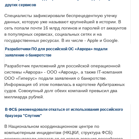
других сервисов
Специалисты зафиксировали беспрецедентную утечку
данных, которую уже называют крупнейшей в истории. В
сеть попали почти 16 млрд логинов и паролей от аккаунтов
в популярных сервисах, социальных сетях и на
государственных ресурсах. В их числе - Apple и Google.
Разработчики ПО для российской ОС «Аврора» подали
заявление о банкротстве
Разработчик приложений для российской операционной
системы «Аврора» - ООО «Авроид», а также IT-компания
ООО «Гиперус» подали заявления о банкротстве.
Информация об этом появилась в картотеке Арбитражных
судов. Совокупный долг обеих компаний превысил два
миллиарда рублей.
В ФСБ рекомендовали откаться от использования российского
браузера "Спутник"
В Национальном координационном центре по
компьютерным инцидентам (НКЦКИ, структура ФСБ)
рекомендовали отказаться от использования российского