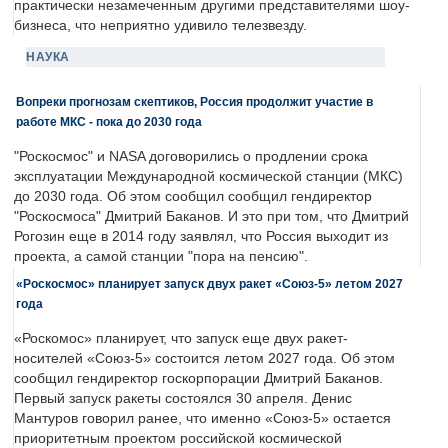
практически незамеченным другими представителями шоу-
бизнеса, что неприятно удивило телезвезду.
НАУКА
Вопреки прогнозам скептиков, Россия продолжит участие в
работе МКС - пока до 2030 года
"Роскосмос" и NASA договорились о продлении срока
эксплуатации Международной космической станции (МКС)
до 2030 года. Об этом сообщил сообщил гендиректор
"Роскосмоса" Дмитрий Баканов. И это при том, что Дмитрий
Рогозин еще в 2014 году заявлял, что Россия выходит из
проекта, а самой станции "пора на пенсию".
«Роскосмос» планирует запуск двух ракет «Союз-5» летом 2027
года
«Роскомос» планирует, что запуск еще двух ракет-
носителей «Союз-5» состоится летом 2027 года. Об этом
сообщил гендиректор госкорпорации Дмитрий Баканов.
Первый запуск ракеты состоялся 30 апреля. Денис
Мантуров говорил ранее, что именно «Союз-5» остается
приоритетным проектом российской космической