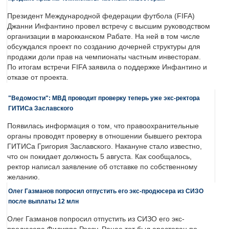
Президент Международной федерации футбола (FIFA)
Джанни Инфантино провел встречу с высшим руководством
организации в марокканском Рабате. На ней в том числе
обсуждался проект по созданию дочерней структуры для
продажи доли прав на чемпионаты частным инвесторам.
По итогам встречи FIFA заявила о поддержке Инфантино и
отказе от проекта.
"Ведомости": МВД проводит проверку теперь уже экс-ректора
ГИТИСа Заславского
Появилась информация о том, что правоохранительные
органы проводят проверку в отношении бывшего ректора
ГИТИСа Григория Заславского. Накануне стало известно,
что он покидает должность 5 августа. Как сообщалось,
ректор написал заявление об отставке по собственному
желанию.
Олег Газманов попросил отпустить его экс-продюсера из СИЗО
после выплаты 12 млн
Олег Газманов попросил отпустить из СИЗО его экс-