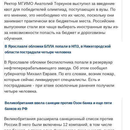
Ректор МГИМО Анатолий Торкунов выступил за введение
квот для победителей олимпиад, поступающих в вузы. По
его мнению, это необходимо что их число, поскольку они
занимают практически все бюджетные места. Российские
выпускники стали все чаще выбирать иностранные вузы из-
за невозможности попасть на бюджет и дороговизны
обучения.
В Ярославле обломки БПЛА попали в НПЗ, в Нижегородской
области пострадали четыре человека
В Ярославле обломки беспилотника попали в резервуар
нефтеперерабатывающего завода. Об этом сообщил
губернатор Михаил Евраев. По его словам, возник пожар,
которые сейчас ликвидируют специалисты. Есть и
пострадавшие - при атаке осколочные ранения получили
четыре человека.
Великобритания ввела санкции против Озон банка и еще пяти
банков из РФ
Великобритания расширила санкционный список против
России.В него были включены 12 компаний, в том числе