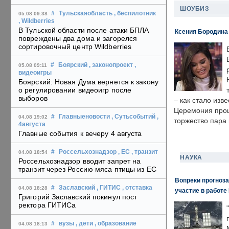
ШОУБИЗ
#
Тульскаяобласть
, беспилотник
05.08 09:38
, Wildberries
В Тульской области после атаки БПЛА
Ксения Бородина
повреждены два дома и загорелся
сортировочный центр Wildberries
#
Боярский
, законопроект
,
05.08 09:11
видеоигры
Боярский: Новая Дума вернется к закону
о регулировании видеоигр после
выборов
– как стало изв
Церемония прошл
#
Главныеновости
, Сутьсобытий
,
04.08 19:02
торжество пара 
4августа
Главные события к вечеру 4 августа
#
Россельхознадзор
, ЕС
, транзит
04.08 18:54
НАУКА
Россельхознадзор вводит запрет на
транзит через Россию мяса птицы из ЕС
Вопреки прогноза
#
Заславский
, ГИТИС
, отставка
04.08 18:28
участие в работе 
Григорий Заславский покинул пост
ректора ГИТИСа
#
вузы
, дети
, образование
04.08 18:13