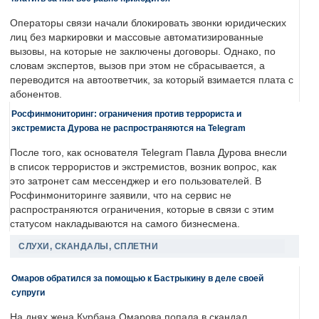
Операторы связи начали блокировать звонки юридических
лиц без маркировки и массовые автоматизированные
вызовы, на которые не заключены договоры. Однако, по
словам экспертов, вызов при этом не сбрасывается, а
переводится на автоответчик, за который взимается плата с
абонентов.
Росфинмониторинг: ограничения против террориста и
экстремиста Дурова не распространяются на Telegram
После того, как основателя Telegram Павла Дурова внесли
в список террористов и экстремистов, возник вопрос, как
это затронет сам мессенджер и его пользователей. В
Росфинмониторинге заявили, что на сервис не
распространяются ограничения, которые в связи с этим
статусом накладываются на самого бизнесмена.
СЛУХИ, СКАНДАЛЫ, СПЛЕТНИ
Омаров обратился за помощью к Бастрыкину в деле своей
супруги
На днях жена Курбана Омарова попала в скандал.