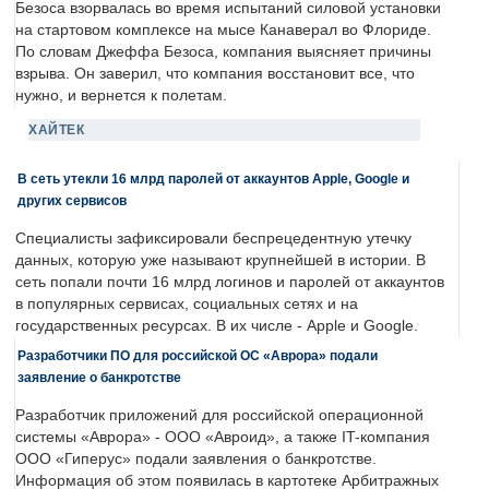
Безоса взорвалась во время испытаний силовой установки
на стартовом комплексе на мысе Канаверал во Флориде.
По словам Джеффа Безоса, компания выясняет причины
взрыва. Он заверил, что компания восстановит все, что
нужно, и вернется к полетам.
ХАЙТЕК
В сеть утекли 16 млрд паролей от аккаунтов Apple, Google и
других сервисов
Специалисты зафиксировали беспрецедентную утечку
данных, которую уже называют крупнейшей в истории. В
сеть попали почти 16 млрд логинов и паролей от аккаунтов
в популярных сервисах, социальных сетях и на
государственных ресурсах. В их числе - Apple и Google.
Разработчики ПО для российской ОС «Аврора» подали
заявление о банкротстве
Разработчик приложений для российской операционной
системы «Аврора» - ООО «Авроид», а также IT-компания
ООО «Гиперус» подали заявления о банкротстве.
Информация об этом появилась в картотеке Арбитражных