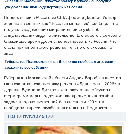
«Веселый молочник» Джастас Уолкер в ужасе - он получил
уведомление ФМС о депортации из России
Переехавший в Россию из США фермер Джастас Уолкер,
хорошо известный как "Веселый молочник", сообщил, что
получил уведомление миграционной службы об
аннулировании вида на жительство. Его вместе с семьей в
ближайшее время должны депортировать из России. Что
стало причиной такого решения, он, по его словам, не
знает.
Губернатор Подмосковья на «Дне поля» пообещал аграриям
сохранить все субсидии
Губернатор Московской области Андрей Воробьёв посетил
главную аграрную выставку региона «День поля – 2026» в
деревне Бунятино Дмитровского округа, где обсудил с
фермерами меры поддержки, внедрение технологий и
задачи продовольственной безопасности. Об этом
сообщили в пресс-службе правительства Подмосковья.
НАШИ ПУБЛИКАЦИИ