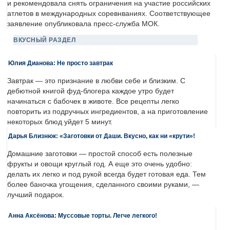
и рекомендовала снять ограничения на участие российских
атлетов в международных соревнваниях. Соответствующее
заявление опубликовала пресс-служба МОК.
ВКУСНЫЙ РАЗДЕЛ
Юлия Дианова: Не просто завтрак
Завтрак — это признание в любви себе и близким. С
дебютной книгой фуд-блогера каждое утро будет
начинаться с бабочек в животе. Все рецепты легко
повторить из подручных ингредиентов, а на приготовление
некоторых блюд уйдет 5 минут.
Дарья Близнюк: «Заготовки от Даши. Вкусно, как ни «крути»!
Домашние заготовки — простой способ есть полезные
фрукты и овощи круглый год. А еще это очень удобно:
делать их легко и под рукой всегда будет готовая еда. Тем
более баночка угощения, сделанного своими руками, —
лучший подарок.
Анна Аксёнова: Муссовые торты. Легче легкого!