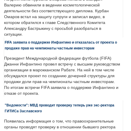
Валерию обвинили в ведении косметологической
деятельности без соответствующего диплома. Курбан
Омаров встал на защиту супруги и записал видео, в
котором обратился к главе Следственного Комитета
Александру Бастрыкину с просьбой разобраться в
ситуации.
FIFA заявила о поддержке Инфантино и отказалась от проекта о
продаже прав на чемпионаты частным инвесторам
Президент Международной федерации футбола (FIFA)
Джанни Инфантино провел встречу с высшим руководством
организации в марокканском Рабате. На ней в том числе
обсуждался проект по созданию дочерней структуры для
продажи доли прав на чемпионаты частным инвесторам.
По итогам встречи FIFA заявила о поддержке Инфантино и
отказе от проекта.
"Ведомости": МВД проводит проверку теперь уже экс-ректора
ГИТИСа Заславского
Появилась информация о том, что правоохранительные
органы проводят проверку в отношении бывшего ректора