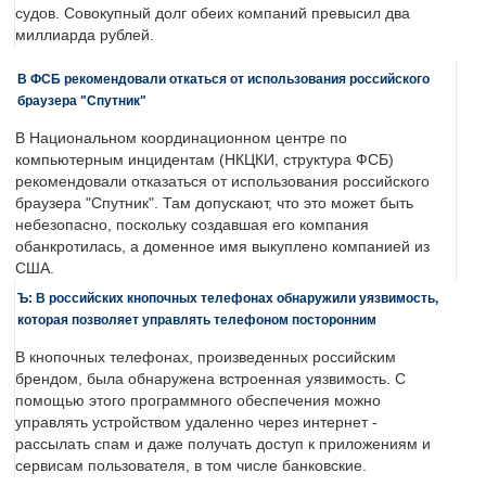
судов. Совокупный долг обеих компаний превысил два
миллиарда рублей.
В ФСБ рекомендовали откаться от использования российского
браузера "Спутник"
В Национальном координационном центре по
компьютерным инцидентам (НКЦКИ, структура ФСБ)
рекомендовали отказаться от использования российского
браузера "Спутник". Там допускают, что это может быть
небезопасно, поскольку создавшая его компания
обанкротилась, а доменное имя выкуплено компанией из
США.
Ъ: В российских кнопочных телефонах обнаружили уязвимость,
которая позволяет управлять телефоном посторонним
В кнопочных телефонах, произведенных российским
брендом, была обнаружена встроенная уязвимость. С
помощью этого программного обеспечения можно
управлять устройством удаленно через интернет -
рассылать спам и даже получать доступ к приложениям и
сервисам пользователя, в том числе банковские.