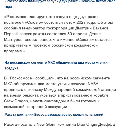
«Роскосмос» планирует запуск двух ракет «Союз-5» летом 2027
года
«Роскомос» планирует, что запуск еще двух ракет-
носителей «Союз-5» состоится летом 2027 года. Об этом
сообщил гендиректор госкорпорации Дмитрий Баканов.
Первый запуск ракеты состоялся 30 апреля. Денис
Мантуров говорил ранее, что именно «Союз-5» остается
приоритетным проектом российской космической
программы.
На российском сегменте МКС обнаружили два места утечки
воздуха
В «Роскосмосе» сообщили, что на российском сегменте
МКС обнаружили два места утечки воздуха. NASA
предписало экипажу Международной космической станции
на время ремонта укрыться в пристыкованном корабле
Crew Dragon, надеть скафандры и были готовым к
возможной экстренной эвакуации.
Ракета компании Безоса взорвалась во время испытаний
Ракета-носитель New Glenn компании Blue Origin Джеффа