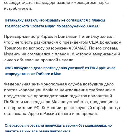
сосредоточатся на модернизации имеющегося парка
истребителей.
Нетаньяху заявил, что Израиль не соглашался с планом
трамповского "Совета мира" по разоружению ХАМАС
Премьер-министр Израиля Биньямин Нетаньяху заявил,
что у него есть разногласия с президентом США Дональдом
Трампом по вопросу разоружения ХАМАС. По его словам,
Израиль не соглашался с планом, о котором американский
лидер объявил на прошлой неделе.
ФАС возбудила дело против давно ушедшей из РФ Apple из-за
непредустановки RuStore и Max
Федеральная антимонопольная служба возбудила дело
против корпорации Apple за неисполнения требований о
предустановке производителями гаджетов приложений
RuStore и мессенджера Max на устройства, продающиеся
на территории РФ. Компании грозит крупный штраф, но тут
есть нюанс: Apple в России ничего и не продает.
Операторы перестали пропускать звонки без маркировки, но
платить за них все равно приходится