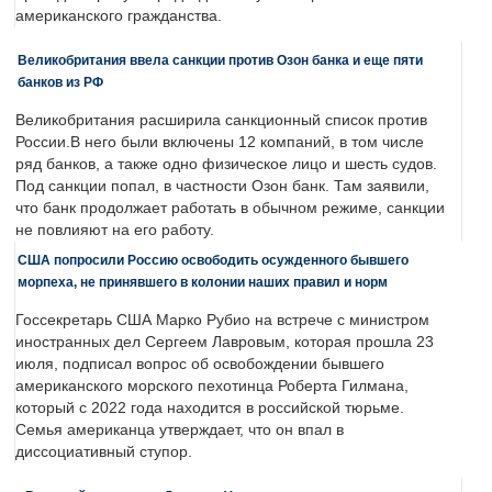
американского гражданства.
Великобритания ввела санкции против Озон банка и еще пяти
банков из РФ
Великобритания расширила санкционный список против
России.В него были включены 12 компаний, в том числе
ряд банков, а также одно физическое лицо и шесть судов.
Под санкции попал, в частности Озон банк. Там заявили,
что банк продолжает работать в обычном режиме, санкции
не повлияют на его работу.
США попросили Россию освободить осужденного бывшего
морпеха, не принявшего в колонии наших правил и норм
Госсекретарь США Марко Рубио на встрече с министром
иностранных дел Сергеем Лавровым, которая прошла 23
июля, подписал вопрос об освобождении бывшего
американского морского пехотинца Роберта Гилмана,
который с 2022 года находится в российской тюрьме.
Семья американца утверждает, что он впал в
диссоциативный ступор.