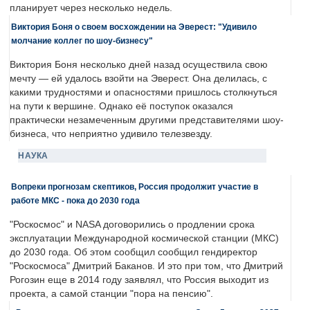
планирует через несколько недель.
Виктория Боня о своем восхождении на Эверест: "Удивило
молчание коллег по шоу-бизнесу"
Виктория Боня несколько дней назад осуществила свою
мечту — ей удалось взойти на Эверест. Она делилась, с
какими трудностями и опасностями пришлось столкнуться
на пути к вершине. Однако её поступок оказался
практически незамеченным другими представителями шоу-
бизнеса, что неприятно удивило телезвезду.
НАУКА
Вопреки прогнозам скептиков, Россия продолжит участие в
работе МКС - пока до 2030 года
"Роскосмос" и NASA договорились о продлении срока
эксплуатации Международной космической станции (МКС)
до 2030 года. Об этом сообщил сообщил гендиректор
"Роскосмоса" Дмитрий Баканов. И это при том, что Дмитрий
Рогозин еще в 2014 году заявлял, что Россия выходит из
проекта, а самой станции "пора на пенсию".