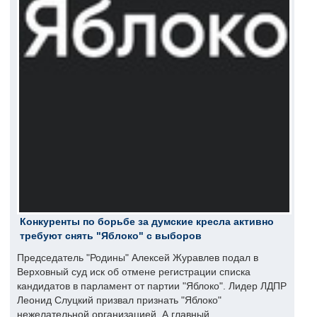
Конкуренты по борьбе за думские кресла активно
требуют снять "Яблоко" с выборов
Председатель "Родины" Алексей Журавлев подал в
Верховный суд иск об отмене регистрации списка
кандидатов в парламент от партии "Яблоко". Лидер ЛДПР
Леонид Слуцкий призвал признать "Яблоко"
нежелательной организацией. А главный