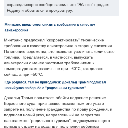
справедливорос вообще заявил, что "Яблоко" продает
Родину и обратился в прокуратуру.
Минтранс предложил снизить требования к качеству
авиакеросина
Минтранс предложил "скорректировать" технические
требования к качеству авиакеросина в сторону снижения.
По мнению ведомства, это позволит увеличить количество
топлива. Предлагается, в частности, выпускать
авиакеросин с менее жесткими требованиями к
температуре замерзания - не при –60°C, как делают
сейчас, а при –50°C.
Где родился, там не пригодился: Дональд Трамп подписал
новый указ по борьбе с "родильным туризмом"
Дональд Трамп попытался обойти недавнее решение
Верховного суда, признавшее незаконным его указ о
запрете на получение гражданства по праву рождения, и
подписал новый указ, направленный на запрет так
называемого "родильного туризма", подразумевающего
приезд в страну на роды для получения ребенком