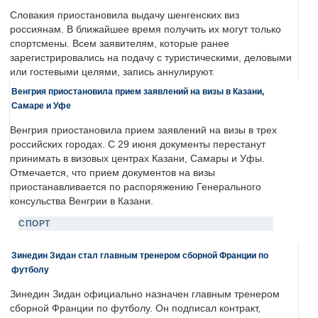
Словакия приостановила выдачу шенгенских виз
россиянам. В ближайшее время получить их могут только
спортсмены. Всем заявителям, которые ранее
зарегистрировались на подачу с туристическими, деловыми
или гостевыми целями, запись аннулируют.
Венгрия приостановила прием заявлений на визы в Казани,
Самаре и Уфе
Венгрия приостановила прием заявлений на визы в трех
российских городах. С 29 июня документы перестанут
принимать в визовых центрах Казани, Самары и Уфы.
Отмечается, что прием документов на визы
приостанавливается по распоряжению Генерального
консульства Венгрии в Казани.
СПОРТ
Зинедин Зидан стал главным тренером сборной Франции по
футболу
Зинедин Зидан официально назначен главным тренером
сборной Франции по футболу. Он подписал контракт,