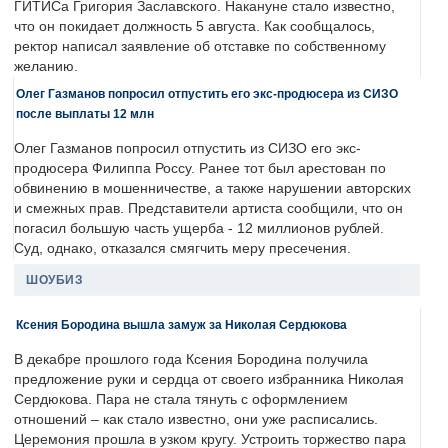
ГИТИСа Григория Заславского. Накануне стало известно,
что он покидает должность 5 августа. Как сообщалось,
ректор написал заявление об отставке по собственному
желанию.
Олег Газманов попросил отпустить его экс-продюсера из СИЗО
после выплаты 12 млн
Олег Газманов попросил отпустить из СИЗО его экс-
продюсера Филиппа Россу. Ранее тот был арестован по
обвинению в мошенничестве, а также нарушении авторских
и смежных прав. Представители артиста сообщили, что он
погасил большую часть ущерба - 12 миллионов рублей.
Суд, однако, отказался смягчить меру пресечения.
ШОУБИЗ
Ксения Бородина вышла замуж за Николая Сердюкова
В декабре прошлого года Ксения Бородина получила
предложение руки и сердца от своего избранника Николая
Сердюкова. Пара не стала тянуть с оформлением
отношений – как стало известно, они уже расписались.
Церемония прошла в узком кругу. Устроить торжество пара