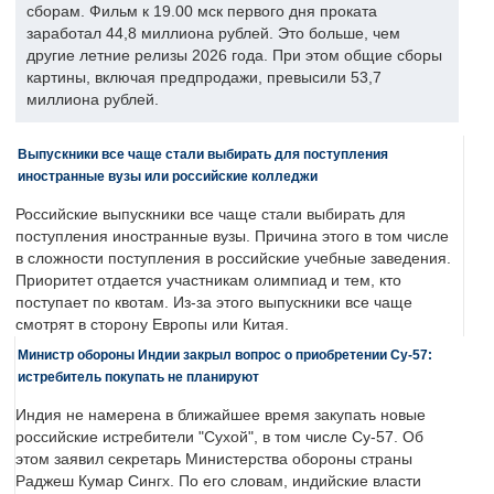
сборам. Фильм к 19.00 мск первого дня проката
заработал 44,8 миллиона рублей. Это больше, чем
другие летние релизы 2026 года. При этом общие сборы
картины, включая предпродажи, превысили 53,7
миллиона рублей.
Выпускники все чаще стали выбирать для поступления
иностранные вузы или российские колледжи
Российские выпускники все чаще стали выбирать для
поступления иностранные вузы. Причина этого в том числе
в сложности поступления в российские учебные заведения.
Приоритет отдается участникам олимпиад и тем, кто
поступает по квотам. Из-за этого выпускники все чаще
смотрят в сторону Европы или Китая.
Министр обороны Индии закрыл вопрос о приобретении Су-57:
истребитель покупать не планируют
Индия не намерена в ближайшее время закупать новые
российские истребители "Сухой", в том числе Су-57. Об
этом заявил секретарь Министерства обороны страны
Раджеш Кумар Сингх. По его словам, индийские власти