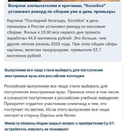
Вопреки злопыхателям и критикам, "Колобок"
установил рекорд по сборам уже в день премьеры
Картина "Последний богатырь. Колобок" в день
премьеры в России установил рекорд по кассовым
сборам. Фильм к 19.00 мск первого дня проката
заработал 44,8 миллиона рублей. Это больше, чем
другие летние релизы 2026 года. При этом общие сборы
картины, включая предпродажи, превысили 53,7
миллиона рублей.
Выпускники все чаще стали выбирать для поступления
иностранные вузы или российские колледжи
Российские выпускники все чаще стали выбирать для
поступления иностранные вузы. Причина этого в том числе
в сложности поступления в российские учебные заведения.
Приоритет отдается участникам олимпиад и тем, кто
поступает по квотам. Из-за этого выпускники все чаще
смотрят в сторону Европы или Китая.
Министр обороны Индии закрыл вопрос о приобретении Су-57:
истребитель покупать не планируют