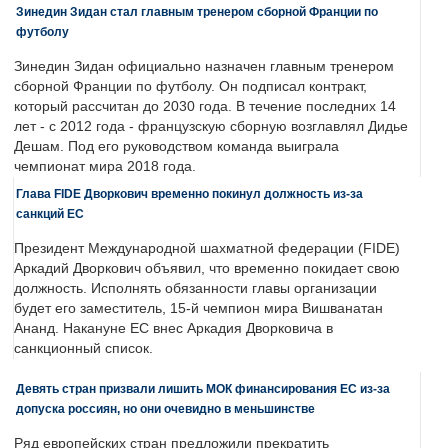
Зинедин Зидан стал главным тренером сборной Франции по
футболу
Зинедин Зидан официально назначен главным тренером
сборной Франции по футболу. Он подписал контракт,
который рассчитан до 2030 года. В течение последних 14
лет - с 2012 года - французскую сборную возглавлял Дидье
Дешам. Под его руководством команда выиграла
чемпионат мира 2018 года.
Глава FIDE Дворкович временно покинул должность из-за
санкций ЕС
Президент Международной шахматной федерации (FIDE)
Аркадий Дворкович объявил, что временно покидает свою
должность. Исполнять обязанности главы организации
будет его заместитель, 15-й чемпион мира Вишванатан
Ананд. Накануне ЕС внес Аркадия Дворковича в
санкционный список.
Девять стран призвали лишить МОК финансирования ЕС из-за
допуска россиян, но они очевидно в меньшинстве
Ряд европейских стран предложили прекратить