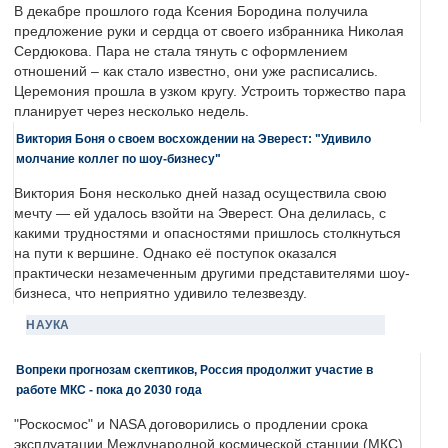
В декабре прошлого года Ксения Бородина получила
предложение руки и сердца от своего избранника Николая
Сердюкова. Пара не стала тянуть с оформлением
отношений – как стало известно, они уже расписались.
Церемония прошла в узком кругу. Устроить торжество пара
планирует через несколько недель.
Виктория Боня о своем восхождении на Эверест: "Удивило
молчание коллег по шоу-бизнесу"
Виктория Боня несколько дней назад осуществила свою
мечту — ей удалось взойти на Эверест. Она делилась, с
какими трудностями и опасностями пришлось столкнуться
на пути к вершине. Однако её поступок оказался
практически незамеченным другими представителями шоу-
бизнеса, что неприятно удивило телезвезду.
НАУКА
Вопреки прогнозам скептиков, Россия продолжит участие в
работе МКС - пока до 2030 года
"Роскосмос" и NASA договорились о продлении срока
эксплуатации Международной космической станции (МКС)