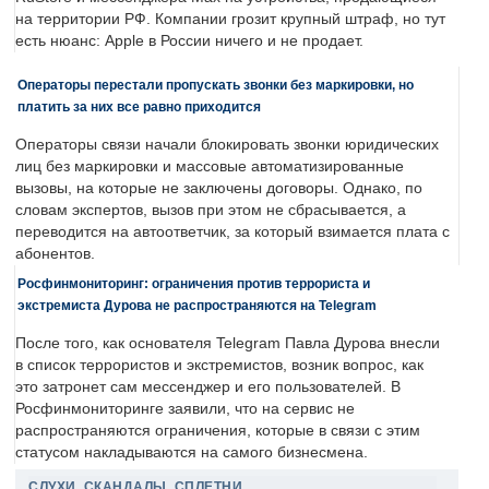
на территории РФ. Компании грозит крупный штраф, но тут
есть нюанс: Apple в России ничего и не продает.
Операторы перестали пропускать звонки без маркировки, но
платить за них все равно приходится
Операторы связи начали блокировать звонки юридических
лиц без маркировки и массовые автоматизированные
вызовы, на которые не заключены договоры. Однако, по
словам экспертов, вызов при этом не сбрасывается, а
переводится на автоответчик, за который взимается плата с
абонентов.
Росфинмониторинг: ограничения против террориста и
экстремиста Дурова не распространяются на Telegram
После того, как основателя Telegram Павла Дурова внесли
в список террористов и экстремистов, возник вопрос, как
это затронет сам мессенджер и его пользователей. В
Росфинмониторинге заявили, что на сервис не
распространяются ограничения, которые в связи с этим
статусом накладываются на самого бизнесмена.
СЛУХИ, СКАНДАЛЫ, СПЛЕТНИ