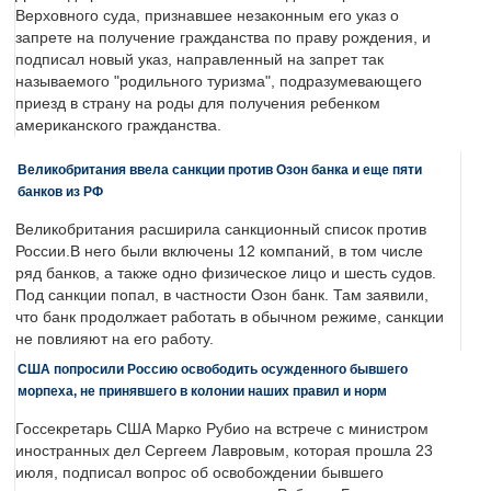
Верховного суда, признавшее незаконным его указ о
запрете на получение гражданства по праву рождения, и
подписал новый указ, направленный на запрет так
называемого "родильного туризма", подразумевающего
приезд в страну на роды для получения ребенком
американского гражданства.
Великобритания ввела санкции против Озон банка и еще пяти
банков из РФ
Великобритания расширила санкционный список против
России.В него были включены 12 компаний, в том числе
ряд банков, а также одно физическое лицо и шесть судов.
Под санкции попал, в частности Озон банк. Там заявили,
что банк продолжает работать в обычном режиме, санкции
не повлияют на его работу.
США попросили Россию освободить осужденного бывшего
морпеха, не принявшего в колонии наших правил и норм
Госсекретарь США Марко Рубио на встрече с министром
иностранных дел Сергеем Лавровым, которая прошла 23
июля, подписал вопрос об освобождении бывшего