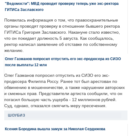
"Ведомости": МВД проводит проверку теперь уже экс-ректора
ГИТИСа Заславского
Появилась информация о том, что правоохранительные
органы проводят проверку в отношении бывшего ректора
ГИТИСа Григория Заславского. Накануне стало известно,
что он покидает должность 5 августа. Как сообщалось,
ректор написал заявление об отставке по собственному
желанию.
Олег Газманов попросил отпустить его экс-продюсера из СИЗО
после выплаты 12 млн
Олег Газманов попросил отпустить из СИЗО его экс-
продюсера Филиппа Россу. Ранее тот был арестован по
обвинению в мошенничестве, а также нарушении авторских
и смежных прав. Представители артиста сообщили, что он
погасил большую часть ущерба - 12 миллионов рублей.
Суд, однако, отказался смягчить меру пресечения.
ШОУБИЗ
Ксения Бородина вышла замуж за Николая Сердюкова