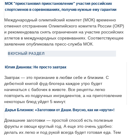
МОК "приостановил приостановление" участия российских
спортсменов в соревнованиях, получив нужные ему гарантии
Международный олимпийский комитет (МОК) временно
отменил отстранение Олимпийского комитета России (ОКР)
и рекомендовала снять ограничения на участие российских
атлетов в международных соревнваниях. Соответствующее
заявление опубликовала пресс-служба МОК.
ВКУСНЫЙ РАЗДЕЛ
Юлия Дианова: Не просто завтрак
Завтрак — это признание в любви себе и близким. С
дебютной книгой фуд-блогера каждое утро будет
начинаться с бабочек в животе. Все рецепты легко
повторить из подручных ингредиентов, а на приготовление
некоторых блюд уйдет 5 минут.
Дарья Близнюк: «Заготовки от Даши. Вкусно, как ни «крути»!
Домашние заготовки — простой способ есть полезные
фрукты и овощи круглый год. А еще это очень удобно:
делать их легко и под рукой всегда будет готовая еда. Тем