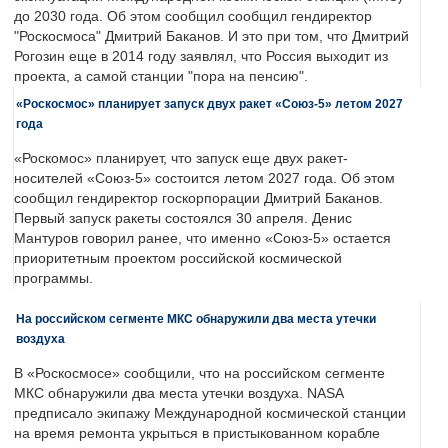
до 2030 года. Об этом сообщил сообщил гендиректор
"Роскосмоса" Дмитрий Баканов. И это при том, что Дмитрий
Рогозин еще в 2014 году заявлял, что Россия выходит из
проекта, а самой станции "пора на пенсию".
«Роскосмос» планирует запуск двух ракет «Союз-5» летом 2027
года
«Роскомос» планирует, что запуск еще двух ракет-
носителей «Союз-5» состоится летом 2027 года. Об этом
сообщил гендиректор госкорпорации Дмитрий Баканов.
Первый запуск ракеты состоялся 30 апреля. Денис
Мантуров говорил ранее, что именно «Союз-5» остается
приоритетным проектом российской космической
программы.
На российском сегменте МКС обнаружили два места утечки
воздуха
В «Роскосмосе» сообщили, что на российском сегменте
МКС обнаружили два места утечки воздуха. NASA
предписало экипажу Международной космической станции
на время ремонта укрыться в пристыкованном корабле