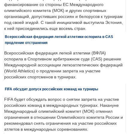
финансирование со стороны ЕС Международного
олимпийского комитета (МОК) и других спортивных
организаций, допустивших россиян и белорусов к турнирам
под своей эгидой. С такой инициативой выступила Эстония,
к ней присоединились еще восемь стран.
Всероссийская федерация легкой атлетики оспорила в CAS
продление отстранения
Всероссийская федерация легкой атлетики (ВФЛА)
оспорила в Спортивном арбитражном суде (CAS) решение
Международной ассоциации легкоатлетических федераций
(World Athletics) о продлении запрета на участие
российских спортсменов в турнирах.
FIFA обсудит допуск российских команд на турниры
FIFA будет обсуждать вопрос о снятии запрета на участие
российских команд в международных турнирах. Накануне
Международный олимпийский комитет (МОК) отменил
ограничения в отношении Олимпийского комитета России и
рекомендовал снять ограничения на участие российских
атлетов в международных соревнованиях.