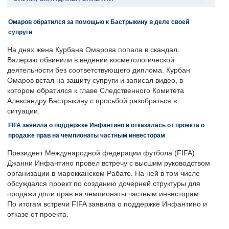
Омаров обратился за помощью к Бастрыкину в деле своей
супруги
На днях жена Курбана Омарова попала в скандал.
Валерию обвинили в ведении косметологической
деятельности без соответствующего диплома. Курбан
Омаров встал на защиту супруги и записал видео, в
котором обратился к главе Следственного Комитета
Александру Бастрыкину с просьбой разобраться в
ситуации.
FIFA заявила о поддержке Инфантино и отказалась от проекта о
продаже прав на чемпионаты частным инвесторам
Президент Международной федерации футбола (FIFA)
Джанни Инфантино провел встречу с высшим руководством
организации в марокканском Рабате. На ней в том числе
обсуждался проект по созданию дочерней структуры для
продажи доли прав на чемпионаты частным инвесторам.
По итогам встречи FIFA заявила о поддержке Инфантино и
отказе от проекта.