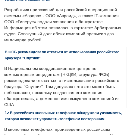
Разработчик приложений для российской операционной
системы «Аврора» - ООО «Авроид», а также IT-компания
ООО «Гиперус» подали заявления о банкротстве.
Информация об этом появилась в картотеке Арбитражных
судов. Совокупный долг обеих компаний превысил два
миллиарда рублей.
В ФСБ рекомендовали откаться от использования российского
браузера "Спутник"
В Национальном координационном центре по
компьютерным инцидентам (НКЦКИ, структура ФСБ)
рекомендовали отказаться от использования российского
браузера "Спутник". Там допускают, что это может быть
небезопасно, поскольку создавшая его компания
обанкротилась, а доменное имя выкуплено компанией из
США.
Ъ: В российских кнопочных телефонах обнаружили уязвимость,
которая позволяет управлять телефоном посторонним
В кнопочных телефонах, произведенных российским