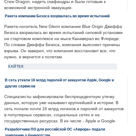
Crew Dragon, надеть скафандры и были готовым к
возможной экстренной эвакуации.
Ракета компании Безоса взорвалась во время испытаний
Ракета-носитель New Glenn компании Blue Origin Джеффа
Безоса взорвалась во время испытаний силовой установки
на стартовом комплексе на мысе Канаверал во Флориде.
По словам Джеффа Безоса, компания выясняет причины
взрыва. Он заверил, что компания восстановит все, что
нужно, и вернется к полетам.
ХАЙТЕК
В сеть утекли 16 млрд паролей от аккаунтов Apple, Google и
других сервисов
Специалисты зафиксировали беспрецедентную утечку
данных, которую уже называют крупнейшей в истории. В
сеть попали почти 16 млрд логинов и паролей от аккаунтов
в популярных сервисах, социальных сетях и на
государственных ресурсах. В их числе - Apple и Google.
Разработчики ПО для российской ОС «Аврора» подали
заявление о банкротстве