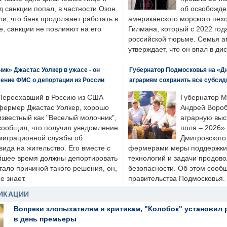
д санкции попал, в частности Озон
об освобожде
ли, что банк продолжает работать в
американского морского пех
, санкции не повлияют на его
Гилмана, который с 2022 год
российской тюрьме. Семья 
утверждает, что он впал в ди
к» Джастас Уолкер в ужасе - он
Губернатор Подмосковья на «Д
ение ФМС о депортации из России
аграриям сохранить все субсид
Переехавший в Россию из США
Губернатор М
фермер Джастас Уолкер, хорошо
Андрей Вороб
известный как "Веселый молочник",
аграрную выс
сообщил, что получил уведомление
поля – 2026»
миграционной службы об
Дмитровского 
ида на жительство. Его вместе с
фермерами меры поддержки
йшее время должны депортировать
технологий и задачи продов
стало причиной такого решения, он,
безопасности. Об этом сооб
е знает.
правительства Подмосковья.
ИКАЦИИ
Вопреки злопыхателям и критикам, "Колобок" установил 
в день премьеры