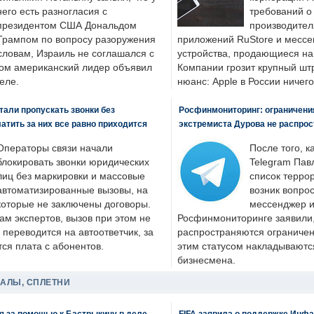
него есть разногласия с
требований о
президентом США Дональдом
производител
Трампом по вопросу разоружения
приложений RuStore и месс
словам, Израиль не соглашался с
устройства, продающиеся на
ром американский лидер объявил
Компании грозит крупный штр
еле.
нюанс: Apple в России ничего
али пропускать звонки без
Росфинмониторинг: ограничения
латить за них все равно приходится
экстремиста Дурова не распрос
Операторы связи начали
После того, к
блокировать звонки юридических
Telegram Пав
лиц без маркировки и массовые
список террор
автоматизированные вызовы, на
возник вопрос
которые не заключены договоры.
мессенджер и
ам экспертов, вызов при этом не
Росфинмониторинге заявили, 
 переводится на автоответчик, за
распространяются ограничени
ся плата с абонентов.
этим статусом накладываютс
бизнесмена.
ДАЛЫ, СПЛЕТНИ
я за помощью к Бастрыкину в деле
FIFA заявила о поддержке Инфа