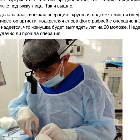
также подтяжку лица. Так и вышло.
делана пластическая операция - круговая подтяжка лица и блеф
иректор артиста, подкрепляя слова фотографией с операционно
надеется, что женушка будет выглядеть лет на 20 моложе. Нед
 удачно ли прошла операция.