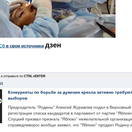
дзен
Сб
в свои источники
 и отправьте по
CTRL+ENTER
НЯ
Конкуренты по борьбе за думские кресла активно требуют
выборов
Председатель "Родины" Алексей Журавлев подал в Верховный 
регистрации списка кандидатов в парламент от партии "Яблок
Слуцкий призвал признать "Яблоко" нежелательной организаци
справедливорос вообще заявил, что "Яблоко" продает Родину 