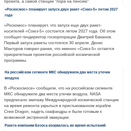
проекта, а самой станции "пора на пенсию".
«Роскосмос» планирует запуск двух ракет «Союз-5» летом 2027
года
«Роскомос» планирует, что запуск еще двух ракет-
носителей «Союз-5» состоится летом 2027 года. Об этом
сообщил гендиректор госкорпорации Дмитрий Баканов.
Первый запуск ракеты состоялся 30 апреля. Денис
Мантуров говорил ранее, что именно «Союз-5» остается
приоритетным проектом российской космической
программы.
На российском сегменте МКС обнаружили два места утечки
воздуха
В «Роскосмосе» сообщили, что на российском сегменте
МКС обнаружили два места утечки воздуха. NASA
предписало экипажу Международной космической станции
на время ремонта укрыться в пристыкованном корабле
Crew Dragon, надеть скафандры и были готовым к
возможной экстренной эвакуации.
Ракета компании Безоса взорвалась во время испытаний