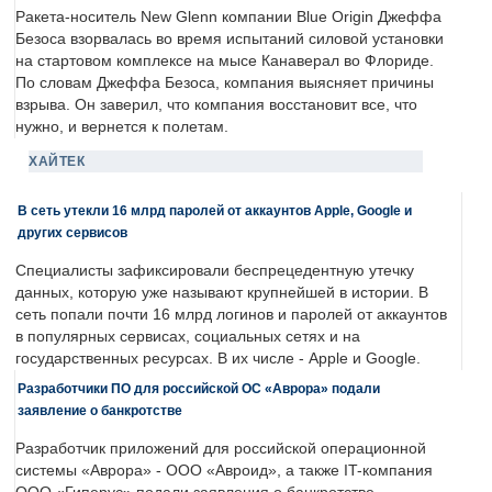
Ракета-носитель New Glenn компании Blue Origin Джеффа
Безоса взорвалась во время испытаний силовой установки
на стартовом комплексе на мысе Канаверал во Флориде.
По словам Джеффа Безоса, компания выясняет причины
взрыва. Он заверил, что компания восстановит все, что
нужно, и вернется к полетам.
ХАЙТЕК
В сеть утекли 16 млрд паролей от аккаунтов Apple, Google и
других сервисов
Специалисты зафиксировали беспрецедентную утечку
данных, которую уже называют крупнейшей в истории. В
сеть попали почти 16 млрд логинов и паролей от аккаунтов
в популярных сервисах, социальных сетях и на
государственных ресурсах. В их числе - Apple и Google.
Разработчики ПО для российской ОС «Аврора» подали
заявление о банкротстве
Разработчик приложений для российской операционной
системы «Аврора» - ООО «Авроид», а также IT-компания