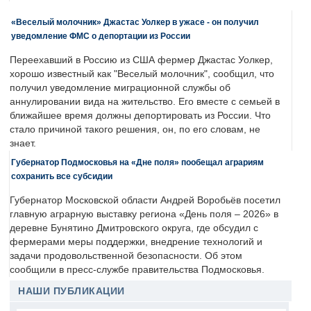
«Веселый молочник» Джастас Уолкер в ужасе - он получил
уведомление ФМС о депортации из России
Переехавший в Россию из США фермер Джастас Уолкер,
хорошо известный как "Веселый молочник", сообщил, что
получил уведомление миграционной службы об
аннулировании вида на жительство. Его вместе с семьей в
ближайшее время должны депортировать из России. Что
стало причиной такого решения, он, по его словам, не
знает.
Губернатор Подмосковья на «Дне поля» пообещал аграриям
сохранить все субсидии
Губернатор Московской области Андрей Воробьёв посетил
главную аграрную выставку региона «День поля – 2026» в
деревне Бунятино Дмитровского округа, где обсудил с
фермерами меры поддержки, внедрение технологий и
задачи продовольственной безопасности. Об этом
сообщили в пресс-службе правительства Подмосковья.
НАШИ ПУБЛИКАЦИИ