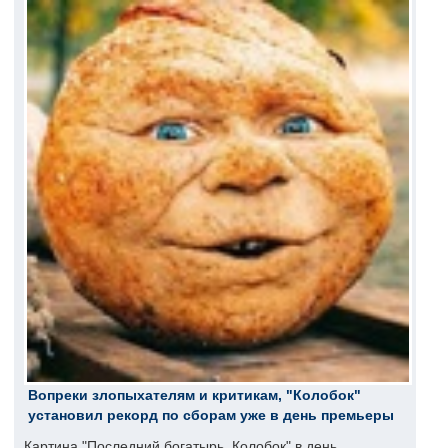
Вопреки злопыхателям и критикам, "Колобок"
установил рекорд по сборам уже в день премьеры
Картина "Последний богатырь. Колобок" в день