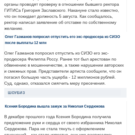
органы проводят проверку в отношении бывшего ректора
ГИТИСа Григория Заславского. Накануне стало известно,
что он покидает должность 5 августа. Как сообщалось,
ректор написал заявление об отставке по собственному
желанию.
Олег Газманов попросил отпустить его экс-продюсера из СИЗО
после выплаты 12 млн
Олег Газманов попросил отпустить из СИЗО его экс-
продюсера Филиппа Россу. Ранее тот был арестован по
обвинению в мошенничестве, а также нарушении авторских
и смежных прав. Представители артиста сообщили, что он
погасил большую часть ущерба - 12 миллионов рублей.
Суд, однако, отказался смягчить меру пресечения.
ШОУБИЗ
Ксения Бородина вышла замуж за Николая Сердюкова
В декабре прошлого года Ксения Бородина получила
предложение руки и сердца от своего избранника Николая
Сердюкова. Пара не стала тянуть с оформлением
отношений – как стало известно, они уже расписались.