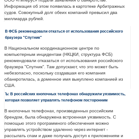
ООО «Гиперус» подали заявления о банкротстве.
Информация об этом появилась в картотеке Арбитражных
судов. Совокупный долг обеих компаний превысил два
миллиарда рублей.
В ФСБ рекомендовали откаться от использования российского
браузера "Спутник"
В Национальном координационном центре по
компьютерным инцидентам (НКЦКИ, структура ФСБ)
рекомендовали отказаться от использования российского
браузера "Спутник". Там допускают, что это может быть
небезопасно, поскольку создавшая его компания
обанкротилась, а доменное имя выкуплено компанией из
США.
Ъ: В российских кнопочных телефонах обнаружили уязвимость,
которая позволяет управлять телефоном посторонним
В кнопочных телефонах, произведенных российским
брендом, была обнаружена встроенная уязвимость. С
помощью этого программного обеспечения можно
управлять устройством удаленно через интернет -
рассылать спам и даже получать доступ к приложениям и