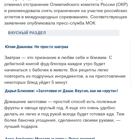
отменил отстранение Олимпийского комитета России (ОКР)
и рекомендовала снять ограничения на участие российских
атлетов в международных соревнваниях. Соответствующее
заявление опубликовала пресс-служба МОК.
ВКУСНЫЙ РАЗДЕЛ
Юлия Дианова: Не просто завтрак
Завтрак — это признание в любви себе и близким. С
дебютной книгой фуд-блогера каждое утро будет
начинаться с бабочек в животе. Все рецепты легко
повторить из подручных ингредиентов, а на приготовление
некоторых блюд уйдет 5 минут.
Дарья Близнюк: «Заготовки от Даши. Вкусно, как ни «крути»!
Домашние заготовки — простой способ есть полезные
фрукты и овощи круглый год. А еще это очень удобно:
делать их легко и под рукой всегда будет готовая еда. Тем
более баночка угощения, сделанного своими руками, —
лучший подарок.
Анна Аксёнова: Муссовые торты. Легче легкого!