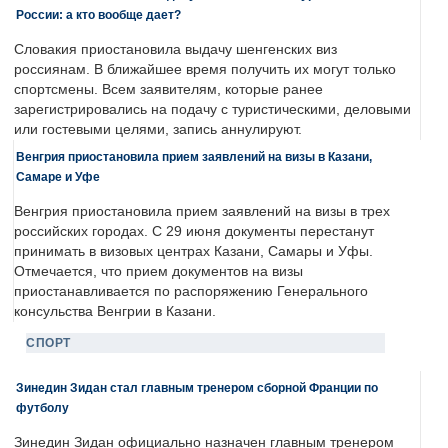
России: а кто вообще дает?
Словакия приостановила выдачу шенгенских виз
россиянам. В ближайшее время получить их могут только
спортсмены. Всем заявителям, которые ранее
зарегистрировались на подачу с туристическими, деловыми
или гостевыми целями, запись аннулируют.
Венгрия приостановила прием заявлений на визы в Казани,
Самаре и Уфе
Венгрия приостановила прием заявлений на визы в трех
российских городах. С 29 июня документы перестанут
принимать в визовых центрах Казани, Самары и Уфы.
Отмечается, что прием документов на визы
приостанавливается по распоряжению Генерального
консульства Венгрии в Казани.
СПОРТ
Зинедин Зидан стал главным тренером сборной Франции по
футболу
Зинедин Зидан официально назначен главным тренером