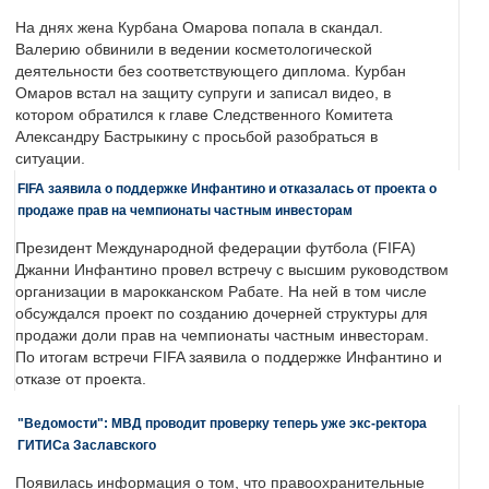
На днях жена Курбана Омарова попала в скандал.
Валерию обвинили в ведении косметологической
деятельности без соответствующего диплома. Курбан
Омаров встал на защиту супруги и записал видео, в
котором обратился к главе Следственного Комитета
Александру Бастрыкину с просьбой разобраться в
ситуации.
FIFA заявила о поддержке Инфантино и отказалась от проекта о
продаже прав на чемпионаты частным инвесторам
Президент Международной федерации футбола (FIFA)
Джанни Инфантино провел встречу с высшим руководством
организации в марокканском Рабате. На ней в том числе
обсуждался проект по созданию дочерней структуры для
продажи доли прав на чемпионаты частным инвесторам.
По итогам встречи FIFA заявила о поддержке Инфантино и
отказе от проекта.
"Ведомости": МВД проводит проверку теперь уже экс-ректора
ГИТИСа Заславского
Появилась информация о том, что правоохранительные