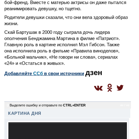
бой-френд. Вместе с матерью актрисы он даже пытался
реанимировать девушку, но тщетно.
Родители девушки сказали, что они вела здоровый образ
жизни.
Скай Бартушак в 2000 году сыграла дочь лидера
ополчения Бенджамина Мартина в филме «Патриот».
Главную роль в картине исполнил Мэл Гибсон. Также
она исполнила роль в фильме «Правила виноделов»,
«Больной мальчик», «Не говори ни слова», сериалах
«24» и «Остаться в живых».
дзен
Добавляйте
CСб
в свои источники
0
Выделите ошибку и отправьте по
CTRL+ENTER
ec / ec
КАРТИНА ДНЯ