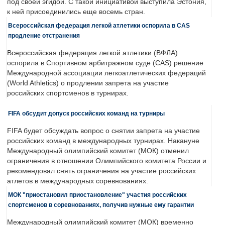
под своей эгидой. С такой инициативой выступила Эстония,
к ней присоединились еще восемь стран.
Всероссийская федерация легкой атлетики оспорила в CAS
продление отстранения
Всероссийская федерация легкой атлетики (ВФЛА)
оспорила в Спортивном арбитражном суде (CAS) решение
Международной ассоциации легкоатлетических федераций
(World Athletics) о продлении запрета на участие
российских спортсменов в турнирах.
FIFA обсудит допуск российских команд на турниры
FIFA будет обсуждать вопрос о снятии запрета на участие
российских команд в международных турнирах. Накануне
Международный олимпийский комитет (МОК) отменил
ограничения в отношении Олимпийского комитета России и
рекомендовал снять ограничения на участие российских
атлетов в международных соревнованиях.
МОК "приостановил приостановление" участия российских
спортсменов в соревнованиях, получив нужные ему гарантии
Международный олимпийский комитет (МОК) временно