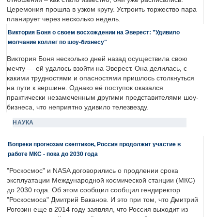
Церемония прошла в узком кругу. Устроить торжество пара
планирует через несколько недель.
Виктория Боня о своем восхождении на Эверест: "Удивило
молчание коллег по шоу-бизнесу"
Виктория Боня несколько дней назад осуществила свою
мечту — ей удалось взойти на Эверест. Она делилась, с
какими трудностями и опасностями пришлось столкнуться
на пути к вершине. Однако её поступок оказался
практически незамеченным другими представителями шоу-
бизнеса, что неприятно удивило телезвезду.
НАУКА
Вопреки прогнозам скептиков, Россия продолжит участие в
работе МКС - пока до 2030 года
"Роскосмос" и NASA договорились о продлении срока
эксплуатации Международной космической станции (МКС)
до 2030 года. Об этом сообщил сообщил гендиректор
"Роскосмоса" Дмитрий Баканов. И это при том, что Дмитрий
Рогозин еще в 2014 году заявлял, что Россия выходит из