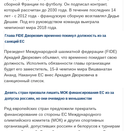
сборной Франции по футболу. Он подписал контракт,
который рассчитан до 2030 года. В течение последних 14
лет - с 2012 года - французскую сборную возглавлял Дидье
Дешам. Под его руководством команда выиграла
чемпионат мира 2018 года.
Глава FIDE Дворкович временно покинул должность из-за
санкций ЕС
Президент Международной шахматной федерации (FIDE)
Аркадий Дворкович объявил, что временно покидает свою
должность. Исполнять обязанности главы организации
будет его заместитель, 15-й чемпион мира Вишванатан
Ананд. Накануне ЕС внес Аркадия Дворковича в
санкционный список.
Девять стран призвали лишить МОК финансирования ЕС из-за
допуска россиян, но они очевидно в меньшинстве
Ряд европейских стран предложили прекратить
финансирование со стороны ЕС Международного
олимпийского комитета (МОК) и других спортивных
организаций, допустивших россиян и белорусов к турнирам