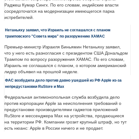
Раджеш Кумар Сингх. По его словам, индийские власти
сосредоточатся на модернизации имеющегося парка
истребителей.
Нетаньяху заявил, что Израиль не соглашался с планом
трамповского "Совета мира" по разоружению ХАМАС
Премьер-министр Израиля Биньямин Нетаньяху заявил,
что у него есть разногласия с президентом США Дональдом
Трампом по вопросу разоружения ХАМАС. По его словам,
Израиль не соглашался с планом, о котором американский
лидер объявил на прошлой неделе.
ФАС возбудила дело против давно ушедшей из РФ Apple из-за
непредустановки RuStore и Max
Федеральная антимонопольная служба возбудила дело
против корпорации Apple за неисполнения требований о
предустановке производителями гаджетов приложений
RuStore и мессенджера Max на устройства, продающиеся
на территории РФ. Компании грозит крупный штраф, но тут
есть нюанс: Apple в России ничего и не продает.