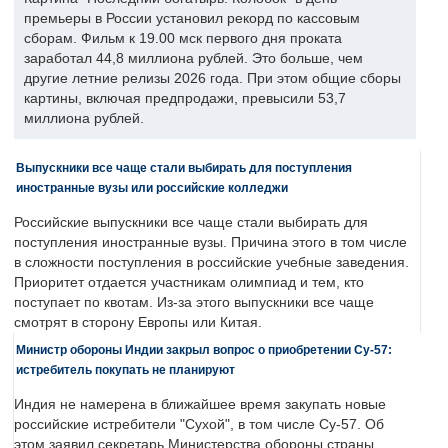
премьеры в России установил рекорд по кассовым
сборам. Фильм к 19.00 мск первого дня проката
заработал 44,8 миллиона рублей. Это больше, чем
другие летние релизы 2026 года. При этом общие сборы
картины, включая предпродажи, превысили 53,7
миллиона рублей.
Выпускники все чаще стали выбирать для поступления
иностранные вузы или российские колледжи
Российские выпускники все чаще стали выбирать для
поступления иностранные вузы. Причина этого в том числе
в сложности поступления в российские учебные заведения.
Приоритет отдается участникам олимпиад и тем, кто
поступает по квотам. Из-за этого выпускники все чаще
смотрят в сторону Европы или Китая.
Министр обороны Индии закрыл вопрос о приобретении Су-57:
истребитель покупать не планируют
Индия не намерена в ближайшее время закупать новые
российские истребители "Сухой", в том числе Су-57. Об
этом заявил секретарь Министерства обороны страны