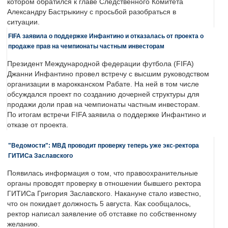
котором обратился к главе Следственного Комитета
Александру Бастрыкину с просьбой разобраться в
ситуации.
FIFA заявила о поддержке Инфантино и отказалась от проекта о
продаже прав на чемпионаты частным инвесторам
Президент Международной федерации футбола (FIFA)
Джанни Инфантино провел встречу с высшим руководством
организации в марокканском Рабате. На ней в том числе
обсуждался проект по созданию дочерней структуры для
продажи доли прав на чемпионаты частным инвесторам.
По итогам встречи FIFA заявила о поддержке Инфантино и
отказе от проекта.
"Ведомости": МВД проводит проверку теперь уже экс-ректора
ГИТИСа Заславского
Появилась информация о том, что правоохранительные
органы проводят проверку в отношении бывшего ректора
ГИТИСа Григория Заславского. Накануне стало известно,
что он покидает должность 5 августа. Как сообщалось,
ректор написал заявление об отставке по собственному
желанию.