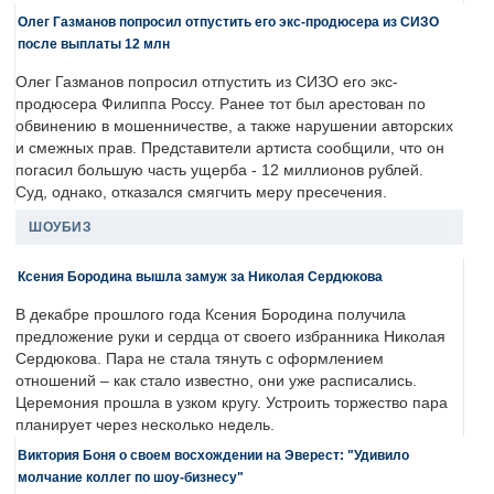
Олег Газманов попросил отпустить его экс-продюсера из СИЗО
после выплаты 12 млн
Олег Газманов попросил отпустить из СИЗО его экс-
продюсера Филиппа Россу. Ранее тот был арестован по
обвинению в мошенничестве, а также нарушении авторских
и смежных прав. Представители артиста сообщили, что он
погасил большую часть ущерба - 12 миллионов рублей.
Суд, однако, отказался смягчить меру пресечения.
ШОУБИЗ
Ксения Бородина вышла замуж за Николая Сердюкова
В декабре прошлого года Ксения Бородина получила
предложение руки и сердца от своего избранника Николая
Сердюкова. Пара не стала тянуть с оформлением
отношений – как стало известно, они уже расписались.
Церемония прошла в узком кругу. Устроить торжество пара
планирует через несколько недель.
Виктория Боня о своем восхождении на Эверест: "Удивило
молчание коллег по шоу-бизнесу"