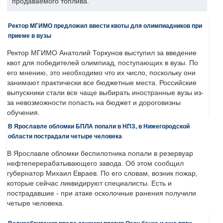
продаваемого топлива.
Ректор МГИМО предложил ввести квоты для олимпиадников при
приеме в вузы
Ректор МГИМО Анатолий Торкунов выступил за введение
квот для победителей олимпиад, поступающих в вузы. По
его мнению, это необходимо что их число, поскольку они
занимают практически все бюджетные места. Российские
выпускники стали все чаще выбирать иностранные вузы из-
за невозможности попасть на бюджет и дороговизны
обучения.
В Ярославле обломки БПЛА попали в НПЗ, в Нижегородской
области пострадали четыре человека
В Ярославле обломки беспилотника попали в резервуар
нефтеперерабатывающего завода. Об этом сообщил
губернатор Михаил Евраев. По его словам, возник пожар,
которые сейчас ликвидируют специалисты. Есть и
пострадавшие - при атаке осколочные ранения получили
четыре человека.