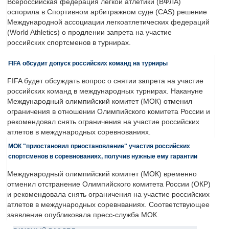
Всероссийская федерация легкой атлетики (ВФЛА)
оспорила в Спортивном арбитражном суде (CAS) решение
Международной ассоциации легкоатлетических федераций
(World Athletics) о продлении запрета на участие
российских спортсменов в турнирах.
FIFA обсудит допуск российских команд на турниры
FIFA будет обсуждать вопрос о снятии запрета на участие
российских команд в международных турнирах. Накануне
Международный олимпийский комитет (МОК) отменил
ограничения в отношении Олимпийского комитета России и
рекомендовал снять ограничения на участие российских
атлетов в международных соревнованиях.
МОК "приостановил приостановление" участия российских
спортсменов в соревнованиях, получив нужные ему гарантии
Международный олимпийский комитет (МОК) временно
отменил отстранение Олимпийского комитета России (ОКР)
и рекомендовала снять ограничения на участие российских
атлетов в международных соревнваниях. Соответствующее
заявление опубликовала пресс-служба МОК.