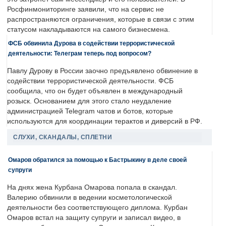
Росфинмониторинге заявили, что на сервис не
распространяются ограничения, которые в связи с этим
статусом накладываются на самого бизнесмена.
ФСБ обвинила Дурова в содействии террористической
деятельности: Телеграм теперь под вопросом?
Павлу Дурову в России заочно предъявлено обвинение в
содействии террористической деятельности. ФСБ
сообщила, что он будет объявлен в международный
розыск. Основанием для этого стало неудаление
администрацией Telegram чатов и ботов, которые
используются для координации терактов и диверсий в РФ.
СЛУХИ, СКАНДАЛЫ, СПЛЕТНИ
Омаров обратился за помощью к Бастрыкину в деле своей
супруги
На днях жена Курбана Омарова попала в скандал.
Валерию обвинили в ведении косметологической
деятельности без соответствующего диплома. Курбан
Омаров встал на защиту супруги и записал видео, в