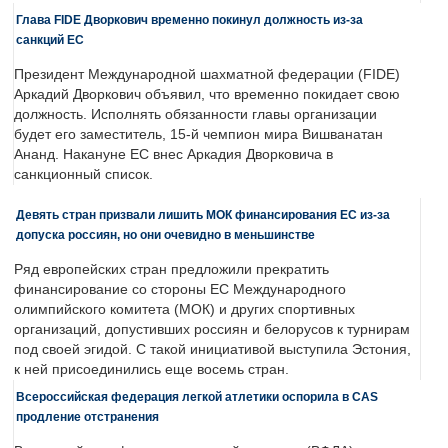
Глава FIDE Дворкович временно покинул должность из-за
санкций ЕС
Президент Международной шахматной федерации (FIDE)
Аркадий Дворкович объявил, что временно покидает свою
должность. Исполнять обязанности главы организации
будет его заместитель, 15-й чемпион мира Вишванатан
Ананд. Накануне ЕС внес Аркадия Дворковича в
санкционный список.
Девять стран призвали лишить МОК финансирования ЕС из-за
допуска россиян, но они очевидно в меньшинстве
Ряд европейских стран предложили прекратить
финансирование со стороны ЕС Международного
олимпийского комитета (МОК) и других спортивных
организаций, допустивших россиян и белорусов к турнирам
под своей эгидой. С такой инициативой выступила Эстония,
к ней присоединились еще восемь стран.
Всероссийская федерация легкой атлетики оспорила в CAS
продление отстранения