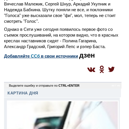
Вячеслав Малежик, Сергей Шнур, Аркадий Укупник и
Надежда Бабкина. Шутку поняли не все, и поклонники
"Голоса" уже высказали свое "фи", мол, теперь не стоит
смотреть "Голос".
Однако в Сети уже сегодня появилось первое фото со
съемок прослушиваний, на котором видно, что в красных
креслах наставников сидят - Полина Гагарина,
Александр Градский, Григорий Лепс и рэпер Баста.
дзен
Добавляйте
CСб
в свои источники
0
Выделите ошибку и отправьте по
CTRL+ENTER
ec / ec
КАРТИНА ДНЯ