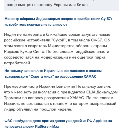
чаще смотрят в сторону Европы или Китая.
Министр обороны Индии закрыл вопрос о приобретении Су-57:
истребитель покупать не планируют
Индия не намерена в ближайшее время закупать новые
российские истребители "Сухой", в том числе Су-57. Об
этом заявил секретарь Министерства обороны страны
Раджеш Кумар Сингх. По его словам, индийские власти
сосредоточатся на модернизации имеющегося парка
истребителей.
Нетаньяху заявил, что Израиль не соглашался с планом
трамповского "Совета мира" по разоружению ХАМАС
Премьер-министр Израиля Биньямин Нетаньяху заявил,
что у него есть разногласия с президентом США Дональдом
Трампом по вопросу разоружения ХАМАС. По его словам,
Израиль не соглашался с планом, о котором американский
лидер объявил на прошлой неделе.
ФАС возбудила дело против давно ушедшей из РФ Apple из-за
непредустановки RuStore и Max