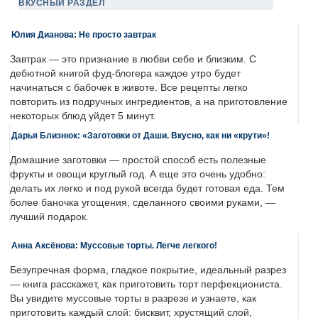
ВКУСНЫЙ РАЗДЕЛ
Юлия Дианова: Не просто завтрак
Завтрак — это признание в любви себе и близким. С
дебютной книгой фуд-блогера каждое утро будет
начинаться с бабочек в животе. Все рецепты легко
повторить из подручных ингредиентов, а на приготовление
некоторых блюд уйдет 5 минут.
Дарья Близнюк: «Заготовки от Даши. Вкусно, как ни «крути»!
Домашние заготовки — простой способ есть полезные
фрукты и овощи круглый год. А еще это очень удобно:
делать их легко и под рукой всегда будет готовая еда. Тем
более баночка угощения, сделанного своими руками, —
лучший подарок.
Анна Аксёнова: Муссовые торты. Легче легкого!
Безупречная форма, гладкое покрытие, идеальный разрез
— книга расскажет, как приготовить торт перфекциониста.
Вы увидите муссовые торты в разрезе и узнаете, как
приготовить каждый слой: бисквит, хрустящий слой,