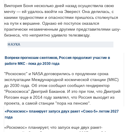
Виктория Боня несколько дней назад осуществила свою
мечту — ей удалось взойти на Эверест. Она делилась, с
какими трудностями и опасностями пришлось столкнуться
на пути к вершине. Однако её поступок оказался
практически незамеченным другими представителями шоу-
бизнеса, что неприятно удивило телезвезду.
НАУКА
Вопреки прогнозам скептиков, Россия продолжит участие в
работе МКС - пока до 2030 года
"Роскосмос" и NASA договорились о продлении срока
эксплуатации Международной космической станции (МКС)
до 2030 года. Об этом сообщил сообщил гендиректор
"Роскосмоса" Дмитрий Баканов. И это при том, что Дмитрий
Рогозин еще в 2014 году заявлял, что Россия выходит из
проекта, а самой станции "пора на пенсию".
«Роскосмос» планирует запуск двух ракет «Союз-5» летом 2027
года
«Роскомос» планирует, что запуск еще двух ракет-