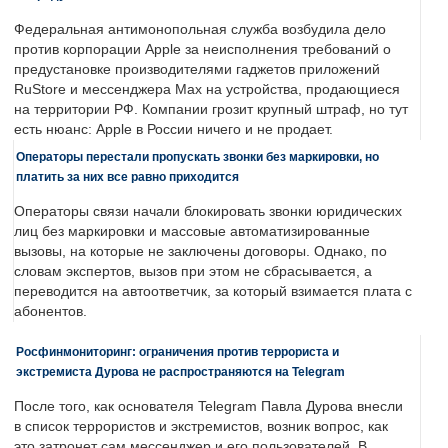
Федеральная антимонопольная служба возбудила дело
против корпорации Apple за неисполнения требований о
предустановке производителями гаджетов приложений
RuStore и мессенджера Max на устройства, продающиеся
на территории РФ. Компании грозит крупный штраф, но тут
есть нюанс: Apple в России ничего и не продает.
Операторы перестали пропускать звонки без маркировки, но
платить за них все равно приходится
Операторы связи начали блокировать звонки юридических
лиц без маркировки и массовые автоматизированные
вызовы, на которые не заключены договоры. Однако, по
словам экспертов, вызов при этом не сбрасывается, а
переводится на автоответчик, за который взимается плата с
абонентов.
Росфинмониторинг: ограничения против террориста и
экстремиста Дурова не распространяются на Telegram
После того, как основателя Telegram Павла Дурова внесли
в список террористов и экстремистов, возник вопрос, как
это затронет сам мессенджер и его пользователей. В