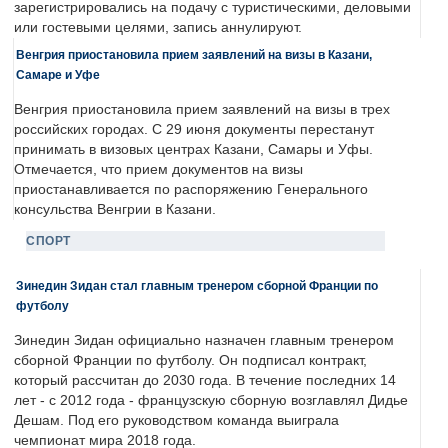
зарегистрировались на подачу с туристическими, деловыми
или гостевыми целями, запись аннулируют.
Венгрия приостановила прием заявлений на визы в Казани,
Самаре и Уфе
Венгрия приостановила прием заявлений на визы в трех
российских городах. С 29 июня документы перестанут
принимать в визовых центрах Казани, Самары и Уфы.
Отмечается, что прием документов на визы
приостанавливается по распоряжению Генерального
консульства Венгрии в Казани.
СПОРТ
Зинедин Зидан стал главным тренером сборной Франции по
футболу
Зинедин Зидан официально назначен главным тренером
сборной Франции по футболу. Он подписал контракт,
который рассчитан до 2030 года. В течение последних 14
лет - с 2012 года - французскую сборную возглавлял Дидье
Дешам. Под его руководством команда выиграла
чемпионат мира 2018 года.