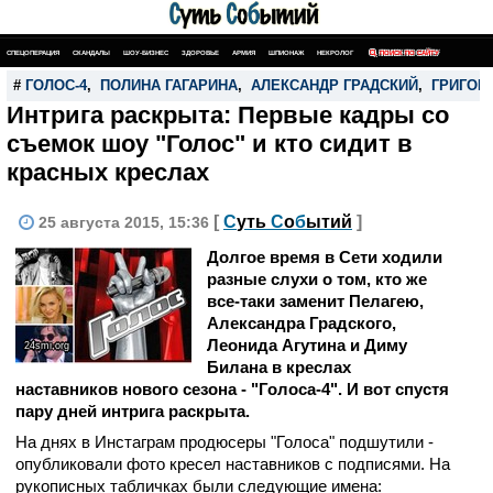
СПЕЦОПЕРАЦИЯ
СКАНДАЛЫ
ШОУ-БИЗНЕС
ЗДОРОВЬЕ
АРМИЯ
ШПИОНАЖ
НЕКРОЛОГ
ПОИСК ПО САЙТУ
#
ГОЛОС-4
,
ПОЛИНА ГАГАРИНА
,
АЛЕКСАНДР ГРАДСКИЙ
,
ГРИГОР
Интрига раскрыта: Первые кадры со
съемок шоу "Голос" и кто сидит в
красных креслах
[
С
уть
С
о
б
ытий
]
25 августа 2015, 15:36
Долгое время в Сети ходили
разные слухи о том, кто же
все-таки заменит Пелагею,
Александра Градского,
Леонида Агутина и Диму
24smi.org
Билана в креслах
наставников нового сезона - "Голоса-4". И вот спустя
пару дней интрига раскрыта.
На днях в Инстаграм продюсеры "Голоса" подшутили -
опубликовали фото кресел наставников с подписями. На
рукописных табличках были следующие имена: