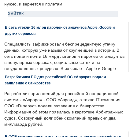
нужно, и вернется к полетам.
ХАЙТЕК
В сеть утекли 16 млрд паролей от аккаунтов Apple, Google и
других сервисов
Специалисты зафиксировали беспрецедентную утечку
данных, которую уже называют крупнейшей в истории. В
сеть попали почти 16 млрд логинов и паролей от аккаунтов
в популярных сервисах, социальных сетях и на
государственных ресурсах. В их числе - Apple и Google.
Разработчики ПО для российской ОС «Аврора» подали
заявление о банкротстве
Разработчик приложений для российской операционной
системы «Аврора» - ООО «Авроид», а также IT-компания
ООО «Гиперус» подали заявления о банкротстве.
Информация об этом появилась в картотеке Арбитражных
судов. Совокупный долг обеих компаний превысил два
миллиарда рублей.
В ФСБ рекомендовали откаться от использования российского