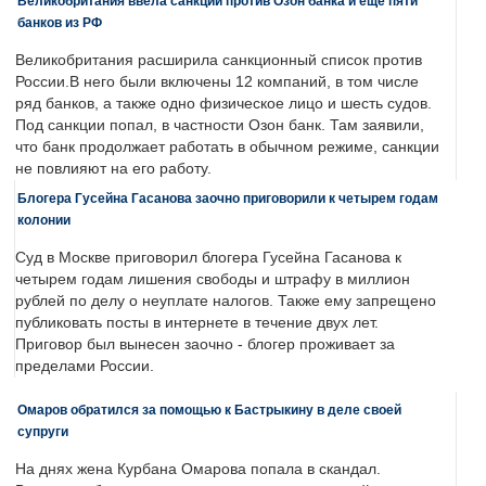
Великобритания ввела санкции против Озон банка и еще пяти
банков из РФ
Великобритания расширила санкционный список против
России.В него были включены 12 компаний, в том числе
ряд банков, а также одно физическое лицо и шесть судов.
Под санкции попал, в частности Озон банк. Там заявили,
что банк продолжает работать в обычном режиме, санкции
не повлияют на его работу.
Блогера Гусейна Гасанова заочно приговорили к четырем годам
колонии
Суд в Москве приговорил блогера Гусейна Гасанова к
четырем годам лишения свободы и штрафу в миллион
рублей по делу о неуплате налогов. Также ему запрещено
публиковать посты в интернете в течение двух лет.
Приговор был вынесен заочно - блогер проживает за
пределами России.
Омаров обратился за помощью к Бастрыкину в деле своей
супруги
На днях жена Курбана Омарова попала в скандал.