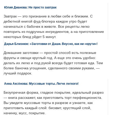
Юлия Дианова: Не просто завтрак
Завтрак — это признание в любви себе и близким. С
дебютной книгой фуд-блогера каждое утро будет
начинаться с бабочек в животе. Все рецепты легко
повторить из подручных ингредиентов, а на приготовление
некоторых блюд уйдет 5 минут.
Дарья Близнюк: «Заготовки от Даши. Вкусно, как ни «крути»!
Домашние заготовки — простой способ есть полезные
фрукты и овощи круглый год. А еще это очень удобно:
делать их легко и под рукой всегда будет готовая еда. Тем
более баночка угощения, сделанного своими руками, —
лучший подарок.
Анна Аксёнова: Муссовые торты. Легче легкого!
Безупречная форма, гладкое покрытие, идеальный разрез
— книга расскажет, как приготовить торт перфекциониста.
Вы увидите муссовые торты в разрезе и узнаете, как
приготовить каждый слой: бисквит, хрустящий слой,
начинку, мусс, покрытие.