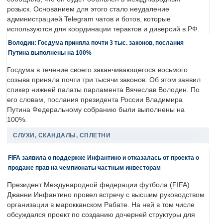
розыск. Основанием для этого стало неудаление
администрацией Telegram чатов и ботов, которые
используются для координации терактов и диверсий в РФ.
Володин: Госдума приняла почти 3 тыс. законов, послания
Путина выполнены на 100%
Госдума в течение своего заканчивающегося восьмого
созыва приняла почти три тысячи законов. Об этом заявил
спикер нижней палаты парламента Вячеслав Володин. По
его словам, послания президента России Владимира
Путина Федеральному собранию были выполнены на
100%.
СЛУХИ, СКАНДАЛЫ, СПЛЕТНИ
FIFA заявила о поддержке Инфантино и отказалась от проекта о
продаже прав на чемпионаты частным инвесторам
Президент Международной федерации футбола (FIFA)
Джанни Инфантино провел встречу с высшим руководством
организации в марокканском Рабате. На ней в том числе
обсуждался проект по созданию дочерней структуры для