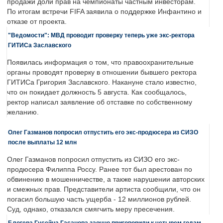
продажи доли прав на чемпионаты частным инвесторам.
По итогам встречи FIFA заявила о поддержке Инфантино и
отказе от проекта.
"Ведомости": МВД проводит проверку теперь уже экс-ректора
ГИТИСа Заславского
Появилась информация о том, что правоохранительные
органы проводят проверку в отношении бывшего ректора
ГИТИСа Григория Заславского. Накануне стало известно,
что он покидает должность 5 августа. Как сообщалось,
ректор написал заявление об отставке по собственному
желанию.
Олег Газманов попросил отпустить его экс-продюсера из СИЗО
после выплаты 12 млн
Олег Газманов попросил отпустить из СИЗО его экс-
продюсера Филиппа Россу. Ранее тот был арестован по
обвинению в мошенничестве, а также нарушении авторских
и смежных прав. Представители артиста сообщили, что он
погасил большую часть ущерба - 12 миллионов рублей.
Суд, однако, отказался смягчить меру пресечения.
Блогера Гусейна Гасанова заочно приговорили к четырем годам