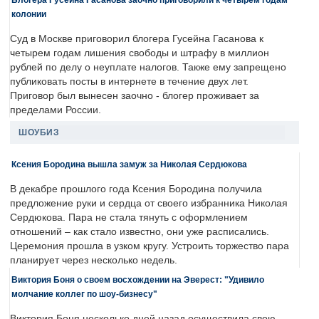
колонии
Суд в Москве приговорил блогера Гусейна Гасанова к
четырем годам лишения свободы и штрафу в миллион
рублей по делу о неуплате налогов. Также ему запрещено
публиковать посты в интернете в течение двух лет.
Приговор был вынесен заочно - блогер проживает за
пределами России.
ШОУБИЗ
Ксения Бородина вышла замуж за Николая Сердюкова
В декабре прошлого года Ксения Бородина получила
предложение руки и сердца от своего избранника Николая
Сердюкова. Пара не стала тянуть с оформлением
отношений – как стало известно, они уже расписались.
Церемония прошла в узком кругу. Устроить торжество пара
планирует через несколько недель.
Виктория Боня о своем восхождении на Эверест: "Удивило
молчание коллег по шоу-бизнесу"
Виктория Боня несколько дней назад осуществила свою