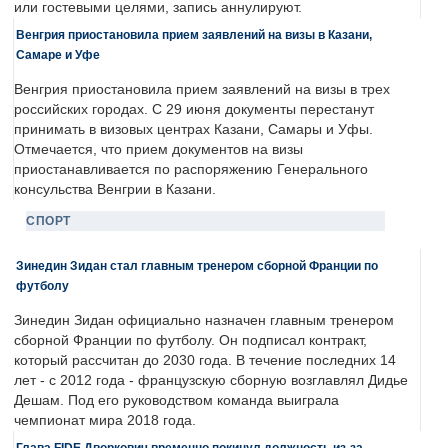
или гостевыми целями, запись аннулируют.
Венгрия приостановила прием заявлений на визы в Казани,
Самаре и Уфе
Венгрия приостановила прием заявлений на визы в трех
российских городах. С 29 июня документы перестанут
принимать в визовых центрах Казани, Самары и Уфы.
Отмечается, что прием документов на визы
приостанавливается по распоряжению Генерального
консульства Венгрии в Казани.
СПОРТ
Зинедин Зидан стал главным тренером сборной Франции по
футболу
Зинедин Зидан официально назначен главным тренером
сборной Франции по футболу. Он подписал контракт,
который рассчитан до 2030 года. В течение последних 14
лет - с 2012 года - французскую сборную возглавлял Дидье
Дешам. Под его руководством команда выиграла
чемпионат мира 2018 года.
Глава FIDE Дворкович временно покинул должность из-за