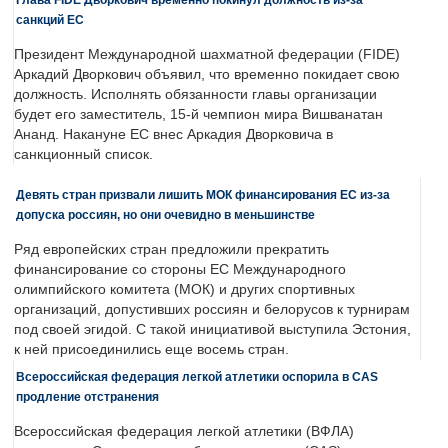
санкций ЕС
Президент Международной шахматной федерации (FIDE)
Аркадий Дворкович объявил, что временно покидает свою
должность. Исполнять обязанности главы организации
будет его заместитель, 15-й чемпион мира Вишванатан
Ананд. Накануне ЕС внес Аркадия Дворковича в
санкционный список.
Девять стран призвали лишить МОК финансирования ЕС из-за
допуска россиян, но они очевидно в меньшинстве
Ряд европейских стран предложили прекратить
финансирование со стороны ЕС Международного
олимпийского комитета (МОК) и других спортивных
организаций, допустивших россиян и белорусов к турнирам
под своей эгидой. С такой инициативой выступила Эстония,
к ней присоединились еще восемь стран.
Всероссийская федерация легкой атлетики оспорила в CAS
продление отстранения
Всероссийская федерация легкой атлетики (ВФЛА)