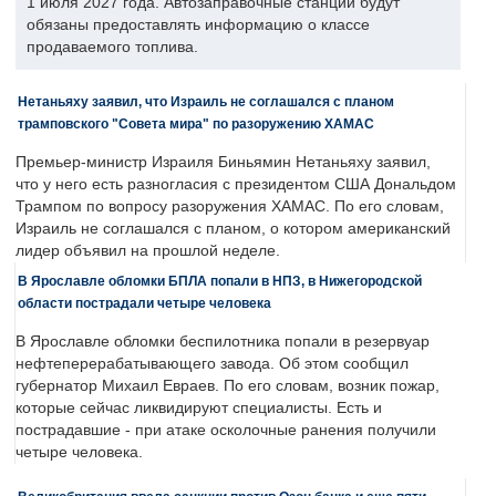
1 июля 2027 года. Автозаправочные станции будут
обязаны предоставлять информацию о классе
продаваемого топлива.
Нетаньяху заявил, что Израиль не соглашался с планом
трамповского "Совета мира" по разоружению ХАМАС
Премьер-министр Израиля Биньямин Нетаньяху заявил,
что у него есть разногласия с президентом США Дональдом
Трампом по вопросу разоружения ХАМАС. По его словам,
Израиль не соглашался с планом, о котором американский
лидер объявил на прошлой неделе.
В Ярославле обломки БПЛА попали в НПЗ, в Нижегородской
области пострадали четыре человека
В Ярославле обломки беспилотника попали в резервуар
нефтеперерабатывающего завода. Об этом сообщил
губернатор Михаил Евраев. По его словам, возник пожар,
которые сейчас ликвидируют специалисты. Есть и
пострадавшие - при атаке осколочные ранения получили
четыре человека.