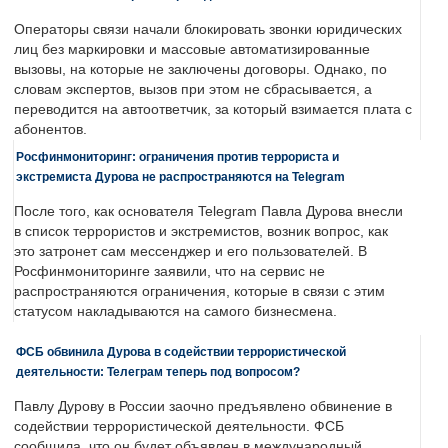
Операторы связи начали блокировать звонки юридических
лиц без маркировки и массовые автоматизированные
вызовы, на которые не заключены договоры. Однако, по
словам экспертов, вызов при этом не сбрасывается, а
переводится на автоответчик, за который взимается плата с
абонентов.
Росфинмониторинг: ограничения против террориста и
экстремиста Дурова не распространяются на Telegram
После того, как основателя Telegram Павла Дурова внесли
в список террористов и экстремистов, возник вопрос, как
это затронет сам мессенджер и его пользователей. В
Росфинмониторинге заявили, что на сервис не
распространяются ограничения, которые в связи с этим
статусом накладываются на самого бизнесмена.
ФСБ обвинила Дурова в содействии террористической
деятельности: Телеграм теперь под вопросом?
Павлу Дурову в России заочно предъявлено обвинение в
содействии террористической деятельности. ФСБ
сообщила, что он будет объявлен в международный