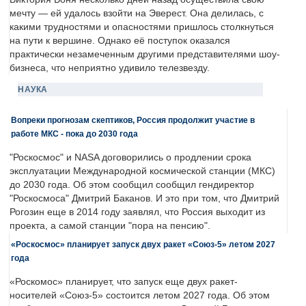
мечту — ей удалось взойти на Эверест. Она делилась, с
какими трудностями и опасностями пришлось столкнуться
на пути к вершине. Однако её поступок оказался
практически незамеченным другими представителями шоу-
бизнеса, что неприятно удивило телезвезду.
НАУКА
Вопреки прогнозам скептиков, Россия продолжит участие в
работе МКС - пока до 2030 года
"Роскосмос" и NASA договорились о продлении срока
эксплуатации Международной космической станции (МКС)
до 2030 года. Об этом сообщил сообщил гендиректор
"Роскосмоса" Дмитрий Баканов. И это при том, что Дмитрий
Рогозин еще в 2014 году заявлял, что Россия выходит из
проекта, а самой станции "пора на пенсию".
«Роскосмос» планирует запуск двух ракет «Союз-5» летом 2027
года
«Роскомос» планирует, что запуск еще двух ракет-
носителей «Союз-5» состоится летом 2027 года. Об этом