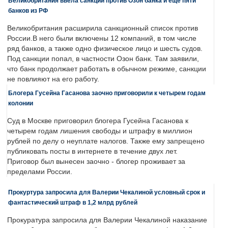
Великобритания ввела санкции против Озон банка и еще пяти
банков из РФ
Великобритания расширила санкционный список против
России.В него были включены 12 компаний, в том числе
ряд банков, а также одно физическое лицо и шесть судов.
Под санкции попал, в частности Озон банк. Там заявили,
что банк продолжает работать в обычном режиме, санкции
не повлияют на его работу.
Блогера Гусейна Гасанова заочно приговорили к четырем годам
колонии
Суд в Москве приговорил блогера Гусейна Гасанова к
четырем годам лишения свободы и штрафу в миллион
рублей по делу о неуплате налогов. Также ему запрещено
публиковать посты в интернете в течение двух лет.
Приговор был вынесен заочно - блогер проживает за
пределами России.
Прокуртура запросила для Валерии Чекалиной условный срок и
фантастический штраф в 1,2 млрд рублей
Прокуратура запросила для Валерии Чекалиной наказание