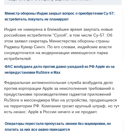
Министр обороны Индии закрыл вопрос о приобретении Су-57:
истребитель покупать не планируют
Индия не намерена в ближайшее время закупать новые
российские истребители "Сухой", в том числе Су-57. Об
этом заявил секретарь Министерства обороны страны
Раджеш Кумар Сингх. По его словам, индийские власти
сосредоточатся на модернизации имеющегося парка
истребителей.
ФАС возбудила дело против давно ушедшей из РФ Apple из-за
непредустановки RuStore и Max
Федеральная антимонопольная служба возбудила дело
против корпорации Apple за неисполнения требований о
предустановке производителями гаджетов приложений
RuStore и мессенджера Max на устройства, продающиеся
на территории РФ. Компании грозит крупный штраф, но тут
есть нюанс: Apple в России ничего и не продает.
Операторы перестали пропускать звонки без маркировки, но
платить за них все равно приходится