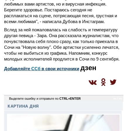
любимых вами артистов, но и вирусная инфекция.
Берегите здоровье. Постараюсь сегодня не
расплакаться на сцене, потрясающая песня, грустная и
всеми любимая", - написала Дубова в Инстаграм.
Вслед за ней пожаловалась на слабость и температуру
другая певица - Зара. Она рассказала журналистам, что
почувствовала себя плохо сразу, как только приехала в
Сочи на "Новую волну". Обе артистки усиленно лечатся,
чтобы не выбиться из графика. Напомним, конкурс
молодых исполнителей продлится в Сочи по 9 сентября.
дзен
Добавляйте
CСб
в свои источники
0
Выделите ошибку и отправьте по
CTRL+ENTER
ec / ec
КАРТИНА ДНЯ