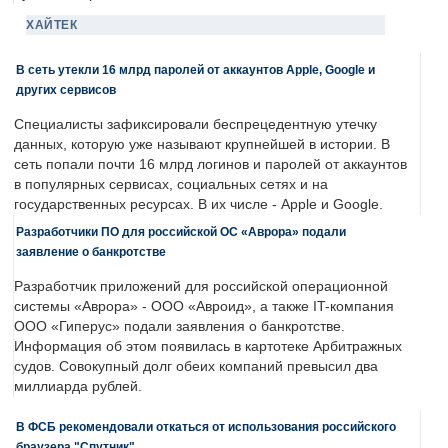
ХАЙТЕК
В сеть утекли 16 млрд паролей от аккаунтов Apple, Google и
других сервисов
Специалисты зафиксировали беспрецедентную утечку
данных, которую уже называют крупнейшей в истории. В
сеть попали почти 16 млрд логинов и паролей от аккаунтов
в популярных сервисах, социальных сетях и на
государственных ресурсах. В их числе - Apple и Google.
Разработчики ПО для российской ОС «Аврора» подали
заявление о банкротстве
Разработчик приложений для российской операционной
системы «Аврора» - ООО «Авроид», а также IT-компания
ООО «Гиперус» подали заявления о банкротстве.
Информация об этом появилась в картотеке Арбитражных
судов. Совокупный долг обеих компаний превысил два
миллиарда рублей.
В ФСБ рекомендовали откаться от использования российского
браузера "Спутник"