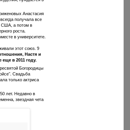
Стриженовых Анастасия
 всегда получала все
 США, а потом в
рного роста.
месте в университете.
ивали этот союз. 9
отношения, Настя и
 еще в 2011 году.
Пресвятой Богородицы
ойсе". Свадьба
ала только актриса
50 лет. Недавно в
менна, звездная чета