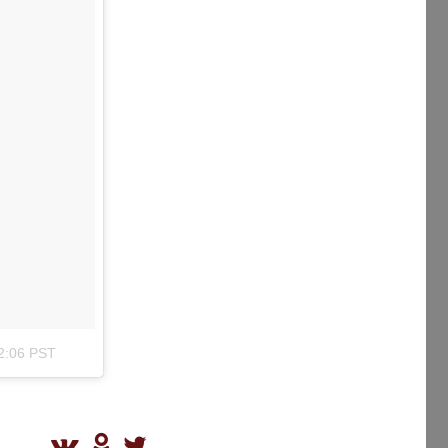
2:06 PST