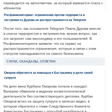
переводится на автоответчик, за который взимается плата с
абонентов.
Росфинмониторинг: ограничения против террориста и
экстремиста Дурова не распространяются на Telegram
После того, как основателя Telegram Павла Дурова внесли
в список террористов и экстремистов, возник вопрос, как
это затронет сам мессенджер и его пользователей. В
Росфинмониторинге заявили, что на сервис не
распространяются ограничения, которые в связи с этим
статусом накладываются на самого бизнесмена.
СЛУХИ, СКАНДАЛЫ, СПЛЕТНИ
Омаров обратился за помощью к Бастрыкину в деле своей
супруги
На днях жена Курбана Омарова попала в скандал.
Валерию обвинили в ведении косметологической
деятельности без соответствующего диплома. Курбан
Омаров встал на защиту супруги и записал видео, в
котором обратился к главе Следственного Комитета
Александру Бастрыкину с просьбой разобраться в