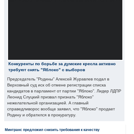
Конкуренты по борьбе за думские кресла активно
требуют снять "Яблоко" с выборов
Председатель "Родины" Алексей Журавлев подал в
Верховный суд иск об отмене регистрации списка
кандидатов в парламент от партии "Яблоко". Лидер ЛДПР
Леонид Слуцкий призвал признать "Яблоко"
нежелательной организацией. А главный
справедливорос вообще заявил, что "Яблоко" продает
Родину и обратился в прокуратуру.
Минтранс предложил снизить требования к качеству