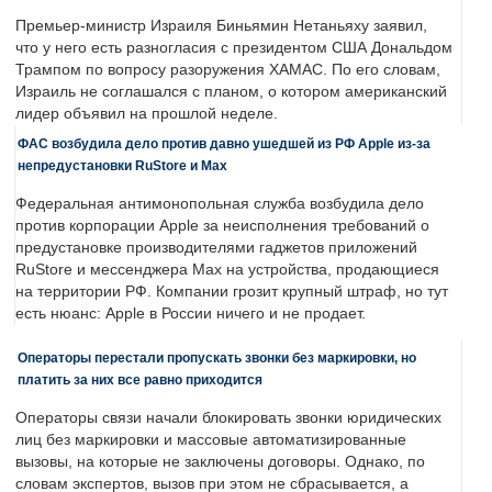
Премьер-министр Израиля Биньямин Нетаньяху заявил,
что у него есть разногласия с президентом США Дональдом
Трампом по вопросу разоружения ХАМАС. По его словам,
Израиль не соглашался с планом, о котором американский
лидер объявил на прошлой неделе.
ФАС возбудила дело против давно ушедшей из РФ Apple из-за
непредустановки RuStore и Max
Федеральная антимонопольная служба возбудила дело
против корпорации Apple за неисполнения требований о
предустановке производителями гаджетов приложений
RuStore и мессенджера Max на устройства, продающиеся
на территории РФ. Компании грозит крупный штраф, но тут
есть нюанс: Apple в России ничего и не продает.
Операторы перестали пропускать звонки без маркировки, но
платить за них все равно приходится
Операторы связи начали блокировать звонки юридических
лиц без маркировки и массовые автоматизированные
вызовы, на которые не заключены договоры. Однако, по
словам экспертов, вызов при этом не сбрасывается, а