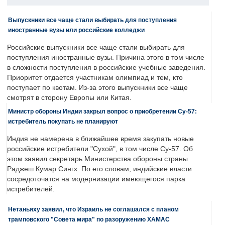
Выпускники все чаще стали выбирать для поступления
иностранные вузы или российские колледжи
Российские выпускники все чаще стали выбирать для
поступления иностранные вузы. Причина этого в том числе
в сложности поступления в российские учебные заведения.
Приоритет отдается участникам олимпиад и тем, кто
поступает по квотам. Из-за этого выпускники все чаще
смотрят в сторону Европы или Китая.
Министр обороны Индии закрыл вопрос о приобретении Су-57:
истребитель покупать не планируют
Индия не намерена в ближайшее время закупать новые
российские истребители "Сухой", в том числе Су-57. Об
этом заявил секретарь Министерства обороны страны
Раджеш Кумар Сингх. По его словам, индийские власти
сосредоточатся на модернизации имеющегося парка
истребителей.
Нетаньяху заявил, что Израиль не соглашался с планом
трамповского "Совета мира" по разоружению ХАМАС