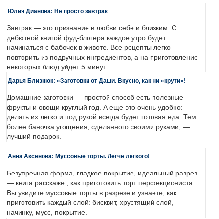
Юлия Дианова: Не просто завтрак
Завтрак — это признание в любви себе и близким. С
дебютной книгой фуд-блогера каждое утро будет
начинаться с бабочек в животе. Все рецепты легко
повторить из подручных ингредиентов, а на приготовление
некоторых блюд уйдет 5 минут.
Дарья Близнюк: «Заготовки от Даши. Вкусно, как ни «крути»!
Домашние заготовки — простой способ есть полезные
фрукты и овощи круглый год. А еще это очень удобно:
делать их легко и под рукой всегда будет готовая еда. Тем
более баночка угощения, сделанного своими руками, —
лучший подарок.
Анна Аксёнова: Муссовые торты. Легче легкого!
Безупречная форма, гладкое покрытие, идеальный разрез
— книга расскажет, как приготовить торт перфекциониста.
Вы увидите муссовые торты в разрезе и узнаете, как
приготовить каждый слой: бисквит, хрустящий слой,
начинку, мусс, покрытие.