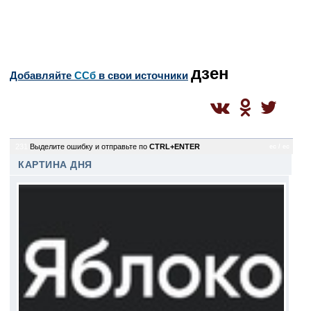
дзен
Добавляйте
CСб
в свои источники
231
Выделите ошибку и отправьте по
CTRL+ENTER
ec / ec
КАРТИНА ДНЯ