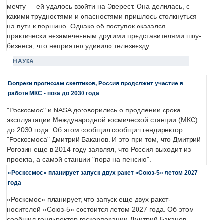
мечту — ей удалось взойти на Эверест. Она делилась, с
какими трудностями и опасностями пришлось столкнуться
на пути к вершине. Однако её поступок оказался
практически незамеченным другими представителями шоу-
бизнеса, что неприятно удивило телезвезду.
НАУКА
Вопреки прогнозам скептиков, Россия продолжит участие в
работе МКС - пока до 2030 года
"Роскосмос" и NASA договорились о продлении срока
эксплуатации Международной космической станции (МКС)
до 2030 года. Об этом сообщил сообщил гендиректор
"Роскосмоса" Дмитрий Баканов. И это при том, что Дмитрий
Рогозин еще в 2014 году заявлял, что Россия выходит из
проекта, а самой станции "пора на пенсию".
«Роскосмос» планирует запуск двух ракет «Союз-5» летом 2027
года
«Роскомос» планирует, что запуск еще двух ракет-
носителей «Союз-5» состоится летом 2027 года. Об этом
сообщил гендиректор госкорпорации Дмитрий Баканов.