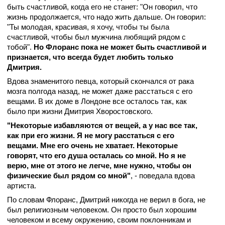
быть счастливой, когда его не станет: "Он говорил, что
жизнь продолжается, что надо жить дальше. Он говорил:
"Ты молодая, красивая, я хочу, чтобы ты была
счастливой, чтобы был мужчина любящий рядом с
тобой".
Но Флоранс пока не может быть счастливой и
признается, что всегда будет любить только
Дмитрия.
Вдова знаменитого певца, который скончался от рака
мозга полгода назад, не может даже расстаться с его
вещами. В их доме в Лондоне все осталось так, как
было при жизни Дмитрия Хворостовского.
"Некоторые избавляются от вещей, а у нас все так,
как при его жизни. Я не могу расстаться с его
вещами. Мне его очень не хватает. Некоторые
говорят, что его душа осталась со мной. Но я не
верю, мне от этого не легче, мне нужно, чтобы он
физические был рядом со мной"
, - поведала вдова
артиста.
По словам Флоранс, Дмитрий никогда не верил в бога, не
был религиозным человеком. Он просто был хорошим
человеком и всему окружению, своим поклонникам и