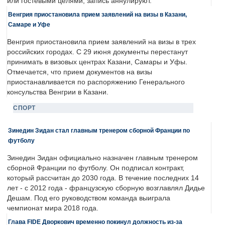
или гостевыми целями, запись аннулируют.
Венгрия приостановила прием заявлений на визы в Казани,
Самаре и Уфе
Венгрия приостановила прием заявлений на визы в трех
российских городах. С 29 июня документы перестанут
принимать в визовых центрах Казани, Самары и Уфы.
Отмечается, что прием документов на визы
приостанавливается по распоряжению Генерального
консульства Венгрии в Казани.
СПОРТ
Зинедин Зидан стал главным тренером сборной Франции по
футболу
Зинедин Зидан официально назначен главным тренером
сборной Франции по футболу. Он подписал контракт,
который рассчитан до 2030 года. В течение последних 14
лет - с 2012 года - французскую сборную возглавлял Дидье
Дешам. Под его руководством команда выиграла
чемпионат мира 2018 года.
Глава FIDE Дворкович временно покинул должность из-за