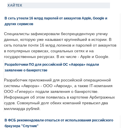
ХАЙТЕК
В сеть утекли 16 млрд паролей от аккаунтов Apple, Google и
других сервисов
Специалисты зафиксировали беспрецедентную утечку
данных, которую уже называют крупнейшей в истории. В
сеть попали почти 16 млрд логинов и паролей от аккаунтов
в популярных сервисах, социальных сетях и на
государственных ресурсах. В их числе - Apple и Google.
Разработчики ПО для российской ОС «Аврора» подали
заявление о банкротстве
Разработчик приложений для российской операционной
системы «Аврора» - ООО «Авроид», а также IT-компания
ООО «Гиперус» подали заявления о банкротстве.
Информация об этом появилась в картотеке Арбитражных
судов. Совокупный долг обеих компаний превысил два
миллиарда рублей.
В ФСБ рекомендовали откаться от использования российского
браузера "Спутник"