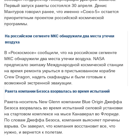
Первый запуск ракеты состоялся 30 апреля. Денис
Мантуров говорил ранее, что именно «Союз-5» остается
приоритетным проектом российской космической
программы.
На российском сегменте МКС обнаружили два места утечки
воздуха
В «Роскосмосе» сообщили, что на российском сегменте
МКС обнаружили два места утечки воздуха. NASA
предписало экипажу Международной космической станции
на время ремонта укрыться в пристыкованном корабле
Crew Dragon, надеть скафандры и были готовым к
возможной экстренной эвакуации.
Ракета компании Безоса взорвалась во время испытаний
Ракета-носитель New Glenn компании Blue Origin Джеффа
Безоса взорвалась во время испытаний силовой установки
на стартовом комплексе на мысе Канаверал во Флориде.
По словам Джеффа Безоса, компания выясняет причины
взрыва. Он заверил, что компания восстановит все, что
нужно, и вернется к полетам.