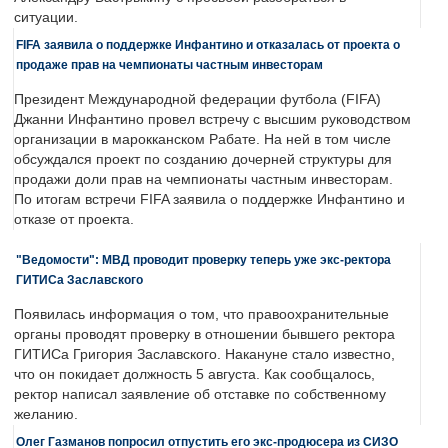
ситуации.
FIFA заявила о поддержке Инфантино и отказалась от проекта о
продаже прав на чемпионаты частным инвесторам
Президент Международной федерации футбола (FIFA)
Джанни Инфантино провел встречу с высшим руководством
организации в марокканском Рабате. На ней в том числе
обсуждался проект по созданию дочерней структуры для
продажи доли прав на чемпионаты частным инвесторам.
По итогам встречи FIFA заявила о поддержке Инфантино и
отказе от проекта.
"Ведомости": МВД проводит проверку теперь уже экс-ректора
ГИТИСа Заславского
Появилась информация о том, что правоохранительные
органы проводят проверку в отношении бывшего ректора
ГИТИСа Григория Заславского. Накануне стало известно,
что он покидает должность 5 августа. Как сообщалось,
ректор написал заявление об отставке по собственному
желанию.
Олег Газманов попросил отпустить его экс-продюсера из СИЗО