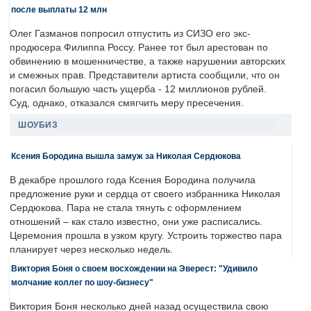
после выплаты 12 млн
Олег Газманов попросил отпустить из СИЗО его экс-
продюсера Филиппа Россу. Ранее тот был арестован по
обвинению в мошенничестве, а также нарушении авторских
и смежных прав. Представители артиста сообщили, что он
погасил большую часть ущерба - 12 миллионов рублей.
Суд, однако, отказался смягчить меру пресечения.
ШОУБИЗ
Ксения Бородина вышла замуж за Николая Сердюкова
В декабре прошлого года Ксения Бородина получила
предложение руки и сердца от своего избранника Николая
Сердюкова. Пара не стала тянуть с оформлением
отношений – как стало известно, они уже расписались.
Церемония прошла в узком кругу. Устроить торжество пара
планирует через несколько недель.
Виктория Боня о своем восхождении на Эверест: "Удивило
молчание коллег по шоу-бизнесу"
Виктория Боня несколько дней назад осуществила свою