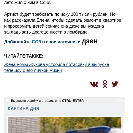
лето жил с ним в Сочи.
Артист будет требовать по иску 100 тысяч рублей. Но
как рассказала Елена, чтобы сделать ремонт в квартире
и прокормить детей сейчас она даже вынуждена
закладывать драгоценности в ломбарде.
дзен
Добавляйте
CСб
в свои источники
ЧИТАЙТЕ ТАКЖЕ:
Жена Ромы Жукова устроила потасовку в выпуске
телешоу о его личной жизни
50
Выделите ошибку и отправьте по
CTRL+ENTER
ec / ec
КАРТИНА ДНЯ