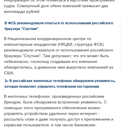
Информация об этом появилась в картотеке Арбитражных
судов. Совокупный долг обеих компаний превысил два
миллиарда рублей.
В ФСБ рекомендовали откаться от использования российского
браузера "Спутник"
В Национальном координационном центре по
компьютерным инцидентам (НКЦКИ, структура ФСБ)
рекомендовали отказаться от использования российского
браузера "Спутник". Там допускают, что это может быть
небезопасно, поскольку создавшая его компания
обанкротилась, а доменное имя выкуплено компанией из
США.
Ъ: В российских кнопочных телефонах обнаружили уязвимость,
которая позволяет управлять телефоном посторонним
В кнопочных телефонах, произведенных российским
брендом, была обнаружена встроенная уязвимость. С
помощью этого программного обеспечения можно
управлять устройством удаленно через интернет -
рассылать спам и даже получать доступ к приложениям и
сервисам пользователя, в том числе банковские.