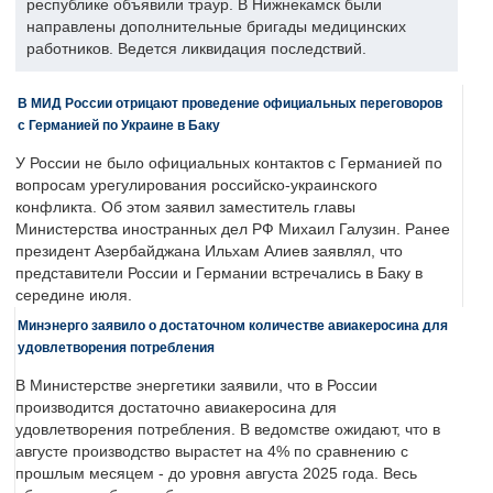
республике объявили траур. В Нижнекамск были
направлены дополнительные бригады медицинских
работников. Ведется ликвидация последствий.
В МИД России отрицают проведение официальных переговоров
с Германией по Украине в Баку
У России не было официальных контактов с Германией по
вопросам урегулирования российско-украинского
конфликта. Об этом заявил заместитель главы
Министерства иностранных дел РФ Михаил Галузин. Ранее
президент Азербайджана Ильхам Алиев заявлял, что
представители России и Германии встречались в Баку в
середине июля.
Минэнерго заявило о достаточном количестве авиакеросина для
удовлетворения потребления
В Министерстве энергетики заявили, что в России
производится достаточно авиакеросина для
удовлетворения потребления. В ведомстве ожидают, что в
августе производство вырастет на 4% по сравнению с
прошлым месяцем - до уровня августа 2025 года. Весь