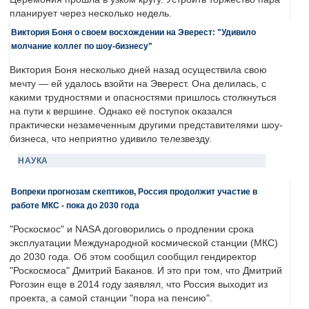
планирует через несколько недель.
Виктория Боня о своем восхождении на Эверест: "Удивило
молчание коллег по шоу-бизнесу"
Виктория Боня несколько дней назад осуществила свою
мечту — ей удалось взойти на Эверест. Она делилась, с
какими трудностями и опасностями пришлось столкнуться
на пути к вершине. Однако её поступок оказался
практически незамеченным другими представителями шоу-
бизнеса, что неприятно удивило телезвезду.
НАУКА
Вопреки прогнозам скептиков, Россия продолжит участие в
работе МКС - пока до 2030 года
"Роскосмос" и NASA договорились о продлении срока
эксплуатации Международной космической станции (МКС)
до 2030 года. Об этом сообщил сообщил гендиректор
"Роскосмоса" Дмитрий Баканов. И это при том, что Дмитрий
Рогозин еще в 2014 году заявлял, что Россия выходит из
проекта, а самой станции "пора на пенсию".