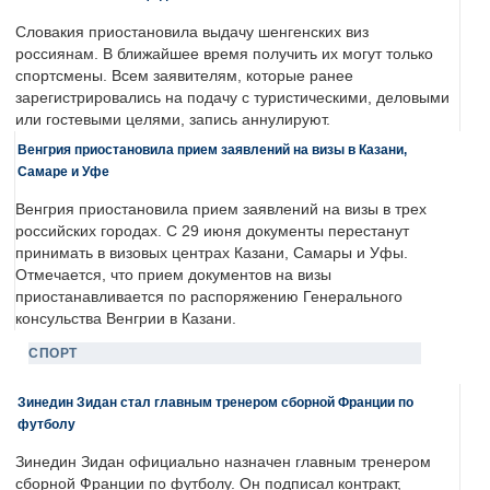
Словакия приостановила выдачу шенгенских виз
россиянам. В ближайшее время получить их могут только
спортсмены. Всем заявителям, которые ранее
зарегистрировались на подачу с туристическими, деловыми
или гостевыми целями, запись аннулируют.
Венгрия приостановила прием заявлений на визы в Казани,
Самаре и Уфе
Венгрия приостановила прием заявлений на визы в трех
российских городах. С 29 июня документы перестанут
принимать в визовых центрах Казани, Самары и Уфы.
Отмечается, что прием документов на визы
приостанавливается по распоряжению Генерального
консульства Венгрии в Казани.
СПОРТ
Зинедин Зидан стал главным тренером сборной Франции по
футболу
Зинедин Зидан официально назначен главным тренером
сборной Франции по футболу. Он подписал контракт,