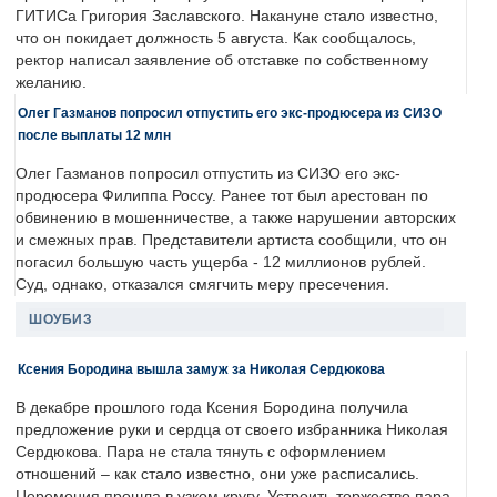
ГИТИСа Григория Заславского. Накануне стало известно,
что он покидает должность 5 августа. Как сообщалось,
ректор написал заявление об отставке по собственному
желанию.
Олег Газманов попросил отпустить его экс-продюсера из СИЗО
после выплаты 12 млн
Олег Газманов попросил отпустить из СИЗО его экс-
продюсера Филиппа Россу. Ранее тот был арестован по
обвинению в мошенничестве, а также нарушении авторских
и смежных прав. Представители артиста сообщили, что он
погасил большую часть ущерба - 12 миллионов рублей.
Суд, однако, отказался смягчить меру пресечения.
ШОУБИЗ
Ксения Бородина вышла замуж за Николая Сердюкова
В декабре прошлого года Ксения Бородина получила
предложение руки и сердца от своего избранника Николая
Сердюкова. Пара не стала тянуть с оформлением
отношений – как стало известно, они уже расписались.
Церемония прошла в узком кругу. Устроить торжество пара