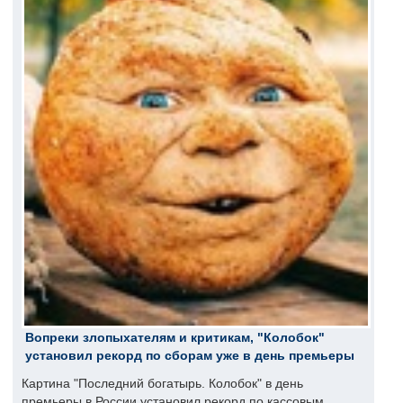
Вопреки злопыхателям и критикам, "Колобок"
установил рекорд по сборам уже в день премьеры
Картина "Последний богатырь. Колобок" в день
премьеры в России установил рекорд по кассовым