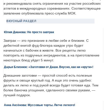
и рекомендовала снять ограничения на участие российских
атлетов в международных соревнваниях. Соответствующее
заявление опубликовала пресс-служба МОК.
ВКУСНЫЙ РАЗДЕЛ
Юлия Дианова: Не просто завтрак
Завтрак — это признание в любви себе и близким. С
дебютной книгой фуд-блогера каждое утро будет
начинаться с бабочек в животе. Все рецепты легко
повторить из подручных ингредиентов, а на приготовление
некоторых блюд уйдет 5 минут.
Дарья Близнюк: «Заготовки от Даши. Вкусно, как ни «крути»!
Домашние заготовки — простой способ есть полезные
фрукты и овощи круглый год. А еще это очень удобно:
делать их легко и под рукой всегда будет готовая еда. Тем
более баночка угощения, сделанного своими руками, —
лучший подарок.
Анна Аксёнова: Муссовые торты. Легче легкого!