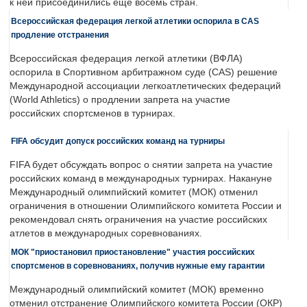
к ней присоединились еще восемь стран.
Всероссийская федерация легкой атлетики оспорила в CAS
продление отстранения
Всероссийская федерация легкой атлетики (ВФЛА)
оспорила в Спортивном арбитражном суде (CAS) решение
Международной ассоциации легкоатлетических федераций
(World Athletics) о продлении запрета на участие
российских спортсменов в турнирах.
FIFA обсудит допуск российских команд на турниры
FIFA будет обсуждать вопрос о снятии запрета на участие
российских команд в международных турнирах. Накануне
Международный олимпийский комитет (МОК) отменил
ограничения в отношении Олимпийского комитета России и
рекомендовал снять ограничения на участие российских
атлетов в международных соревнованиях.
МОК "приостановил приостановление" участия российских
спортсменов в соревнованиях, получив нужные ему гарантии
Международный олимпийский комитет (МОК) временно
отменил отстранение Олимпийского комитета России (ОКР)