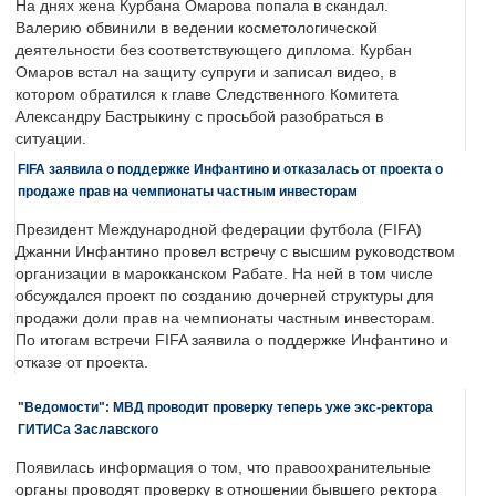
На днях жена Курбана Омарова попала в скандал.
Валерию обвинили в ведении косметологической
деятельности без соответствующего диплома. Курбан
Омаров встал на защиту супруги и записал видео, в
котором обратился к главе Следственного Комитета
Александру Бастрыкину с просьбой разобраться в
ситуации.
FIFA заявила о поддержке Инфантино и отказалась от проекта о
продаже прав на чемпионаты частным инвесторам
Президент Международной федерации футбола (FIFA)
Джанни Инфантино провел встречу с высшим руководством
организации в марокканском Рабате. На ней в том числе
обсуждался проект по созданию дочерней структуры для
продажи доли прав на чемпионаты частным инвесторам.
По итогам встречи FIFA заявила о поддержке Инфантино и
отказе от проекта.
"Ведомости": МВД проводит проверку теперь уже экс-ректора
ГИТИСа Заславского
Появилась информация о том, что правоохранительные
органы проводят проверку в отношении бывшего ректора