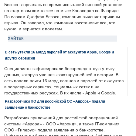
Безоса взорвалась во время испытаний силовой установки
на стартовом комплексе на мысе Канаверал во Флориде.
По словам Джеффа Безоса, компания выясняет причины
взрыва. Он заверил, что компания восстановит все, что
нужно, и вернется к полетам.
ХАЙТЕК
В сеть утекли 16 млрд паролей от аккаунтов Apple, Google и
других сервисов
Специалисты зафиксировали беспрецедентную утечку
данных, которую уже называют крупнейшей в истории. В
сеть попали почти 16 млрд логинов и паролей от аккаунтов
в популярных сервисах, социальных сетях и на
государственных ресурсах. В их числе - Apple и Google.
Разработчики ПО для российской ОС «Аврора» подали
заявление о банкротстве
Разработчик приложений для российской операционной
системы «Аврора» - ООО «Авроид», а также IT-компания
ООО «Гиперус» подали заявления о банкротстве.