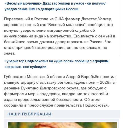
«Веселый молочник» Джастас Уолкер в ужасе - он получил
уведомление ФМС о депортации из России
Переехавший в Россию из США фермер Джастас Уолкер,
хорошо известный как "Веселый молочник", сообщил, что
получил уведомление миграционной службы об
аннулировании вида на жительство. Его вместе с семьей в
ближайшее время должны депортировать из России. Что
стало причиной такого решения, он, по его словам, не
знает.
Губернатор Подмосковья на «Дне поля» пообещал аграриям
сохранить все субсидии
Губернатор Московской области Андрей Воробьёв посетил
главную аграрную выставку региона «День поля – 2026» в
деревне Бунятино Дмитровского округа, где обсудил с
фермерами меры поддержки, внедрение технологий и
задачи продовольственной безопасности. Об этом
сообщили в пресс-службе правительства Подмосковья.
НАШИ ПУБЛИКАЦИИ