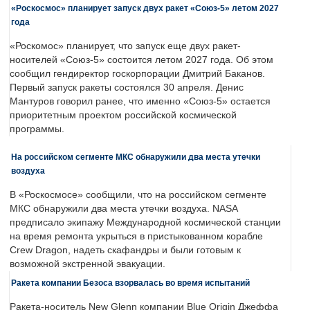
«Роскосмос» планирует запуск двух ракет «Союз-5» летом 2027
года
«Роскомос» планирует, что запуск еще двух ракет-
носителей «Союз-5» состоится летом 2027 года. Об этом
сообщил гендиректор госкорпорации Дмитрий Баканов.
Первый запуск ракеты состоялся 30 апреля. Денис
Мантуров говорил ранее, что именно «Союз-5» остается
приоритетным проектом российской космической
программы.
На российском сегменте МКС обнаружили два места утечки
воздуха
В «Роскосмосе» сообщили, что на российском сегменте
МКС обнаружили два места утечки воздуха. NASA
предписало экипажу Международной космической станции
на время ремонта укрыться в пристыкованном корабле
Crew Dragon, надеть скафандры и были готовым к
возможной экстренной эвакуации.
Ракета компании Безоса взорвалась во время испытаний
Ракета-носитель New Glenn компании Blue Origin Джеффа