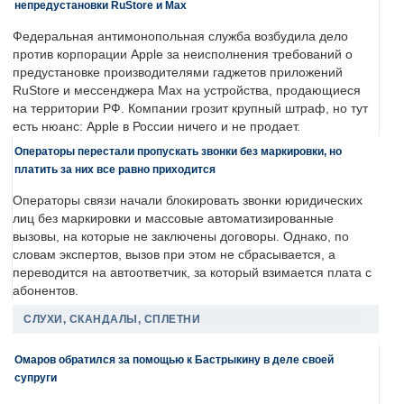
непредустановки RuStore и Max
Федеральная антимонопольная служба возбудила дело
против корпорации Apple за неисполнения требований о
предустановке производителями гаджетов приложений
RuStore и мессенджера Max на устройства, продающиеся
на территории РФ. Компании грозит крупный штраф, но тут
есть нюанс: Apple в России ничего и не продает.
Операторы перестали пропускать звонки без маркировки, но
платить за них все равно приходится
Операторы связи начали блокировать звонки юридических
лиц без маркировки и массовые автоматизированные
вызовы, на которые не заключены договоры. Однако, по
словам экспертов, вызов при этом не сбрасывается, а
переводится на автоответчик, за который взимается плата с
абонентов.
СЛУХИ, СКАНДАЛЫ, СПЛЕТНИ
Омаров обратился за помощью к Бастрыкину в деле своей
супруги