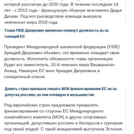
который рассчитан до 2030 года. В течение последних 14
лет - с 2012 года - французскую сборную возглавлял Дидье
Дешам. Под его руководством команда выиграла
чемпионат мира 2018 года.
Глава FIDE Дворкович временно покинул должность из-за
санкций ЕС
Президент Международной шахматной федерации (FIDE)
Аркадий Дворкович объявил, что временно покидает свою
должность. Исполнять обязанности главы организации
будет его заместитель, 15-й чемпион мира Вишванатан
Ананд. Накануне ЕС внес Аркадия Дворковича в
санкционный список.
Девять стран призвали лишить МОК финансирования ЕС из-за
допуска россиян, но они очевидно в меньшинстве
Ряд европейских стран предложили прекратить
финансирование со стороны ЕС Международного
олимпийского комитета (МОК) и других спортивных
организаций, допустивших россиян и белорусов к турнирам
под своей эгидой. С такой инициативой выступила Эстония,