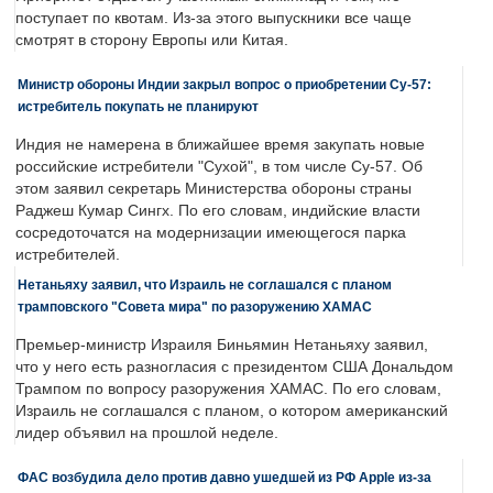
поступает по квотам. Из-за этого выпускники все чаще
смотрят в сторону Европы или Китая.
Министр обороны Индии закрыл вопрос о приобретении Су-57:
истребитель покупать не планируют
Индия не намерена в ближайшее время закупать новые
российские истребители "Сухой", в том числе Су-57. Об
этом заявил секретарь Министерства обороны страны
Раджеш Кумар Сингх. По его словам, индийские власти
сосредоточатся на модернизации имеющегося парка
истребителей.
Нетаньяху заявил, что Израиль не соглашался с планом
трамповского "Совета мира" по разоружению ХАМАС
Премьер-министр Израиля Биньямин Нетаньяху заявил,
что у него есть разногласия с президентом США Дональдом
Трампом по вопросу разоружения ХАМАС. По его словам,
Израиль не соглашался с планом, о котором американский
лидер объявил на прошлой неделе.
ФАС возбудила дело против давно ушедшей из РФ Apple из-за