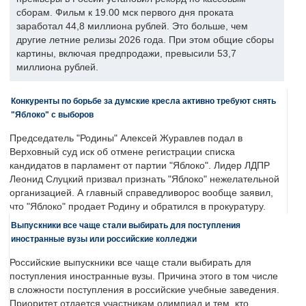
сборам. Фильм к 19.00 мск первого дня проката
заработал 44,8 миллиона рублей. Это больше, чем
другие летние релизы 2026 года. При этом общие сборы
картины, включая предпродажи, превысили 53,7
миллиона рублей.
Конкуренты по борьбе за думские кресла активно требуют снять
"Яблоко" с выборов
Председатель "Родины" Алексей Журавлев подал в
Верховный суд иск об отмене регистрации списка
кандидатов в парламент от партии "Яблоко". Лидер ЛДПР
Леонид Слуцкий призвал признать "Яблоко" нежелательной
организацией. А главный справедливорос вообще заявил,
что "Яблоко" продает Родину и обратился в прокуратуру.
Выпускники все чаще стали выбирать для поступления
иностранные вузы или российские колледжи
Российские выпускники все чаще стали выбирать для
поступления иностранные вузы. Причина этого в том числе
в сложности поступления в российские учебные заведения.
Приоритет отдается участникам олимпиад и тем, кто