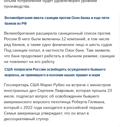
объем потребления будет удовлетворен уровнем
производства.
Великобритания ввела санкции против Озон банка и еще пяти
банков из РФ
Великобритания расширила санкционный список против
России.В него были включены 12 компаний, в том числе
ряд банков, а также одно физическое лицо и шесть судов.
Под санкции попал, в частности Озон банк. Там заявили,
что банк продолжает работать в обычном режиме, санкции
не повлияют на его работу.
США попросили Россию освободить осужденного бывшего
морпеха, не принявшего в колонии наших правил и норм
Госсекретарь США Марко Рубио на встрече с министром
иностранных дел Сергеем Лавровым, которая прошла 23
июля, подписал вопрос об освобождении бывшего
американского морского пехотинца Роберта Гилмана,
который с 2022 года находится в российской тюрьме.
Семья американца утверждает, что он впал в
диссоциативный ступор.