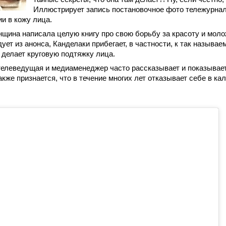
Иллюстрирует запись постановочное фото тележурнали
и в кожу лица.
щина написала целую книгу про свою борьбу за красоту и моло
дует из анонса, Канделаки прибегает, в частности, к так называ
а делает круговую подтяжку лица.
телеведущая и медиаменеджер часто рассказывает и показывает
акже признается, что в течение многих лет отказывает себе в к